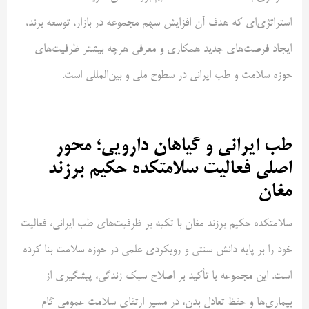
استراتژی‌ای که هدف آن افزایش سهم مجموعه در بازار، توسعه برند،
ایجاد فرصت‌های جدید همکاری و معرفی هرچه بیشتر ظرفیت‌های
حوزه سلامت و طب ایرانی در سطوح ملی و بین‌المللی است.
طب ایرانی و گیاهان دارویی؛ محور
اصلی فعالیت سلامتکده حکیم برزند
مغان
سلامتکده حکیم برزند مغان با تکیه بر ظرفیت‌های طب ایرانی، فعالیت
خود را بر پایه دانش سنتی و رویکردی علمی در حوزه سلامت بنا کرده
است. این مجموعه با تأکید بر اصلاح سبک زندگی، پیشگیری از
بیماری‌ها و حفظ تعادل بدن، در مسیر ارتقای سلامت عمومی گام