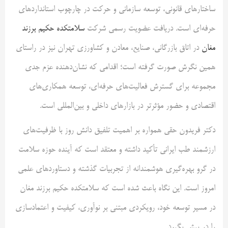
ساختارهای قانونی، توسعه سازمانی و حرکت در چارچوب استانداردهای
حرفه‌ای است. دریافت عضویت رسمی شرکت
سلامتکده حکیم برزند
مغان
در اتاق بازرگانی، صنایع، معادن و کشاورزی تهران نیز در راستای
همین نگرش صورت گرفته است؛ اقدامی که نشان‌دهنده عزم جدی
مجموعه برای گسترش فعالیت‌های حرفه‌ای، توسعه همکاری‌های
اقتصادی و حضور مؤثرتر در بازارهای داخلی و بین‌المللی است.
دکتر فریدون حقی همواره بر اهمیت تلفیق دانش روز با ظرفیت‌های
ارزشمند طب ایرانی تأکید داشته و معتقد است که آینده حوزه سلامت
در گرو بهره‌گیری هوشمندانه از تجربیات گذشته و دستاوردهای علمی
امروز است. این نگاه باعث شده است که سلامتکده حکیم برزند مغان
در مسیر توسعه خود، رویکردی مبتنی بر نوآوری، کیفیت و اعتمادسازی
را در پیش بگیرد.