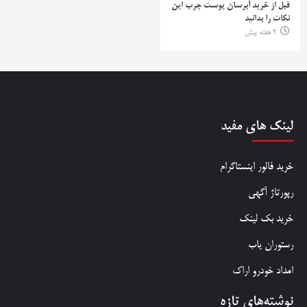
قبل از خرید آبرسان پوست چرب این
نکات را بدانید
2 هفته پیش
لینک های مفید
خرید فالور اینستاگرام
رپورتاژ آگهی
خرید بک لینک
رستوران یاب
امداد خودرو اراک
نوشته‌های تازه