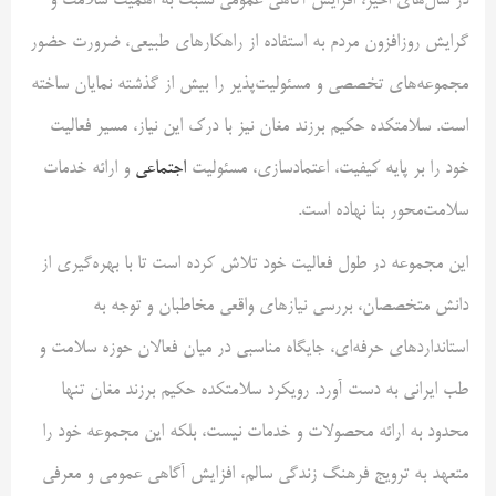
در سال‌های اخیر، افزایش آگاهی عمومی نسبت به اهمیت سلامت و
گرایش روزافزون مردم به استفاده از راهکارهای طبیعی، ضرورت حضور
مجموعه‌های تخصصی و مسئولیت‌پذیر را بیش از گذشته نمایان ساخته
است. سلامتکده حکیم برزند مغان نیز با درک این نیاز، مسیر فعالیت
خود را بر پایه کیفیت، اعتمادسازی، مسئولیت
اجتماعی
و ارائه خدمات
سلامت‌محور بنا نهاده است.
این مجموعه در طول فعالیت خود تلاش کرده است تا با بهره‌گیری از
دانش متخصصان، بررسی نیازهای واقعی مخاطبان و توجه به
استانداردهای حرفه‌ای، جایگاه مناسبی در میان فعالان حوزه سلامت و
طب ایرانی به دست آورد. رویکرد سلامتکده حکیم برزند مغان تنها
محدود به ارائه محصولات و خدمات نیست، بلکه این مجموعه خود را
متعهد به ترویج فرهنگ زندگی سالم، افزایش آگاهی عمومی و معرفی