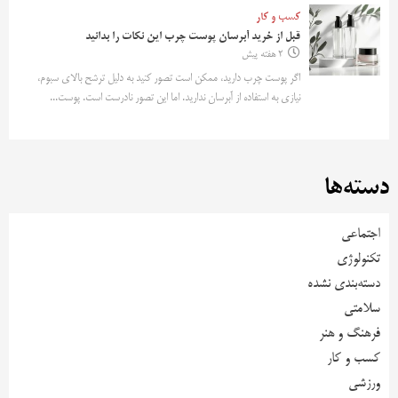
کسب و کار
قبل از خرید آبرسان پوست چرب این نکات را بدانید
2 هفته پیش
اگر پوست چرب دارید، ممکن است تصور کنید به دلیل ترشح بالای سبوم،
نیازی به استفاده از آبرسان ندارید. اما این تصور نادرست است. پوست...
دسته‌ها
اجتماعی
تکنولوژی
دسته‌بندی نشده
سلامتی
فرهنگ و هنر
کسب و کار
ورزشی