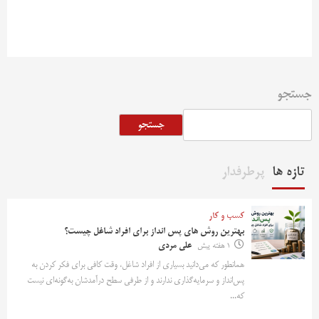
جستجو
جستجو
تازه ها
پرطرفدار
کسب و کار
بهترین روش‌ های پس‌ انداز برای افراد شاغل چیست؟
1 هفته پیش
علی مردی
همانطور که می‌دانید بسیاری از افراد شاغل، وقت کافی برای فکر کردن به
پس‌انداز و سرمایه‌گذاری ندارند و از طرفی سطح درآمدشان به‌گونه‌ای نیست
که...