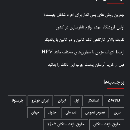
بهترین روش‌ های پس‌ انداز برای افراد شاغل چیست؟
اولین فروشگاه عمده لوازم تابلوسازی در کشور
تفاوت بالابر کارگاهی تک کابین و دو کابین با یکدیگر
ارتباط التهاب مزمن با بیماری‌های مختلف مانند HPV
قبل از خرید آبرسان پوست چرب این نکات را بدانید
برچسب‌ها
ZWNJ
استقلال
اپل
ایران
ایران خودرو
بارسلونا
بازی
تصویر نجومی
تیم ملی
جدول
جهان
حقوق بازنشستگان
حقوق بازنشستگان 1402