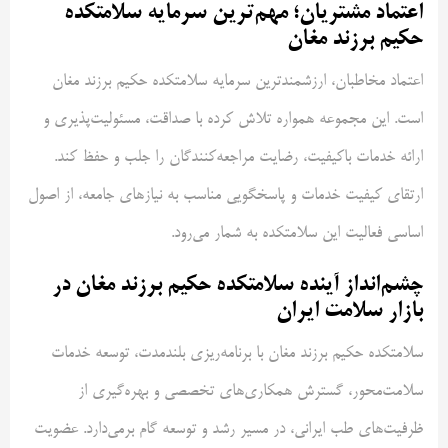
اعتماد مشتریان؛ مهم‌ترین سرمایه سلامتکده
حکیم برزند مغان
اعتماد مخاطبان، ارزشمندترین سرمایه سلامتکده حکیم برزند مغان
است. این مجموعه همواره تلاش کرده با صداقت، مسئولیت‌پذیری و
ارائه خدمات باکیفیت، رضایت مراجعه‌کنندگان را جلب و حفظ کند.
ارتقای کیفیت خدمات و پاسخگویی مناسب به نیازهای جامعه، از اصول
اساسی فعالیت این سلامتکده به شمار می‌رود.
چشم‌انداز آینده سلامتکده حکیم برزند مغان در
بازار سلامت ایران
سلامتکده حکیم برزند مغان با برنامه‌ریزی بلندمدت، توسعه خدمات
سلامت‌محور، گسترش همکاری‌های تخصصی و بهره‌گیری از
ظرفیت‌های طب ایرانی، در مسیر رشد و توسعه گام برمی‌دارد. عضویت