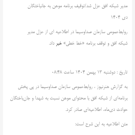
مدیر شبکه افق عزل شد/توقیف برنامه موهن به جانباختگان
دی ١۴٠۴
روابط‌عمومی سازمان صداوسیما در اطلاعیه ای از عزل مدیر
شبکه افق و توقف برنامه «خط خطی»
خبر
داد.
تاريخ :
دوشنبه ۱۳ بهمن ۱۴۰۴ ساعت ۰۸:۴۸
به گزارش هنرنیوز ، روابط‌عمومی سازمان صداوسیما در پی پخش
برنامه‌ای از شبکه افق با محتوای موهن نسبت به شهدا و جان‌باختگان
حوادث دی‌ماه، اطلاعیه‌ای صادر کرد.
متن اطلاعیه به این شرح است: