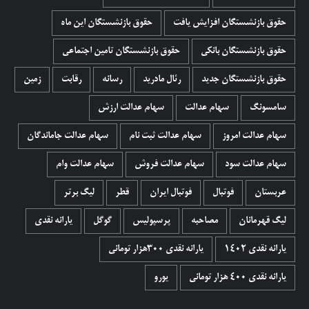
حقوق بازنشستگان افزایش یافت
حقوق بازنشستگان این ماه
حقوق بازنشستگان بانکی
حقوق بازنشستگان تامین اجتماعی
حقوق بازنشستگان جدید
رئال مادرید
رسانه
رقابت
زمین
سامسونگ
سهام عدالت
سهام عدالت ارزش
سهام عدالت امروز
سهام عدالت ثبت نام
سهام عدالت جاماندگان
سهام عدالت سود
سهام عدالت فروش
سهام عدالت وام
عربستان
فوتبال
فوتبال ایران
قطر
لیگ برتر
لیگ قهرمانان
مصاحبه
پرسپولیس
گوگل
یارانه نقدی
یارانه نقدی 1402
یارانه نقدی ۳۰۰هزار تومانی
یارانه نقدی ۴۰۰ هزار تومانی
یورو