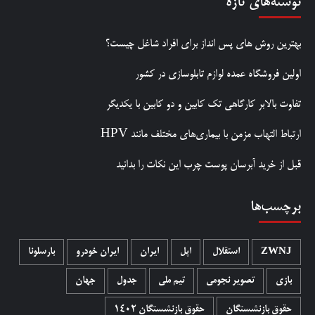
نوشته‌های تازه
بهترین روش‌ های پس‌ انداز برای افراد شاغل چیست؟
اولین فروشگاه عمده لوازم تابلوسازی در کشور
تفاوت بالابر کارگاهی تک کابین و دو کابین با یکدیگر
ارتباط التهاب مزمن با بیماری‌های مختلف مانند HPV
قبل از خرید آبرسان پوست چرب این نکات را بدانید
برچسب‌ها
ZWNJ
استقلال
اپل
ایران
ایران خودرو
بارسلونا
بازی
تصویر نجومی
تیم ملی
جدول
جهان
حقوق بازنشستگان
حقوق بازنشستگان 1402