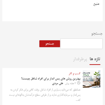
منبع
جستجو
جستجو
تازه ها
پرطرفدار
کسب و کار
بهترین روش‌ های پس‌ انداز برای افراد شاغل چیست؟
2 هفته پیش
علی مردی
همانطور که می‌دانید بسیاری از افراد شاغل، وقت کافی برای فکر کردن به
پس‌انداز و سرمایه‌گذاری ندارند و از طرفی سطح درآمدشان به‌گونه‌ای نیست
که...