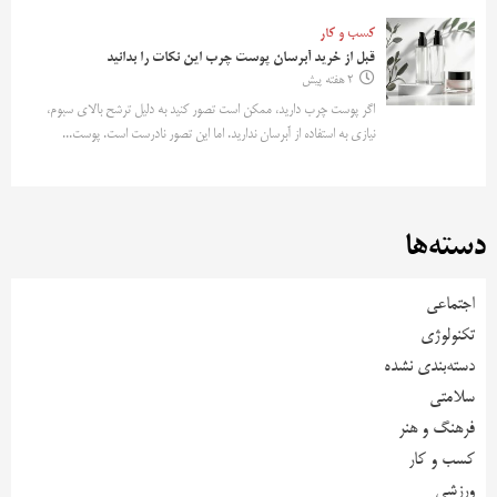
کسب و کار
قبل از خرید آبرسان پوست چرب این نکات را بدانید
2 هفته پیش
اگر پوست چرب دارید، ممکن است تصور کنید به دلیل ترشح بالای سبوم،
نیازی به استفاده از آبرسان ندارید. اما این تصور نادرست است. پوست...
دسته‌ها
اجتماعی
تکنولوژی
دسته‌بندی نشده
سلامتی
فرهنگ و هنر
کسب و کار
ورزشی