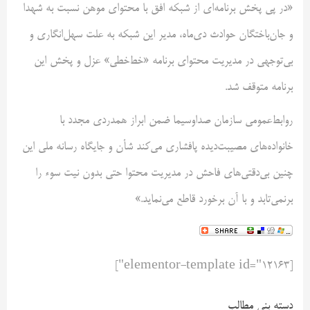
«در پی پخش برنامه‌ای از شبکه افق با محتوای موهن نسبت به شهدا
و جان‌باختگان حوادث دی‌ماه، مدیر این شبکه به علت سهل‌انگاری و
بی‌توجهی در مدیریت محتوای برنامه «خط‌خطی» عزل و پخش این
برنامه متوقف شد.
روابط‌عمومی سازمان صداوسیما ضمن ابراز همدردی مجدد با
خانواده‌های مصیبت‌دیده پافشاری می‌کند شأن و جایگاه رسانه ملی این
چنین بی‌دقتی‌های فاحش در مدیریت محتوا حتی بدون نیت سوء را
برنمی‌تابد و با آن برخورد قاطع می‌نماید.»
[elementor-template id="12163"]
دسته بنی مطالب