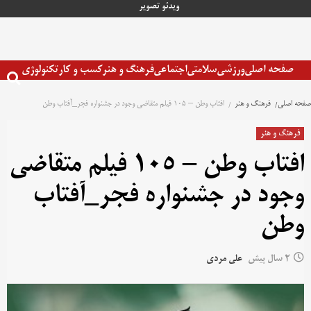
رش
ویدئو
تصویر
ه
حتوا
صفحه اصلی
ورزشی
سلامتی
اجتماعی
فرهنگ و هنر
کسب و کار
تکنولوژی
صفحه اصلی
فرهنگ و هنر
افتاب وطن – ۱۰۵ فیلم متقاضی وجود در جشنواره فجر_آفتاب وطن
فرهنگ و هنر
افتاب وطن – ۱۰۵ فیلم متقاضی
وجود در جشنواره فجر_آفتاب
وطن
2 سال پیش
علی مردی