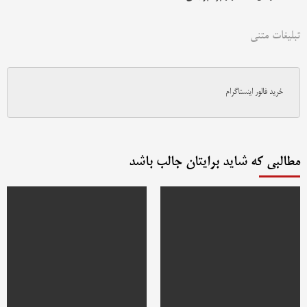
تبلیغات متنی
خرید فالور اینستاگرام
مطالبی که شاید برایتان جالب باشد