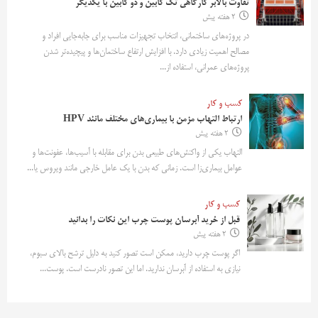
تفاوت بالابر کارگاهی تک کابین و دو کابین با یکدیگر
2 هفته پیش
در پروژه‌های ساختمانی، انتخاب تجهیزات مناسب برای جابه‌جایی افراد و
مصالح اهمیت زیادی دارد. با افزایش ارتفاع ساختمان‌ها و پیچیده‌تر شدن
پروژه‌های عمرانی، استفاده از...
کسب و کار
ارتباط التهاب مزمن با بیماری‌های مختلف مانند HPV
2 هفته پیش
التهاب یکی از واکنش‌های طبیعی بدن برای مقابله با آسیب‌ها، عفونت‌ها و
عوامل بیماری‌زا است. زمانی که بدن با یک عامل خارجی مانند ویروس یا...
کسب و کار
قبل از خرید آبرسان پوست چرب این نکات را بدانید
2 هفته پیش
اگر پوست چرب دارید، ممکن است تصور کنید به دلیل ترشح بالای سبوم،
نیازی به استفاده از آبرسان ندارید. اما این تصور نادرست است. پوست...