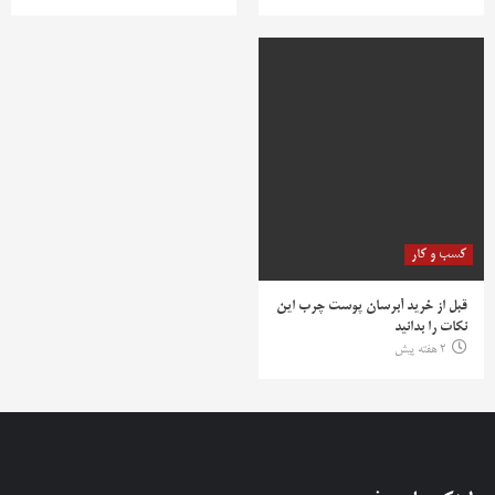
کسب و کار
قبل از خرید آبرسان پوست چرب این
نکات را بدانید
2 هفته پیش