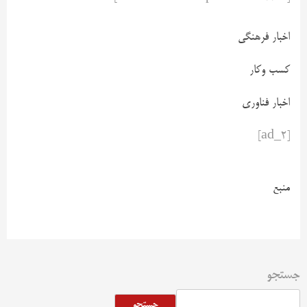
اخبار فرهنگی
کسب وکار
اخبار فناوری
[ad_2]
منبع
جستجو
جستجو