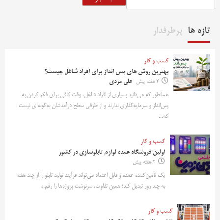
تازه ها
پرطرفدار
کسب و کار
بهترین روش‌ های پس‌ انداز برای افراد شاغل چیست؟
2 هفته پیش
علی مردی
همانطور که می‌دانید بسیاری از افراد شاغل، وقت کافی برای فکر کردن به
پس‌انداز و سرمایه‌گذاری ندارند و از طرفی سطح درآمدشان به‌گونه‌ای نیست
که...
کسب و کار
اولین فروشگاه عمده لوازم تابلوسازی در کشور
2 هفته پیش
یک تأمین‌کننده عمده و قابل اعتماد می‌تواند فرآیند تولید تابلو را از چند هفته
به چند روز تبدیل کند؛ همین تفاوت، سرنوشت پروژه‌ها را رقم...
کسب و کار