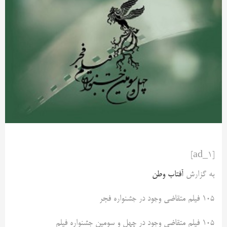
[ad_1]
به گزارش
آفتاب وطن
۱۰۵ فیلم متقاضی وجود در جشنواره فجر
۱۰۵ فیلم متقاضی وجود در چهل و سومین جشنواره فیلم