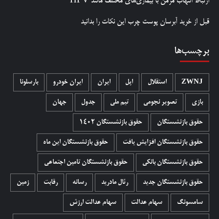
ارتباط التهاب مزمن با بیماری‌های مختلف مانند HPV
قبل از خرید آبرسان پوست چرب این نکات را بدانید
برچسب‌ها
ZWNJ
استقلال
اپل
ایران
ایران خودرو
بارسلونا
بازی
تصویر نجومی
تیم ملی
جدول
جهان
حقوق بازنشستگان
حقوق بازنشستگان 1402
حقوق بازنشستگان افزایش یافت
حقوق بازنشستگان این ماه
حقوق بازنشستگان بانکی
حقوق بازنشستگان تامین اجتماعی
حقوق بازنشستگان جدید
رئال مادرید
رسانه
رقابت
زمین
سامسونگ
سهام عدالت
سهام عدالت ارزش