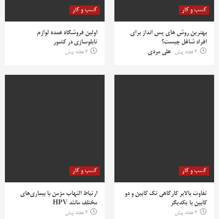
کسب و کار
کسب و کار
بهترین روش‌ های پس‌ انداز برای
اولین فروشگاه عمده لوازم
افراد شاغل چیست؟
تابلوسازی در کشور
2 هفته پیش
علی مردی
2 هفته پیش
کسب و کار
کسب و کار
تفاوت بالابر کارگاهی تک کابین و دو
ارتباط التهاب مزمن با بیماری‌های
کابین با یکدیگر
مختلف مانند HPV
2 هفته پیش
2 هفته پیش