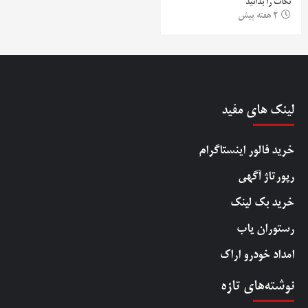
نکات را بدانید
2 هفته پیش
لینک های مفید
خرید فالور اینستاگرام
رپورتاژ آگهی
خرید بک لینک
رستوران یاب
امداد خودرو اراک
نوشته‌های تازه