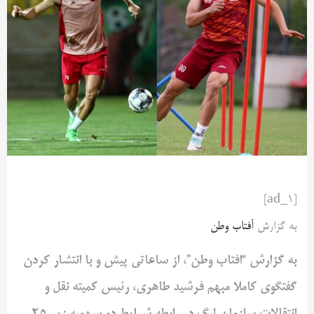
[ad_1]
به گزارش
آفتاب وطن
به گزارش “افتاب وطن”، از ساعاتی پیش و با انتشار کردن
گفتگوی کاملا مبهم فرشید طاهری، رئیس کمیته نقل و