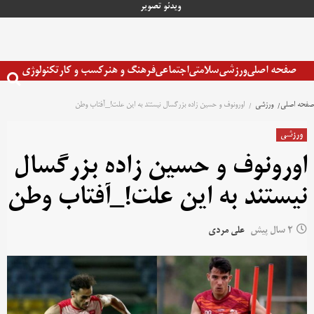
رش
ویدئو
تصویر
ه
حتوا
صفحه اصلی
ورزشی
سلامتی
اجتماعی
فرهنگ و هنر
کسب و کار
تکنولوژی
صفحه اصلی
ورزشی
اورونوف و حسین زاده بزرگسال نیستند به این علت!_آفتاب وطن
ورزشی
اورونوف و حسین زاده بزرگسال
نیستند به این علت!_آفتاب وطن
2 سال پیش
علی مردی