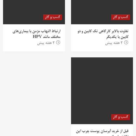
کسب و کار
کسب و کار
تفاوت بالابر کارگاهی تک کابین و دو
ارتباط التهاب مزمن با بیماری‌های
کابین با یکدیگر
مختلف مانند HPV
2 هفته پیش
2 هفته پیش
کسب و کار
قبل از خرید آبرسان پوست چرب این