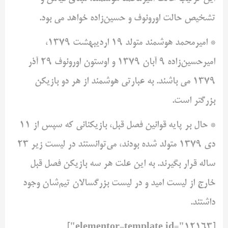
تشخیص حالت اورونوف و حسین‌زاده خواهد می بود.
* امیرمحمد هوشمند متولد 19 اردیبهشت 1379،
امیرحسین‌زاده 9 آبان 1379 و اوستون اورونوف 29 آذر
1379 می باشند. به عبارتی هوشمند از هر دو بازیکن
بزرگتر است.
* حال بر پایه قوانین فصل قبل، بازیکنانی که سپس از 11
دی 1379 متولد شده بودند، می‌توانستند در لیست زیر 23
ساله قرار بگیرند. به این علت هر سه بازیکن فصل قبل
خارج از لیست امید و در لیست بزرگسالان تیم‌شان وجود
داشتند.
[elementor-template id="12163"]