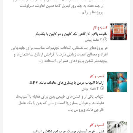
از چند هفته به چند روز تبدیل کند؛ همین تفاوت، سرنوشت
پروژه‌ها را رقم...
کسب و کار
تفاوت بالابر کارگاهی تک کابین و دو کابین با یکدیگر
2 هفته پیش
در پروژه‌های ساختمانی، انتخاب تجهیزات مناسب برای جابه‌جایی
افراد و مصالح اهمیت زیادی دارد. با افزایش ارتفاع ساختمان‌ها و
پیچیده‌تر شدن پروژه‌های عمرانی، استفاده از...
کسب و کار
ارتباط التهاب مزمن با بیماری‌های مختلف مانند HPV
2 هفته پیش
التهاب یکی از واکنش‌های طبیعی بدن برای مقابله با آسیب‌ها،
عفونت‌ها و عوامل بیماری‌زا است. زمانی که بدن با یک عامل
خارجی مانند ویروس یا...
کسب و کار
قبل از خرید آبرسان پوست چرب این نکات را بدانید