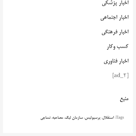
اخبار پزشکی
اخبار اجتماعی
اخبار فرهنگی
کسب وکار
اخبار فناوری
[ad_2]
منبع
Tags:
استقلال
،
پرسپولیس
،
سازمان لیگ
،
مصاحبه
،
نساجی