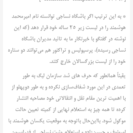
* به این ترتیب اگر باشگاه نساجی توانسته نام امیرمحمد
هوشمند را در لیست زیر 25 ساله خود قرار دهد (که این
نوشته در گفتگو با خبرنگار ما به تائید مدیران باشگاه
نساجی رسیده)، پرسپولیس و تراکتور هم می‌توانند دو ستاره
خود را از لیست بزرگسالان خارج کنند.
یقیناً همانطور که حرف های شد سازمان لیگ به طور
تعمدی در این مورد شفاف‌سازی نکرده و به طور دوپهلو از
با اهمیت ترین مقام نقل و انتقالاتی خود مصاحبه انتشار
کرده تا همه چیز به استعلام نهایی از کمیته تعیین حالت
موکول شود. بااین‌حال باتوجه به موقعیت یکسان هوشمند با
اورونوف و حسین‌زاده و استعلام مثبت نساجی از فدراسیون