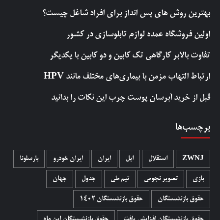
بهترین روش‌ های پس‌ انداز برای افراد شاغل چیست؟
اولین فروشگاه عمده لوازم تابلوسازی در کشور
تفاوت بالابر کارگاهی تک کابین و دو کابین با یکدیگر
ارتباط التهاب مزمن با بیماری‌های مختلف مانند HPV
قبل از خرید آبرسان پوست چرب این نکات را بدانید
برچسب‌ها
ZWNJ
استقلال
اپل
ایران
ایران خودرو
بارسلونا
بازی
تصویر نجومی
تیم ملی
جدول
جهان
حقوق بازنشستگان
حقوق بازنشستگان 1402
حقوق بازنشستگان افزایش یافت
حقوق بازنشستگان این ماه