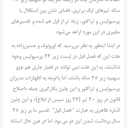
انتقالات سازمان لیگ در رابطه شرایط دو سهمیه زیر 25
ساله تیم‌های لیگ برتری، فضای تنش بین استقلال با
پرسپولیس و تراکتور، زیاد تر از قبل هم شده و تفسیرهای
متغیری در این مورد اراعه می‌شود.
در ابتدا اینطور به نظر می‌رسید که اورونوف و حسین‌زاده به
علت این که فصل قبل در لیست زیر 23 پرسپولیس وجود
نداشتند، به این علت نمی توانند در فصل جاری هم جزو
سهمیه زیر 25 ساله باشند، اما باتوجه به اظهارات مدیران
پرسپولیس و تراکتور و این چنین بکارگیری جمله «اصلاح
قانون در روز 30 تیر (27 روز سپس از ابلاغ)» و این چنین
اشاره طاهری به عبارت ” فصل قبل” تفسیر ما بر زیر 25
سال برداشت شدن این دو می بود. اما در عین حال استناد