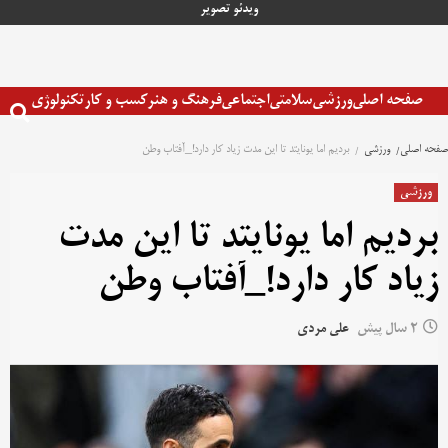
رش
ویدئو
تصویر
ه
حتوا
صفحه اصلی
ورزشی
سلامتی
اجتماعی
فرهنگ و هنر
کسب و کار
تکنولوژی
صفحه اصلی
ورزشی
بردیم اما یونایتد تا این مدت زیاد‌ کار دارد!_آفتاب وطن
ورزشی
بردیم اما یونایتد تا این مدت
زیاد‌ کار دارد!_آفتاب وطن
2 سال پیش
علی مردی