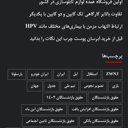
اولین فروشگاه عمده لوازم تابلوسازی در کشور
تفاوت بالابر کارگاهی تک کابین و دو کابین با یکدیگر
ارتباط التهاب مزمن با بیماری‌های مختلف مانند HPV
قبل از خرید آبرسان پوست چرب این نکات را بدانید
برچسب‌ها
ZWNJ
استقلال
اپل
ایران
ایران خودرو
بارسلونا
بازی
تصویر نجومی
تیم ملی
جدول
جهان
حقوق بازنشستگان
حقوق بازنشستگان 1402
حقوق بازنشستگان افزایش یافت
حقوق بازنشستگان این ماه
حقوق بازنشستگان بانکی
حقوق بازنشستگان تامین اجتماعی