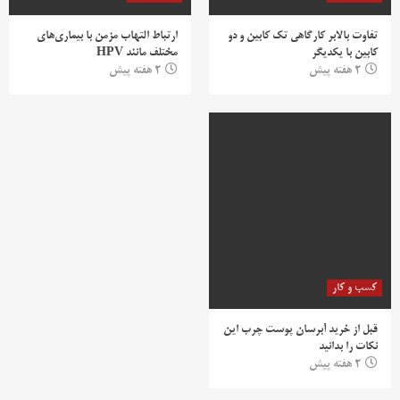
تفاوت بالابر کارگاهی تک کابین و دو
ارتباط التهاب مزمن با بیماری‌های
کابین با یکدیگر
مختلف مانند HPV
2 هفته پیش
2 هفته پیش
کسب و کار
قبل از خرید آبرسان پوست چرب این
نکات را بدانید
2 هفته پیش