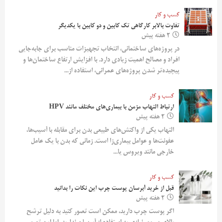
کسب و کار
تفاوت بالابر کارگاهی تک کابین و دو کابین با یکدیگر
2 هفته پیش
در پروژه‌های ساختمانی، انتخاب تجهیزات مناسب برای جابه‌جایی
افراد و مصالح اهمیت زیادی دارد. با افزایش ارتفاع ساختمان‌ها و
پیچیده‌تر شدن پروژه‌های عمرانی، استفاده از...
کسب و کار
ارتباط التهاب مزمن با بیماری‌های مختلف مانند HPV
2 هفته پیش
التهاب یکی از واکنش‌های طبیعی بدن برای مقابله با آسیب‌ها،
عفونت‌ها و عوامل بیماری‌زا است. زمانی که بدن با یک عامل
خارجی مانند ویروس یا...
کسب و کار
قبل از خرید آبرسان پوست چرب این نکات را بدانید
2 هفته پیش
اگر پوست چرب دارید، ممکن است تصور کنید به دلیل ترشح