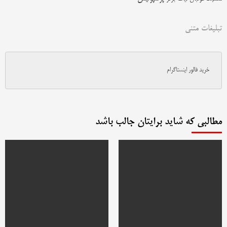
تبلیغات متنی
خرید فالور اینستاگرام
مطالبی که شاید برایتان جالب باشد