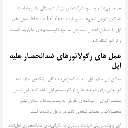
صدمه می‌زند و به سود شرکت‌های بزرگ دیجیتالی یکپارچه است.
«جاکوبو کوهن ایماچ»، مشاور ارشد MercadoLibre، عمل های
اپل را تشکیل اعتدال مصنوعی به سود اکوسیستم‌های یکپارچه دانست
و از آنها انتقاد کرد.
عمل های رگولاتورهای ضدانحصار علیه
اپل
مطابق این حکم، اپل باید به گسترش‌دهندگان اپلیکیشن اجازه دهد
ابزارهایی برای خریدها خارج از اکوسیستم اپل اراعه کنند. این شامل
منفعت گیری از لینک‌های خارجی به وب‌سایت‌ها و امکان تبلیغ
محصولات و خدمات شخص ثالث در داخل برنامه‌ها است.
این پرونده برزیلی شباهت بسیاری به نگرانی‌های ضدانحصاری نقل‌شده