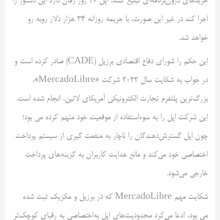
خریدهای درون‌برنامه‌ای تبلیغ کنند. اپل 20 روز زمان دارد این دستور را
اجرا کند در غیر این صورت، با جریمه روزانه ۳۴ هزار دلار روبه رو
خواهد شد.
این حکم را شورای دفاع اقتصادی برزیل (CADE) صادر کرده است و
در جواب به شکایت سال 2022 شرکت «MercadoLibre»،
بزرگ‌ترین پلتفرم تجارت الکترونیکی آمریکای لاتین، انجام شده است.
این شرکت اپل را به سوءاستفاده از موقعیت خود متهم کرده می بود؛
چون اپل گسترش‌دهندگان را ناچار به منفعت گیری از سیستم پرداخت
اختصاصی خود می‌کند و مانع هدایت کاربران به گزینه‌های پرداخت
خارجی می‌شود.
شکایت مهم MercadoLibre که در برزیل و مکزیک ثبت شده
می بود، ادعا می‌کرد محدودیت‌های اپل به‌اختصاصی به رقبای کوچک‌تر