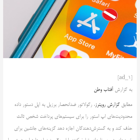
[ad_1]
به گزارش
آفتاب وطن
مطابق
گزارش رویترز
، رگولاتور ضدانحصار برزیل به اپل دستور داده
محدودیت‌های اپ استور را برای سیستم‌های پرداخت شخص ثالث
حذف کند و به گسترش‌دهندگان اجازه دهد گزینه‌های جانشین برای