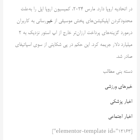
در اتحادیه اروپا دارد. مارس 2024، کمیسیون اروپا اپل را به‌علت
محدودکردن اپلیکیشن‌های پخش موسیقی از
خبر
‌رسانی به کاربران
درمورد گزینه‌های پرداخت ارزان‌تر خارج از اپ استور نزدیک به ۲
میلیارد دلار جریمه کرد. این حکم در پی شکایتی از سوی اسپاتیفای
صادر شد.
دسته بنی مطالب
خبرهای ورزشی
اخبار پزشکی
اخبار اجتماعی
[elementor-template id="12163"]