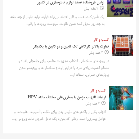
اولین فروشگاه عمده لوازم تابلوسازی در کشور
2 هفته پیش
یک تأمین‌کننده عمده و قابل اعتماد می‌تواند فرآیند تولید تابلو را از چند هفته
به چند روز تبدیل کند؛ همین تفاوت، سرنوشت پروژه‌ها را رقم...
کسب و کار
تفاوت بالابر کارگاهی تک کابین و دو کابین با یکدیگر
2 هفته پیش
در پروژه‌های ساختمانی، انتخاب تجهیزات مناسب برای جابه‌جایی افراد و
مصالح اهمیت زیادی دارد. با افزایش ارتفاع ساختمان‌ها و پیچیده‌تر شدن
پروژه‌های عمرانی، استفاده از...
کسب و کار
ارتباط التهاب مزمن با بیماری‌های مختلف مانند HPV
3 هفته پیش
التهاب یکی از واکنش‌های طبیعی بدن برای مقابله با آسیب‌ها، عفونت‌ها و
عوامل بیماری‌زا است. زمانی که بدن با یک عامل خارجی مانند ویروس یا...