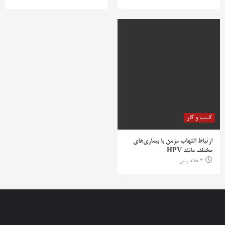
کسب و کار
ارتباط التهاب مزمن با بیماری‌های
مختلف مانند HPV
3 هفته پیش