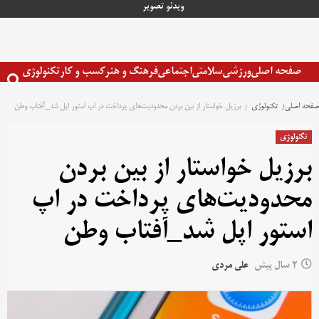
رش
ویدئو
تصویر
ه
حتوا
صفحه اصلی
ورزشی
سلامتی
اجتماعی
فرهنگ و هنر
کسب و کار
تکنولوژی
صفحه اصلی
تکنولوژی
برزیل خواستار از بین بردن محدودیت‌های پرداخت در اپ استور اپل شد_آفتاب وطن
تکنولوژی
برزیل خواستار از بین بردن
محدودیت‌های پرداخت در اپ
استور اپل شد_آفتاب وطن
2 سال پیش
علی مردی