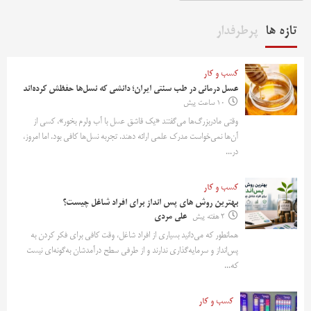
تازه ها
پرطرفدار
کسب و کار
عسل درمانی در طب سنتی ایران؛ دانشی که نسل‌ها حفظش کرده‌اند
10 ساعت پیش
وقتی مادربزرگ‌ها می‌گفتند «یک قاشق عسل با آب ولرم بخور»، کسی از
آن‌ها نمی‌خواست مدرک علمی ارائه دهند. تجربه نسل‌ها کافی بود. اما امروز،
در...
کسب و کار
بهترین روش‌ های پس‌ انداز برای افراد شاغل چیست؟
2 هفته پیش
علی مردی
همانطور که می‌دانید بسیاری از افراد شاغل، وقت کافی برای فکر کردن به
پس‌انداز و سرمایه‌گذاری ندارند و از طرفی سطح درآمدشان به‌گونه‌ای نیست
که...
کسب و کار