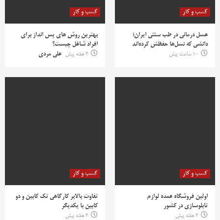
کسب و کار
کسب و کار
عسل درمانی در طب سنتی ایران؛
بهترین روش‌ های پس‌ انداز برای
دانشی که نسل‌ها حفظش کرده‌اند
افراد شاغل چیست؟
10 ساعت پیش
2 هفته پیش
علی مردی
کسب و کار
کسب و کار
اولین فروشگاه عمده لوازم
تفاوت بالابر کارگاهی تک کابین و دو
تابلوسازی در کشور
کابین با یکدیگر
2 هفته پیش
2 هفته پیش