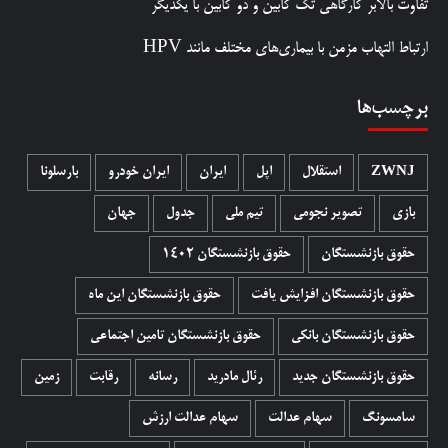
تفاوت بالابر کارگاهی تک کابین و دو کابین با یکدیگر
ارتباط التهاب مزمن با بیماری‌های مختلف مانند HPV
برچسب‌ها
ZWNJ
استقلال
اپل
ایران
ایران خودرو
بارسلونا
بازی
تصویر نجومی
تیم ملی
جدول
جهان
حقوق بازنشستگان
حقوق بازنشستگان 1402
حقوق بازنشستگان افزایش یافت
حقوق بازنشستگان این ماه
حقوق بازنشستگان بانکی
حقوق بازنشستگان تامین اجتماعی
حقوق بازنشستگان جدید
رئال مادرید
رسانه
رقابت
زمین
سامسونگ
سهام عدالت
سهام عدالت ارزش