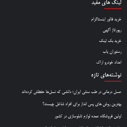
لینک های مفید
خرید فالور اینستاگرام
رپورتاژ آگهی
خرید بک لینک
رستوران یاب
امداد خودرو اراک
نوشته‌های تازه
عسل درمانی در طب سنتی ایران؛ دانشی که نسل‌ها حفظش کرده‌اند
بهترین روش‌ های پس‌ انداز برای افراد شاغل چیست؟
اولین فروشگاه عمده لوازم تابلوسازی در کشور