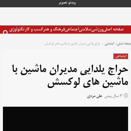
رش
ویدئو
تصویر
ه
حتوا
صفحه اصلی
ورزشی
سلامتی
اجتماعی
فرهنگ و هنر
کسب و کار
تکنولوژی
صفحه اصلی
اجتماعی
حراج یلدایی مدیران ماشین با ماشین های لوکسش
اجتماعی
حراج یلدایی مدیران ماشین با
ماشین های لوکسش
3 سال پیش
علی مردی