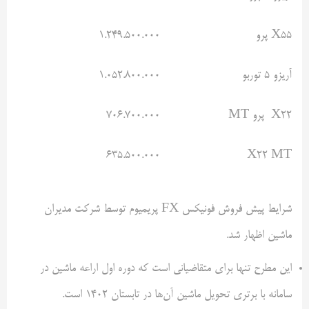
X55 پرو
۱.۲۴۹.۵۰۰.۰۰۰
آریزو ۵ توربو
۱.۰۵۲.۸۰۰.۰۰۰
X22 پرو MT
۷۰۶.۷۰۰.۰۰۰
۶۳۵.۵۰۰.۰۰۰
X22 MT
شرایط پیش فروش فونیکس FX پریمیوم توسط شرکت مدیران
ماشین اظهار شد.
این مطرح تنها برای متقاضیانی است که دوره اول اراعه ماشین در
سامانه با برتری تحویل ماشین آن‌ها در تابستان ۱۴۰۲ است.