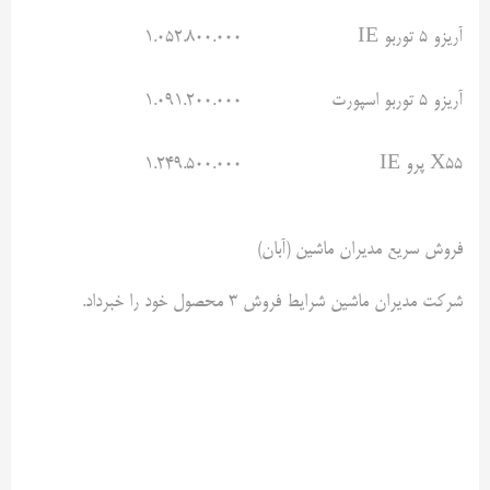
آریزو ۵ توربو IE
۱.۰۵۲.۸۰۰.۰۰۰
آریزو ۵ توربو اسپورت
۱.۰۹۱.۲۰۰.۰۰۰
X55 پرو IE
۱.۲۴۹.۵۰۰.۰۰۰
فروش سریع مدیران ماشین (آبان)
شرکت مدیران ماشین شرایط فروش ۳ محصول خود را خبرداد.