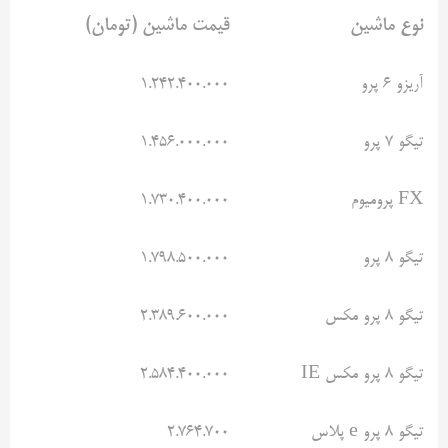
نوع ماشین
قیمت ماشین (تومان)
آریزو ۶ پرو
۱.۲۴۲.۴۰۰.۰۰۰
تیگو ۷ پرو
۱.۴۵۶.۰۰۰.۰۰۰
FX پرومیوم
۱.۷۳۰.۴۰۰.۰۰۰
تیگو ۸ پرو
۱.۷۹۸.۵۰۰.۰۰۰
تیگو ۸ پرو مکس
۲.۳۸۹.۶۰۰.۰۰۰
تیگو ۸ پرو مکس IE
۲.۵۸۴.۴۰۰.۰۰۰
تیگو ۸ پرو e پلاس
۲.۷۶۴.۷۰۰