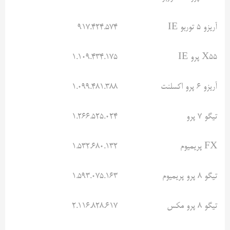
آریزو ۵ توربو IE
۹۱۷.۴۲۴.۵۷۴
X55 پرو IE
۱.۱۰۹.۴۳۴.۱۷۵
آریزو ۶ پرو اکسلنت
۱.۰۹۹.۴۸۱.۳۸۸
تیگو ۷ پرو
۱.۲۶۶.۵۲۵.۰۲۴
FX پریمیوم
۱.۵۳۲.۶۸۰.۱۳۲
تیگو ۸ پرو پریمیوم
۱.۵۹۳.۰۷۵.۱۶۳
تیگو ۸ پرو مکس
۲.۱۱۶.۸۲۸.۶۱۷