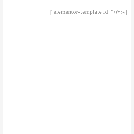
[elementor-template id="12258"]