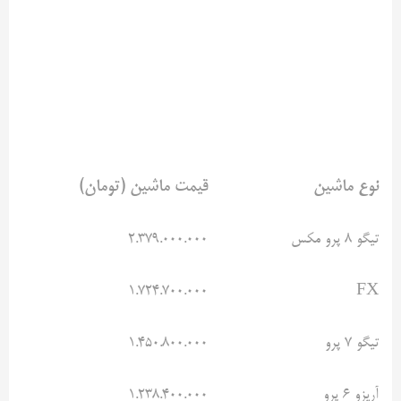
نوع ماشین
قیمت ماشین (تومان)
تیگو ۸ پرو مکس
۲.۳۷۹.۰۰۰.۰۰۰
۱.۷۲۴.۷۰۰.۰۰۰
FX
تیگو ۷ پرو
۱.۴۵۰.۸۰۰.۰۰۰
آریزو ۶ پرو
۱.۲۳۸.۴۰۰.۰۰۰