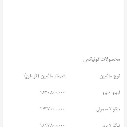
محصولات فونیکس
نوع ماشین
قیمت ماشین (تومان)
آریزو ۶ پرو
۱.۴۳۰.۸۰۰.۰۰۰
تیگو ۷ معمولی
۱.۴۳۷.۰۰۰.۰۰۰
تیگو ۷ پرو
۱.۶۶۷.۸۰۰.۰۰۰