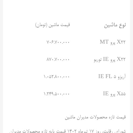
نوع ماشین
قیمت ماشین (تومان)
X22 پرو MT
۷۰۶.۷۰۰.۰۰۰
X22 پرو IE توربو
۸۷۰.۷۰۰.۰۰۰
آریزو ۵ IE FL
۱.۰۵۲.۸۰۰.۰۰۰
X55 پرو IE
۱.۲۴۹.۵۰۰.۰۰۰
قیمت تازه محصولات مدیران ماشین
شورای رقابت، روز ۱۷ تیرماه ۱۴۰۲ قیمت پایه تازه محصولات مدیران