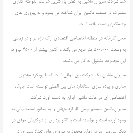
شد. شرکت مدیران ماشین به گفتن بزرگترین شرکت اندوخته گذاری
مشترک در صنعت ماشین ایران شناخته می بشود و به پیروزی های
چشمگیری دست یافته است.
محل کارخانه در منطقه اختصاصی اقتصادی ارگ تازه بم و در زمینی
به وسعت ۵۰۰.۰۰۰ متر مربع می باشد و اکنون بیشتر از ۴۵۰۰ نیرو در
این مجموعه مشغول به کار می باشند.
مدیران ماشین یک شرکت بین المللی است که با رویکرد مشتری
مداری و پیاده سازی استاندارد های بین المللی توانسته است جایگاه
اختصاصی ای در حالت ماشین ایران به دست آورد. شرکت
مدیران‌ماشین سیستم برسی کارکرد جهانی را به منظور استعدادیابی به
وجود اورده است و توانسته است با الگو برداری از شرکتهای موفق در
دیگر سرزمین ها در زمان محدود به پیروزی های تعداد بسیاری در