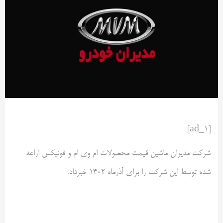
[ad_1]
شرکت مدیران ماشین قیمت محصولات ام وی ام و فونیکس اراعه
شده توسط این شرکت را برای آذرماه ۱۴۰۲ خبرداد.