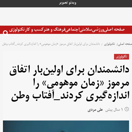
رش
ویدئو
تصویر
ه
حتوا
صفحه اصلی
ورزشی
سلامتی
اجتماعی
فرهنگ و هنر
کسب و کار
تکنولوژی
صفحه اصلی
تکنولوژی
دانشمندان برای اولین‌بار اتفاق مرموز «زمان موهومی» را اندازه‌گیری کردند_آفتاب وطن
تکنولوژی
دانشمندان برای اولین‌بار اتفاق
مرموز «زمان موهومی» را
اندازه‌گیری کردند_آفتاب وطن
1 سال پیش
علی مردی