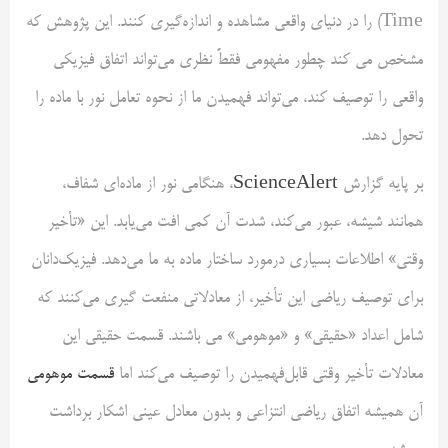
Time) را در دنیای واقعی مشاهده و اندازه‌گیری کنند. این پژوهش که
مشخص می کند چطور مفهومی فقطً نظری می‌تواند اتفاق فیزیکی
واقعی را توصیف کند، می‌تواند فهمیدن ما از نحوه تعامل نور با ماده را
تحول دهد.
بر پایه گزارش
ScienceAlert
، هنگامی نور از ماده‌ای شفاف،
همانند شیشه، عبور می‌کند، شدت آن کمی افت می‌یابد. این «تأخیر
وقتی» اطلاعات بسیاری درمورد ساختار ماده به ما می‌دهد. فیزیک‌دانان
برای توصیف ریاضی این تأخیر، از معادلاتی منفعت گیری می‌کنند که
شامل اعداد «حقیقی» و «موهومی» می باشند. قسمت حقیقی این
معادلات تأخیر وقتی قابل‌فهمیدن را توصیف می‌کند اما
قسمت موهومی
آن همیشه اتفاق‌ ریاضی انتزاعی و بدون معادل عینی اشکار برداشت