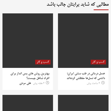
مطالبی که شاید برایتان جالب باشد
کسب و کار
کسب و کار
عسل درمانی در طب سنتی ایران؛
بهترین روش‌ های پس‌ انداز برای
دانشی که نسل‌ها حفظش کرده‌اند
افراد شاغل چیست؟
2 ساعت پیش
2 هفته پیش
علی مردی