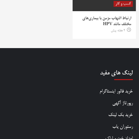
کسب و کار
ارتباط التهاب مزمن با بیماری‌های
مختلف مانند HPV
2 هفته پیش
لینک های مفید
خرید فالور اینستاگرام
رپورتاژ آگهی
خرید بک لینک
رستوران یاب
امداد خودرو اراک