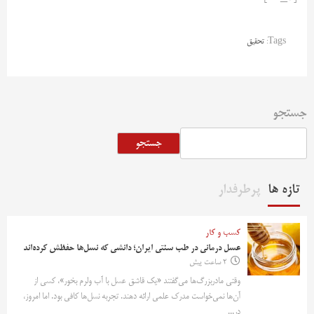
Tags:
تحقیق
جستجو
جستجو
تازه ها
پرطرفدار
کسب و کار
عسل درمانی در طب سنتی ایران؛ دانشی که نسل‌ها حفظش کرده‌اند
2 ساعت پیش
وقتی مادربزرگ‌ها می‌گفتند «یک قاشق عسل با آب ولرم بخور»، کسی از
آن‌ها نمی‌خواست مدرک علمی ارائه دهند. تجربه نسل‌ها کافی بود. اما امروز،
در...