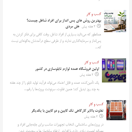
کسب و کار
بهترین روش‌ های پس‌ انداز برای افراد شاغل چیست؟
2 هفته پیش
علی مردی
همانطور که می‌دانید بسیاری از افراد شاغل، وقت کافی برای فکر کردن به
پس‌انداز و سرمایه‌گذاری ندارند و از طرفی سطح درآمدشان به‌گونه‌ای نیست
که...
کسب و کار
اولین فروشگاه عمده لوازم تابلوسازی در کشور
2 هفته پیش
یک تأمین‌کننده عمده و قابل اعتماد می‌تواند فرآیند تولید تابلو را از چند هفته
به چند روز تبدیل کند؛ همین تفاوت، سرنوشت پروژه‌ها را رقم...
کسب و کار
تفاوت بالابر کارگاهی تک کابین و دو کابین با یکدیگر
2 هفته پیش
در پروژه‌های ساختمانی، انتخاب تجهیزات مناسب برای جابه‌جایی افراد و
مصالح اهمیت زیادی دارد. با افزایش ارتفاع ساختمان‌ها و پیچیده‌تر شدن