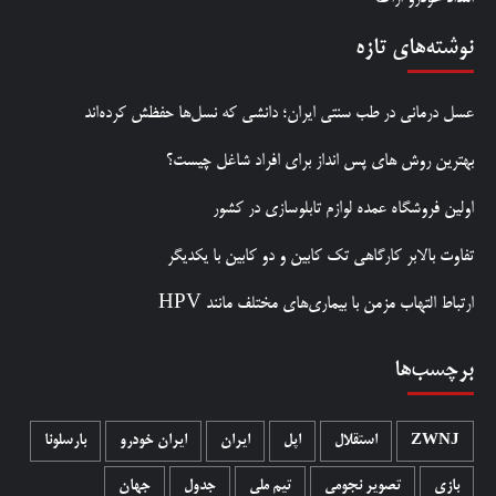
نوشته‌های تازه
عسل درمانی در طب سنتی ایران؛ دانشی که نسل‌ها حفظش کرده‌اند
بهترین روش‌ های پس‌ انداز برای افراد شاغل چیست؟
اولین فروشگاه عمده لوازم تابلوسازی در کشور
تفاوت بالابر کارگاهی تک کابین و دو کابین با یکدیگر
ارتباط التهاب مزمن با بیماری‌های مختلف مانند HPV
برچسب‌ها
ZWNJ
استقلال
اپل
ایران
ایران خودرو
بارسلونا
بازی
تصویر نجومی
تیم ملی
جدول
جهان