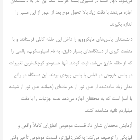
می‌شود، ناچار است در مسیری بسته حرکت کند. این کار به دانشمندان
اجازه می‌دهد با دقت زیاد بالا تحول موج بعد از عبور از این مسیر را
اندازه‌ بگیرند.
دانشمندان پالس‌های مایکروویو را داخل این حلقه کابلی فرستادند و با
منفعت گیری از دستگاه‌های بسیار دقیق، به نام اسیلوسکوپ، پالسی را
که از حلقه خارج می‌شد، ثبت کردند. آنها جستوجو کوچک‌ترین تغییرات
در پالس خروجی در قیاس با پالس ورودی بودند. این دستگاه در واقع
مدلی زیاد ساده‌شده از عبور نور از هر ماده‌ای (همانند عبور نور از شیشه
یا آب) است که به محققان اجازه می‌دهد همه جزئیات را با دقت
میلیاردم ثانیه مشاهده کنند.
آزمایش محققان نشان داد قسمت موهومی اتفاق‌ای کاملاً واقعی و
فیزیکی را توصیف می‌کند؛ به‌گفتن‌دقیق‌تر، قسمت موهومی تأخیر وقتی