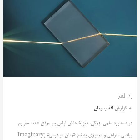
[ad_1]
به گزارش
آفتاب وطن
در دستاورد علمی بزرگی، فیزیک‌دانان اولین‌ بار موفق شدند مفهوم
ریاضی انتزاعی و مرموزی به نام «زمان موهومی» (Imaginary