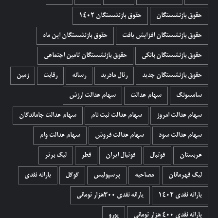
حقوق بازنشستگان
حقوق بازنشستگان 1402
حقوق بازنشستگان افزایش یافت
حقوق بازنشستگان این ماه
حقوق بازنشستگان بانکی
حقوق بازنشستگان تامین اجتماعی
حقوق بازنشستگان جدید
رئال مادرید
رسانه
رقابت
زمین
سامسونگ
سهام عدالت
سهام عدالت ارزش
سهام عدالت امروز
سهام عدالت ثبت نام
سهام عدالت جاماندگان
سهام عدالت سود
سهام عدالت فروش
سهام عدالت وام
عربستان
فوتبال
فوتبال ایران
قطر
لیگ برتر
لیگ قهرمانان
مصاحبه
پرسپولیس
گوگل
یارانه نقدی
یارانه نقدی 1402
یارانه نقدی ۳۰۰هزار تومانی
یارانه نقدی ۴۰۰ هزار تومانی
یورو