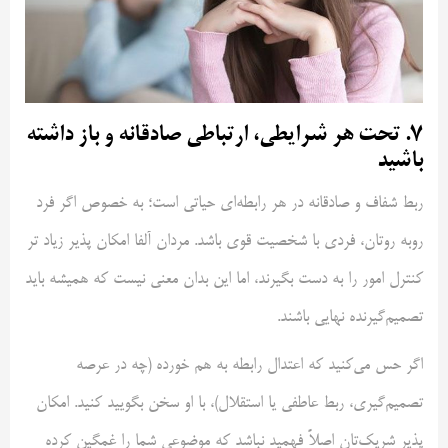
۷. تحت هر شرایطی، ارتباطی صادقانه و باز داشته
باشید
ربط شفاف و صادقانه در هر رابطه‌ای حیاتی است؛ به خصوص اگر فرد
روبه رو‌تان، فردی با شخصیت قوی باشد. مردان آلفا امکان پذیر زیاد تر
کنترل امور را به دست بگیرند، اما این بدان معنی نیست که همیشه باید
تصمیم‌گیرنده نهایی باشند.
اگر حس می‌کنید که اعتدال رابطه به هم خورده (چه در عرصه
تصمیم‌گیری، ربط عاطفی یا استقلال)، با او سخن بگویید کنید. امکان
پذیر شریک‌تان اصلاً فهمید نباشد که موضوعی شما را غمگین کرده