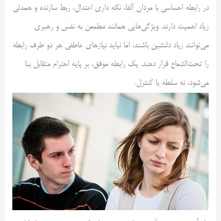
در رابطه احساسی با مردان آلفا، نگه داری اعتدال، ربط سازنده و همدلی
زیاد اهمیت دارند. ویژگی‌هایی همانند مطمعن به ‌نفس و رهبری
می‌توانند زیاد دلنشین باشند، اما نباید نیازهای عاطفی هر دو طرف رابطه
را تحت‌الشعاع قرار دهند. یک رابطه موفق، بر پایه احترام متقابل بنا
می‌شود، نه سلطه یا کنترل.