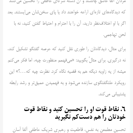
مردان آلفا عاشق چالشند و آن دسته شرکای عاطفی را تحسین می‌کنند
که دیدگاه‌های تازه‌ای اراعه خواهند داد یا پای سخن‌شان می‌ایستند. بعد
اگر با او اختلاف‌نظر دارید، آن را با احترام و احتیاط گفتن کنید، نه با
لحن تهاجمی.
برای مثال، دیدگاه‌تان را طوری نقل کنید که عرصه گفتگو تشکیل کند،
نه درگیری. برای مثالً بگویید: «می‌فهمم منظورت چیه، اما فکر می‌کنم
میشه از یه زاویه دیگه هم به قضیه نگاه کرد. نظرت چیه که…؟» این
رویکرد علتگفتگوی سازنده می‌شود و به فهمیدن عمیق‌تر و رشد رابطه
پشتیبانی می‌کند.
۶. نقاط قوت او را تحسین کنید و نقاط قوت
خودتان را هم دست‌کم نگیرید
تحسین مطمعن ‌به ‌نفس، قاطعیت و رهبری شریک عاطفی آلفا آسان