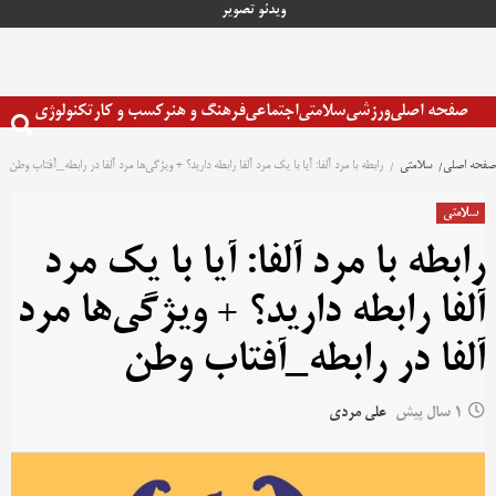
رش
ویدئو
تصویر
ه
حتوا
صفحه اصلی
ورزشی
سلامتی
اجتماعی
فرهنگ و هنر
کسب و کار
تکنولوژی
صفحه اصلی
سلامتی
رابطه با مرد آلفا: آیا با یک مرد آلفا رابطه دارید؟ + ویژگی‌ها مرد آلفا در رابطه_آفتاب وطن
سلامتی
رابطه با مرد آلفا: آیا با یک مرد
آلفا رابطه دارید؟ + ویژگی‌ها مرد
آلفا در رابطه_آفتاب وطن
1 سال پیش
علی مردی