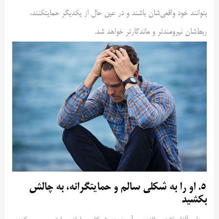
بتوانند خود واقعی‌شان باشند و در عین حال از یکدیگر حمایتکنند،
ربط‌شان نیرومندتر و ماندگارتر خواهد شد.
۵. او را به شکلی سالم و حمایتگرانه، به چالش
بکشید