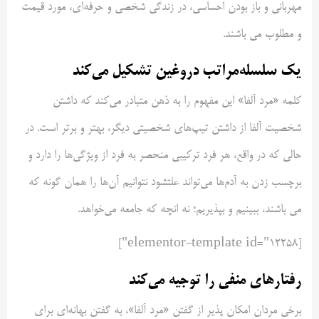
مهربانی و باز بودن احساسی، در زندگی شخصی و حرفه‌ای، مورد قیمت
و مطلوب‌ می باشند.
یک سلسله‌مراتب دروغین تشکیل می‌کند
کلمه «مرد آلفا» این مفهوم را به ذهن متبادر می‌کند که داشتن
شخصیت آلفا از داشتن تیپ‌های شخصیتی دیگر، بهتر و برتر است. در
حالی که در واقع، هر فرد ترکیبی منحصر به ‌فرد از ویژگی‌ها را دارد و
برچسب زدن به آدم‌ها می‌تواند علتشود نتوانیم آن‌ها را همان گونه که
می باشند، ببینیم و بپذیریم؛ نه انچه که جامعه می‌خواهد.
[elementor-template id="12258"]
رفتارهای منفی را توجیه می‌کند
برخی مردان امکان پذیر از گفتن «مرد آلفا»، به گفتن بهانه‌ای برای