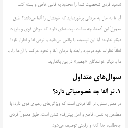
ندهید فردی شخصیت شما را محدود به قالبی خاص و بسته کند.
آیا تا به حال به مردانی برخورده‌اید که خودشان را آلفا می‌دانند؟ طبق
معمولً این آدم‌ها، چه صفات برجسته‌ای دارند که مردان قوی و باابهت
دیگر ندارند؟ آیا این توصیف را واقعی می‌دانید یا نوعی ادا و اطوار تازه؟
لطفاً نظرات خود درمورد رابطه با مردان آلفا و نحوه حرکت با آن‌ها را، با
ما و دیگر خوانندگان «چطور» در بین بگذارید.
سوال‌های متداول
۱. نر آلفا چه خصوصیاتی دارد؟
در معنی سنتی، نر آلفا فردی است که ویژگی‌های رهبری قوی دارد؛ با
مطمعن به‌ نفس، قاطع و اهل پیش‌قدم شدن است. طبق معمولً فردی
جاه‌طلب، جدا گانه و رقابتی توصیف می‌شود.