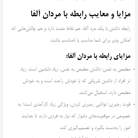
مزایا و معایب رابطه با مردان آلفا
رابطه داشتن با یک مرد آلفا، هم نقاط مثبت دارد و هم چالش‌هایی که
امکان پذیر برای شما مناسب یا نامناسب باشند.
مزایای رابطه با مردان آلفا:
مطمعن به نفس: داشتن مطمعن به نفس، زیاد دلنشین است. زیاد
تر افراد از داشتن شریکی که با خودش راحت است و به خودش
مطمعن دارد، استقبال می‌کنند.
قوت رهبری: توانایی رهبری کردن، ویژگی زیاد کارآمدی است؛ به
خصوص در موقعیت‌های دشوار که نیاز به فردی دارند تا هدایت
امور را به‌دست بگیرد و تصمیم‌گیری کند.