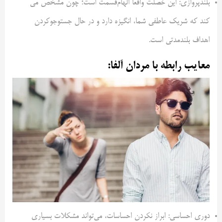
بلندپروازی: این خصلت واقعاً الهام‌قسمت است؛ چون مشخص می
کند که شریک عاطفی شما، انگیزه دارد و در حال جستوجو‌کردن
اهداف بلندمدتی است.
معایب رابطه با مردان آلفا:
دوری احساسی: ابراز نکردن احساسات، می‌تواند مشکلات بسیاری