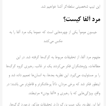
این تیپ شخصیتی سلطه‌گر آشنا خواهیم شد.
مرد آلفا کیست؟
جیسون موموآ یکی از چهره‌هایی است که عموما یک مرد آلفا را به
عکس می‌کشد
مفهوم مرد آلفا، از تحقیقات مربوط به گرگ‌ها گرفته شد. در این
مطالعات، پژوهشگران فکر می‌کردند یک نر غالب، رهبری گروه گرگ‌ها
را بر مسئولیت می‌گیرد. این نظریه بعدها، به انسان‌ها تعمیم داده شد و
اینطور فکر شد که برخی مردان، ذاتاً پرخاشگرتر و قاطع‌تر می باشند؛ در
واقع، ویژگی‌هایی که با رهبری و «آلفا بودن» مرتبطند.
اما این نظریه، یک عیب بزرگ دارد. تحقیقات مذکور درمورد گرگ‌ها،