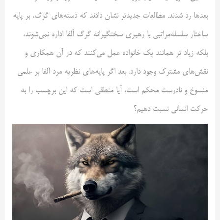
بعدها رد شدند. مطالعات جدیدتر نشان دادند که دسته‌های گرگ، بر پایه
ساختار سلسله‌مراتبی با رهبری سختگیرانه گرگ آلفا اداره نمی‌شوند،
بلکه زیاد تر همانند یک خانواده عمل می‌کنند که در آن همکاری و
نقش‌های مشترک وجود دارد. بعد اگر پایه‌های نظریه مرد آلفا بر علمی
منسوخ و نادرست محکم است، آیا منطقی است که این برچسب را به
حرکت انسانی نسبت دهیم؟