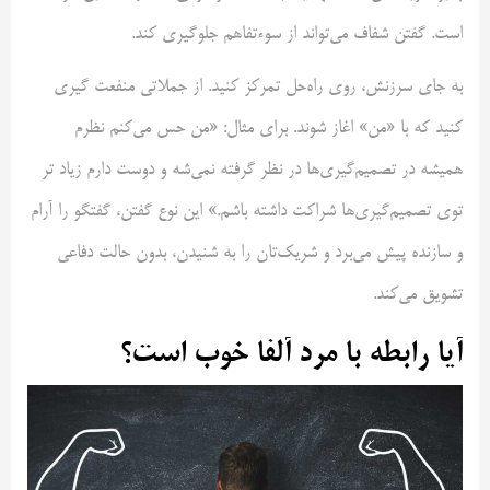
است. گفتن شفاف می‌تواند از سوء‌تفاهم جلوگیری کند.
به ‌جای سرزنش، روی راه‌حل تمرکز کنید. از جملاتی منفعت گیری
کنید که با «من» اغاز شوند. برای مثال: «من حس می‌کنم نظرم
همیشه در تصمیم‌گیری‌ها در نظر گرفته نمی‌شه و دوست دارم زیاد تر
توی تصمیم‌گیری‌ها شراکت داشته باشم.» این نوع گفتن، گفتگو را آرام
و سازنده پیش می‌برد و شریک‌تان را به شنیدن، بدون حالت دفاعی
تشویق می‌کند.
آیا رابطه با مرد آلفا خوب است؟