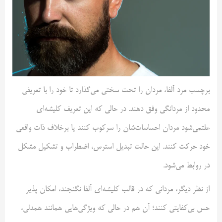
برچسب مرد آلفا، مردان را تحت سختی می‌گذارد تا خود را با تعریفی
محدود از مردانگی وفق دهند. در حالی که این تعریف کلیشه‌ای
علتمی‌شود مردان احساسات‌شان را سرکوب کنند یا برخلاف ذات واقعی
خود حرکت کنند. این حالت تبدیل استرس، اضطراب و تشکیل مشکل
در روابط می‌شود.
از نظر دیگر، مردانی که در قالب کلیشه‌ای آلفا نگنجند، امکان پذیر
حس بی‌کفایتی کنند؛ آن هم در حالی که ویژگی‌هایی همانند همدلی،