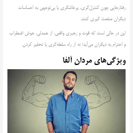
رفتارهایی چون کنترل‌گری، پرخاشگری یا بی‌توجهی به احساسات
دیگران منفعت گیری کنند.
این در حالی است که قوت و رهبری واقعی، از همدلی، هوش اضطراب
و احترام به دیگران می‌آید؛ نه از راه سلطه‌گری یا تحقیر کردن.
ویژگی‌های مردان آلفا