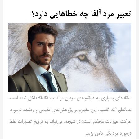
تعبیر مرد آلفا چه خطاهایی دارد؟
انتقادهای بسیاری به طبقه‌بندی مردان در قالب «آلفا» داخل شده است.
همانطور که گفتیم، این مفهوم بر پژوهش‌های قدیمی و ردشده درمورد
حرکت حیوانات محکم است؛ در نتیجه، می‌تواند به ترویج تصورات غلط
درمورد مردانگی دامن بزند.