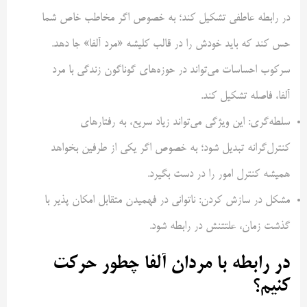
در رابطه عاطفی تشکیل کند؛ به خصوص اگر مخاطب خاص شما
حس کند که باید خودش را در قالب کلیشه «مرد آلفا» جا دهد.
سرکوب احساسات می‌تواند در حوزه‌های گوناگون زندگی با مرد
آلفا، فاصله تشکیل کند.
سلطه‌گری: این ویژگی می‌تواند زیاد سریع، به رفتارهای
کنترل‌گرانه تبدیل شود؛ به‌ خصوص اگر یکی از طرفین بخواهد
همیشه کنترل امور را در دست بگیرد.
مشکل در سازش کردن: ناتوانی در فهمیدن متقابل امکان پذیر با
گذشت زمان، علتتنش در رابطه شود.
در رابطه با مردان آلفا چطور حرکت
کنیم؟