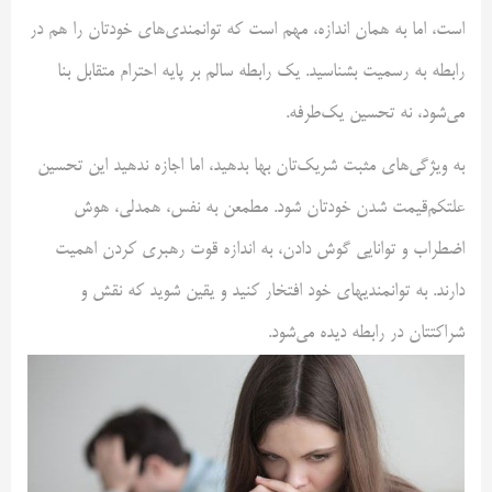
است، اما به همان اندازه، مهم است که توانمندی‌های خودتان را هم در
رابطه به رسمیت بشناسید. یک رابطه سالم بر پایه احترام متقابل بنا
می‌شود، نه تحسین یک‌طرفه.
به ویژگی‌های مثبت شریک‌تان بها بدهید، اما اجازه ندهید این تحسین
علتکم‌قیمت ‌شدن خودتان شود. مطمعن‌ به‌ نفس، همدلی، هوش
اضطراب و توانایی گوش ‌دادن، به ‌اندازه قوت رهبری کردن اهمیت
دارند. به توانمندیهای خود افتخار کنید و یقین شوید که نقش و
شراکتتان در رابطه دیده می‌شود.