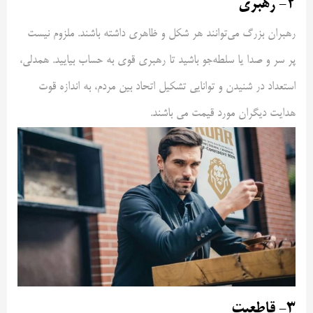
۲- رهبری
رهبران بزرگ می‌توانند هر شکل و ظاهری داشته باشند. ملزوم نیست
پر سر و صدا یا سلطه‌جو باشید تا رهبری قوی به‌ حساب بیایید. همدلی،
استعداد در شنیدن و توانایی تشکیل اتحاد بین مردم، به اندازه قوت
هدایت دیگران مورد قیمت می باشند.
۳- قاطعیت