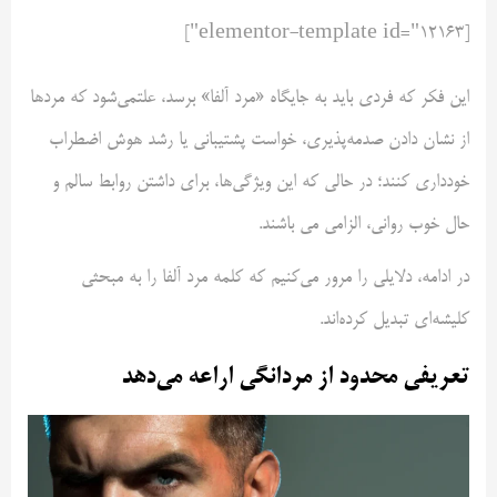
[elementor-template id="12163"]
این فکر که فردی باید به جایگاه «مرد آلفا» برسد، علتمی‌شود که مردها
از نشان دادن صدمه‌پذیری، خواست پشتیبانی یا رشد هوش اضطراب
خودداری کنند؛ در حالی که این ویژگی‌ها، برای داشتن روابط سالم و
حال خوب روانی، الزامی‌ می باشند.
در ادامه، دلایلی را مرور می‌کنیم که کلمه مرد آلفا را به مبحثی
کلیشه‌ای تبدیل کرده‌اند.
تعریفی محدود از مردانگی اراعه می‌دهد