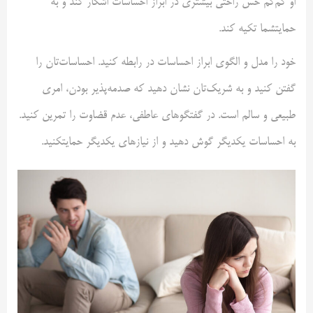
او کم‌کم حس راحتی بیشتری در ابراز احساسات اشکار کند و به
حمایتشما تکیه کند.
خود را مدل و الگوی ابراز احساسات در رابطه کنید. احساسات‌تان را
گفتن کنید و به شریک‌تان نشان ‌دهید که صدمه‌پذیر بودن، امری
طبیعی و سالم است. در گفتگوهای عاطفی، عدم قضاوت را تمرین کنید.
به احساسات یکدیگر گوش دهید و از نیازهای یکدیگر حمایتکنید.