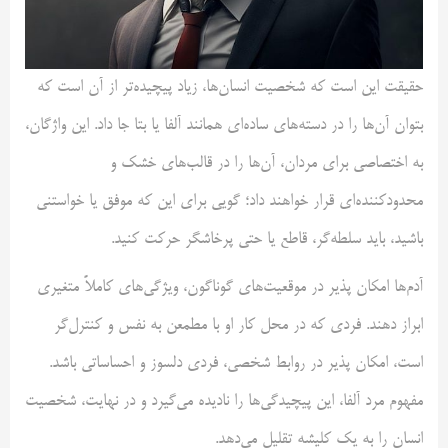
حقیقت این است که شخصیت انسان‌ها، زیاد پیچیده‌تر از آن است که
بتوان آن‌ها را در دسته‌های ساده‌ای همانند آلفا یا بتا جا داد. این واژگان،
به اختصاصی برای مردان، آن‌ها را در قالب‌های خشک و
محدودکننده‌ای قرار خواهند داد؛ گویی برای این که موفق یا خواستنی
باشید، باید سلطه‌گر، قاطع یا حتی پرخاشگر حرکت کنید.
آدم‌ها امکان پذیر در موقعیت‌های گوناگون، ویژگی‌های کاملاً متغیری
ابراز دهند. فردی که در محل کار او با مطمعن به ‌نفس و کنترل‌گر
است، امکان پذیر در روابط شخصی، فردی دلسوز و احساساتی باشد.
مفهوم مرد آلفا، این پیچیدگی‌ها را نادیده می‌گیرد و در نهایت، شخصیت
انسان را به یک کلیشه تقلیل می‌دهد.