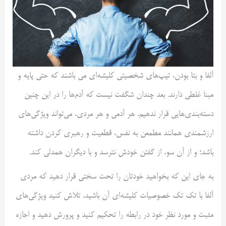
آلفا و بتا بودن، تیپ‌های شخصیتی کلیشه‌ای می باشند که حتی پایه و
مبنا غلطی دارند. بعد چندان شگفت نیست که آدم‌ها را در این چنین
دسته‌بندی‌هایی قرار ندهیم. هر آدمی و هر مردی، می‌تواند ویژگی‌های
ارزشمندی همانند مطمعن به نفس، قطعیت و رهبری کردن داشته
باشد؛ و از آن سو، از گفتن خودش نترسد و با دیگران همدلی کند.
به جای این که بخواهید خودتان را تحت سختی قرار دهید که مردی
آلفا با تک تک خصوصیات کلیشه‌ای آن باشید، تلاش کنید ویژگی‌های
مثبت و مورد نظر خود در رابطه را تحکیم کنید و پرورش دهید و اجازه