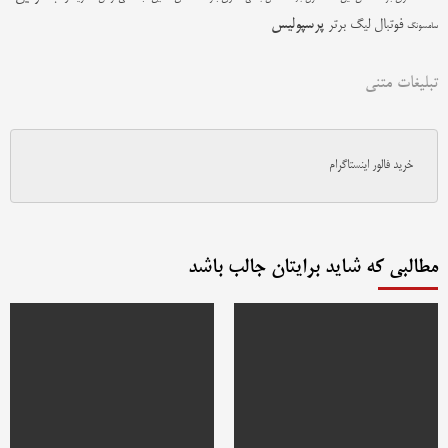
پرسپولیس
فوتبال
لیگ برتر
سامسونگ
تبلیغات متنی
خرید فالور اینستاگرام
مطالبی که شاید برایتان جالب باشد