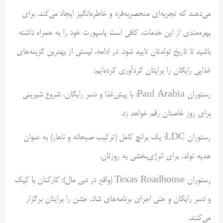
می‌دهند که تجربه‌ای منحصربه‌فرد و خاطره‌انگیز ایجاد می‌کند. برای
بهره‌مندی از این خدمات، کافی است پاسپورت خود را به همراه داشته
باشید تا تاریخ تولدتان تایید شود. در ادامه، لیستی از بهترین گزینه‌های
غذایی رایگان را برایتان گردآوری کرده‌ایم:
رستوران Paul Arabia: با پیش‌غذا و دسر رایگان، شروع شیرینی
برای روز خاصتان رقم خواهد زد.
رستوران LDC: یک برانچ کامل (ترکیب صبحانه و ناهار) به عنوان
هدیه تولد، برای انرژی‌بخشی به روزتان.
رستوران Texas Roadhouse (واقع در دبی مال): کارکنان با کیک
و دسر رایگان و حتی اجرای برنامه‌های شاد، جشن را برایتان برگزار
می‌کنند.