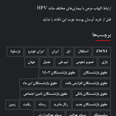
ارتباط التهاب مزمن با بیماری‌های مختلف مانند HPV
قبل از خرید آبرسان پوست چرب این نکات را بدانید
برچسب‌ها
ZWNJ
استقلال
اپل
ایران
ایران خودرو
بارسلونا
بازی
تصویر نجومی
تیم ملی
جدول
جهان
حقوق بازنشستگان
حقوق بازنشستگان 1402
حقوق بازنشستگان افزایش یافت
حقوق بازنشستگان این ماه
حقوق بازنشستگان بانکی
حقوق بازنشستگان تامین اجتماعی
حقوق بازنشستگان جدید
رئال مادرید
رسانه
رقابت
زمین
سامسونگ
سهام عدالت
سهام عدالت ارزش