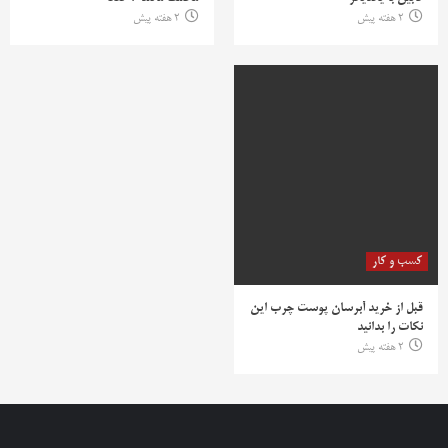
2 هفته پیش
2 هفته پیش
کسب و کار
قبل از خرید آبرسان پوست چرب این
نکات را بدانید
2 هفته پیش