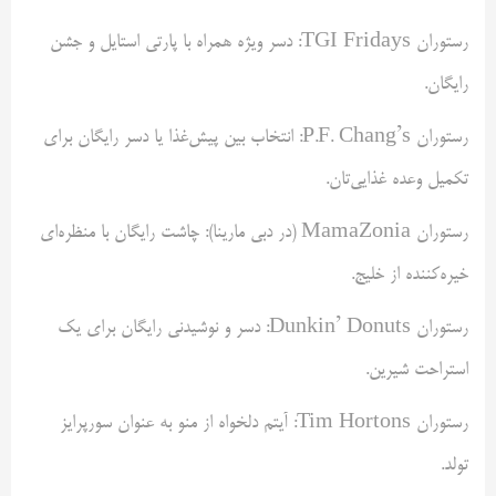
رستوران TGI Fridays: دسر ویژه همراه با پارتی استایل و جشن
رایگان.
رستوران P.F. Chang’s: انتخاب بین پیش‌غذا یا دسر رایگان برای
تکمیل وعده غذایی‌تان.
رستوران MamaZonia (در دبی مارینا): چاشت رایگان با منظره‌ای
خیره‌کننده از خلیج.
رستوران Dunkin’ Donuts: دسر و نوشیدنی رایگان برای یک
استراحت شیرین.
رستوران Tim Hortons: آیتم دلخواه از منو به عنوان سورپرایز
تولد.