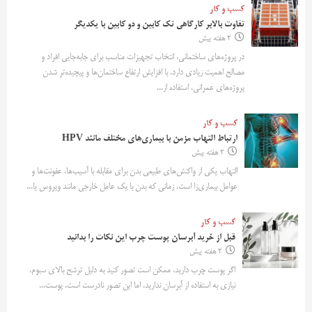
کسب و کار
تفاوت بالابر کارگاهی تک کابین و دو کابین با یکدیگر
2 هفته پیش
در پروژه‌های ساختمانی، انتخاب تجهیزات مناسب برای جابه‌جایی افراد و
مصالح اهمیت زیادی دارد. با افزایش ارتفاع ساختمان‌ها و پیچیده‌تر شدن
پروژه‌های عمرانی، استفاده از...
کسب و کار
ارتباط التهاب مزمن با بیماری‌های مختلف مانند HPV
2 هفته پیش
التهاب یکی از واکنش‌های طبیعی بدن برای مقابله با آسیب‌ها، عفونت‌ها و
عوامل بیماری‌زا است. زمانی که بدن با یک عامل خارجی مانند ویروس یا...
کسب و کار
قبل از خرید آبرسان پوست چرب این نکات را بدانید
2 هفته پیش
اگر پوست چرب دارید، ممکن است تصور کنید به دلیل ترشح بالای سبوم،
نیازی به استفاده از آبرسان ندارید. اما این تصور نادرست است. پوست...