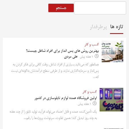
جستجو
تازه ها
پرطرفدار
کسب و کار
بهترین روش‌ های پس‌ انداز برای افراد شاغل چیست؟
1 هفته پیش
علی مردی
همانطور که می‌دانید بسیاری از افراد شاغل، وقت کافی برای فکر کردن به
پس‌انداز و سرمایه‌گذاری ندارند و از طرفی سطح درآمدشان به‌گونه‌ای نیست
که...
کسب و کار
اولین فروشگاه عمده لوازم تابلوسازی در کشور
1 هفته پیش
یک تأمین‌کننده عمده و قابل اعتماد می‌تواند فرآیند تولید تابلو را از چند هفته
به چند روز تبدیل کند؛ همین تفاوت، سرنوشت پروژه‌ها را رقم...