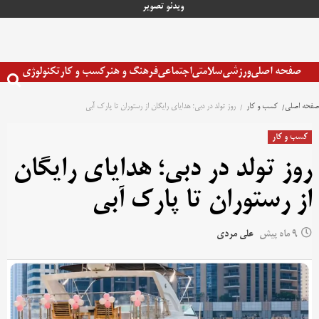
رش
ویدئو
تصویر
ه
حتوا
صفحه اصلی
ورزشی
سلامتی
اجتماعی
فرهنگ و هنر
کسب و کار
تکنولوژی
صفحه اصلی
کسب و کار
روز تولد در دبی؛ هدایای رایگان از رستوران تا پارک آبی
کسب و کار
روز تولد در دبی؛ هدایای رایگان
از رستوران تا پارک آبی
9 ماه پیش
علی مردی