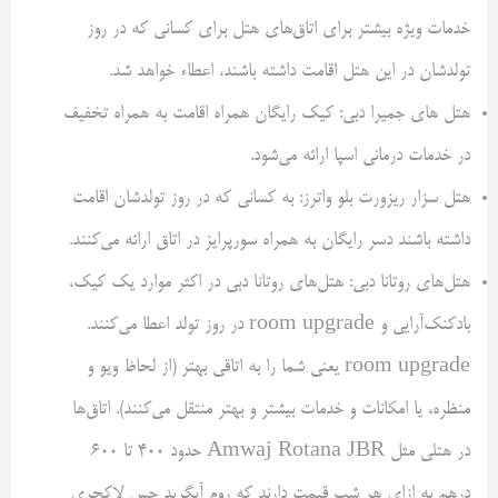
خدمات ویژه بیشتر برای اتاق‌های هتل برای کسانی که در روز
تولدشان در این هتل اقامت داشته باشند، اعطاء خواهد شد.
هتل های جمیرا دبی: کیک رایگان همراه اقامت به همراه تخفیف
در خدمات درمانی اسپا ارائه می‌شود.
هتل سزار ریزورت بلو واترز: به کسانی که در روز تولدشان اقامت
داشته باشند دسر رایگان به همراه سورپرایز در اتاق ارائه می‌کنند.
هتل‌های روتانا دبی: هتل‌های روتانا دبی در اکثر موارد یک کیک،
بادکنک‌آرایی و room upgrade در روز تولد اعطا می‌کنند.
room upgrade یعنی شما را به اتاقی بهتر (از لحاظ ویو و
منظره، یا امکانات و خدمات بیشتر و بهتر منتقل می‌کنند). اتاق‌ها
در هتلی مثل Amwaj Rotana JBR حدود ۴۰۰ تا ۶۰۰
درهم به ازای هر شب قیمت دارند که روم آپگرید حس لاکچری