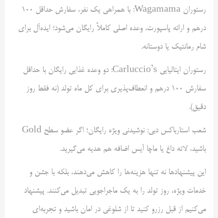
رستوران Wagamama: با همراهی یک نفر، سفارش حداقل ۱۰۰
درهم و ارائه پاسپورت، وعده اصلی کاملاً رایگان می‌شود؛ ایده‌آل برای
شام رمانتیک یا دوستانه.
رستوران ایتالیایی Carluccio’s: دو وعده غذایی رایگان با حداقل
سفارش ۱۰۰ درهم و انعطاف‌پذیری برای کل ماه تولد (نه فقط روز
دقیق).
شعب استارباکس دبی: نوشیدنی ویژه رایگان؛ اگر عضو سطح Gold
باشید، لاته داغ یا ماچا آیس اضافه هم هدیه می‌گیرید.
این پیشنهادها نه تنها هزینه‌ها را کاهش می‌دهند، بلکه با جشن و
خدمات ویژه، روز تولد را به یک ماجراجویی تبدیل می‌کنند. پیشنهاد
می‌کنیم از قبل رزرو کنید تا از شلوغی در امان باشید و تجربه‌ای