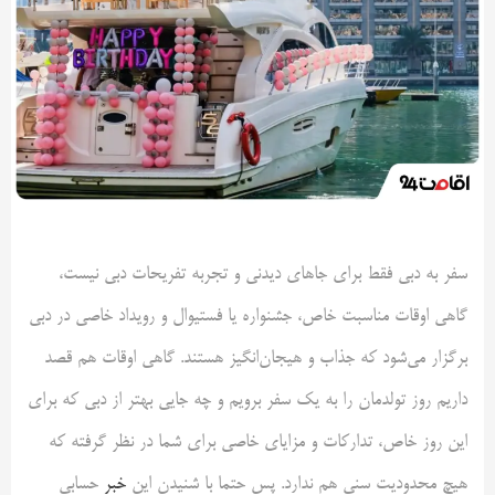
سفر به دبی فقط برای جاهای دیدنی و تجربه تفریحات دبی نیست،
گاهی اوقات مناسبت خاص، جشنواره یا فستیوال و رویداد خاصی در دبی
برگزار می‌شود که جذاب و هیجان‌انگیز هستند. گاهی اوقات هم قصد
داریم روز تولدمان را به یک سفر برویم و چه جایی بهتر از دبی که برای
این روز خاص، تدارکات و مزایای خاصی برای شما در نظر گرفته که
هیچ محدودیت سنی هم ندارد. پس حتما با شنیدن این
خبر
حسابی