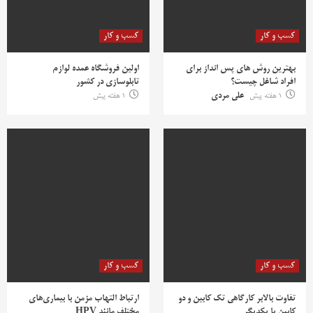
کسب و کار
کسب و کار
بهترین روش‌ های پس‌ انداز برای
اولین فروشگاه عمده لوازم
افراد شاغل چیست؟
تابلوسازی در کشور
1 هفته پیش
علی مردی
1 هفته پیش
کسب و کار
کسب و کار
تفاوت بالابر کارگاهی تک کابین و دو
ارتباط التهاب مزمن با بیماری‌های
کابین با یکدیگر
مختلف مانند HPV