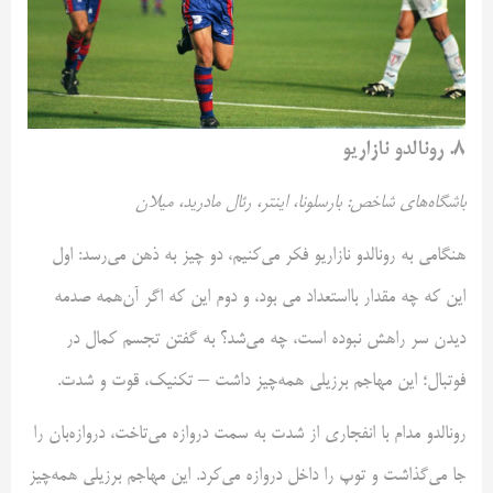
۸. رونالدو نازاریو
باشگاه‌های شاخص: بارسلونا، اینتر، رئال مادرید، میلان
هنگامی به رونالدو نازاریو فکر می‌کنیم، دو چیز به ذهن می‌رسد: اول
این که چه مقدار بااستعداد می بود، و دوم این که اگر آن‌همه صدمه
دیدن سر راهش نبوده است، چه می‌شد؟ به گفتن تجسم کمال در
فوتبال؛ این مهاجم برزیلی همه‌چیز داشت – تکنیک، قوت و شدت.
رونالدو مدام با انفجاری از شدت به سمت دروازه می‌تاخت، دروازه‌بان را
جا می‌گذاشت و توپ را داخل دروازه می‌کرد. این مهاجم برزیلی همه‌چیز