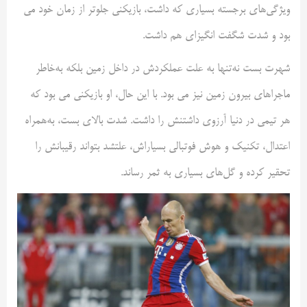
ویژگی‌های برجسته بسیاری که داشت، بازیکنی جلوتر از زمان خود می
بود و شدت شگفت انگیز‌ای هم داشت.
شهرت بست نه‌تنها به علت عملکردش در داخل زمین بلکه به‌خاطر
ماجراهای بیرون زمین نیز می بود. با این حال، او بازیکنی می بود که
هر تیمی در دنیا آرزوی داشتنش را داشت. شدت بالای بست، به‌همراه
اعتدال، تکنیک و هوش فوتبالی بسیار‌اش، علتشد بتواند رقیبانش را
تحقیر کرده و گل‌های بسیاری به ثمر رساند.