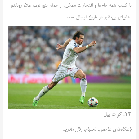
با کسب همه جام‌ها و افتخارات ممکن، از جمله پنج توپ طلا، رونالدو
اتفاق‌ای بی‌نظیر در تاریخ فوتبال است.
۱۲. گرت بیل
باشگاه‌های شاخص: تاتنهام، رئال مادرید