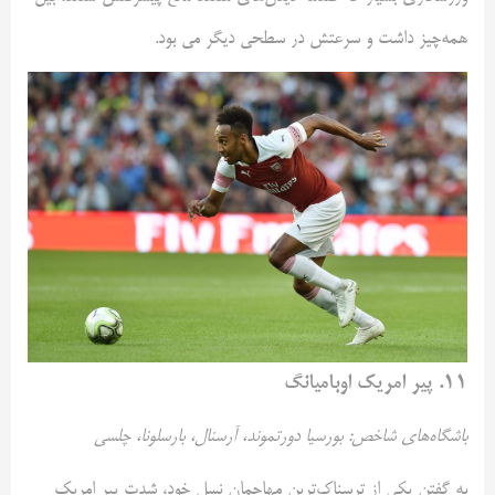
همه‌چیز داشت و سرعتش در سطحی دیگر می بود.
۱۱. پیر امریک اوبامیانگ
باشگاه‌های شاخص: بورسیا دورتموند، آرسنال، بارسلونا، چلسی
به گفتن یکی از ترسناک‌ترین مهاجمان نسل خود، شدت پیر امریک