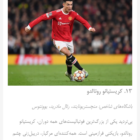
۱۳. کریستیانو رونالدو
باشگاه‌های شاخص: منچستریونایتد، رئال مادرید، یوونتوس
بی‌تردید یکی از بزرگ‌ترین فوتبالیست‌های همه دوران، کریستیانو
رونالدو، بازیکنی فرازمینی است. همه‌کننده‌ای مرگبار، دریبل‌زنی چشم