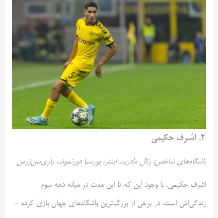
۲. اشرف حکیمی
باشگاه‌های شاخص: رئال مادرید، اینتر، بورسیا دورتموند، پاری‌سن‌ژرمن
اشرف حکیمی، با وجود این که تا این مدت در میانه دهه سوم
زندگی‌اش است، در برخی از بزرگ‌ترین باشگاه‌های جهان بازی کرده –