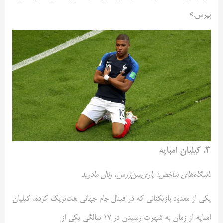
بپرس.»
۳. کیلیان امباپه
باشگاه‌های شاخص: پاری‌سن‌ژرمن، رئال مادرید
یکی از معدود بازیکنانی که در فینال جام جهانی هت‌تریک کرده، کیلیان
امباپه از زمان به شهرت رسیدن در ۱۷ سالگی یکی از