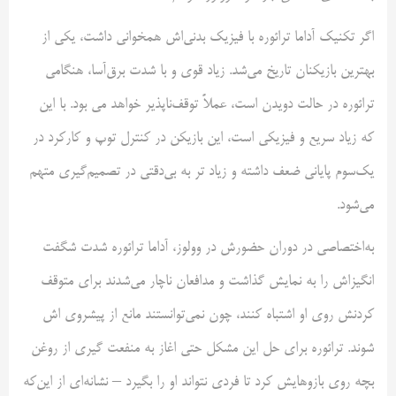
اگر تکنیک آداما ترائوره با فیزیک بدنی‌اش همخوانی داشت، یکی از
بهترین بازیکنان تاریخ می‌شد. زیاد قوی و با شدت برق‌آسا، هنگامی
ترائوره در حالت دویدن است، عملاً توقف‌ناپذیر خواهد می بود. با این
که زیاد سریع و فیزیکی است، این بازیکن در کنترل توپ و کارکرد در
یک‌سوم پایانی ضعف داشته و زیاد تر به بی‌دقتی در تصمیم‌گیری متهم
می‌شود.
به‌اختصاصی در دوران حضورش در وولوز، آداما ترائوره شدت شگفت
انگیز‌اش را به نمایش گذاشت و مدافعان ناچار می‌شدند برای متوقف
کردنش روی او اشتباه کنند، چون نمی‌توانستند مانع از پیشروی اش
شوند. ترائوره برای حل این مشکل حتی اغاز به منفعت گیری از روغن
بچه روی بازوهایش کرد تا فردی نتواند او را بگیرد – نشانه‌ای از این‌که