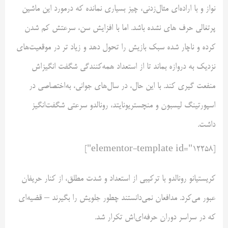
نواز و با اراده‌ای مثال‌زدنی، چیز بسیاری نمانده که درمورد این ماشین
پرتغالی حرف های نشده باشد. اما با افزایش سن، سرعتش کم شدن
کرده و ناچار شده سبک بازیش را تحول دهد و زیاد تر در موقعیت‌های
نزدیک به دروازه بماند تا از استعداد همه‌کنندگی شگفت انگیز‌اش
منفعت گیری کند. با این حال، در سال‌های جوانی، به‌اختصاصی در
اسپورتینگ لیسبون و منچستریونایتد، رونالدو سرعتی شگفت‌انگیز
داشت.
[elementor-template id="12258"]
کریستیانو رونالدو با ترکیبی از استعداد و شدت مطلق، از کنار حریفان
عبور می‌کرد. مدافعان نمی‌دانستند چطور جلویش را بگیرند – قضیه‌ای
که در سراسر دوران حرفه‌ای‌اش تکرار شد.