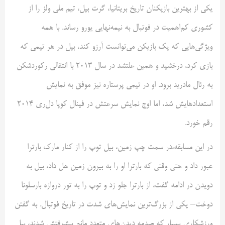
یکی از بهترین بازیکنان تاریخ بریتانیا، گرت بیل، تیم ملی ولز را از
کشوری کم‌اهمیت در فوتبال به نیمه‌نهایی یورو رساند. با همه
ویژگی‌هایی که یک بازیکن می‌توانست آرزو کند، بیل در هر تیمی که
بازی کرد، درخشید و همین علتشد در سال ۲۰۱۳ با انتقالی رکوردشکن
به رئال مادرید برود. او در تیمی پرستاره نیز موفق به نمایش
استعدادهایش شد، اما اوج نمایش سرعتش در فینال کوپا دل‌ری ۲۰۱۴
رقم خورد.
در این مسابقه،در سمت چپ زمین، بیل توپ را از کنار مارک بارترا
عبور داد و حتی وقتی که بارترا او را به بیرون زمین هل داد، بیل به
دویدن در ادامه گفت، از بارترا جلو زد و توپ را به تور دروازه بارسلونا
دوخت– یکی از بزرگ‌ترین نمایش‌های شدت در تاریخ فوتبال. به گفتن
ورزشکاری بسیار که صدمه دیدن‌های متعدد مانع پیشرفتش شدند، بیل