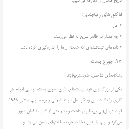
تاریخ فوتبال را معارفه می‌کنیم.
فاکتورهای رتبه‌بندی:
• آمار
• چه مقدار در ظاهر سریع به نظر می‌رسند
• داده‌های ثبت‌شده‌ای که شدت آن‌ها را اندازه‌گیری کرده باشد
۱۵. جورج بست
باشگاه‌های شاخص: منچستریونایتد
یکی از بزرگ‌ترین فوتبالیست‌های تاریخ، جورج بست، توانایی انجام هر
کاری را داشت. این وینگر اهل ایرلند شمالی و برنده توپ طلای ۱۹۶۸،
قوت دریبل‌زنی بی‌نظیری داشت و به راحتی از کنار مدافعان عبور
می‌کرد و توپ را بدون دخالت حریف تا انتهای زمین می‌برد. او با