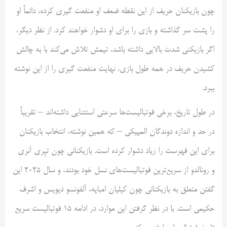
چون بازیکنان حریف از این نقطه ضعف او منفعت گیری کرده، دائماً او
را پشت سر گذاشته و بازی را برای او دشوار خواهند کرد. از نظر دیگر،
اگر بازیکنی شدت بالایی داشته باشد، تیمش تلاش می‌کند با به چالش
کشیدن حریف در همه طول بازی، نهایت منفعت گیری را از این نوشته
ببرد.
در طول تاریخ، برخی فوتبالیست‌ها سرعتی استثنایی داشته‌اند – تقریباً
در حد و اندازه دوندگان المپیکی – که همین نوشته، انتخاب بازیکنان
برای این فهرست را زیاد دشوار کرده است. بازیکنانی چون تیِری آنری
و رونالدو از سریع‌ترین‌ فوتبالیست‌های نسل خود بودند، و سال ۲۰۲۵ این
گفتن متعلق به بازیکنانی چون کیلیان امباپه، آلفونسو دیویس و اشرف
حکیمی است. با در نظر گرفتن این موارد، در ادامه ۱۵ فوتبالیست سریع