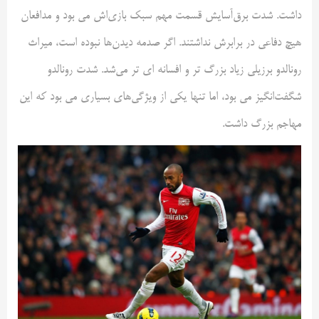
داشت. شدت برق‌آسایش قسمت مهم سبک بازی‌اش می بود و مدافعان
هیچ دفاعی در برابرش نداشتند. اگر صدمه دیدن‌ها نبوده است، میراث
رونالدو برزیلی زیاد بزرگ تر و افسانه ای تر می‌شد. شدت رونالدو
شگفت‌انگیز می بود، اما تنها یکی از ویژگی‌های بسیاری می بود که این
مهاجم بزرگ داشت.