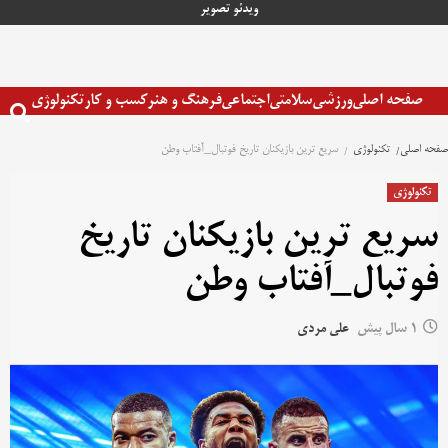
رش
ویدئو
تصویر
ه
حتوا
صفحه اصلی
ورزشی
سلامتی
اجتماعی
فرهنگ و هنر
کسب و کار
تکنولوژی
صفحه اصلی
تکنولوژی
سریع ترین بازیکنان تاریخ فوتبال_آفتاب وطن
تکنولوژی
سریع ترین بازیکنان تاریخ
فوتبال_آفتاب وطن
1 سال پیش
علی مردی