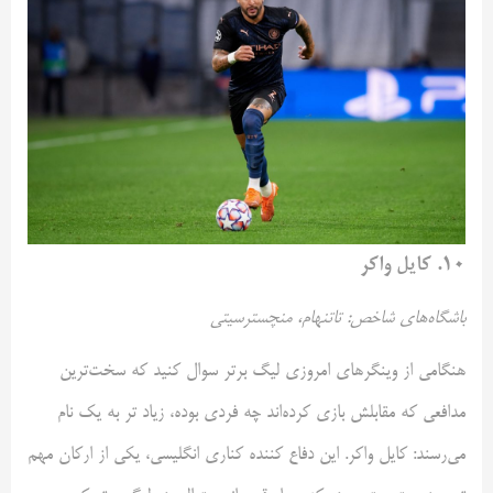
۱۰. کایل واکر
باشگاه‌های شاخص: تاتنهام، منچسترسیتی
هنگامی از وینگرهای امروزی لیگ برتر سوال کنید که سخت‌ترین
مدافعی که مقابلش بازی کرده‌اند چه فردی بوده، زیاد تر به یک نام
می‌رسند: کایل واکر. این دفاع کننده کناری انگلیسی، یکی از ارکان مهم