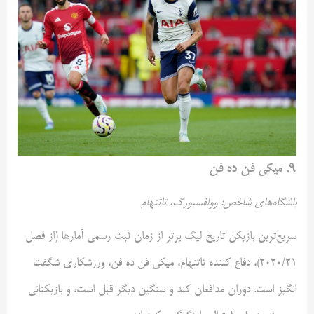
۹. میکی فن ده فن
باشگاه‌های شاخص: وولفسبورگ، تاتنهام
سریع‌ترین بازیکن تاریخ لیگ برتر از زمان ثبت رسمی آمارها (از فصل
۲۰۲۰/۲۱)، دفاع کننده تاتنهام، میکی فن ده فن، ورزشکاری شگفت
انگیز است. دوران مدافعان کند و سنگین دیگر قبل است، و بازیکنانی