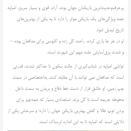
پرحرف‌وحدیث‌ترین بازیکنان جهان بوده. آرام، قوی و بسیار سریع، امباپه
همه ویژگی‌های یک بازیکن موثر را دارد تا به یکی از بهترین‌های
تاریخ تبدیل شود.
او در هر جا بازی کرده، راحت گل زده و کابوسی برای مدافعان بوده –
و شدت برق‌آسایش علت مهم این شهرت است.
توانایی‌ امباپه در شتاب‌گیری از حالت سکون تا حداکثر شدت، قدرتی
است که مدافعان نمی توانند با آن مقابله کنند. به‌اختصاصی در سمت
چپ زمین، او عاشق فرار از دست خط دفاع و بریدن به سمت داخل
محوطه جریمه است تا گل بزند. استعدادی بسیار که همه‌چیز برای
بردن توپ طلا و گفتن بهترین بازیکن جهان را دارد؛ و سرعتش یکی از
دلایلی است که امباپه تا به این اندازه ترسناک است.