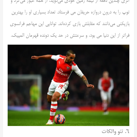
آنری چندین دفعه از نیمه زمین خودی می‌دوید، از همه عبور می‌کرد و
توپ را به درون دروازه حریفان می فرستاد. تعداد بسیاری او را بهترین
بازیکنی می‌دانند که مقابلش بازی کرده‌اند. توانایی‌ این مهاجم فرانسوی
فراتر از این دنیا می بود، و سرعتش در حد یک دونده قهرمان المپیک.
۶. تئو والکات