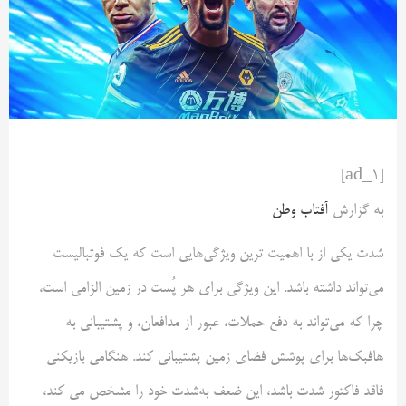
[ad_1]
به گزارش
آفتاب وطن
شدت یکی از با اهمیت ترین ویژگی‌هایی است که یک فوتبالیست
می‌تواند داشته باشد. این ویژگی برای هر پُست در زمین الزامی است،
چرا که می‌تواند به دفع حملات، عبور از مدافعان، و پشتیبانی به
هافبک‌ها برای پوشش فضای زمین پشتیبانی کند. هنگامی بازیکنی
فاقد فاکتور شدت باشد، این ضعف به‌شدت خود را مشخص می کند،