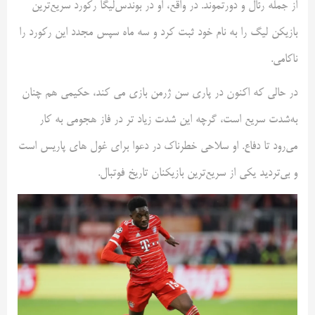
از جمله رئال و دورتموند. در واقع، او در بوندس‌لیگا رکورد سریع‌ترین
بازیکن لیگ را به نام خود ثبت کرد و سه ماه سپس مجدد این رکورد را
ناکامی.
در حالی که اکنون در پاری سن ژرمن بازی می کند، حکیمی هم چنان
به‌شدت سریع است، گرچه این شدت زیاد تر در فاز هجومی به کار
می‌رود تا دفاع. او سلاحی خطرناک در دعوا برای غول های پاریس است
و بی‌تردید یکی از سریع‌ترین بازیکنان تاریخ فوتبال.