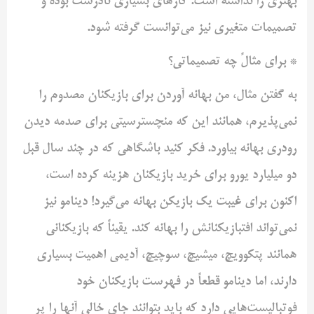
بهتری را نداشته است. کارهای بسیاری نادرست بوده و
تصمیمات متغیری نیز می‌توانست گرفته شود.
* برای مثالً چه تصمیماتی؟
به گفتن مثال، من بهانه آوردن برای بازیکنان مصدوم را
نمی‌پذیرم، همانند این که منچسترسیتی برای صدمه دیدن
رودری بهانه بیاورد. فکر کنید باشگاهی که در چند سال قبل
دو میلیارد یورو برای خرید بازیکنان هزینه کرده است،
اکنون برای غیبت یک بازیکن بهانه می‌گیرد! دینامو نیز
نمی‌تواند افتبازیکنانش را بهانه کند. یقیناً که بازیکنانی
همانند پتکوویچ، میشیچ، سوچیچ، آدیمی اهمیت بسیاری
دارند، اما دینامو قطعاً در فهرست بازیکنان خود
فوتبالیست‌هایی دارد که باید بتوانند جای خالی آنها را پر