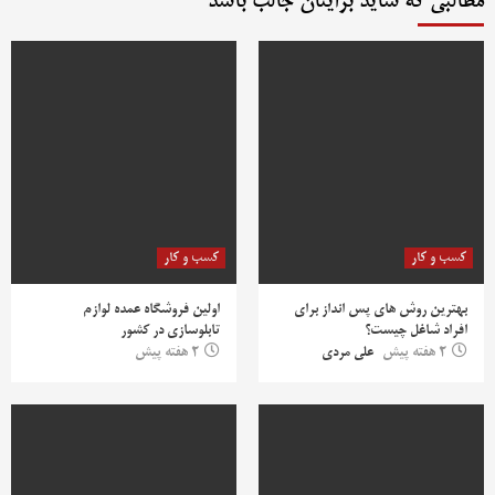
مطالبی که شاید برایتان جالب باشد
کسب و کار
کسب و کار
بهترین روش‌ های پس‌ انداز برای
اولین فروشگاه عمده لوازم
افراد شاغل چیست؟
تابلوسازی در کشور
2 هفته پیش
علی مردی
2 هفته پیش