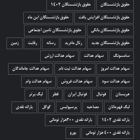
حقوق بازنشستگان
حقوق بازنشستگان 1402
حقوق بازنشستگان افزایش یافت
حقوق بازنشستگان این ماه
حقوق بازنشستگان بانکی
حقوق بازنشستگان تامین اجتماعی
حقوق بازنشستگان جدید
رئال مادرید
رسانه
رقابت
زمین
سامسونگ
سهام عدالت
سهام عدالت ارزش
سهام عدالت امروز
سهام عدالت ثبت نام
سهام عدالت جاماندگان
سهام عدالت سود
سهام عدالت فروش
سهام عدالت وام
عربستان
فوتبال
فوتبال ایران
قطر
لیگ برتر
لیگ قهرمانان
مصاحبه
پرسپولیس
گوگل
یارانه نقدی
یارانه نقدی 1402
یارانه نقدی ۳۰۰هزار تومانی
یارانه نقدی ۴۰۰ هزار تومانی
یورو