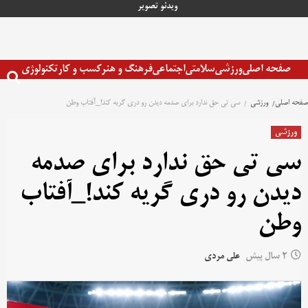
رش
ویدئو
تصویر
ه
حتوا
صفحه اصلی
ورزشی
سلامتی
اجتماعی
فرهنگ و هنر
کسب و کار
تکنولوژی
صفحه اصلی
ورزشی
سی تی حق ندارد برای صدمه دیدن رو دری گریه کند!_آفتاب وطن
ورزشی
سی تی حق ندارد برای صدمه
دیدن رو دری گریه کند!_آفتاب
وطن
2 سال پیش
علی مردی