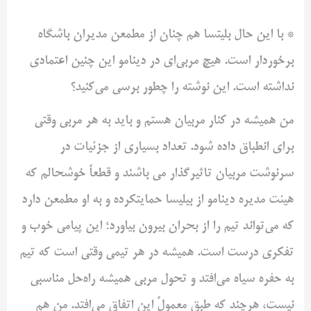
* با این حال بلیتسا هم چنان از مطمعن مدیران باشگاه
برخوردار است. هیچ مربی‌ای در دینامو این چنین اعتمادی
نداشته است. این نوشته را چطور برسی می‌کنید؟
من همیشه در کنار مربیان هستم و باید به هر مربی وقتی
برای انطباق داده شود. تعداد بسیاری از جزئیات در
سرنوشت مربیان تاثیرگذار می باشند و قطعاً خوشحالم که
هیئت مدیره دینامو از بیلیسا حمایتکرده و به او مطمعن دارد
که می‌تواند تیم را از بحران بیرون بیاورد؛ این پیامی خوب و
تفکری درست است. همیشه در هر تیمی وقتی است که تیم
به حفره سیاه می‌افتد و تحول مربی همیشه راه‌حل مناسبی
نیست، هرچند که طبق معمولً این اتفاق می‌افتد. من هم