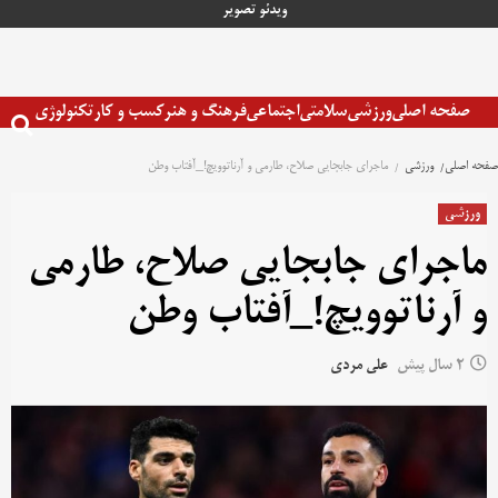
رش
ویدئو
تصویر
ه
حتوا
صفحه اصلی
ورزشی
سلامتی
اجتماعی
فرهنگ و هنر
کسب و کار
تکنولوژی
صفحه اصلی
ورزشی
ماجرای جابجایی صلاح، طارمی و آرناتوویچ!_آفتاب وطن
ورزشی
ماجرای جابجایی صلاح، طارمی
و آرناتوویچ!_آفتاب وطن
2 سال پیش
علی مردی