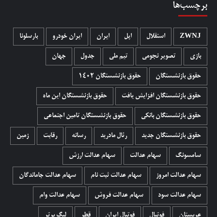
برچسب‌ها
ZWNJ
استقلال
اپل
ایران
ایران خودرو
بارسلونا
بازی
تصویر نجومی
تیم ملی
جدول
جهان
حقوق بازنشستگان
حقوق بازنشستگان 1402
حقوق بازنشستگان افزایش یافت
حقوق بازنشستگان این ماه
حقوق بازنشستگان بانکی
حقوق بازنشستگان تامین اجتماعی
حقوق بازنشستگان جدید
رئال مادرید
رسانه
رقابت
زمین
سامسونگ
سهام عدالت
سهام عدالت ارزش
سهام عدالت امروز
سهام عدالت ثبت نام
سهام عدالت جاماندگان
سهام عدالت سود
سهام عدالت فروش
سهام عدالت وام
عربستان
فوتبال
فوتبال ایران
قطر
لیگ برتر