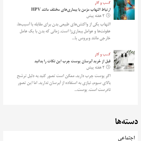
کسب و کار
ارتباط التهاب مزمن با بیماری‌های مختلف مانند HPV
2 هفته پیش
التهاب یکی از واکنش‌های طبیعی بدن برای مقابله با آسیب‌ها،
عفونت‌ها و عوامل بیماری‌زا است. زمانی که بدن با یک عامل
خارجی مانند ویروس یا...
کسب و کار
قبل از خرید آبرسان پوست چرب این نکات را بدانید
2 هفته پیش
اگر پوست چرب دارید، ممکن است تصور کنید به دلیل ترشح
بالای سبوم، نیازی به استفاده از آبرسان ندارید. اما این تصور
نادرست است. پوست...
دسته‌ها
اجتماعی