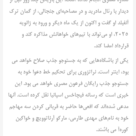
ستاره مصری انجام نداده است. این بازیکن چند روز قبل از
دیدار با رئال مادرید و در مصاحبه‌ای جنجالی، از گمان ترک
آنفیلد او گفت و اکنون از یک ماه دیگر و ورود به ژانویه
2025، او می‌تواند با تیم‌های خواهانش مذاکره کند و
قرارداد امضا کند.
یکی از باشگاه‌هایی که به جستوجو جذب صلاح خواهد می
بود، اینتر است. نراتزوری برای تحکیم خط دعوا خود به
جستوجو جذب رایگان فرعون مصری خواهد می بود. این
خبری است که رسانه فیچاخس اسپانیا نقل کرده است. آنها
مدعی شده‌اند که افعی‌ها حاضر به قربانی کردن سه مهاجم
خود به نام‌های مهدی طارمی، مارکو آرناتوویچ و خواکین
کوره‌آ می باشند.