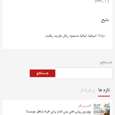
[ad_2]
منبع
Tags:
اسپانیا
،
ایتالیا
،
دستمزد
،
رئال مادرید
،
رقابت
جستجو
جستجو
تازه ها
پرطرفدار
کسب و کار
بهترین روش‌ های پس‌ انداز برای افراد شاغل چیست؟