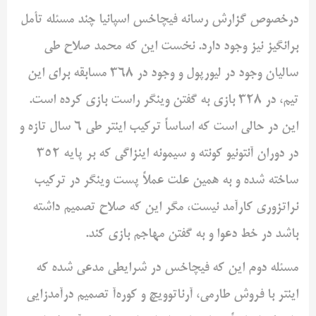
درخصوص گزارش رسانه فیچاخس اسپانیا چند مسئله تأمل
برانگیز نیز وجود دارد. نخست این که محمد صلاح طی
سالیان وجود در لیورپول و وجود در 368 مسابقه برای این
تیم، در 328 بازی به گفتن وینگر راست بازی کرده است.
این در حالی است که اساساً ترکیب اینتر طی 6 سال تازه و
در دوران آنتونیو کونته و سیمونه اینزاگی که بر پایه 352
ساخته شده و به همین علت عملاً پست وینگر در ترکیب
نراتزوری کارآمد نیست، مگر این که صلاح تصمیم داشته
باشد در خط دعوا و به گفتن مهاجم بازی کند.
مسئله دوم این که فیچاخس در شرایطی مدعی شده که
اینتر با فروش طارمی، آرناتوویچ و کوره‌آ تصمیم درآمدزایی