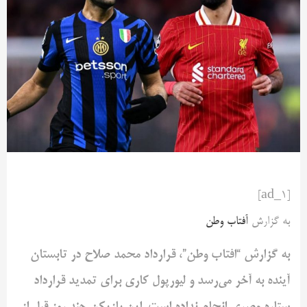
[ad_1]
به گزارش
آفتاب وطن
به گزارش “افتاب وطن”، قرارداد محمد صلاح در تابستان
آینده به آخر می‌رسد و لیورپول کاری برای تمدید قرارداد