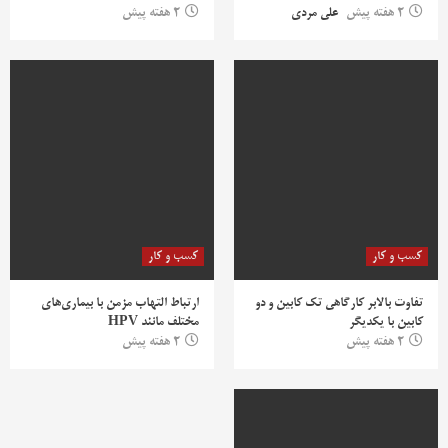
2 هفته پیش
علی مردی
2 هفته پیش
کسب و کار
کسب و کار
تفاوت بالابر کارگاهی تک کابین و دو
ارتباط التهاب مزمن با بیماری‌های
کابین با یکدیگر
مختلف مانند HPV
2 هفته پیش
2 هفته پیش