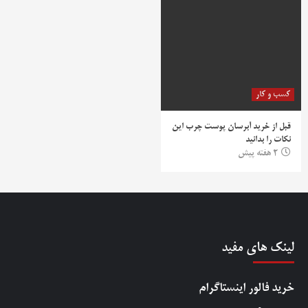
کسب و کار
قبل از خرید آبرسان پوست چرب این
نکات را بدانید
2 هفته پیش
لینک های مفید
خرید فالور اینستاگرام