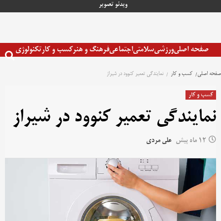
رش
ویدئو
تصویر
ه
حتوا
صفحه اصلی
ورزشی
سلامتی
اجتماعی
فرهنگ و هنر
کسب و کار
تکنولوژی
صفحه اصلی
کسب و کار
نمایندگی تعمیر کنوود در شیراز
کسب و کار
نمایندگی تعمیر کنوود در شیراز
12 ماه پیش
علی مردی