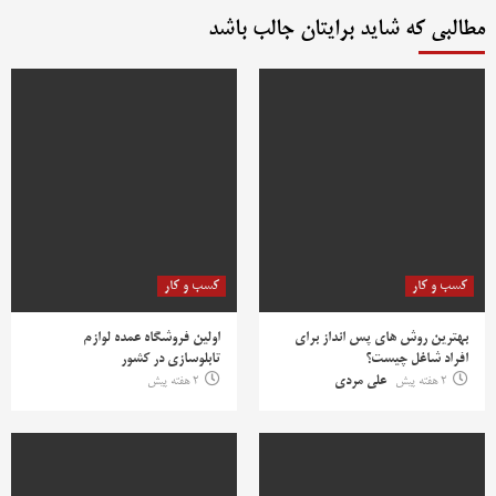
مطالبی که شاید برایتان جالب باشد
کسب و کار
کسب و کار
بهترین روش‌ های پس‌ انداز برای
اولین فروشگاه عمده لوازم
افراد شاغل چیست؟
تابلوسازی در کشور
2 هفته پیش
علی مردی
2 هفته پیش