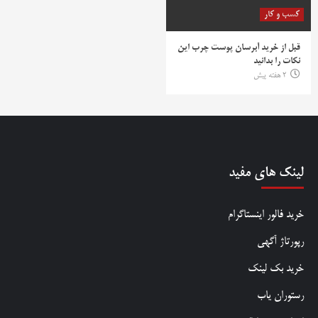
کسب و کار
قبل از خرید آبرسان پوست چرب این
نکات را بدانید
2 هفته پیش
لینک های مفید
خرید فالور اینستاگرام
رپورتاژ آگهی
خرید بک لینک
رستوران یاب