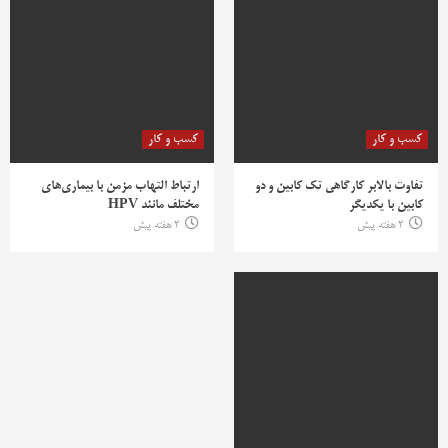
کسب و کار
کسب و کار
تفاوت بالابر کارگاهی تک کابین و دو
ارتباط التهاب مزمن با بیماری‌های
کابین با یکدیگر
مختلف مانند HPV
2 هفته پیش
2 هفته پیش