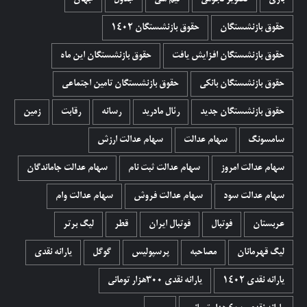
حقوق بازنشستگان
حقوق بازنشستگان 1402
حقوق بازنشستگان افزایش یافت
حقوق بازنشستگان این ماه
حقوق بازنشستگان بانکی
حقوق بازنشستگان تامین اجتماعی
حقوق بازنشستگان جدید
رئال مادرید
رسانه
رقابت
زمین
سامسونگ
سهام عدالت
سهام عدالت ارزش
سهام عدالت امروز
سهام عدالت ثبت نام
سهام عدالت جاماندگان
سهام عدالت سود
سهام عدالت فروش
سهام عدالت وام
عربستان
فوتبال
فوتبال ایران
قطر
لیگ برتر
لیگ قهرمانان
مصاحبه
پرسپولیس
گوگل
یارانه نقدی
یارانه نقدی 1402
یارانه نقدی ۳۰۰هزار تومانی