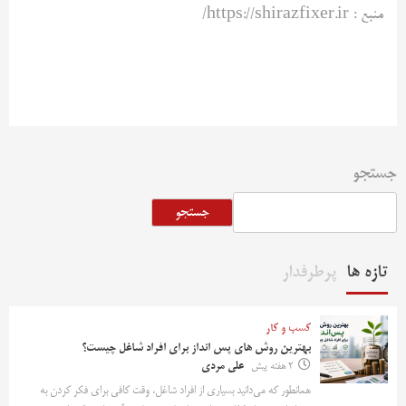
منبع : https://shirazfixer.ir/
جستجو
جستجو
تازه ها
پرطرفدار
کسب و کار
بهترین روش‌ های پس‌ انداز برای افراد شاغل چیست؟
2 هفته پیش
علی مردی
همانطور که می‌دانید بسیاری از افراد شاغل، وقت کافی برای فکر کردن به