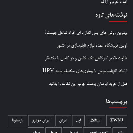
امداد خودرو اراک
نوشته‌های تازه
بهترین روش‌ های پس‌ انداز برای افراد شاغل چیست؟
اولین فروشگاه عمده لوازم تابلوسازی در کشور
تفاوت بالابر کارگاهی تک کابین و دو کابین با یکدیگر
ارتباط التهاب مزمن با بیماری‌های مختلف مانند HPV
قبل از خرید آبرسان پوست چرب این نکات را بدانید
برچسب‌ها
ZWNJ
استقلال
اپل
ایران
ایران خودرو
بارسلونا
بازی
تصویر نجومی
تیم ملی
جدول
جهان