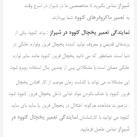
شیراز
تماس بگیرید تا متخصصین ما در شیراز در اسرع وقت
تعمیر ماکروفرهای کنوود
به
شما بپردازند.
نمایندگی تعمیر یخچال کنوود در شیراز
:
برند کنوود یکی از
برندهای قدیمی و معروف تولید کننده یخچال فریزر ولوازم خانگی در
دنیا است. همانطور که می دانید یخچال فریزر کنوود مانند سایر لوازم
خانگی ممکن است با مشکلاتی پس از چندین سال استفاده روبرو شود.
این مشکلات می تواند با گذشت زمان موجب از کار افتادن یخچال
فریزر کنوود یا خنک نکردن مواد غذایی داخل یخچال فریزر کنوود شود
. درصورت مشاهده هرگونه اختلال در یخچال فریزر یا ساید بای ساید
نمایندگی تعمیر یخچال کنوود در
کنوود می توانید با کارشناسان
شیراز
تماس حاصل فرمایید.