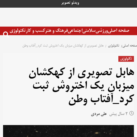
رش
ویدئو
تصویر
ه
حتوا
صفحه اصلی
ورزشی
سلامتی
اجتماعی
فرهنگ و هنر
کسب و کار
تکنولوژی
صفحه اصلی
تکنولوژی
هابل تصویری از کهکشان میزبان یک اختروش ثبت کرد_آفتاب وطن
تکنولوژی
هابل تصویری از کهکشان
میزبان یک اختروش ثبت
کرد_آفتاب وطن
2 سال پیش
علی مردی