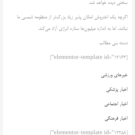
سختی دیده خواهد شد.
اگرچه یک اختروش امکان پذیر زیاد بزرگ‌تر از منظومه شمسی ما
نباشد، اما به اندازه میلیون‌ها ستاره انرژی آزاد می‌کند.
دسته بنی مطالب
[elementor-template id="12163"]
خبرهای ورزشی
اخبار پزشکی
اخبار اجتماعی
اخبار فرهنگی
[elementor-template id="12258"]