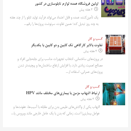
اولین فروشگاه عمده لوازم تابلوسازی در کشور
2 هفته پیش
یک تأمین‌کننده عمده و قابل اعتماد می‌تواند فرآیند تولید تابلو را از چند هفته
به چند روز تبدیل کند؛ همین تفاوت، سرنوشت پروژه‌ها را رقم...
کسب و کار
تفاوت بالابر کارگاهی تک کابین و دو کابین با یکدیگر
2 هفته پیش
در پروژه‌های ساختمانی، انتخاب تجهیزات مناسب برای جابه‌جایی افراد و
مصالح اهمیت زیادی دارد. با افزایش ارتفاع ساختمان‌ها و پیچیده‌تر شدن
پروژه‌های عمرانی، استفاده از...
کسب و کار
ارتباط التهاب مزمن با بیماری‌های مختلف مانند HPV
3 هفته پیش
التهاب یکی از واکنش‌های طبیعی بدن برای مقابله با آسیب‌ها، عفونت‌ها و
عوامل بیماری‌زا است. زمانی که بدن با یک عامل خارجی مانند ویروس یا...