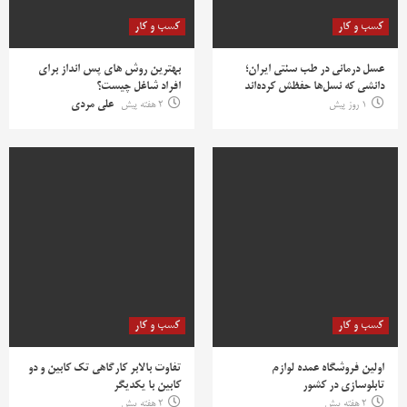
کسب و کار
کسب و کار
عسل درمانی در طب سنتی ایران؛
بهترین روش‌ های پس‌ انداز برای
دانشی که نسل‌ها حفظش کرده‌اند
افراد شاغل چیست؟
1 روز پیش
2 هفته پیش
علی مردی
کسب و کار
کسب و کار
اولین فروشگاه عمده لوازم
تفاوت بالابر کارگاهی تک کابین و دو
تابلوسازی در کشور
کابین با یکدیگر
2 هفته پیش
2 هفته پیش