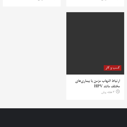
کسب و کار
ارتباط التهاب مزمن با بیماری‌های
مختلف مانند HPV
3 هفته پیش