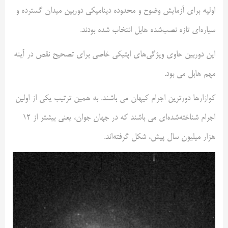
اولیه برای آزمایش وضوح و محدوده دینامیکی دوربین میدان گسترده و
سیاره‌ای تازه نصب‌شده‌ هابل انتخاب شده‌‌ بودند.
این دوربین حاوی ویژگی‌های اپتیکی خاصی برای تصحیح نقص در آینه
مهم هابل می بود.
کوازارها دورترین اجرام کیهان می باشند. به همین ترتیب یکی از اولین
اجرام شناخته‌شده‌ای می باشند که در جهان جوان، یعنی بیشتر از 12
هزار میلیون سال پیش، شکل گرفته‌اند.