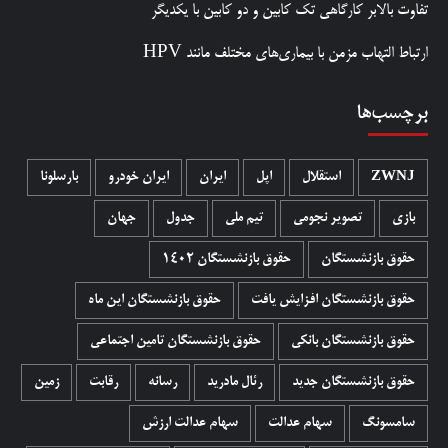
تفاوت بالابر کارگاهی تک کابین و دو کابین با یکدیگر
ارتباط التهاب مزمن با بیماری‌های مختلف مانند HPV
برچسب‌ها
ZWNJ
استقلال
اپل
ایران
ایران خودرو
بارسلونا
بازی
تصویر نجومی
تیم ملی
جدول
جهان
حقوق بازنشستگان
حقوق بازنشستگان 1402
حقوق بازنشستگان افزایش یافت
حقوق بازنشستگان این ماه
حقوق بازنشستگان بانکی
حقوق بازنشستگان تامین اجتماعی
حقوق بازنشستگان جدید
رئال مادرید
رسانه
رقابت
زمین
سامسونگ
سهام عدالت
سهام عدالت ارزش