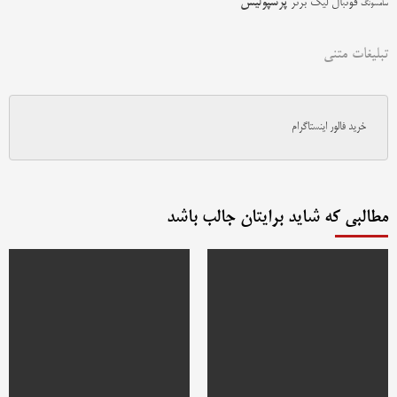
پرسپولیس
فوتبال
لیگ برتر
سامسونگ
تبلیغات متنی
خرید فالور اینستاگرام
مطالبی که شاید برایتان جالب باشد