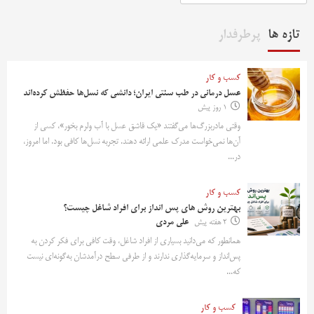
تازه ها
پرطرفدار
کسب و کار
عسل درمانی در طب سنتی ایران؛ دانشی که نسل‌ها حفظش کرده‌اند
1 روز پیش
وقتی مادربزرگ‌ها می‌گفتند «یک قاشق عسل با آب ولرم بخور»، کسی از
آن‌ها نمی‌خواست مدرک علمی ارائه دهند. تجربه نسل‌ها کافی بود. اما امروز،
در...
کسب و کار
بهترین روش‌ های پس‌ انداز برای افراد شاغل چیست؟
2 هفته پیش
علی مردی
همانطور که می‌دانید بسیاری از افراد شاغل، وقت کافی برای فکر کردن به
پس‌انداز و سرمایه‌گذاری ندارند و از طرفی سطح درآمدشان به‌گونه‌ای نیست
که...
کسب و کار