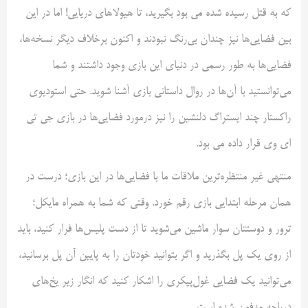
که به قتل رسیده شده می بود بگیرید، تا هیولاهای دریایی! اما در این
بین فضایی‌ها نیز چندان بی‌رنگ نبودند و اکنون برخلاف دیگر نسخه‌ها،
فضایی‌ها به طور رسمی در دنیای این بازی وجود داشتند و شما
می‌توانستید با آن‌ها در روال داستانی بازی آشنا شوید. حتی استودیوی
راکستار چند ایستراگ دلنشین را نیز درمورد فضایی‌ها در بازی جی تی
ای وی قرار داده می بود.
منتهی غیر منتظره‌ترین ملاقات ما با فضایی‌ها در این بازی؛ درست در
همان مرحله ابتدایی بازی رقم خورد. وقتی که شما به همراه مایکل؛
ترور و دوستتان سوار ماشین می‌شوید تا از دست پلیس‌ها فرار کنید، باید
از روی یک پل بگذرید و اگر بتوانید خودتان را به پایین آن پل برسانید،
می‌توانید یک فضایی غول‌پیکری را اشکار کنید که انگار زیر یخ‌های