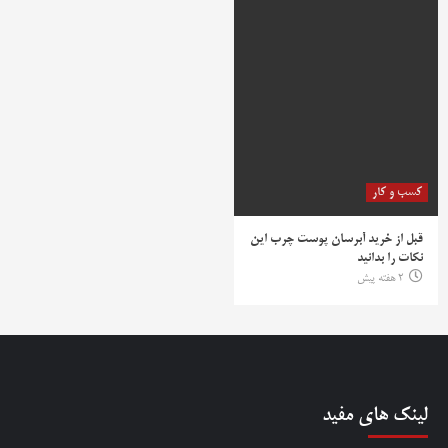
کسب و کار
قبل از خرید آبرسان پوست چرب این
نکات را بدانید
2 هفته پیش
لینک های مفید