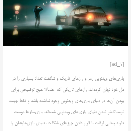
[ad_1]
بازی‌های ویدئویی رمز و رازهای تاریک و شگفت تعداد بسیاری را در
دل خود نهان کرده‌اند. رازهای تاریکی که احتمالا هیچ توضیحی برای
بودن آن‌ها در دنیای بازی‌های ویدئویی وجود نداشته باشد و فقط جهت
ترسناک‌تر شدن دنیای بازی‌های ویدئویی شده‌اند. بازی‌سازها دوست
دارند بعضی اوقات با قرار دادن چیزهای شگفت، دنیای بازی‌هایشان را