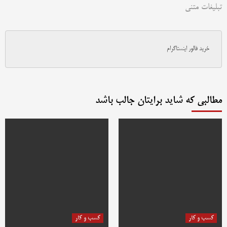
تبلیغات متنی
خرید فالور اینستاگرام
مطالبی که شاید برایتان جالب باشد
کسب و کار
کسب و کار