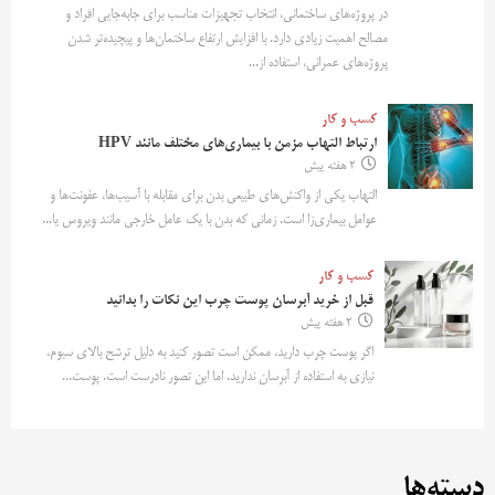
در پروژه‌های ساختمانی، انتخاب تجهیزات مناسب برای جابه‌جایی افراد و
مصالح اهمیت زیادی دارد. با افزایش ارتفاع ساختمان‌ها و پیچیده‌تر شدن
پروژه‌های عمرانی، استفاده از...
کسب و کار
ارتباط التهاب مزمن با بیماری‌های مختلف مانند HPV
2 هفته پیش
التهاب یکی از واکنش‌های طبیعی بدن برای مقابله با آسیب‌ها، عفونت‌ها و
عوامل بیماری‌زا است. زمانی که بدن با یک عامل خارجی مانند ویروس یا...
کسب و کار
قبل از خرید آبرسان پوست چرب این نکات را بدانید
2 هفته پیش
اگر پوست چرب دارید، ممکن است تصور کنید به دلیل ترشح بالای سبوم،
نیازی به استفاده از آبرسان ندارید. اما این تصور نادرست است. پوست...
دسته‌ها