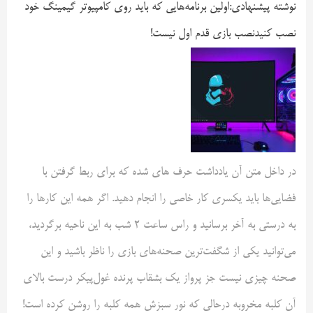
نوشته پیشنهادی:
اولین برنامه‌هایی که باید روی کامپیوتر گیمینگ خود
نصب کنید
نصب بازی قدم اول نیست!
در داخل متن آن یادداشت حرف های شده که برای ربط گرفتن با
فضایی‌ها باید یکسری کار خاصی را انجام دهید. اگر همه این کارها را
به درستی به آخر برسانید و راس ساعت ۲ شب به این ناحیه برگردید،
می‌توانید یکی از شگفت‌ترین صحنه‌های بازی را ناظر باشید و این
صحنه چیزی نیست جز پرواز یک بشقاب پرنده غول‌پیکر درست بالای
آن کلبه مخروبه درحالی که نور سبزش همه کلبه را روشن کرده است!