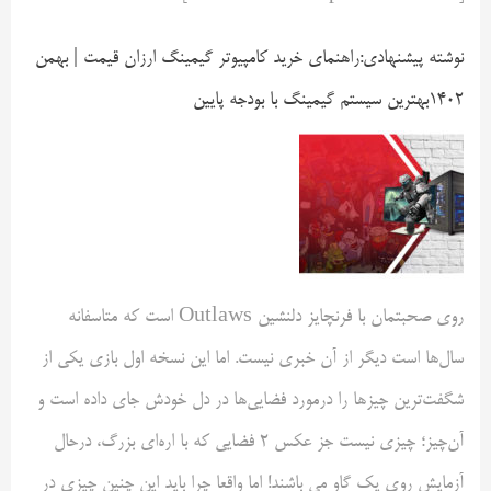
نوشته پیشنهادی:
راهنمای خرید کامپیوتر گیمینگ ارزان قیمت | بهمن
۱۴۰۲
بهترین سیستم گیمینگ با بودجه پایین
روی صحبتمان با فرنچایز دلنشین Outlaws است که متاسفانه
سال‌ها است دیگر از آن خبری نیست. اما این نسخه اول بازی یکی از
شگفت‌ترین چیزها را درمورد فضایی‌ها در دل خودش جای داده است و
آن‌چیز؛ چیزی نیست جز عکس ۲ فضایی که با اره‌ای بزرگ، درحال
آزمایش روی یک گاو می باشند! اما واقعا چرا باید این چنین چیزی در