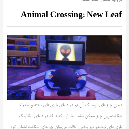
دریاچه مدفون شده است.
Animal Crossing: New Leaf
دیدن چیزهای ترسناک آن‌هم در دنیای بازی‌های نینتندو احتمالا
شگفت‌ترین چیز ممکن باشد. اما باور کنید که در دنیای رنگارنگ
بازی‌های نینتندو نیز بعضی اوقات می‌توان چیزهای شگفت اشکار کرد.