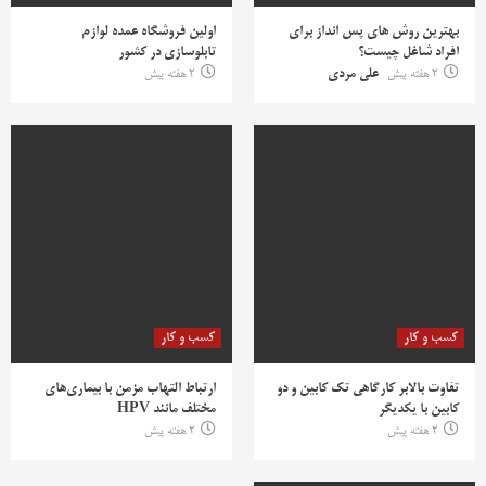
بهترین روش‌ های پس‌ انداز برای
اولین فروشگاه عمده لوازم
افراد شاغل چیست؟
تابلوسازی در کشور
2 هفته پیش
علی مردی
2 هفته پیش
کسب و کار
کسب و کار
تفاوت بالابر کارگاهی تک کابین و دو
ارتباط التهاب مزمن با بیماری‌های
کابین با یکدیگر
مختلف مانند HPV
2 هفته پیش
2 هفته پیش