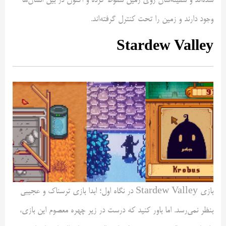
شده‌اند و سفینه‌شان روی زمین سقوط کرده و اکنون در بین انسان‌ها
وجود دارند و زمین را تحت کنترل گرفته‌اند.
Stardew Valley
بازی Stardew Valley در نگاه اول؛ ابدا بازی ترسناک و عجیبی
بنظر نمی‌رسد. اما باور کنید که درست در زیر چهره معصوم این بازی،