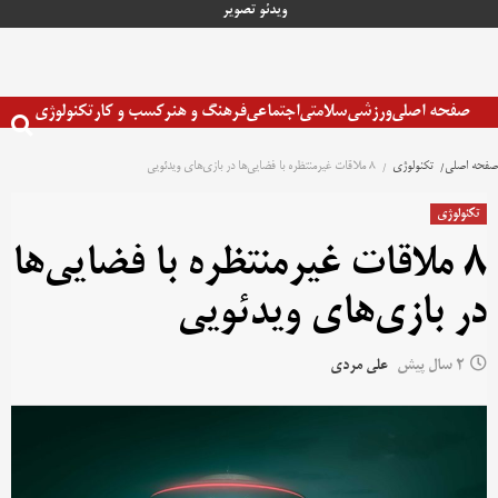
رش
ویدئو
تصویر
ه
حتوا
صفحه اصلی
ورزشی
سلامتی
اجتماعی
فرهنگ و هنر
کسب و کار
تکنولوژی
صفحه اصلی
تکنولوژی
۸ ملاقات غیرمنتظره با فضایی‌ها در بازی‌های ویدئویی
تکنولوژی
۸ ملاقات غیرمنتظره با فضایی‌ها
در بازی‌های ویدئویی
2 سال پیش
علی مردی