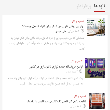
تازه ها
پرطرفدار
کسب و کار
بهترین روش‌ های پس‌ انداز برای افراد شاغل چیست؟
2 هفته پیش
علی مردی
همانطور که می‌دانید بسیاری از افراد شاغل، وقت کافی برای فکر کردن به
پس‌انداز و سرمایه‌گذاری ندارند و از طرفی سطح درآمدشان به‌گونه‌ای نیست
که...
کسب و کار
اولین فروشگاه عمده لوازم تابلوسازی در کشور
2 هفته پیش
یک تأمین‌کننده عمده و قابل اعتماد می‌تواند فرآیند تولید تابلو را از چند هفته
به چند روز تبدیل کند؛ همین تفاوت، سرنوشت پروژه‌ها را رقم...
کسب و کار
تفاوت بالابر کارگاهی تک کابین و دو کابین با یکدیگر
2 هفته پیش