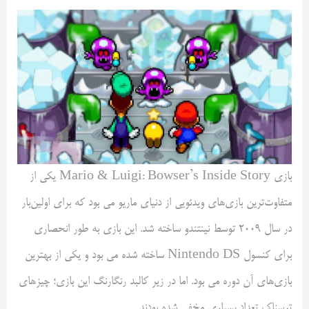
بازی Mario & Luigi: Bowser’s Inside Story یکی از
متفاوت‌ترین بازی‌های ویدئویی از دنیای ماریو می بود که برای اولین‌بار
در سال ۲۰۰۹ توسط نینتندو ساخته شد. این بازی به طور انحصاری
برای کنسول Nintendo DS ساخته شده می بود و یکی از بهترین
بازی‌های آن دوره می بود. اما در زیر کالبد رنگارنگ این بازی؛ چیزهای
ترسناک تعداد بسیاری مخفی شده بودند.