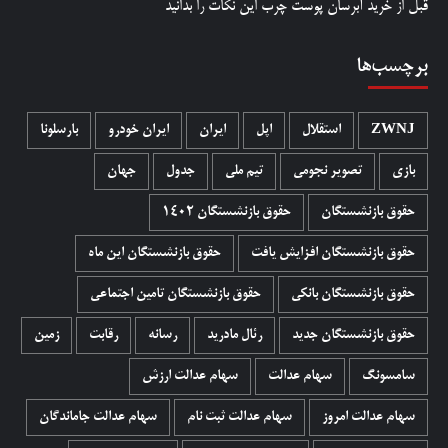
قبل از خرید آبرسان پوست چرب این نکات را بدانید
برچسب‌ها
ZWNJ
استقلال
اپل
ایران
ایران خودرو
بارسلونا
بازی
تصویر نجومی
تیم ملی
جدول
جهان
حقوق بازنشستگان
حقوق بازنشستگان 1402
حقوق بازنشستگان افزایش یافت
حقوق بازنشستگان این ماه
حقوق بازنشستگان بانکی
حقوق بازنشستگان تامین اجتماعی
حقوق بازنشستگان جدید
رئال مادرید
رسانه
رقابت
زمین
سامسونگ
سهام عدالت
سهام عدالت ارزش
سهام عدالت امروز
سهام عدالت ثبت نام
سهام عدالت جاماندگان