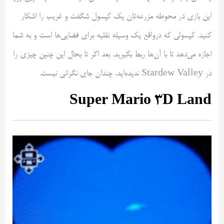
این بازی در محوطه مزرعه‌تان یک کپسول شگفت و غریب را اشکار
کنید. کپسولی که درواقع یک وسیله نقلیه برای فضایی‌ها است و به شما
اجازه می‌دهد تا با آن‌ها ربط بگیرید. بعد اگر تا بحال این چنین چیزی را
در Stardew Valley ندیده‌اید، چندان جای نگرانی نیست.
Super Mario 3D Land