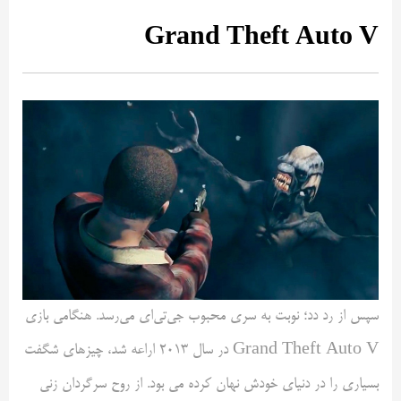
Grand Theft Auto V
سپس از رد دد؛ نوبت به سری محبوب جی‌تی‌ای می‌رسد. هنگامی بازی
Grand Theft Auto V در سال ۲۰۱۳ اراعه شد، چیزهای شگفت
بسیاری را در دنیای خودش نهان کرده می بود. از روح سرگردان زنی