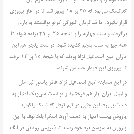
ست دوم را با نتیجه ۲۵ بر ۲۲ برد. ست سوم این
گدانسک می بود که ۲۵ بر ۱۸ پیروز شد تا در اغاز پیروزی
قرار بگیرد، اما شاگردان گئورگی کرتو توانستند به بازی
برگردند و ست چهارم را با نتیجه ۲۵ بر ۲۱ برنده شوند تا
همه چیز به ست پنجم کشیده شود. در ست پنجم هم این
یاران امین اسماعیل نژاد بودند که با نتیجه ۱۵ بر ۱۳ بردند
تا پیروزی این دیدار حساس شوند.
در این مسابقه امین اسماعیل نژاد، قطر پاسور تیم ملی
والیبال ایران، باز هم درخشید و توانست سی‌ویک امتیاز به
دست بیاورد، این چنین در تیم ترفل گدانسک یاکوب
یاروش بیست امتیاز به دست آورد. اسکرا بلخاتوف با این
پیروزی به سومین برد خود رسید تا شروعی رویایی در لیگ