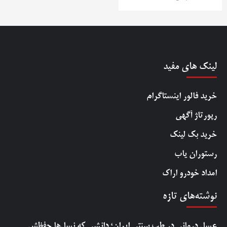
لینک های مفید
خرید فالور اینستاگرام
رپورتاژ آگهی
خرید بک لینک
رستوران یاب
امداد خودرو اراک
نوشته‌های تازه
عسل درمانی در طب سنتی ایران؛ دانشی که نسل‌ها حفظش