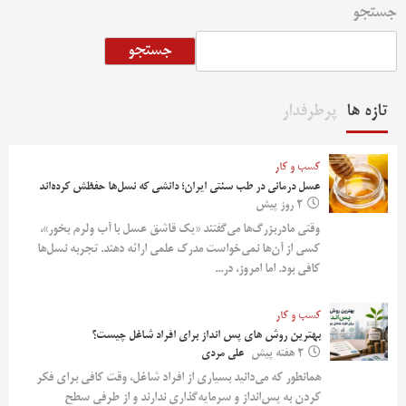
جستجو
جستجو
تازه ها
پرطرفدار
کسب و کار
عسل درمانی در طب سنتی ایران؛ دانشی که نسل‌ها حفظش کرده‌اند
2 روز پیش
وقتی مادربزرگ‌ها می‌گفتند «یک قاشق عسل با آب ولرم بخور»،
کسی از آن‌ها نمی‌خواست مدرک علمی ارائه دهند. تجربه نسل‌ها
کافی بود. اما امروز، در...
کسب و کار
بهترین روش‌ های پس‌ انداز برای افراد شاغل چیست؟
2 هفته پیش
علی مردی
همانطور که می‌دانید بسیاری از افراد شاغل، وقت کافی برای فکر
کردن به پس‌انداز و سرمایه‌گذاری ندارند و از طرفی سطح