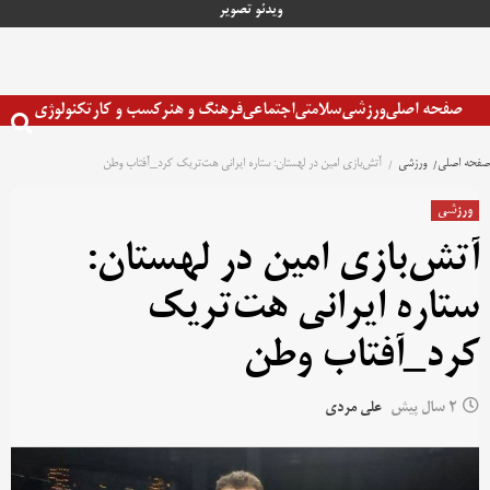
رش
ویدئو
تصویر
ه
حتوا
صفحه اصلی
ورزشی
سلامتی
اجتماعی
فرهنگ و هنر
کسب و کار
تکنولوژی
صفحه اصلی
ورزشی
آتش‌بازی امین در لهستان: ستاره ایرانی هت‌تریک کرد_آفتاب وطن
ورزشی
آتش‌بازی امین در لهستان:
ستاره ایرانی هت‌تریک
کرد_آفتاب وطن
2 سال پیش
علی مردی