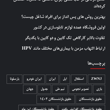
کرده‌اند
بهترین روش‌ های پس‌ انداز برای افراد شاغل چیست؟
اولین فروشگاه عمده لوازم تابلوسازی در کشور
تفاوت بالابر کارگاهی تک کابین و دو کابین با یکدیگر
ارتباط التهاب مزمن با بیماری‌های مختلف مانند HPV
برچسب‌ها
ZWNJ
استقلال
اپل
ایران
ایران خودرو
بارسلونا
بازی
تصویر نجومی
تیم ملی
جدول
جهان
حقوق بازنشستگان
حقوق بازنشستگان 1402
حقوق بازنشستگان افزایش یافت
حقوق بازنشستگان این ماه