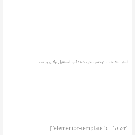
اسکرا بلخاتوف با درخشش خیره‌کننده امین اسماعیل نژاد پیروز شد.
[elementor-template id="12163"]