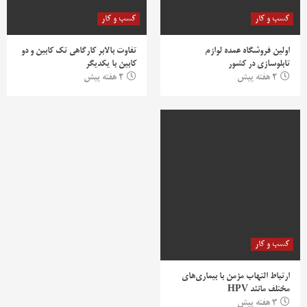
کسب و کار
کسب و کار
اولین فروشگاه عمده لوازم
تفاوت بالابر کارگاهی تک کابین و دو
تابلوسازی در کشور
کابین با یکدیگر
2 هفته پیش
2 هفته پیش
کسب و کار
ارتباط التهاب مزمن با بیماری‌های
مختلف مانند HPV
3 هفته پیش