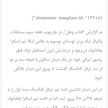
[elementor-template id="12258"]
به گزارش “افتاب وطن”، در چارچوب هفته سوم مسابقات
والیبال لیگ برتر لهستان موسوم به پلاس لیگا تیم اسکرا
بلخاتوف در وجود و درخشش امین اسماعیل نژاد، قطر
پاسور ایرانی خود، در یک دیدار سنگین با نتیجه سه بر دو
از سد ترفل گدانسک گذشت تا پیروز این دیدار خانگی
شود.
در این دیدار دلنشین ابتدا تیم ترفل گدانسک ست اول را با
نتیجه ۲۷ بر ۲۵ پیروز شد، اما در ادامه تیم اسکرا بلخاتوف