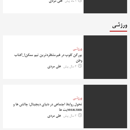
1 ماه پیش
علی مردی
ورزشی
ورزشی
یورگن کلوپ در غیرمنتظره‌ترین تیم ممکن!_آفتاب
وطن
2 سال پیش
علی مردی
ورزشی
تحول روابط اجتماعی در دنیای دیجیتال: چالش ها و
можливیت ها
2 سال پیش
علی مردی