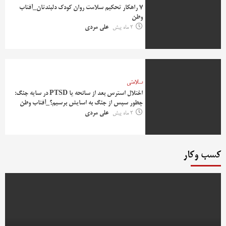
۷ راهکار تحکیم سلامت روان کودک دلبندتان_آفتاب
وطن
2 ماه پیش
علی مردی
سلامتی
اختلال استرس بعد از سانحه یا PTSD در سایه جنگ:
چطور سپس از جنگ به اسایش برسیم؟_آفتاب وطن
2 ماه پیش
علی مردی
کسب وکار