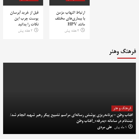
ارتباط التهاب مزمن
قبل از خرید آبرسان
با بیماری‌های مختلف
پوست چرب این
مانند HPV
نکات را بدانید
2 هفته پیش
2 هفته پیش
فرهنگ وهنر
فرهنگ و هنر
افتاب وطن – برنامه‌ریزی پوشش رسانه‌ای مراسم تشییع پیکر رهبر شهید انجام شد/
ثبت‌نام در سامانه «بدرقه»_آفتاب وطن
1 ماه پیش
علی مردی