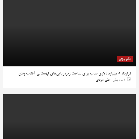
تکنولوژی
قرارداد ۵ میلیارد دلاری ساب برای ساخت زیردریایی‌های لهستانی_آفتاب وطن
1 ماه پیش
علی مردی