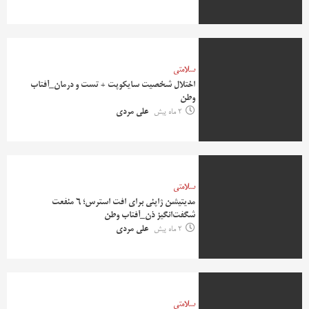
سلامتی
اختلال شخصیت سایکوپت + تست و درمان_آفتاب
وطن
2 ماه پیش
علی مردی
سلامتی
مدیتیشن ژاپنی برای افت استرس؛ ۶ منفعت
شگفت‌انگیز ذن_آفتاب وطن
2 ماه پیش
علی مردی
سلامتی