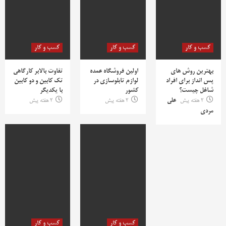
کسب و کار
کسب و کار
کسب و کار
بهترین روش‌ های
اولین فروشگاه عمده
تفاوت بالابر کارگاهی
پس‌ انداز برای افراد
لوازم تابلوسازی در
تک کابین و دو کابین
شاغل چیست؟
کشور
با یکدیگر
2 هفته پیش
علی
2 هفته پیش
2 هفته پیش
مردی
کسب و کار
کسب و کار