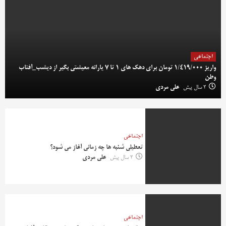
اجتماعی
واریز 1/419/000 تومان برای دهک های 1 تا 7 یارانه معیشتی بگیر از دیشب_آفتاب
وطن
2 سال پیش
علی مردی
اجتماعی
تعطیلی شنبه ها چه زمانی آغاز می شود؟
2 سال پیش
علی مردی
اجتماعی