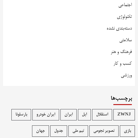
اجتماعی
تکنولوژی
دسته‌بندی نشده
سلامتی
فرهنگ و هنر
کسب و کار
ورزشی
برچسب‌ها
ZWNJ
استقلال
اپل
ایران
ایران خودرو
بارسلونا
بازی
تصویر نجومی
تیم ملی
جدول
جهان