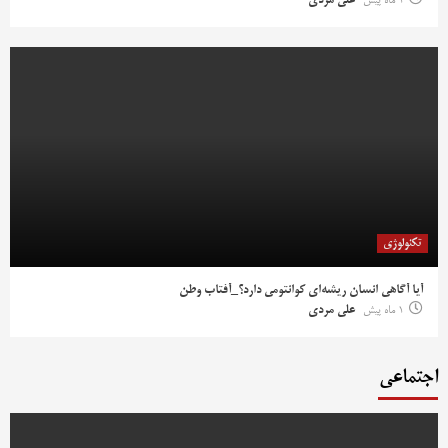
1 ماه پیش
علی مردی
تکنولوژی
آیا آگاهی انسان ریشه‌ای کوانتومی دارد؟_آفتاب وطن
1 ماه پیش
علی مردی
اجتماعی