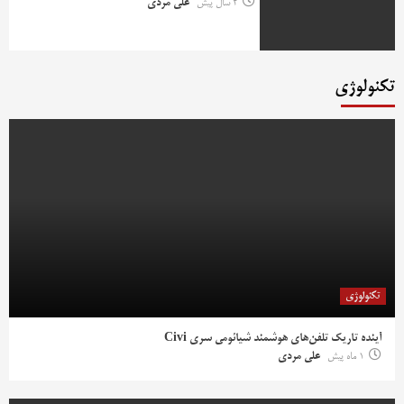
2 سال پیش
علی مردی
تکنولوژی
تکنولوژی
آینده تاریک تلفن‌های هوشمند شیائومی سری Civi
1 ماه پیش
علی مردی