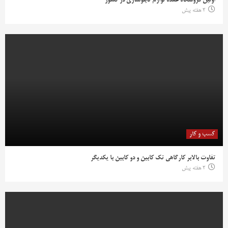
اولین فروشگاه عمده لوازم تابلوسازی در کشور
2 هفته پیش
کسب و کار
تفاوت بالابر کارگاهی تک کابین و دو کابین با یکدیگر
2 هفته پیش