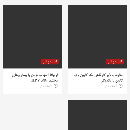
کسب و کار
کسب و کار
تفاوت بالابر کارگاهی تک کابین و دو
ارتباط التهاب مزمن با بیماری‌های
کابین با یکدیگر
مختلف مانند HPV
2 هفته پیش
2 هفته پیش