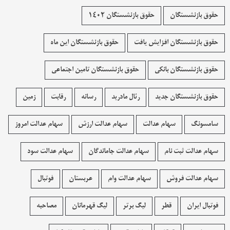
حقوق بازنشستگان
حقوق بازنشستگان 1402
حقوق بازنشستگان افزایش یافت
حقوق بازنشستگان این ماه
حقوق بازنشستگان بانکی
حقوق بازنشستگان تامین اجتماعی
حقوق بازنشستگان جدید
رئال مادرید
رسانه
رقابت
زمین
سامسونگ
سهام عدالت
سهام عدالت ارزش
سهام عدالت امروز
سهام عدالت ثبت نام
سهام عدالت جاماندگان
سهام عدالت سود
سهام عدالت فروش
سهام عدالت وام
عربستان
فوتبال
فوتبال ایران
قطر
لیگ برتر
لیگ قهرمانان
مصاحبه