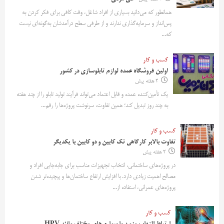
همانطور که می‌دانید بسیاری از افراد شاغل، وقت کافی برای فکر کردن به
پس‌انداز و سرمایه‌گذاری ندارند و از طرفی سطح درآمدشان به‌گونه‌ای نیست
که...
کسب و کار
اولین فروشگاه عمده لوازم تابلوسازی در کشور
2 هفته پیش
یک تأمین‌کننده عمده و قابل اعتماد می‌تواند فرآیند تولید تابلو را از چند هفته
به چند روز تبدیل کند؛ همین تفاوت، سرنوشت پروژه‌ها را رقم...
کسب و کار
تفاوت بالابر کارگاهی تک کابین و دو کابین با یکدیگر
2 هفته پیش
در پروژه‌های ساختمانی، انتخاب تجهیزات مناسب برای جابه‌جایی افراد و
مصالح اهمیت زیادی دارد. با افزایش ارتفاع ساختمان‌ها و پیچیده‌تر شدن
پروژه‌های عمرانی، استفاده از...
کسب و کار