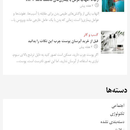
ارتباط التهاب مزمن با بیماری‌های مختلف مانند HPV
2 هفته پیش
التهاب یکی از واکنش‌های طبیعی بدن برای مقابله با آسیب‌ها، عفونت‌ها و
عوامل بیماری‌زا است. زمانی که بدن با یک عامل خارجی مانند ویروس یا...
کسب و کار
قبل از خرید آبرسان پوست چرب این نکات را بدانید
2 هفته پیش
اگر پوست چرب دارید، ممکن است تصور کنید به دلیل ترشح بالای سبوم،
نیازی به استفاده از آبرسان ندارید. اما این تصور نادرست است. پوست...
دسته‌ها
اجتماعی
تکنولوژی
دسته‌بندی نشده