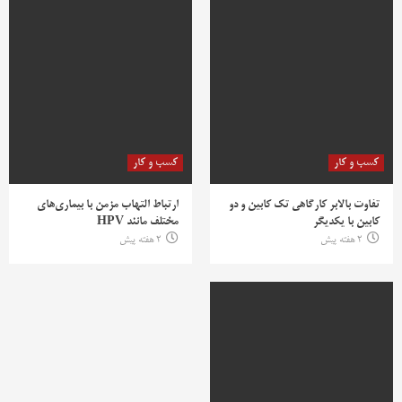
کسب و کار
کسب و کار
تفاوت بالابر کارگاهی تک کابین و دو
ارتباط التهاب مزمن با بیماری‌های
کابین با یکدیگر
مختلف مانند HPV
2 هفته پیش
2 هفته پیش