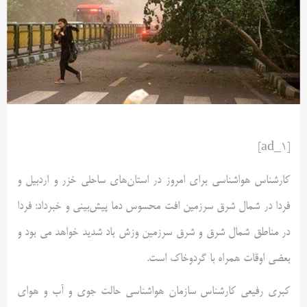
[ad_1]
کارشناس هواشناسی برای امروز در استان‌های ساحلی خزر و اردبیل و
فردا در شمال شرق سرزمین افت محسوس دما پیش‌بینی و خبرداد: فردا
در مناطق شمال شرق و شرق سرزمین وزش باد شدید خواهد می بود و
بعضی اوقات همراه با گردوخاک است.
کبری رفیعی کارشناس سازمان هواشناسی حالت جوی و آب و هوای