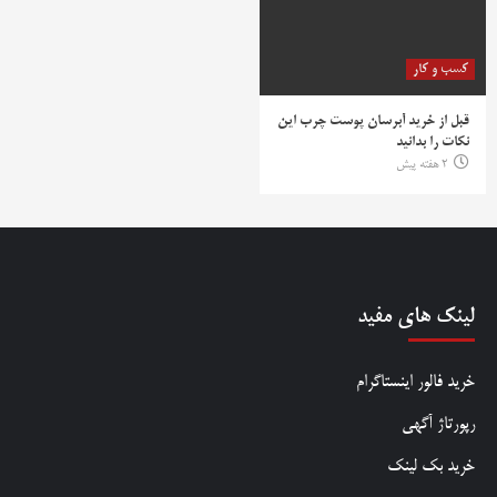
کسب و کار
قبل از خرید آبرسان پوست چرب این
نکات را بدانید
2 هفته پیش
لینک های مفید
خرید فالور اینستاگرام
رپورتاژ آگهی
خرید بک لینک