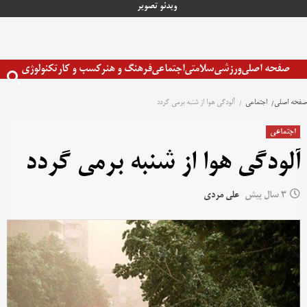
رش
ویدئو
تصویر
ه
حتوا
صفحه اصلی
ورزشی
سلامتی
اجتماعی
فرهنگ و هنر
کسب و کار
تکنولوژی
صفحه اصلی
اجتماعی
آلودگی هوا از شنبه برمی گردد
اجتماعی
آلودگی هوا از شنبه برمی گردد
3 سال پیش
علی مردی