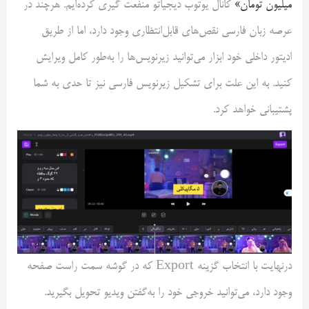
میلیون تومان»
کانال یوتوب دیجیاتو منفعت گیری کرده‌ایم. هرچند در
عرصه زبان فارسی نقص‌های قابل‌انتظاری وجود دارد، اما از طریق
ادیتور داخلی خود ابزار می‌توانید زیرنویس‌ها را به‌طور کامل ویرایش
کنید. به این علت برای تشکیل زیرنویس فارسی نیز تا حدی به شما
پشتیبانی خواهد کرد.
درنهایت با انتخاب گزینه Export که در گوشه سمت راست صفحه
وجود دارد، می‌توانید خروجی خود را به‌گفتن ویدیو تحویل بگیرید.