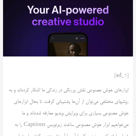
[ad_1]
ابزارهای هوش مصنوعی نقش پررنگی در زندگی ما اشکار کرده‌اند و به
روشهای مختلفی می‌توان از آن‌ها پشتیبانی گرفت. تا بحال ابزارهای
هوش مصنوعی بسیاری برای ویرایش ویدیو معارفه شده‌اند و ما
می‌خواهیم ابزار هوش مصنوعی ساخت زیرنویس Captions را به