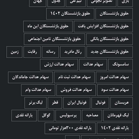
بازی
تصویر نجومی
تیم ملی
جدول
جهان
حقوق بازنشستگان
حقوق بازنشستگان 1402
حقوق بازنشستگان افزایش یافت
حقوق بازنشستگان این ماه
حقوق بازنشستگان بانکی
حقوق بازنشستگان تامین اجتماعی
حقوق بازنشستگان جدید
رئال مادرید
رسانه
رقابت
زمین
سامسونگ
سهام عدالت
سهام عدالت ارزش
سهام عدالت امروز
سهام عدالت ثبت نام
سهام عدالت جاماندگان
سهام عدالت سود
سهام عدالت فروش
سهام عدالت وام
عربستان
فوتبال
فوتبال ایران
قطر
لیگ برتر
لیگ قهرمانان
مصاحبه
پرسپولیس
گوگل
یارانه نقدی
یارانه نقدی 1402
یارانه نقدی ۳۰۰هزار تومانی