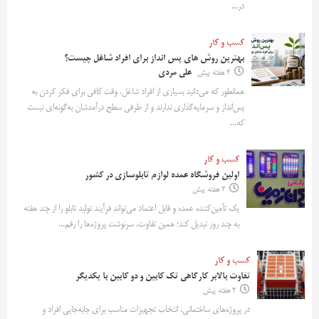
در...
کسب و کار
بهترین روش‌ های پس‌ انداز برای افراد شاغل چیست؟
2 هفته پیش
علی مردی
همانطور که می‌دانید بسیاری از افراد شاغل، وقت کافی برای فکر کردن به
پس‌انداز و سرمایه‌گذاری ندارند و از طرفی سطح درآمدشان به‌گونه‌ای نیست
که...
کسب و کار
اولین فروشگاه عمده لوازم تابلوسازی در کشور
2 هفته پیش
یک تأمین‌کننده عمده و قابل اعتماد می‌تواند فرآیند تولید تابلو را از چند هفته
به چند روز تبدیل کند؛ همین تفاوت، سرنوشت پروژه‌ها را رقم...
کسب و کار
تفاوت بالابر کارگاهی تک کابین و دو کابین با یکدیگر
2 هفته پیش
در پروژه‌های ساختمانی، انتخاب تجهیزات مناسب برای جابه‌جایی افراد و