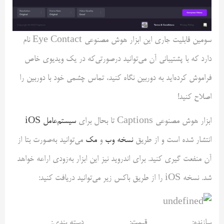
سومین قابلیت جاری این ابزار هوش مصنوعی Eye Contact نام
دارد که با پشتیبانی آن می‌توانید در‌صورتی‌که در یک ویدیوی خاص
فراموش کرده‌اید به دوربین نگاه کنید، تماس چشمی خود با دوربین را
اصلاح کنید!
ابزار هوش مصنوعی Captions تا بحال برای
سیستم‌عامل iOS
انتشار شده است و از طریق
نسخه وب
و
مک
می‌توانید به‌صورت بتا از
آن منفعت گیری کنید. برای اندروید نیز این ابزار به‌زودی اراعه خواهد
شد. نسخه iOS را از طریق باکس زیر می‌توانید دریافت کنید:
سازنده:
قیمت:
دسته بندی: