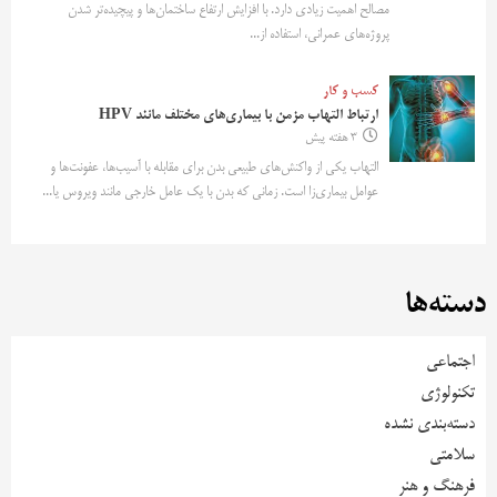
مصالح اهمیت زیادی دارد. با افزایش ارتفاع ساختمان‌ها و پیچیده‌تر شدن
پروژه‌های عمرانی، استفاده از...
کسب و کار
ارتباط التهاب مزمن با بیماری‌های مختلف مانند HPV
3 هفته پیش
التهاب یکی از واکنش‌های طبیعی بدن برای مقابله با آسیب‌ها، عفونت‌ها و
عوامل بیماری‌زا است. زمانی که بدن با یک عامل خارجی مانند ویروس یا...
دسته‌ها
اجتماعی
تکنولوژی
دسته‌بندی نشده
سلامتی
فرهنگ و هنر