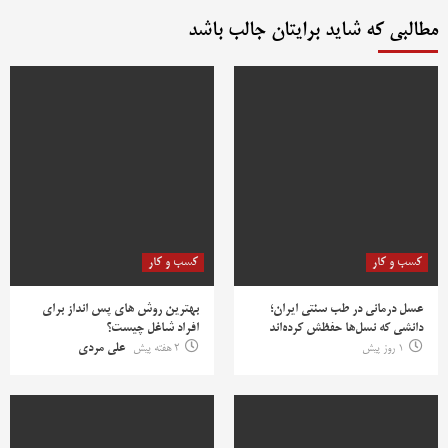
مطالبی که شاید برایتان جالب باشد
کسب و کار
کسب و کار
عسل درمانی در طب سنتی ایران؛
بهترین روش‌ های پس‌ انداز برای
دانشی که نسل‌ها حفظش کرده‌اند
افراد شاغل چیست؟
1 روز پیش
2 هفته پیش
علی مردی