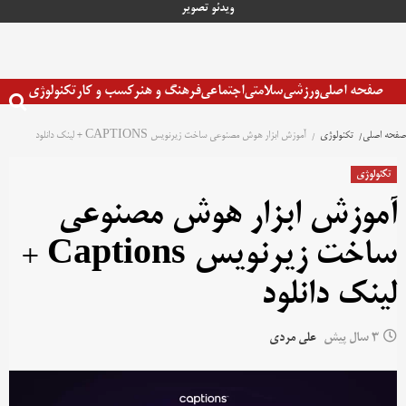
رش
ویدئو
تصویر
ه
حتوا
صفحه اصلی
ورزشی
سلامتی
اجتماعی
فرهنگ و هنر
کسب و کار
تکنولوژی
صفحه اصلی
تکنولوژی
آموزش ابزار هوش مصنوعی ساخت زیرنویس CAPTIONS + لینک دانلود
تکنولوژی
آموزش ابزار هوش مصنوعی
ساخت زیرنویس Captions +
لینک دانلود
3 سال پیش
علی مردی