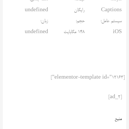
Captions
رایگان
undefined
سیستم عامل:
حجم:
زبان:
iOS
148 مگابایت
undefined
[elementor-template id="12163"]
[ad_2]
منبع