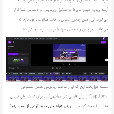
خرید تبلیغات ایکس را متوقف کرده بودند، دعوا کرده می بود. بعد از
آپلود ویدیو، ادیتور مربوط به تشکیل زیرنویس در دسترس شما قرار
می‌گیرد. این چنین چندین استایل و حالت متفاوت وجود دارد که
می‌توانید زیرنویس ویدیوهای خود را بر پایه آن‌ها نمایش دهید.
مسئله قابل‌دقت این که ابزار ساخت زیرنویس هوش مصنوعی
Captions از زبان فارسی نیز حمایتمی‌کند. برای تست زبان فارسی
مدل از قسمت کوتاهی از
ویدیو «راهنمای خرید گوشی از سه تا پنجاه