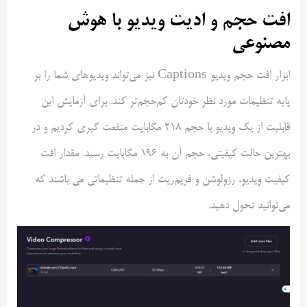
افت حجم و ادیت ویدیو با هوش
مصنوعی
ابزار افت حجم ویدیو Captions نیز می‌تواند ویدیوهای شما را بر
پایه تنظیمات مورد نظر خودتان کم‌حجم‌تر کند. برای آزمایش این
قابلیت از یک ویدیو با حجم ۲۱۸ مگابایت منفعت گیری کردیم و در
بهترین حالت کیفیتی، حجم آن به ۱۹۶ مگابایت رسید. مقدار افت
کیفیت ویدیو، رزولوشن و فریم‌ریت از جمله تنظیماتی می باشند که
می‌توانید تحول دهید.