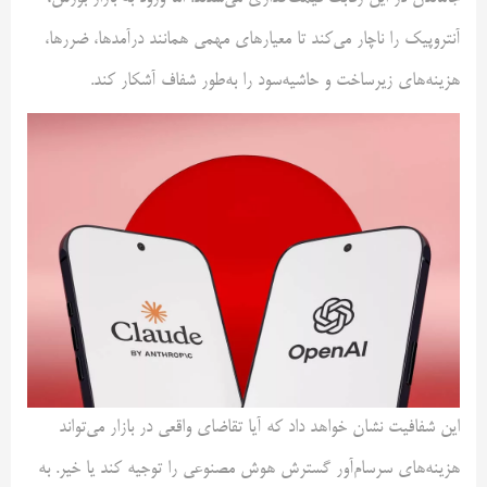
آنتروپیک را ناچار می‌کند تا معیارهای مهمی همانند درآمدها، ضررها،
هزینه‌های زیرساخت و حاشیه‌سود را به‌طور شفاف آشکار کند.
این شفافیت نشان خواهد داد که آیا تقاضای واقعی در بازار می‌تواند
هزینه‌های سرسام‌آور گسترش هوش مصنوعی را توجیه کند یا خیر. به