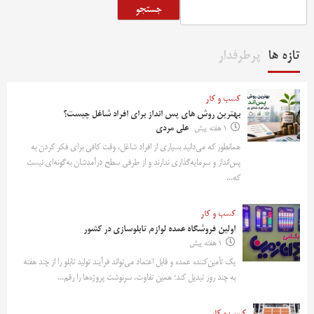
جستجو
تازه ها
پرطرفدار
کسب و کار
بهترین روش‌ های پس‌ انداز برای افراد شاغل چیست؟
1 هفته پیش
علی مردی
همانطور که می‌دانید بسیاری از افراد شاغل، وقت کافی برای فکر کردن به
پس‌انداز و سرمایه‌گذاری ندارند و از طرفی سطح درآمدشان به‌گونه‌ای نیست
که...
کسب و کار
اولین فروشگاه عمده لوازم تابلوسازی در کشور
1 هفته پیش
یک تأمین‌کننده عمده و قابل اعتماد می‌تواند فرآیند تولید تابلو را از چند هفته
به چند روز تبدیل کند؛ همین تفاوت، سرنوشت پروژه‌ها را رقم...
کسب و کار