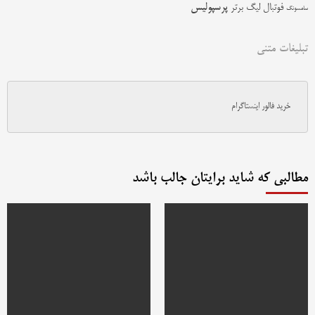
پرسپولیس
فوتبال
لیگ برتر
سامسونگ
تبلیغات متنی
خرید فالور اینستاگرام
مطالبی که شاید برایتان جالب باشد