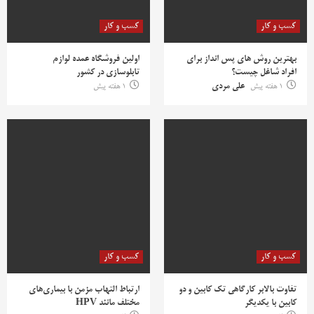
کسب و کار
کسب و کار
بهترین روش‌ های پس‌ انداز برای
اولین فروشگاه عمده لوازم
افراد شاغل چیست؟
تابلوسازی در کشور
1 هفته پیش
علی مردی
1 هفته پیش
کسب و کار
کسب و کار
تفاوت بالابر کارگاهی تک کابین و دو
ارتباط التهاب مزمن با بیماری‌های
کابین با یکدیگر
مختلف مانند HPV