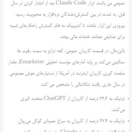
عمومی می باشند. ابزار Claude Code بعد از انتشار کردن در سال
قبل، به شدت در بین گسترش‌دهندگان نرم‌افزار به محبوبیت رسید.
پیروزی این ابزار علتشد تا آنتروپیک به فکر گسترش راهکارهای شبیه
برای صنایعی همانند خدمات مالی بیفتد.
بااین‌حال، در قسمت کاربران عمومی، کفه ترازو به سمت رقیب ها
سنگینی می‌کند. بر پایه آمارهای مؤسسه تحلیلی Emarketer، مقدار
منفعت گیری کاربران اینترنت در آمریکا از دستیارهای هوش مصنوعی
در سال جاری رقابت تنگاتنگی را مشخص می کند:
نزدیک به ۳۶.۶ درصد از کاربران از ChatGPT منفعت گیری
می‌کنند.
نزدیک به ۲۷.۴ درصد از کاربران به سراغ جمینای گوگل می‌روال.