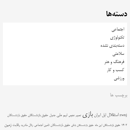
دسته‌ها
اجتماعی
تکنولوژی
دسته‌بندی نشده
سلامتی
فرهنگ و هنر
کسب و کار
ورزشی
برچسب ها
بازی
استقلال
اپل
ایران
تیم ملی
zwnj
جدول
حقوق بازنشستگان
حقوق بازنشستگان
تصویر نجومی
زمین
رقابت
حقوق بازنشستگان تامین اجتماعی
رئال مادرید
1402
حقوق بازنشستگان این ماه
حقوق بازنشستگان بانکی