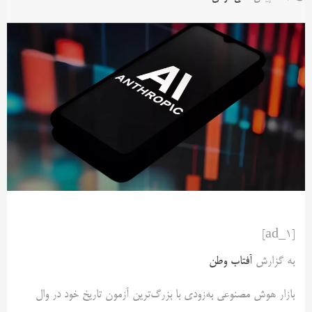
[ad_1]
به گزارش
آفتاب وطن
بازار هوش مصنوعی به‌زودی با بزرگ‌ترین آزمون تاریخ خود در وال