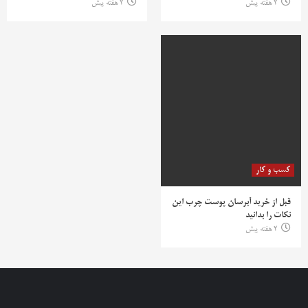
2 هفته پیش
2 هفته پیش
کسب و کار
قبل از خرید آبرسان پوست چرب این
نکات را بدانید
2 هفته پیش