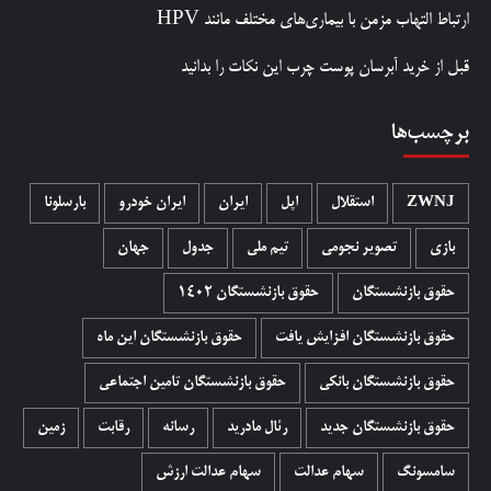
ارتباط التهاب مزمن با بیماری‌های مختلف مانند HPV
قبل از خرید آبرسان پوست چرب این نکات را بدانید
برچسب‌ها
ZWNJ
استقلال
اپل
ایران
ایران خودرو
بارسلونا
بازی
تصویر نجومی
تیم ملی
جدول
جهان
حقوق بازنشستگان
حقوق بازنشستگان 1402
حقوق بازنشستگان افزایش یافت
حقوق بازنشستگان این ماه
حقوق بازنشستگان بانکی
حقوق بازنشستگان تامین اجتماعی
حقوق بازنشستگان جدید
رئال مادرید
رسانه
رقابت
زمین
سامسونگ
سهام عدالت
سهام عدالت ارزش