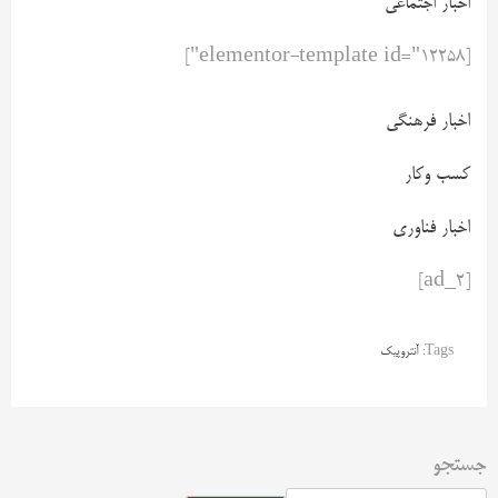
اخبار اجتماعی
[elementor-template id="12258"]
اخبار فرهنگی
کسب وکار
اخبار فناوری
[ad_2]
Tags:
آنتروپیک
جستجو