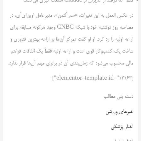
فقط ۵.۴ درصد از کاربران از Claude منفعت گیری می‌کنند.
در عکس العمل به این تغیرات، «سم آلتمن»، مدیرعامل اوپن‌ای‌آی، در
مصاحبه روز دوشنبه خود با شبکه CNBC وجود هرگونه مسابقه برای
اراعه اولیه را رد کرد. او او گفت تمرکز آن‌ها بر اراعه بهترین فناوری و
ساخت یک کسب‌وکار قوی است و اراعه اولیه فقطً یک اتفاقات فراهم
مالی محسوب می‌شود که زمان‌بندی آن در برتری مهم آن‌ها قرار ندارد.
[elementor-template id="12163"]
دسته بنی مطالب
خبرهای ورزشی
اخبار پزشکی