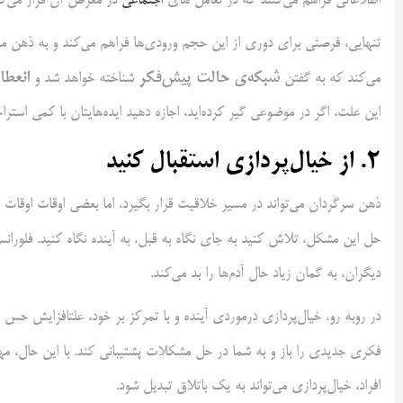
اطلاعاتی فراهم می‌کنند که در تعامل های
اجتماعی
در معرض آن قرار می‌گی
تنهایی، فرصتی برای دوری از این حجم ورودی‌ها فراهم می‌کند و به ذهن ما اج
شبکه‌ی حالت پیش‌فکر
انعطا
می‌کند که به گفتن
شناخته خواهد شد و
این علت، اگر در موضوعی گیر کرده‌اید، اجازه دهید ایده‌هایتان با کمی استر
۲.
از خیال‌پردازی استقبال کنید
ذهن سرگردان می‌تواند در مسیر خلاقیت قرار بگیرد، اما بعضی اوقات اوقات 
حل این مشکل، تلاش کنید به جای نگاه به قبل، به آینده نگاه کنید. فلورا
دیگران، به گمان زیاد حال آدم‌ها را بد می‌کند.
در روبه رو، خیال‌پردازی درمورد‌ی آینده و با تمرکز بر خود، علتافزایش حس 
فکری جدیدی را باز و به شما در حل مشکلات پشتیبانی کند. با این حال، 
افراد، خیال‌پردازی می‌تواند به یک باتلاق تبدیل شود.