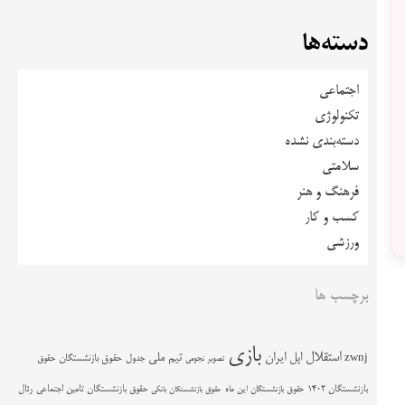
دسته‌ها
اجتماعی
تکنولوژی
دسته‌بندی نشده
سلامتی
فرهنگ و هنر
کسب و کار
ورزشی
برچسب ها
بازی
استقلال
اپل
ایران
تیم ملی
zwnj
جدول
حقوق بازنشستگان
حقوق
تصویر نجومی
حقوق بازنشستگان تامین اجتماعی
رئال
بازنشستگان 1402
حقوق بازنشستگان این ماه
حقوق بازنشستگان بانکی