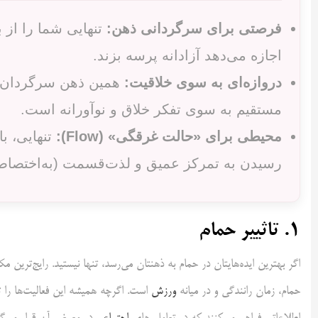
فرصتی برای سرگردانی ذهن:
تنهایی شما را از 
اجازه می‌دهد آزادانه پرسه بزند.
دروازه‌ای به سوی خلاقیت:
همین ذهن سرگردان، با
مستقیم به سوی تفکر خلاق و نوآورانه است.
محیطی برای «حالت غرقگی» (Flow):
تنهایی، ب
رسیدن به تمرکز عمیق و لذت‌قسمت (به‌اختصاصی 
۱.
تاثییر حمام
اگر بهترین ایده‌هایتان در حمام به ذهنتان می‌رسد، تنها نیستید. رایج‌ترین م
حمام، زمان رانندگی و در میانه
ورزش
است. اگرچه همیشه این فعالیت‌ها را ت