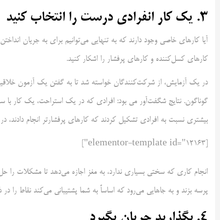
۳.
یک کار انفرادی درست را انتخاب کنید
آیا کارهای خاصی وجود دارند که به تنهایی می‌توانیم برای به جریان انداختن 
کارهای کسل‌کننده و کارهای پرفشار را اشکار کنید.
در یک آزمایش، از شرکت‌کنندگان خواسته شد تا به گفتن یک آزمون خلاقیت
گوناگون. نتایج شگفت‌آور می بود: افرادی که در یک استراحت، یک کار با س
بیشتری نسبت به افرادی تشکیل کردند که کارهای پرفشارتر انجام دادند، در 
[elementor-template id="12163"]
انجام کاری که سختی بسیاری ندارد، به مغز اجازه می‌دهد تا مشکلات را حل 
پرسه بزند و به جاهایی می‌رود که اساساً به شما پشتیبانی می‌کند نقاط را در
۴.
بگذارید جریان بگیرد