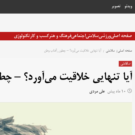
رش
ویدئو
تصویر
ه
حتوا
صفحه اصلی
ورزشی
سلامتی
اجتماعی
فرهنگ و هنر
کسب و کار
تکنولوژی
صفحه اصلی
سلامتی
آیا تنهایی خلاقیت می‌آورد؟ – چطور_آفتاب وطن
سلامتی
آیا تنهایی خلاقیت می‌آورد؟ – چ
10 ماه پیش
علی مردی