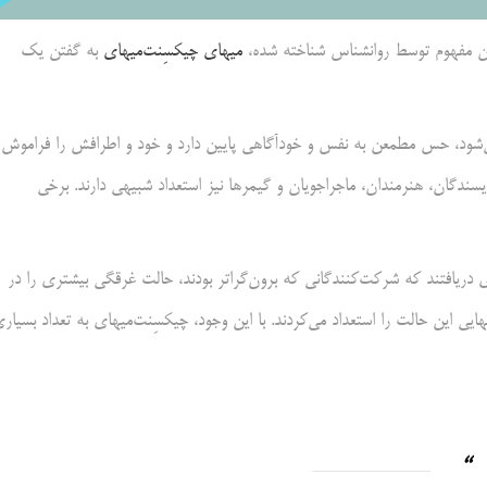
 مفهوم توسط روانشناس شناخته شده،
میهای چیکسِنت‌میهای
به گفتن یک
شود، حس مطمعن به نفس و خودآگاهی پایین دارد و خود و اطرافش را فراموش
ویسندگان، هنرمندان، ماجراجویان و گیمرها نیز استعداد شبیهی دارند. برخی
دریافتند که شرکت‌کنندگانی که برون‌گراتر بودند، حالت غرقگی بیشتری را در
ایی این حالت را استعداد می‌کردند. با این وجود، چیکسِنت‌میهای به تعداد بسیار