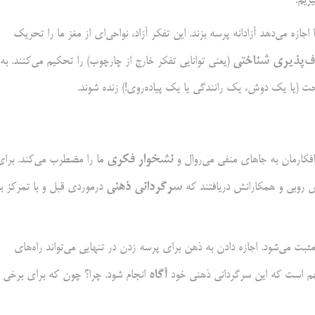
ریم.
ازه می‌دهد آزادانه پرسه بزند. این تفکر آزاد، نواحی‌ای از مغز ما را تحریک
ف‌پذیری شناختی
(یعنی توانایی تفکر خارج از چارچوب) را تحکیم می‌کنند. به
احت (یا یک دوش، یک رانندگی یا یک پیاده‌روی!) زنده شوند.
نشخوار فکری
افکارمان به جاهای منفی می‌روال و
ما را مضطرب می‌کند. برای
سرگردانی ذهنی
نس روبی و همکارانش دریافتند که
درمورد‌ی قبل و با تمرکز بر
مثبت می‌شود. اجازه دادن به ذهن برای پرسه زدن در تنهایی می‌تواند راه‌های
آگاه
مهم است که این سرگردانی ذهنی خود
انجام شود. چرا؟ چون که برای برخی