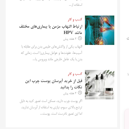
استفاده از...
کسب و کار
ارتباط التهاب مزمن با بیماری‌های مختلف
مانند HPV
ت
2 هفته پیش
التهاب یکی از واکنش‌های طبیعی بدن برای مقابله با
آسیب‌ها، عفونت‌ها و عوامل بیماری‌زا است. زمانی که
بدن با یک عامل خارجی مانند ویروس یا...
کسب و کار
قبل از خرید آبرسان پوست چرب این
نکات را بدانید
2 هفته پیش
اگر پوست چرب دارید، ممکن است تصور کنید به دلیل
ترشح بالای سبوم، نیازی به استفاده از آبرسان ندارید.
اما این تصور نادرست است. پوست...