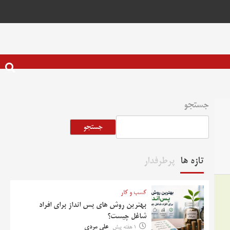
جستجو
جستجو
تازه ها
پرطرفدار
کسب و کار
بهترین روش‌ های پس‌ انداز برای افراد
شاغل چیست؟
1 هفته پیش
علی مردی