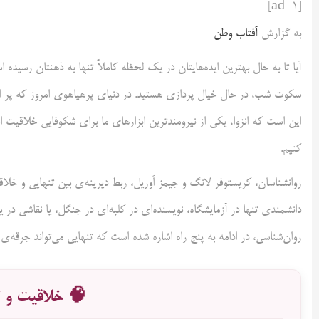
[ad_1]
به گزارش
آفتاب وطن
آیا تا به حال بهترین ایده‌هایتان در یک لحظه کاملاً تنها به ذهنتان رسیده
سکوت شب، در حال خیال پردازی هستید. در دنیای پرهیاهوی امروز که پر از 
این است که انزوا، یکی از نیرومندترین ابزارهای ما برای شکوفایی خلاقیت ا
کنیم.
روانشناسان، کریستوفر لانگ و جیمز اَوریل، ربط دیرینه‌ی بین تنهایی و خلا
دانشمندی تنها در آزمایشگاه، نویسنده‌ای در کلبه‌ای در جنگل، یا نقاشی در یک
روان‌شناسی، در ادامه به پنج راه اشاره شده است که تنهایی می‌تواند جرقه‌ی 
🧠 خلاقیت و ت