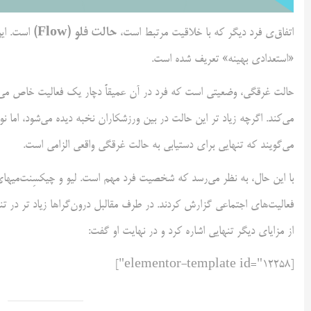
حالت فلو (
Flow
)
اتفاق‌ی فرد دیگر که با خلاقیت مرتبط است،
است. این
«استعداد‌ی بهینه» تعریف شده است.
حالت غرقگی، وضعیتی است که فرد در آن عمیقاً دچار یک فعالیت خاص می‌
می‌کند. اگرچه زیاد تر این حالت در بین ورزشکاران نخبه دیده می‌شود، اما ن
می‌گویند که تنهایی برای دستیابی به حالت غرقگی واقعی الزامی است.
با این حال، به نظر می‌رسد که شخصیت فرد مهم است. لیو و چیکسِنت‌میهای 
فعالیت‌های اجتماعی گزارش کردند. در طرف مقالبل درون‌گراها زیاد تر در تنه
از مزایای دیگر تنهایی اشاره کرد و در نهایت او گفت:
[elementor-template id="12258"]