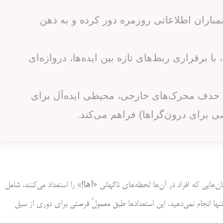
بمباران اطلاعاتی روزمره دور کرده و به ذهن
 برقراری ربط‌های تازه بین ایده‌ها، دروازه‌ای
ا حذف محرک‌های خارجی، محیطی ایده‌آل برای
برای درون‌گراها) فراهم می‌کند.
آ
ها!»
کان‌هایی که افراد در آن‌ها لحظه‌های ناگهانی «
را استعداد می‌کنند، شامل
نها انجام نمی‌دهید، این استعداد‌ها طبق معمولً فرصتی برای دوری از سیل