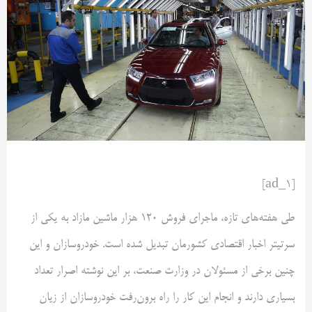
[ad_1]
طی هفته‌های تازه، ماجرای فروش 120 هزار ماشین مازاد به یکی از
سرتیتر اخبار اقتصادی کشورمان تبدیل شده است. خودروسازان و این
چنین برخی از مسئولان در وزارت صنعت، بر این نوشته اصرار تعداد
بسیاری دارند و انجام این کار را راه برون‌رفت خودروسازان از زیان