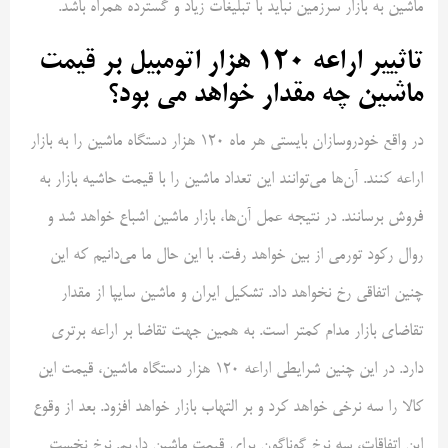
ماشین به بازار سرزمین نباید با تبلیغات زیاد و گسترده همراه باشد.
تاثییر اراعه 120 هزار اتومبیل بر قیمت
ماشین چه مقدار خواهد می بود؟
در واقع خودروسازان بایستی هر ماه 120 هزار دستگاه ماشین را به بازار
اراعه کنند. آن‌ها می‌توانند این تعداد ماشین را با قیمت حاشیه بازار به
فروش برسانند. در نتیجه عمل آن‌ها، بازار ماشین اشباع خواهد شد و
روال رکود تورمی از بین خواهد رفت. با این حال ما می‌دانیم که این
چنین اتفاقی رخ نخواهد داد. تشکیل ایران و ماشین سایپا از مقدار
تقاضای بازار مدام کمتر است. به همین جهت تقاضا بر اراعه برتری
دارد. در این چنین شرایطی اراعه 120 هزار دستگاه ماشین، قیمت این
کالا را سه نرخی خواهد کرد و بر التهاب بازار خواهد افزود. بعد از وقوع
این اتفاقات، سه نرخ گوناگون برای قیمت ماشین داریم. نرخ نخست