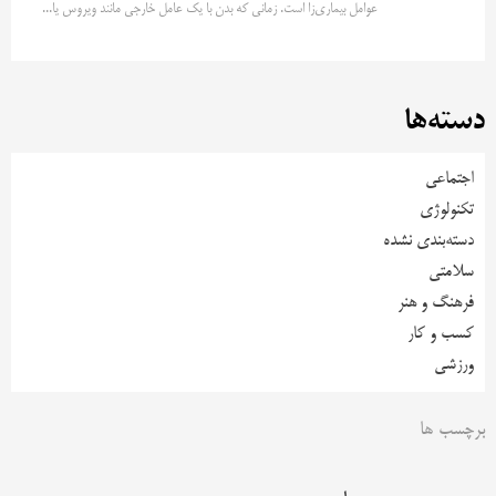
عوامل بیماری‌زا است. زمانی که بدن با یک عامل خارجی مانند ویروس یا...
دسته‌ها
اجتماعی
تکنولوژی
دسته‌بندی نشده
سلامتی
فرهنگ و هنر
کسب و کار
ورزشی
برچسب ها