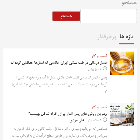
جستجو
جستجو
تازه ها
پرطرفدار
کسب و کار
عسل درمانی در طب سنتی ایران؛ دانشی که نسل‌ها حفظش کرده‌اند
1 روز پیش
وقتی مادربزرگ‌ها می‌گفتند «یک قاشق عسل با آب ولرم بخور»، کسی از
آن‌ها نمی‌خواست مدرک علمی ارائه دهند. تجربه نسل‌ها کافی بود. اما امروز،
در...
کسب و کار
بهترین روش‌ های پس‌ انداز برای افراد شاغل چیست؟
2 هفته پیش
علی مردی
همانطور که می‌دانید بسیاری از افراد شاغل، وقت کافی برای فکر کردن به
پس‌انداز و سرمایه‌گذاری ندارند و از طرفی سطح درآمدشان به‌گونه‌ای نیست