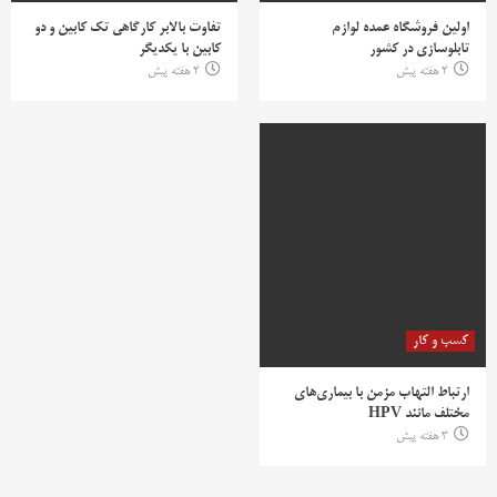
اولین فروشگاه عمده لوازم
تفاوت بالابر کارگاهی تک کابین و دو
تابلوسازی در کشور
کابین با یکدیگر
2 هفته پیش
2 هفته پیش
کسب و کار
ارتباط التهاب مزمن با بیماری‌های
مختلف مانند HPV
3 هفته پیش