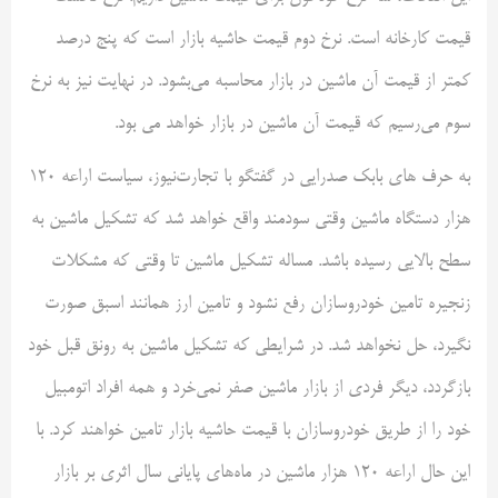
قیمت کارخانه است. نرخ دوم قیمت حاشیه بازار است که پنج درصد
کمتر از قیمت آن ماشین در بازار محاسبه می‌بشود. در نهایت نیز به نرخ
سوم می‌رسیم که قیمت آن ماشین در بازار خواهد می بود.
به حرف های بابک صدرایی در گفتگو با تجارت‌نیوز، سیاست اراعه 120
هزار دستگاه ماشین وقتی سودمند واقع خواهد شد که تشکیل ماشین به
سطح بالایی رسیده باشد. مساله تشکیل ماشین تا وقتی که مشکلات
زنجیره تامین خودروسازان رفع نشود و تامین ارز همانند اسبق صورت
نگیرد، حل نخواهد شد. در شرایطی که تشکیل ماشین به رونق قبل خود
بازگردد، دیگر فردی از بازار ماشین صفر نمی‌خرد و همه افراد اتومبیل
خود را از طریق خودروسازان با قیمت حاشیه بازار تامین خواهند کرد. با
این حال اراعه 120 هزار ماشین در ماه‌های پایانی سال اثری بر بازار