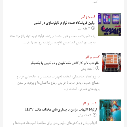
که...
کسب و کار
اولین فروشگاه عمده لوازم تابلوسازی در کشور
2 هفته پیش
یک تأمین‌کننده عمده و قابل اعتماد می‌تواند فرآیند تولید تابلو را از چند هفته
به چند روز تبدیل کند؛ همین تفاوت، سرنوشت پروژه‌ها را رقم...
کسب و کار
تفاوت بالابر کارگاهی تک کابین و دو کابین با یکدیگر
2 هفته پیش
در پروژه‌های ساختمانی، انتخاب تجهیزات مناسب برای جابه‌جایی افراد و
مصالح اهمیت زیادی دارد. با افزایش ارتفاع ساختمان‌ها و پیچیده‌تر شدن
پروژه‌های عمرانی، استفاده از...
کسب و کار
ارتباط التهاب مزمن با بیماری‌های مختلف مانند HPV
3 هفته پیش
التهاب یکی از واکنش‌های طبیعی بدن برای مقابله با آسیب‌ها، عفونت‌ها و