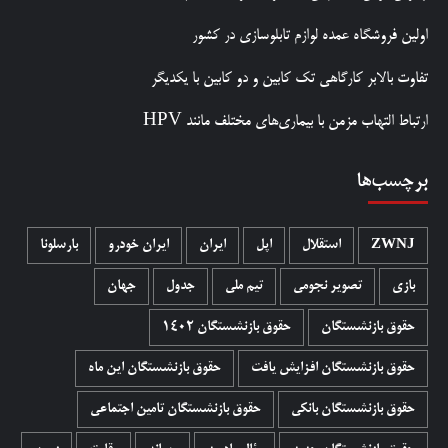
اولین فروشگاه عمده لوازم تابلوسازی در کشور
تفاوت بالابر کارگاهی تک کابین و دو کابین با یکدیگر
ارتباط التهاب مزمن با بیماری‌های مختلف مانند HPV
برچسب‌ها
ZWNJ
استقلال
اپل
ایران
ایران خودرو
بارسلونا
بازی
تصویر نجومی
تیم ملی
جدول
جهان
حقوق بازنشستگان
حقوق بازنشستگان 1402
حقوق بازنشستگان افزایش یافت
حقوق بازنشستگان این ماه
حقوق بازنشستگان بانکی
حقوق بازنشستگان تامین اجتماعی