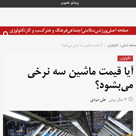
رش
ویدئو
تصویر
ه
حتوا
صفحه اصلی
ورزشی
سلامتی
اجتماعی
فرهنگ و هنر
کسب و کار
تکنولوژی
صفحه اصلی
تکنولوژی
آیا قیمت ماشین سه نرخی می‌بشود؟
تکنولوژی
آیا قیمت ماشین سه نرخی
می‌بشود؟
3 سال پیش
علی مردی