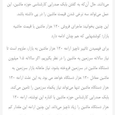
می‌دانند. حال آن‌که به گفتن بابک صدرایی کارشناسی حوزه ماشین، این
عمل می‌تواند سه نرخی شدن قیمت ماشین را در پی داشته باشد.
این چنین بخوانید: ماجرای فروش 120 هزار ماشین با قیمت حاشیه
بازار؛ کوششهایی که هم چنان ادامه دارد
برای فهمیدن تاثییر ناچیز اراعه 120 هزار ماشین به بازار، ملزوم است تا
نیاز سالانه سرزمین به ماشین را در نظر بگیریم. اگر سالانه 1.5 میلیون
دستگاه ماشین در سرزمین فروخته بشود، نیاز ماهانه بازار سرزمین به
ماشین معادل 120 هزار دستگاه خواهد می بود. به این علت اراعه 120
هزار دستگاه ماشین تنها می‌تواند نیاز یکماه سرزمین را تامین می‌کند.
بابک صدرایی کارشناس حوزه ماشین با اشاره این نوشته، اراعه 120
هزار دستگاه ماشین را زیاد ناچیز می‌داند. این چنین اراعه این مقدار کم