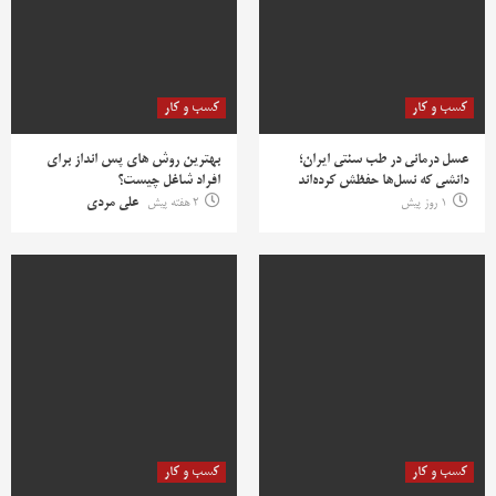
کسب و کار
کسب و کار
عسل درمانی در طب سنتی ایران؛
بهترین روش‌ های پس‌ انداز برای
دانشی که نسل‌ها حفظش کرده‌اند
افراد شاغل چیست؟
1 روز پیش
2 هفته پیش
علی مردی
کسب و کار
کسب و کار