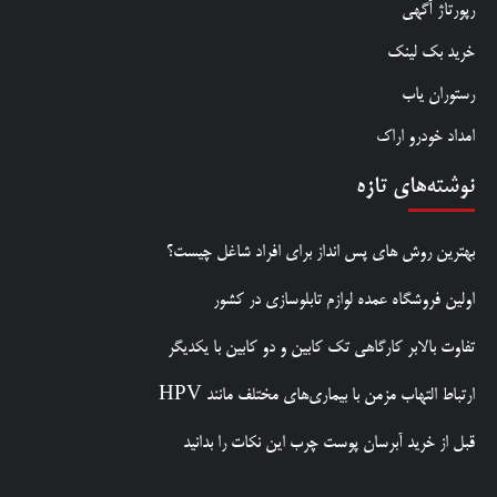
رپورتاژ آگهی
خرید بک لینک
رستوران یاب
امداد خودرو اراک
نوشته‌های تازه
بهترین روش‌ های پس‌ انداز برای افراد شاغل چیست؟
اولین فروشگاه عمده لوازم تابلوسازی در کشور
تفاوت بالابر کارگاهی تک کابین و دو کابین با یکدیگر
ارتباط التهاب مزمن با بیماری‌های مختلف مانند HPV
قبل از خرید آبرسان پوست چرب این نکات را بدانید