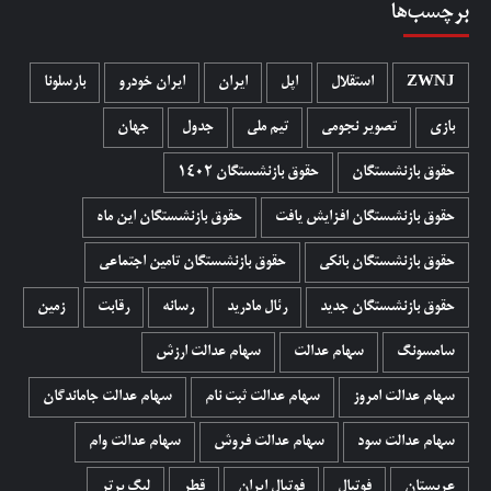
برچسب‌ها
ZWNJ
استقلال
اپل
ایران
ایران خودرو
بارسلونا
بازی
تصویر نجومی
تیم ملی
جدول
جهان
حقوق بازنشستگان
حقوق بازنشستگان 1402
حقوق بازنشستگان افزایش یافت
حقوق بازنشستگان این ماه
حقوق بازنشستگان بانکی
حقوق بازنشستگان تامین اجتماعی
حقوق بازنشستگان جدید
رئال مادرید
رسانه
رقابت
زمین
سامسونگ
سهام عدالت
سهام عدالت ارزش
سهام عدالت امروز
سهام عدالت ثبت نام
سهام عدالت جاماندگان
سهام عدالت سود
سهام عدالت فروش
سهام عدالت وام
عربستان
فوتبال
فوتبال ایران
قطر
لیگ برتر