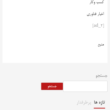
کسب وکار
اخبار فناوری
[ad_2]
منبع
جستجو
جستجو
تازه ها
پرطرفدار