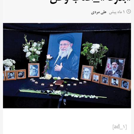
1 ماه پیش
علی مردی
[ad_1]