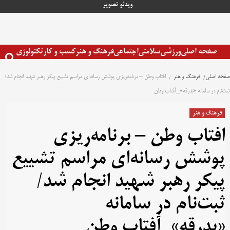
رش
ویدئو
تصویر
ه
حتوا
صفحه اصلی
ورزشی
سلامتی
اجتماعی
فرهنگ و هنر
کسب و کار
تکنولوژی
صفحه اصلی
فرهنگ و هنر
افتاب وطن – برنامه‌ریزی پوشش رسانه‌ای مراسم تشییع پیکر رهبر شهید انجام شد/
ثبت‌نام در سامانه «بدرقه»_آفتاب وطن
فرهنگ و هنر
افتاب وطن – برنامه‌ریزی
پوشش رسانه‌ای مراسم تشییع
پیکر رهبر شهید انجام شد/
ثبت‌نام در سامانه
«بدرقه»_آفتاب وطن