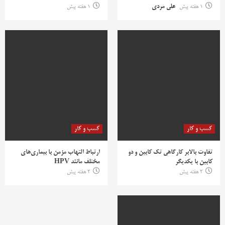
1 هفته پیش
علی مردی
1 هفته پیش
کسب و کار
کسب و کار
تفاوت بالابر کارگاهی تک کابین و دو
ارتباط التهاب مزمن با بیماری‌های
کابین با یکدیگر
مختلف مانند HPV
2 هفته پیش
2 هفته پیش