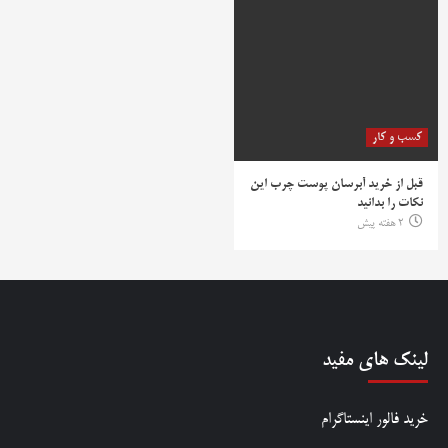
کسب و کار
قبل از خرید آبرسان پوست چرب این
نکات را بدانید
2 هفته پیش
لینک های مفید
خرید فالور اینستاگرام