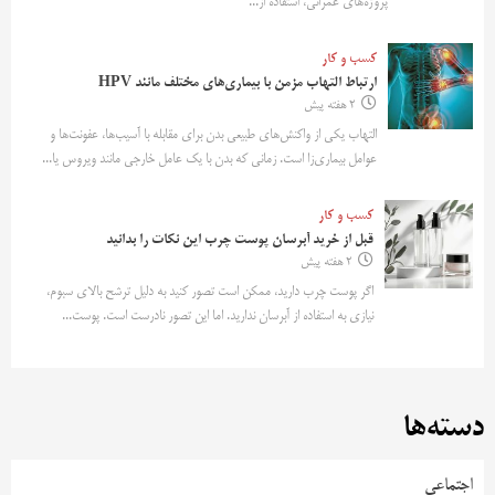
پروژه‌های عمرانی، استفاده از...
کسب و کار
ارتباط التهاب مزمن با بیماری‌های مختلف مانند HPV
2 هفته پیش
التهاب یکی از واکنش‌های طبیعی بدن برای مقابله با آسیب‌ها، عفونت‌ها و
عوامل بیماری‌زا است. زمانی که بدن با یک عامل خارجی مانند ویروس یا...
کسب و کار
قبل از خرید آبرسان پوست چرب این نکات را بدانید
2 هفته پیش
اگر پوست چرب دارید، ممکن است تصور کنید به دلیل ترشح بالای سبوم،
نیازی به استفاده از آبرسان ندارید. اما این تصور نادرست است. پوست...
دسته‌ها
اجتماعی