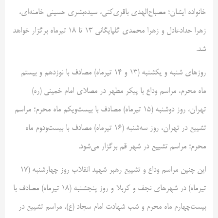
خانواده ایشان؛ مصباح‌الهدی باقری‌کنی، سیده‌بشری حسینی خامنه‌ای،
زهرا حدادعادل و زهرا محمدی گلپایگانی ۱۳ تا ۱۸ تیرماه برگزار خواهد
شد.
روزهای شنبه و یکشنبه (۱۳ و ۱۴ تیرماه) مصادف با نوزدهم و بیستم
ماه محرم، مراسم وداع با پیکر مطهر در مصلای امام خمینی (ره)
تهران، روز دوشنبه (۱۵ تیرماه) مصادف با بیست‌ویکم ماه محرم؛ مراسم
تشییع در تهران، روز سه‌شنبه (۱۶ تیرماه) مصادف با بیست‌ودوم ماه
محرم؛ مراسم تشییع در شهر قم برگزار می‌شود.
این چنین مراسم وداع و تشییع رهبر شهید انقلاب روز چهارشنبه (۱۷
تیرماه) در شهرهای نجف و کربلا و روز پنجشنبه (۱۸ تیرماه) مصادف با
بیست‌چهارم ماه محرم و شب شهادت امام سجاد (ع)، مراسم تشییع در