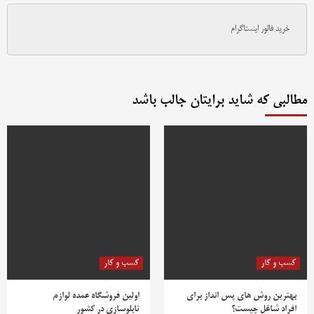
خرید فالور اینستاگرام
مطالبی که شاید برایتان جالب باشد
کسب و کار
کسب و کار
بهترین روش‌ های پس‌ انداز برای
اولین فروشگاه عمده لوازم
افراد شاغل چیست؟
تابلوسازی در کشور