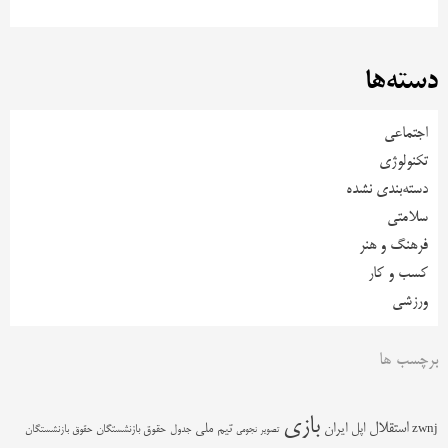
دسته‌ها
اجتماعی
تکنولوژی
دسته‌بندی نشده
سلامتی
فرهنگ و هنر
کسب و کار
ورزشی
برچسب ها
بازی
استقلال
اپل
ایران
تیم ملی
zwnj
جدول
حقوق بازنشستگان
حقوق بازنشستگان
تصویر نجومی