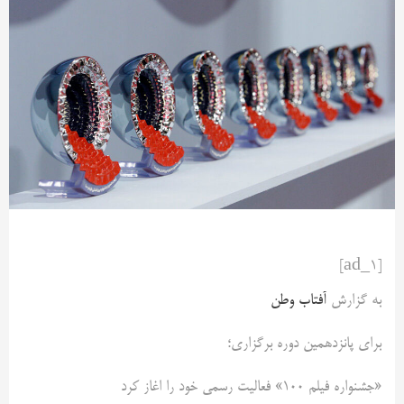
[ad_1]
به گزارش
آفتاب وطن
برای پانزدهمین دوره برگزاری؛
«جشنواره فیلم ۱۰۰» فعالیت رسمی خود را اغاز کرد