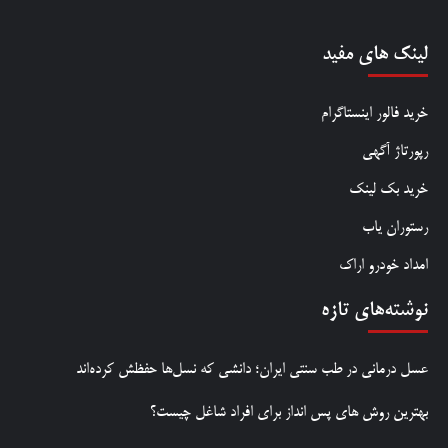
لینک های مفید
خرید فالور اینستاگرام
رپورتاژ آگهی
خرید بک لینک
رستوران یاب
امداد خودرو اراک
نوشته‌های تازه
عسل درمانی در طب سنتی ایران؛ دانشی که نسل‌ها حفظش کرده‌اند
بهترین روش‌ های پس‌ انداز برای افراد شاغل چیست؟