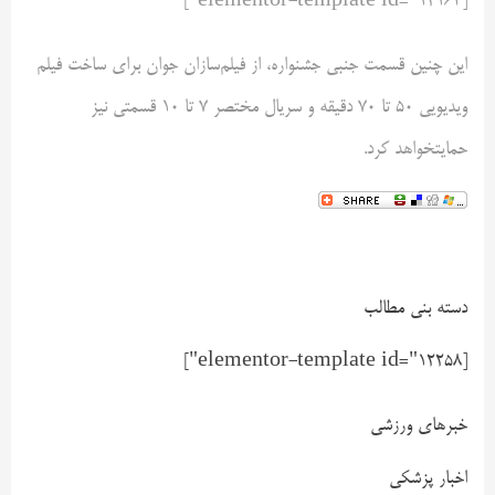
[elementor-template id="12163"]
این چنین قسمت جنبی جشنواره، از فیلم‌سازان جوان برای ساخت فیلم
ویدیویی ۵۰ تا ۷۰ دقیقه و سریال مختصر ۷ تا ۱۰ قسمتی نیز
حمایتخواهد کرد.
دسته بنی مطالب
[elementor-template id="12258"]
خبرهای ورزشی
اخبار پزشکی