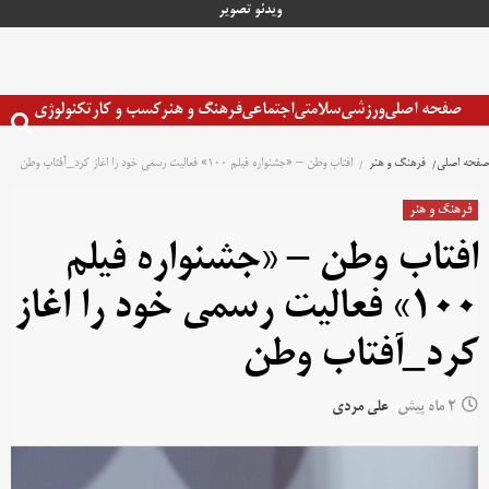
رش
ویدئو
تصویر
ه
حتوا
صفحه اصلی
ورزشی
سلامتی
اجتماعی
فرهنگ و هنر
کسب و کار
تکنولوژی
صفحه اصلی
فرهنگ و هنر
افتاب وطن – «جشنواره فیلم ۱۰۰» فعالیت رسمی خود را اغاز کرد_آفتاب وطن
فرهنگ و هنر
افتاب وطن – «جشنواره فیلم
۱۰۰» فعالیت رسمی خود را اغاز
کرد_آفتاب وطن
2 ماه پیش
علی مردی