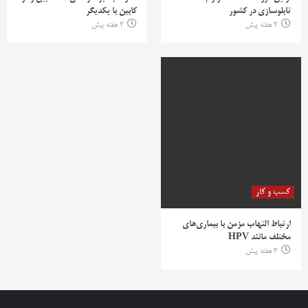
تابلوسازی در کشور
کابین با یکدیگر
2 هفته پیش
2 هفته پیش
کسب و کار
ارتباط التهاب مزمن با بیماری‌های
مختلف مانند HPV
3 هفته پیش