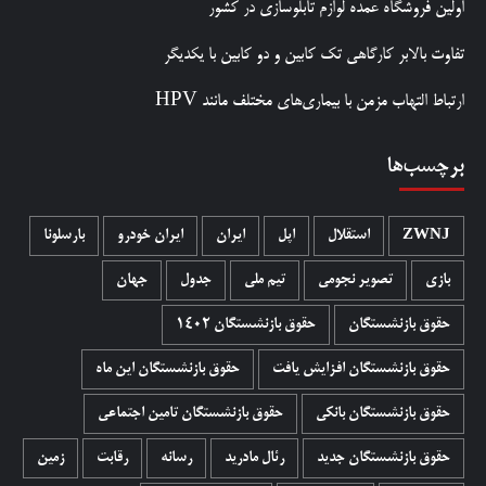
اولین فروشگاه عمده لوازم تابلوسازی در کشور
تفاوت بالابر کارگاهی تک کابین و دو کابین با یکدیگر
ارتباط التهاب مزمن با بیماری‌های مختلف مانند HPV
برچسب‌ها
ZWNJ
استقلال
اپل
ایران
ایران خودرو
بارسلونا
بازی
تصویر نجومی
تیم ملی
جدول
جهان
حقوق بازنشستگان
حقوق بازنشستگان 1402
حقوق بازنشستگان افزایش یافت
حقوق بازنشستگان این ماه
حقوق بازنشستگان بانکی
حقوق بازنشستگان تامین اجتماعی
حقوق بازنشستگان جدید
رئال مادرید
رسانه
رقابت
زمین