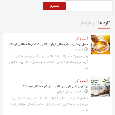
جستجو
تازه ها
پرطرفدار
کسب و کار
عسل درمانی در طب سنتی ایران؛ دانشی که نسل‌ها حفظش کرده‌اند
1 روز پیش
وقتی مادربزرگ‌ها می‌گفتند «یک قاشق عسل با آب ولرم بخور»، کسی از
آن‌ها نمی‌خواست مدرک علمی ارائه دهند. تجربه نسل‌ها کافی بود. اما امروز،
در...
کسب و کار
بهترین روش‌ های پس‌ انداز برای افراد شاغل چیست؟
2 هفته پیش
علی مردی
همانطور که می‌دانید بسیاری از افراد شاغل، وقت کافی برای فکر کردن به
پس‌انداز و سرمایه‌گذاری ندارند و از طرفی سطح درآمدشان به‌گونه‌ای نیست
که...