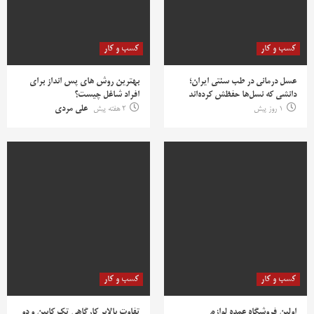
کسب و کار
کسب و کار
عسل درمانی در طب سنتی ایران؛
بهترین روش‌ های پس‌ انداز برای
دانشی که نسل‌ها حفظش کرده‌اند
افراد شاغل چیست؟
1 روز پیش
2 هفته پیش
علی مردی
کسب و کار
کسب و کار
اولین فروشگاه عمده لوازم
تفاوت بالابر کارگاهی تک کابین و دو