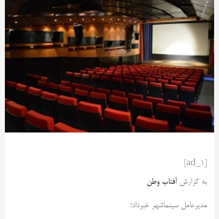
[ad_1]
به گزارش
آفتاب وطن
مدیرعامل سینماشهر خبرداد؛