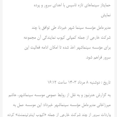
حمایتاز سینماهای تازه تاسیس با اهدای سروِر و پرده
نمایش
مدیرعامل مؤسسه سینما شهر خبرداد طی توافق با چند
شرکت خارجی از جمله کمپانی کیوب نمایندگی آن مجموعه
برای مؤسسه سینماشهر اخذ شده تا امکان ادامه فعالیت این
سرور فراهم شود.
تاريخ :
دوشنبه ۸ مرداد ۱۴۰۳ ساعت ۱۶:۱۲
به گزارش هنرنيوز و به نقل از روابط عمومی موسسه سینماشهر، هاشم
میرزاخانی مدیرعامل مؤسسه سینماشهر خبرداد: این موسسه عمل به
واردات سروِر از چند شرکت خارجی از جمله «کیوب اینترتینمنت» کرده