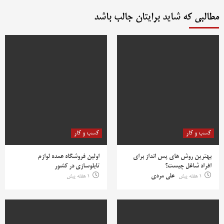
مطالبی که شاید برایتان جالب باشد
کسب و کار
کسب و کار
بهترین روش‌ های پس‌ انداز برای
اولین فروشگاه عمده لوازم
افراد شاغل چیست؟
تابلوسازی در کشور
1 هفته پیش
علی مردی
1 هفته پیش