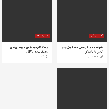
کسب و کار
کسب و کار
تفاوت بالابر کارگاهی تک کابین و دو
ارتباط التهاب مزمن با بیماری‌های
کابین با یکدیگر
مختلف مانند HPV
2 هفته پیش
2 هفته پیش