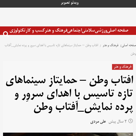
رش
ویدئو
تصویر
ه
حتوا
صفحه اصلی
ورزشی
سلامتی
اجتماعی
فرهنگ و هنر
کسب و کار
تکنولوژی
صفحه اصلی
فرهنگ و هنر
افتاب وطن – حمایتاز سینماهای تازه تاسیس با اهدای سروِر و پرده نمایش_آفتاب
وطن
فرهنگ و هنر
افتاب وطن – حمایتاز سینماهای
تازه تاسیس با اهدای سروِر و
پرده نمایش_آفتاب وطن
2 سال پیش
علی مردی