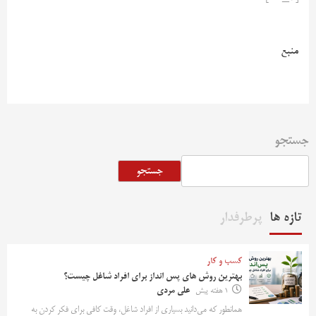
منبع
جستجو
جستجو
تازه ها
پرطرفدار
کسب و کار
بهترین روش‌ های پس‌ انداز برای افراد شاغل چیست؟
1 هفته پیش
علی مردی
همانطور که می‌دانید بسیاری از افراد شاغل، وقت کافی برای فکر کردن به