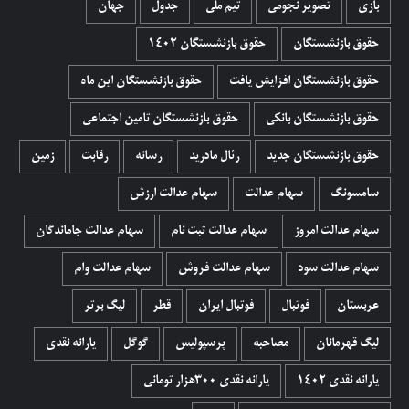
بازی
تصویر نجومی
تیم ملی
جدول
جهان
حقوق بازنشستگان
حقوق بازنشستگان 1402
حقوق بازنشستگان افزایش یافت
حقوق بازنشستگان این ماه
حقوق بازنشستگان بانکی
حقوق بازنشستگان تامین اجتماعی
حقوق بازنشستگان جدید
رئال مادرید
رسانه
رقابت
زمین
سامسونگ
سهام عدالت
سهام عدالت ارزش
سهام عدالت امروز
سهام عدالت ثبت نام
سهام عدالت جاماندگان
سهام عدالت سود
سهام عدالت فروش
سهام عدالت وام
عربستان
فوتبال
فوتبال ایران
قطر
لیگ برتر
لیگ قهرمانان
مصاحبه
پرسپولیس
گوگل
یارانه نقدی
یارانه نقدی 1402
یارانه نقدی ۳۰۰هزار تومانی