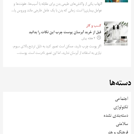
التهاب یکی از واکنش‌های طبیعی بدن برای مقابله با آسیب‌ها، عفونت‌ها و
عوامل بیماری‌زا است. زمانی که بدن با یک عامل خارجی مانند ویروس یا...
کسب و کار
قبل از خرید آبرسان پوست چرب این نکات را بدانید
2 هفته پیش
اگر پوست چرب دارید، ممکن است تصور کنید به دلیل ترشح بالای سبوم،
نیازی به استفاده از آبرسان ندارید. اما این تصور نادرست است. پوست...
دسته‌ها
اجتماعی
تکنولوژی
دسته‌بندی نشده
سلامتی
فرهنگ و هنر