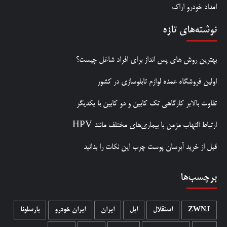
امداد خودرو اراک
نوشته‌های تازه
بهترین روش‌ های پس‌ انداز برای افراد شاغل چیست؟
اولین فروشگاه عمده لوازم تابلوسازی در کشور
تفاوت بالابر کارگاهی تک کابین و دو کابین با یکدیگر
ارتباط التهاب مزمن با بیماری‌های مختلف مانند HPV
قبل از خرید آبرسان پوست چرب این نکات را بدانید
برچسب‌ها
ZWNJ
استقلال
اپل
ایران
ایران خودرو
بارسلونا