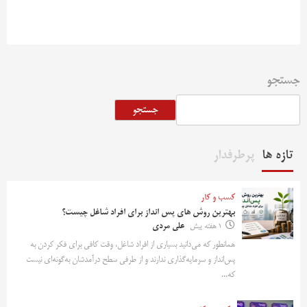
جستجو
جستجو
تازه ها
پرطرفدار
کسب و کار
بهترین روش‌ های پس‌ انداز برای افراد شاغل چیست؟
1 هفته پیش
علی مردی
همانطور که می‌دانید بسیاری از افراد شاغل، وقت کافی برای فکر کردن به
پس‌انداز و سرمایه‌گذاری ندارند و از طرفی سطح درآمدشان به‌گونه‌ای نیست
که...