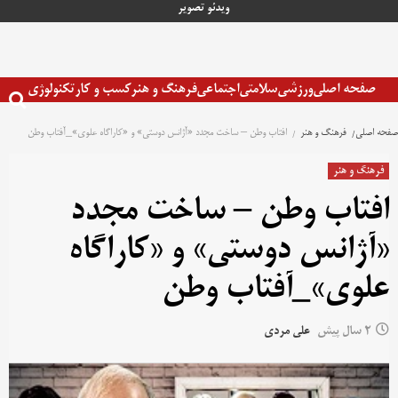
رش
ویدئو
تصویر
ه
حتوا
صفحه اصلی
ورزشی
سلامتی
اجتماعی
فرهنگ و هنر
کسب و کار
تکنولوژی
صفحه اصلی
فرهنگ و هنر
افتاب وطن – ساخت مجدد «آژانس دوستی» و «کاراگاه علوی»_آفتاب وطن
فرهنگ و هنر
افتاب وطن – ساخت مجدد
«آژانس دوستی» و «کاراگاه
علوی»_آفتاب وطن
2 سال پیش
علی مردی