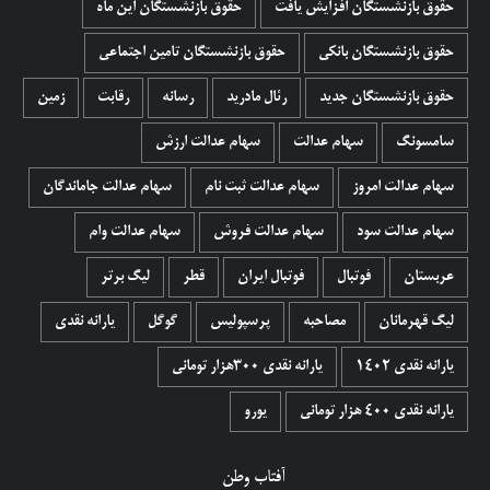
حقوق بازنشستگان افزایش یافت
حقوق بازنشستگان این ماه
حقوق بازنشستگان بانکی
حقوق بازنشستگان تامین اجتماعی
حقوق بازنشستگان جدید
رئال مادرید
رسانه
رقابت
زمین
سامسونگ
سهام عدالت
سهام عدالت ارزش
سهام عدالت امروز
سهام عدالت ثبت نام
سهام عدالت جاماندگان
سهام عدالت سود
سهام عدالت فروش
سهام عدالت وام
عربستان
فوتبال
فوتبال ایران
قطر
لیگ برتر
لیگ قهرمانان
مصاحبه
پرسپولیس
گوگل
یارانه نقدی
یارانه نقدی 1402
یارانه نقدی ۳۰۰هزار تومانی
یارانه نقدی ۴۰۰ هزار تومانی
یورو
آفتاب وطن