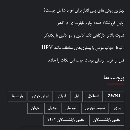
بهترین روش‌ های پس‌ انداز برای افراد شاغل چیست؟
اولین فروشگاه عمده لوازم تابلوسازی در کشور
تفاوت بالابر کارگاهی تک کابین و دو کابین با یکدیگر
ارتباط التهاب مزمن با بیماری‌های مختلف مانند HPV
قبل از خرید آبرسان پوست چرب این نکات را بدانید
برچسب‌ها
ZWNJ
استقلال
اپل
ایران
ایران خودرو
بارسلونا
بازی
تصویر نجومی
تیم ملی
جدول
جهان
حقوق بازنشستگان
حقوق بازنشستگان 1402