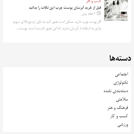
کسب و کار
قبل از خرید آبرسان پوست چرب این نکات را بدانید
2 هفته پیش
اگر پوست چرب دارید، ممکن است تصور کنید به دلیل ترشح بالای سبوم،
نیازی به استفاده از آبرسان ندارید. اما این تصور نادرست است. پوست...
دسته‌ها
اجتماعی
تکنولوژی
دسته‌بندی نشده
سلامتی
فرهنگ و هنر
کسب و کار
ورزشی