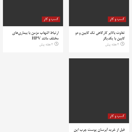
کسب و کار
کسب و کار
تفاوت بالابر کارگاهی تک کابین و دو
ارتباط التهاب مزمن با بیماری‌های
کابین با یکدیگر
مختلف مانند HPV
2 هفته پیش
2 هفته پیش
کسب و کار
قبل از خرید آبرسان پوست چرب این