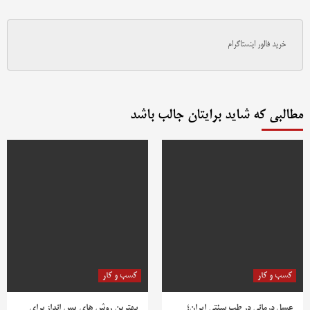
خرید فالور اینستاگرام
مطالبی که شاید برایتان جالب باشد
کسب و کار
کسب و کار
عسل درمانی در طب سنتی ایران؛
بهترین روش‌ های پس‌ انداز برای