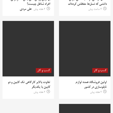
دانشی که نسل‌ها حفظش کرده‌اند
افراد شاغل چیست؟
2 ساعت پیش
2 هفته پیش
علی مردی
کسب و کار
کسب و کار
اولین فروشگاه عمده لوازم
تفاوت بالابر کارگاهی تک کابین و دو
تابلوسازی در کشور
کابین با یکدیگر
2 هفته پیش
2 هفته پیش