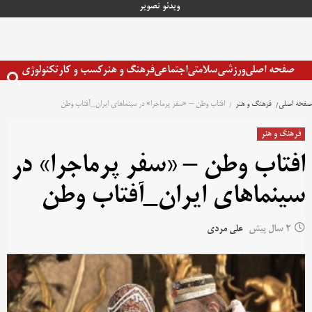
رش
ویدئو
تصویر
ه
حتوا
صفحه اصلی
ورزشی
سلامتی
اجتماعی
فرهنگ و هنر
کسب و کار
تکنولوژی
صفحه اصلی
فرهنگ و هنر
افتاب وطن – «سفر پرماجرا» در سینماهای ایران_آفتاب وطن
فرهنگ و هنر
افتاب وطن – «سفر پرماجرا» در
سینماهای ایران_آفتاب وطن
2 سال پیش
علی مردی