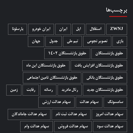
برچسب‌ها
ZWNJ
استقلال
اپل
ایران
ایران خودرو
بارسلونا
بازی
تصویر نجومی
تیم ملی
جدول
جهان
حقوق بازنشستگان
حقوق بازنشستگان 1402
حقوق بازنشستگان افزایش یافت
حقوق بازنشستگان این ماه
حقوق بازنشستگان بانکی
حقوق بازنشستگان تامین اجتماعی
حقوق بازنشستگان جدید
رئال مادرید
رسانه
رقابت
زمین
سامسونگ
سهام عدالت
سهام عدالت ارزش
سهام عدالت امروز
سهام عدالت ثبت نام
سهام عدالت جاماندگان
سهام عدالت سود
سهام عدالت فروش
سهام عدالت وام