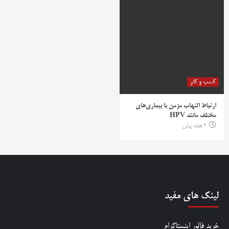
کسب و کار
ارتباط التهاب مزمن با بیماری‌های
مختلف مانند HPV
2 هفته پیش
لینک های مفید
خرید فالور اینستاگرام