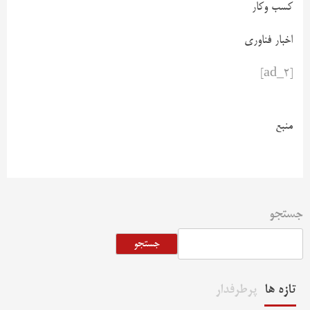
کسب وکار
اخبار فناوری
[ad_2]
منبع
جستجو
جستجو
تازه ها
پرطرفدار