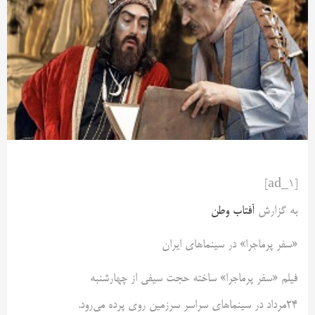
[ad_1]
به گزارش
آفتاب وطن
«سفر پرماجرا» در سینماهای ایران
فیلم «سفر پرماجرا» ساخته حجت سیفی از چهارشنبه
۲۴مرداد در سینماهای سراسر سرزمین روی پرده می‌رود.