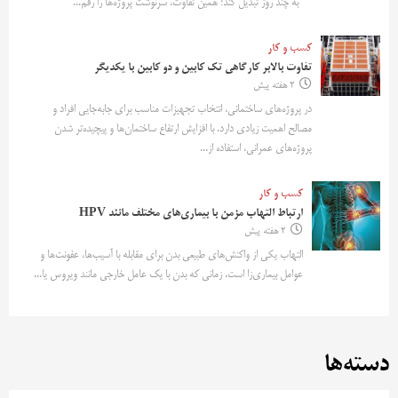
به چند روز تبدیل کند؛ همین تفاوت، سرنوشت پروژه‌ها را رقم...
کسب و کار
تفاوت بالابر کارگاهی تک کابین و دو کابین با یکدیگر
2 هفته پیش
در پروژه‌های ساختمانی، انتخاب تجهیزات مناسب برای جابه‌جایی افراد و
مصالح اهمیت زیادی دارد. با افزایش ارتفاع ساختمان‌ها و پیچیده‌تر شدن
پروژه‌های عمرانی، استفاده از...
کسب و کار
ارتباط التهاب مزمن با بیماری‌های مختلف مانند HPV
2 هفته پیش
التهاب یکی از واکنش‌های طبیعی بدن برای مقابله با آسیب‌ها، عفونت‌ها و
عوامل بیماری‌زا است. زمانی که بدن با یک عامل خارجی مانند ویروس یا...
دسته‌ها