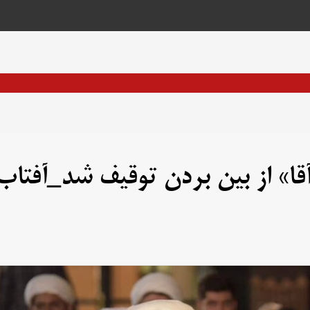
قا» از بین بردن توقیف شد_آفتاب