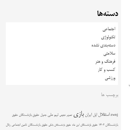
دسته‌ها
اجتماعی
تکنولوژی
دسته‌بندی نشده
سلامتی
فرهنگ و هنر
کسب و کار
ورزشی
برچسب ها
بازی
استقلال
اپل
ایران
تیم ملی
zwnj
جدول
حقوق بازنشستگان
حقوق
تصویر نجومی
حقوق بازنشستگان تامین اجتماعی
رئال
بازنشستگان 1402
حقوق بازنشستگان این ماه
حقوق بازنشستگان بانکی