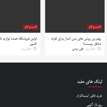
کسب و کار
کسب و کار
بهترین روش‌ های پس‌ انداز برای افراد
اولین فروشگاه عمده لوازم تا
شاغل چیست؟
کشور
1 هفته پیش
علی مردی
1 هفته پیش
لینک های مفید
خرید فالور اینستاگرام
رپورتاژ آگهی