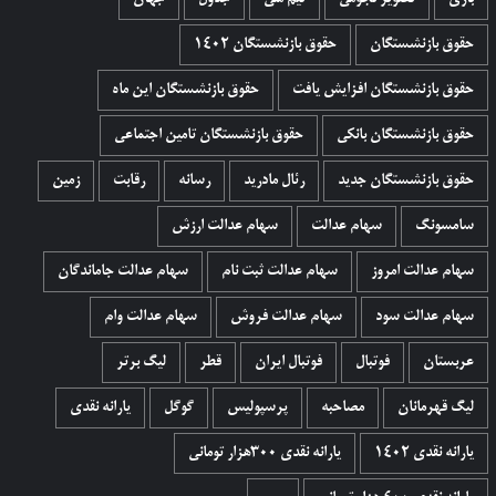
حقوق بازنشستگان
حقوق بازنشستگان 1402
حقوق بازنشستگان افزایش یافت
حقوق بازنشستگان این ماه
حقوق بازنشستگان بانکی
حقوق بازنشستگان تامین اجتماعی
حقوق بازنشستگان جدید
رئال مادرید
رسانه
رقابت
زمین
سامسونگ
سهام عدالت
سهام عدالت ارزش
سهام عدالت امروز
سهام عدالت ثبت نام
سهام عدالت جاماندگان
سهام عدالت سود
سهام عدالت فروش
سهام عدالت وام
عربستان
فوتبال
فوتبال ایران
قطر
لیگ برتر
لیگ قهرمانان
مصاحبه
پرسپولیس
گوگل
یارانه نقدی
یارانه نقدی 1402
یارانه نقدی ۳۰۰هزار تومانی