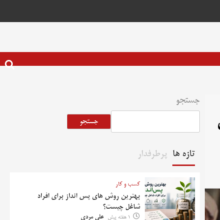
جستجو
جستجو
تازه ها
پرطرفدار
کسب و کار
بهترین روش‌ های پس‌ انداز برای افراد
شاغل چیست؟
1 هفته پیش
علی مردی