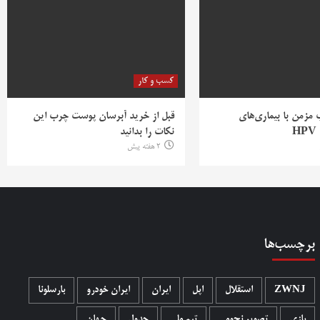
کسب و کار
ب مزمن با بیماری‌های
قبل از خرید آبرسان پوست چرب این
H
نکات را بدانید
2 هفته پیش
برچسب‌ها
ZWNJ
استقلال
اپل
ایران
ایران خودرو
بارسلونا
بازی
تصویر نجومی
تیم ملی
جدول
جهان