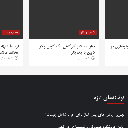
کسب و کار
کسب و کار
بلوسازی در
تفاوت بالابر کارگاهی تک کابین و دو
ارتباط التها
کابین با یکدیگر
مختلف مانند PV
2 هفته پیش
2 هفته پیش
نوشته‌های تازه
بهترین روش‌ های پس‌ انداز برای افراد شاغل چیست؟
اولین فروشگاه عمده لوازم تابلوسازی در کشور