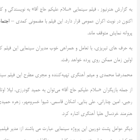
اکنون در نوبت اکران عمومی قرار دارد. این فیلم با مضمونی کمدی –
اجتما
پروانه نمایش متوقف ماند.
اولین زمان ممکن روی پرده خواهد رفت.
محمدرضا محمدی و میثم آهنگری تهیه‌کننده و مجری مطرح این فیلم سینم
از جمله بازیگران «سلام علیکم حاج آقا» می‌توان به حمید گودرزی، لیلا ا
رجبی، امین چنارانی، علی بنایی، اشکان قاسمی، شیوا خسرومهر، زهره حمیدی
هنرمند خردسال هلیا آهنگری اشاره کرد.
دیگر عوامل پشت دوربین این پروژه سینمایی عبارت می باشند از: مدیر فیلم