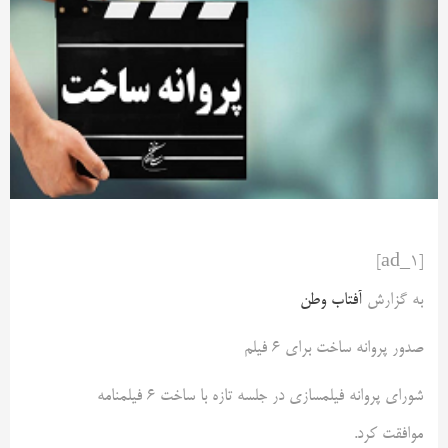
[ad_1]
به گزارش
آفتاب وطن
صدور پروانه ساخت برای ۶ فیلم
شورای پروانه فیلمسازی در جلسه تازه با ساخت ۶ فیلمنامه
موافقت کرد.