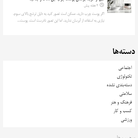
2 هفته پیش
اگر پوست چرب دارید، ممکن است تصور کنید به دلیل ترشح بالای سبوم،
نیازی به استفاده از آبرسان ندارید. اما این تصور نادرست است. پوست...
دسته‌ها
اجتماعی
تکنولوژی
دسته‌بندی نشده
سلامتی
فرهنگ و هنر
کسب و کار
ورزشی