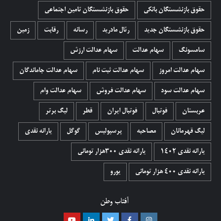
حقوق بازنشستگان بانکی
حقوق بازنشستگان تامین اجتماعی
حقوق بازنشستگان جدید
رئال مادرید
رسانه
رقابت
زمین
سامسونگ
سهام عدالت
سهام عدالت ارزش
سهام عدالت امروز
سهام عدالت ثبت نام
سهام عدالت جاماندگان
سهام عدالت سود
سهام عدالت فروش
سهام عدالت وام
عربستان
فوتبال
فوتبال ایران
قطر
لیگ برتر
لیگ قهرمانان
مصاحبه
پرسپولیس
گوگل
یارانه نقدی
یارانه نقدی 1402
یارانه نقدی ۳۰۰هزار تومانی
یارانه نقدی ۴۰۰ هزار تومانی
یورو
آفتاب وطن
اینستاگرام
فیسبوک
توییتر
لینکدین
یوتیوب