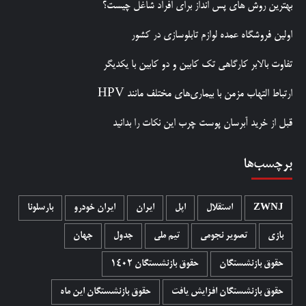
بهترین روش‌ های پس‌ انداز برای افراد شاغل چیست؟
اولین فروشگاه عمده لوازم تابلوسازی در کشور
تفاوت بالابر کارگاهی تک کابین و دو کابین با یکدیگر
ارتباط التهاب مزمن با بیماری‌های مختلف مانند HPV
قبل از خرید آبرسان پوست چرب این نکات را بدانید
برچسب‌ها
ZWNJ
استقلال
اپل
ایران
ایران خودرو
بارسلونا
بازی
تصویر نجومی
تیم ملی
جدول
جهان
حقوق بازنشستگان
حقوق بازنشستگان 1402
حقوق بازنشستگان افزایش یافت
حقوق بازنشستگان این ماه