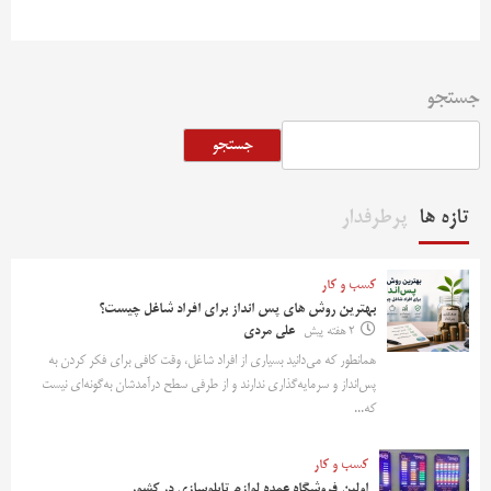
جستجو
جستجو
تازه ها
پرطرفدار
کسب و کار
بهترین روش‌ های پس‌ انداز برای افراد شاغل چیست؟
2 هفته پیش
علی مردی
همانطور که می‌دانید بسیاری از افراد شاغل، وقت کافی برای فکر کردن به
پس‌انداز و سرمایه‌گذاری ندارند و از طرفی سطح درآمدشان به‌گونه‌ای نیست
که...
کسب و کار
اولین فروشگاه عمده لوازم تابلوسازی در کشور