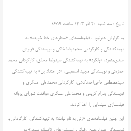
تاريخ :
سه شنبه ۲۰ آذر ۱۴۰۳ ساعت ۱۶:۱۹
به گزارش هنرنیوز ، فیلمنامه‌های «سطر‌های خط خورده» به
تهیه‌کنندگی و کارگردانی محمدرضا خاکی و نویسندگی فرنوش
عبدی‌منفرد، «ولگرد» به تهیه‌کنندگی سیدرضا محقق، کارگردانی محمد
حمزه‌ئی و نویسندگی مجید اسمعیلی، «در امتداد پل» به تهیه‌کنندگی
سیدمصطفی حاجی‌احمدکاشی، کارگردانی محمدعلی عسگری و
نویسندگی پدرام کریمی و محمدعلی عسگری موافقت شورای پروانه
فیلمسازی سینمایی را اخذ کردند.
این چنین فیلمنامه‌های «زنی به نام نبات» به تهیه‌کنندگی، کارگردانی و
نویسندگی عبدالرحمن رضائی، انیمیشن‌های «افسانه سپهر» به