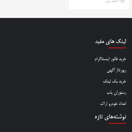
2 هفته پیش
لینک های مفید
خرید فالور اینستاگرام
رپورتاژ آگهی
خرید بک لینک
رستوران یاب
امداد خودرو اراک
نوشته‌های تازه