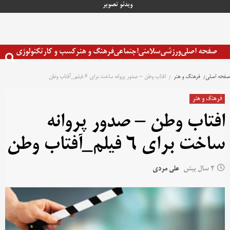
رش
ویدئو
تصویر
ه
حتوا
صفحه اصلی
ورزشی
سلامتی
اجتماعی
فرهنگ و هنر
کسب و کار
تکنولوژی
صفحه اصلی
فرهنگ و هنر
افتاب وطن – صدور پروانه ساخت برای ۶ فیلم_آفتاب وطن
فرهنگ و هنر
افتاب وطن – صدور پروانه
ساخت برای ۶ فیلم_آفتاب وطن
2 سال پیش
علی مردی