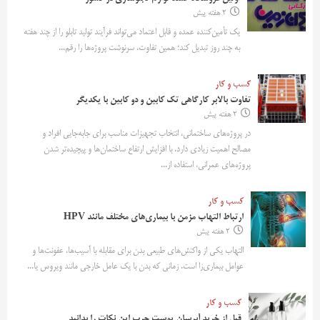
2 هفته پیش
یک تأمین‌کننده عمده و قابل اعتماد می‌تواند فرآیند تولید تابلو را از چند هفته
به چند روز تبدیل کند؛ همین تفاوت، سرنوشت پروژه‌ها را رقم...
کسب و کار
تفاوت بالابر کارگاهی تک کابین و دو کابین با یکدیگر
2 هفته پیش
در پروژه‌های ساختمانی، انتخاب تجهیزات مناسب برای جابه‌جایی افراد و
مصالح اهمیت زیادی دارد. با افزایش ارتفاع ساختمان‌ها و پیچیده‌تر شدن
پروژه‌های عمرانی، استفاده از...
کسب و کار
ارتباط التهاب مزمن با بیماری‌های مختلف مانند HPV
2 هفته پیش
التهاب یکی از واکنش‌های طبیعی بدن برای مقابله با آسیب‌ها، عفونت‌ها و
عوامل بیماری‌زا است. زمانی که بدن با یک عامل خارجی مانند ویروس یا...
کسب و کار
قبل از خرید آبرسان پوست چرب این نکات را بدانید