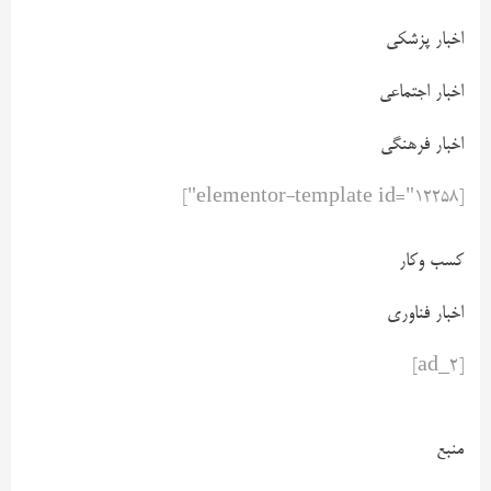
اخبار پزشکی
اخبار اجتماعی
اخبار فرهنگی
[elementor-template id="12258"]
کسب وکار
اخبار فناوری
[ad_2]
منبع