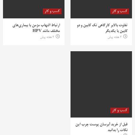
کسب و کار
کسب و کار
تفاوت بالابر کارگاهی تک کابین و دو
ارتباط التهاب مزمن با بیماری‌های
کابین با یکدیگر
مختلف مانند HPV
2 هفته پیش
2 هفته پیش
کسب و کار
قبل از خرید آبرسان پوست چرب این
نکات را بدانید