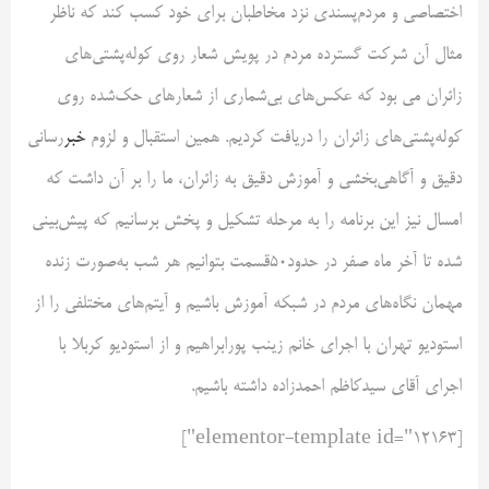
اختصاصی و مردم‌پسندی نزد مخاطبان برای خود کسب کند که ناظر
مثال آن شرکت گسترده مردم در پویش شعار روی کوله‌پشتی‌های
زائران می بود که عکس‌های بی‌شماری از شعار‌های حک‌شده روی
کوله‌پشتی‌های زائران را دریافت کردیم. همین استقبال و لزوم
خبر
‌رسانی
دقیق و آگاهی‌بخشی و آموزش دقیق به زائران، ما را بر آن داشت که
امسال نیز این برنامه را به مرحله تشکیل و پخش برسانیم که پیش‌بینی
شده تا آخر ماه صفر در حدود۵۰قسمت بتوانیم هر شب به‌صورت زنده
مهمان نگاه‌های مردم در شبکه آموزش باشیم و آیتم‌های مختلفی را از
استودیو تهران با اجرای خانم زینب پورابراهیم و از استودیو کربلا با
اجرای آقای سیدکاظم احمدزاده داشته باشیم.
[elementor-template id="12163"]