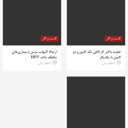
کسب و کار
کسب و کار
تفاوت بالابر کارگاهی تک کابین و دو
ارتباط التهاب مزمن با بیماری‌های
کابین با یکدیگر
مختلف مانند HPV
2 هفته پیش
2 هفته پیش