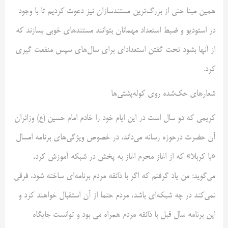
همین مبنا حتی از بزرگ‌ترین مستندسازان نیز دعوت کردیم تا با وجود
در استودیو و ضبط استعداد مهمانان بتوانند مستند‌های خوبی بسازند که
از آنها بشود تحت گفتن استعداد‌ای برای سال‌های سپس منفعت گیری
کرد.
شعار‌های حک‌شده روی کوله‌پشتی‌ها
کریمی که دو سال است در این ایام خود را خادم امام حسین (ع) وزائران
آن حضرت درحوزه رسانه می‌داند، در خصوص ویژگی‌های برنامه امسال
«با کربلا» که از اغاز محرم اغاز به پخش در شبکه آموزش کرد،
می‌گوید: من یاد گرفتم که اگر با ذائقه مردم برنامه‌ای ساخته شود، فرقی
نمی‌کند در چه شبکه‌ای باشد، مردم حتما از آن استقبال خواهند کرد و
این برنامه سال قبل با ذائقه مردم همراه می بود و توانست جایگاه