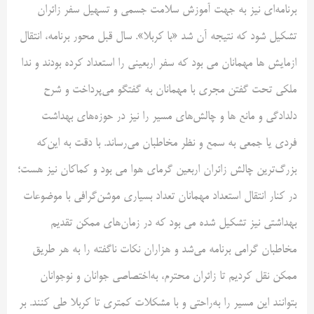
برنامه‌ای نیز به جهت آموزش سلامت جسمی و تسهیل سفر زائران
تشکیل شود که نتیجه آن شد «با کربلا». سال قبل محور برنامه، انتقال
ازمایش ها مهمانان می بود که سفر اربعینی را استعداد کرده بودند و ندا
ملکی تحت گفتن مجری با مهمانان به گفتگو می‌پرداخت و شرح
دلدادگی و مانع ها و چالش‌های مسیر را نیز در حوزه‌های بهداشت
فردی یا جمعی به سمع و نظر مخاطبان می‌رساند. با دقت به این‌که
بزرگ‌ترین چالش زائران اربعین گرمای هوا می بود و کماکان نیز هست؛
در کنار انتقال استعداد مهمانان تعداد بسیاری موشن‌گرافی با موضوعات
بهداشتی نیز تشکیل شده می بود که در زمان‌های ممکن تقدیم
مخاطبان گرامی برنامه می‌شد و هزاران نکات ناگفته را به هر طریق
ممکن نقل کردیم تا زائران محترم، به‌اختصاصی جوانان و نوجوانان
بتوانند این مسیر را به‌راحتی و با مشکلات کمتری تا کربلا طی کنند. بر