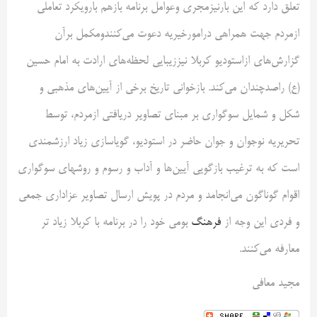
تعلق دارد که این بارنیزمجری وعوامل برنامه بازهم بارویکرد تعاملی
ازمردم جهت همراهی درامورخیریه دعوت می‌کنندومکمل برآن
گزارش‌های ازاستودیو کربلا نیززیبایی لحظه‌های ارادت به امام حسین
(ع) راصدچندان می‌کند. بازخوانی تاریخ برخی از آیین‌های مذهبی و
شکل و شمایل سوگواری بر مبنای تصاویر دریافتی ازمردم، توسط
تحریریه نوجوان و جوان حاضر در استودیو، گویاسازی زیاد ارزشمندی
است که به ترغیب بازگویی آیین‌ها و آداب و رسوم و روشهای سوگواری
اقوام گوناگون می‌انجامد و مردم در پویش ارسال تصاویر عزاداری جمعی
و فردی این وجه از
فرهنگ
بومی خود را در برنامه با کربلا زیاد تر
معارفه می‌کنند.
مجید معافی