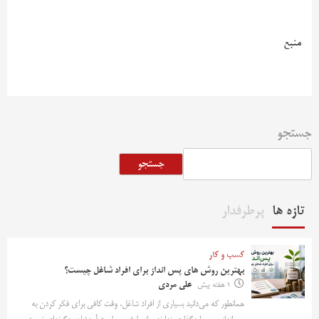
منبع
جستجو
جستجو
تازه ها
پرطرفدار
کسب و کار
بهترین روش‌ های پس‌ انداز برای افراد شاغل چیست؟
1 هفته پیش
علی مردی
همانطور که می‌دانید بسیاری از افراد شاغل، وقت کافی برای فکر کردن به