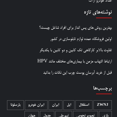
امداد خودرو اراک
نوشته‌های تازه
بهترین روش‌ های پس‌ انداز برای افراد شاغل چیست؟
اولین فروشگاه عمده لوازم تابلوسازی در کشور
تفاوت بالابر کارگاهی تک کابین و دو کابین با یکدیگر
ارتباط التهاب مزمن با بیماری‌های مختلف مانند HPV
قبل از خرید آبرسان پوست چرب این نکات را بدانید
برچسب‌ها
ZWNJ
استقلال
اپل
ایران
ایران خودرو
بارسلونا
بازی
تصویر نجومی
تیم ملی
جدول
جهان