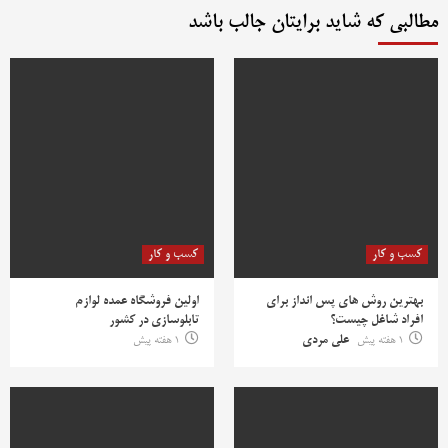
مطالبی که شاید برایتان جالب باشد
کسب و کار
کسب و کار
بهترین روش‌ های پس‌ انداز برای
اولین فروشگاه عمده لوازم
افراد شاغل چیست؟
تابلوسازی در کشور
1 هفته پیش
علی مردی
1 هفته پیش