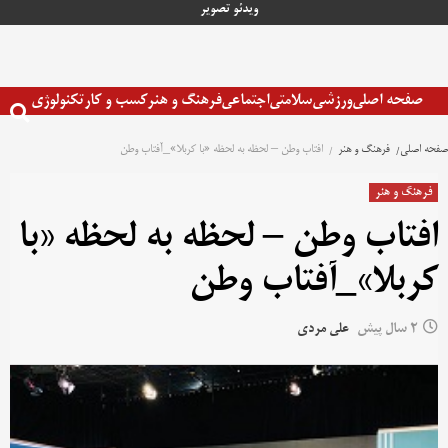
رش
ویدئو
تصویر
ه
حتوا
صفحه اصلی
ورزشی
سلامتی
اجتماعی
فرهنگ و هنر
کسب و کار
تکنولوژی
صفحه اصلی
فرهنگ و هنر
افتاب وطن – لحظه‌ به ‌لحظه «با کربلا»_آفتاب وطن
فرهنگ و هنر
افتاب وطن – لحظه‌ به ‌لحظه «با
کربلا»_آفتاب وطن
2 سال پیش
علی مردی