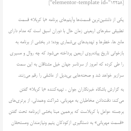
[elementor-template id="12258"]
یکی از دلنشین‌ترین قسمت‌ها وآیتم‌های برنامه «با کربلا» قسمت
تطبیقی سفر‌های اربعینی زمان حال با دوران اسبق است که مدام دارای
مانع ها، خطر‌ها و تهدید‌های بی‌شماری بوده؛ در بخشی از برنامه به
بازخوانی تاریخ پیاده‌روی اربعین پرداخته می‌شود که چه روال و مسیری
را طی کرده که امروز از سرتاسر جهان خیل مشتاقان به این سمت
سرازیر خواهد شد و صحنه‌هایی بی‌بدیل از عاشقی را رقم می‌زنند.
به گزارش باشگاه خبرنگاران جوان ، تهیه‌کننده «با کربلا» گفتن
می‌کند: دقت‌دادن مخاطبان به مهربانی، شراکت وهمدلی، از برتری‌های
برجسته عوامل با کربلاست که برهمین مبنا بخشی ازبرنامه تحت گفتن
«قسمت مهربانی» به دستگیری ازکودکان یتیم ونیازمندان ومستحقان