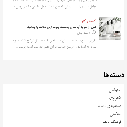
التهاب یکی از واکنش‌های طبیعی بدن برای مقابله با آسیب‌ها، عفونت‌ها و
عوامل بیماری‌زا است. زمانی که بدن با یک عامل خارجی مانند ویروس یا...
کسب و کار
قبل از خرید آبرسان پوست چرب این نکات را بدانید
2 هفته پیش
اگر پوست چرب دارید، ممکن است تصور کنید به دلیل ترشح بالای سبوم،
نیازی به استفاده از آبرسان ندارید. اما این تصور نادرست است. پوست...
دسته‌ها
اجتماعی
تکنولوژی
دسته‌بندی نشده
سلامتی
فرهنگ و هنر