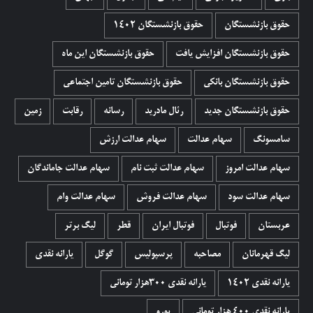
حقوق بازنشستگان
حقوق بازنشستگان 1402
حقوق بازنشستگان افزایش یافت
حقوق بازنشستگان این ماه
حقوق بازنشستگان بانکی
حقوق بازنشستگان تامین اجتماعی
حقوق بازنشستگان جدید
رئال مادرید
رسانه
رقابت
زمین
سامسونگ
سهام عدالت
سهام عدالت ارزش
سهام عدالت امروز
سهام عدالت ثبت نام
سهام عدالت جاماندگان
سهام عدالت سود
سهام عدالت فروش
سهام عدالت وام
عربستان
فوتبال
فوتبال ایران
قطر
لیگ برتر
لیگ قهرمانان
مصاحبه
پرسپولیس
گوگل
یارانه نقدی
یارانه نقدی 1402
یارانه نقدی ۳۰۰هزار تومانی
یارانه نقدی ۴۰۰ هزار تومانی
یورو