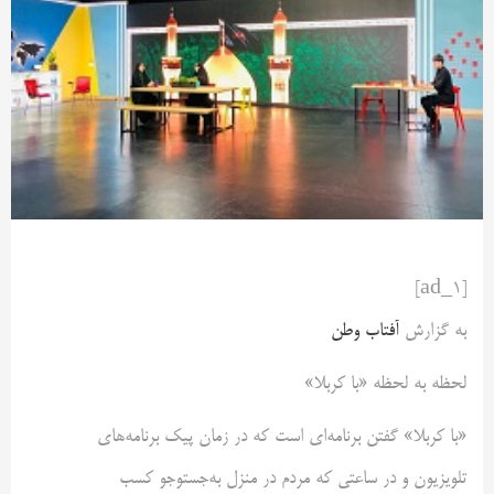
[ad_1]
به گزارش
آفتاب وطن
لحظه‌ به ‌لحظه «با کربلا»
«با کربلا» گفتن برنامه‌ای است که در زمان پیک برنامه‌های
تلویزیون و در ساعتی که مردم در منزل به‌جستوجو کسب