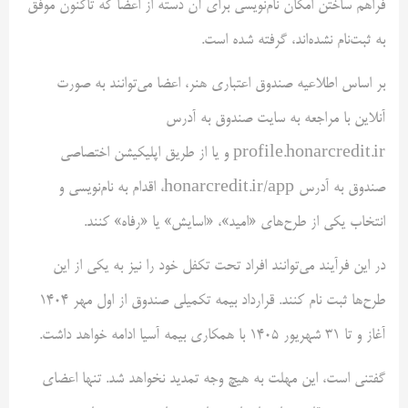
فراهم ساختن امکان نام‌نویسی برای آن دسته از اعضا که تاکنون موفق
به ثبت‌نام نشده‌اند، گرفته شده است.
بر اساس اطلاعیه صندوق اعتباری هنر، اعضا می‌توانند به صورت
آنلاین با مراجعه به سایت صندوق به آدرس
profile.honarcredit.ir و یا از طریق اپلیکیشن اختصاصی
صندوق به آدرس honarcredit.ir/app، اقدام به نام‌نویسی و
انتخاب یکی از طرح‌های «امید»، «اسایش» یا «رفاه» کنند.
در این فرآیند می‌توانند افراد تحت تکفل خود را نیز به یکی از این
طرح‌ها ثبت نام کنند. قرارداد بیمه تکمیلی صندوق از اول مهر ۱۴۰۴
آغاز و تا ۳۱ شهریور ۱۴۰۵ با همکاری بیمه آسیا ادامه خواهد داشت.
گفتنی است، این مهلت به هیچ وجه تمدید نخواهد شد. تنها اعضای