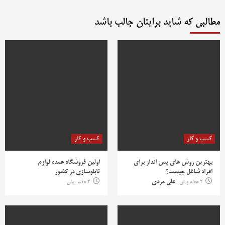
مطالبی که شاید برایتان جالب باشد
کسب و کار
کسب و کار
بهترین روش‌ های پس‌ انداز برای
اولین فروشگاه عمده لوازم
افراد شاغل چیست؟
تابلوسازی در کشور
2 هفته پیش
علی مردی
2 هفته پیش