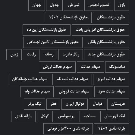
بازی
تصویر نجومی
تیم ملی
جدول
جهان
حقوق بازنشستگان
حقوق بازنشستگان 1402
حقوق بازنشستگان افزایش یافت
حقوق بازنشستگان این ماه
حقوق بازنشستگان بانکی
حقوق بازنشستگان تامین اجتماعی
حقوق بازنشستگان جدید
رئال مادرید
رسانه
رقابت
زمین
سامسونگ
سهام عدالت
سهام عدالت ارزش
سهام عدالت امروز
سهام عدالت ثبت نام
سهام عدالت جاماندگان
سهام عدالت سود
سهام عدالت فروش
سهام عدالت وام
عربستان
فوتبال
فوتبال ایران
قطر
لیگ برتر
لیگ قهرمانان
مصاحبه
پرسپولیس
گوگل
یارانه نقدی
یارانه نقدی 1402
یارانه نقدی ۳۰۰هزار تومانی