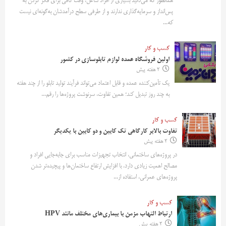
همانطور که می‌دانید بسیاری از افراد شاغل، وقت کافی برای فکر کردن به
پس‌انداز و سرمایه‌گذاری ندارند و از طرفی سطح درآمدشان به‌گونه‌ای نیست
که...
کسب و کار
اولین فروشگاه عمده لوازم تابلوسازی در کشور
2 هفته پیش
یک تأمین‌کننده عمده و قابل اعتماد می‌تواند فرآیند تولید تابلو را از چند هفته
به چند روز تبدیل کند؛ همین تفاوت، سرنوشت پروژه‌ها را رقم...
کسب و کار
تفاوت بالابر کارگاهی تک کابین و دو کابین با یکدیگر
2 هفته پیش
در پروژه‌های ساختمانی، انتخاب تجهیزات مناسب برای جابه‌جایی افراد و
مصالح اهمیت زیادی دارد. با افزایش ارتفاع ساختمان‌ها و پیچیده‌تر شدن
پروژه‌های عمرانی، استفاده از...
کسب و کار
ارتباط التهاب مزمن با بیماری‌های مختلف مانند HPV
2 هفته پیش