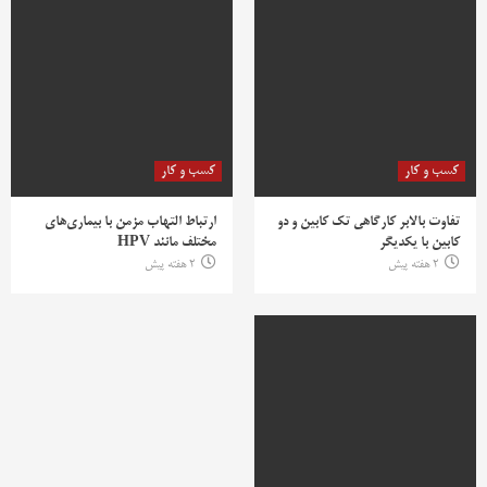
کسب و کار
کسب و کار
تفاوت بالابر کارگاهی تک کابین و دو
ارتباط التهاب مزمن با بیماری‌های
کابین با یکدیگر
مختلف مانند HPV
2 هفته پیش
2 هفته پیش