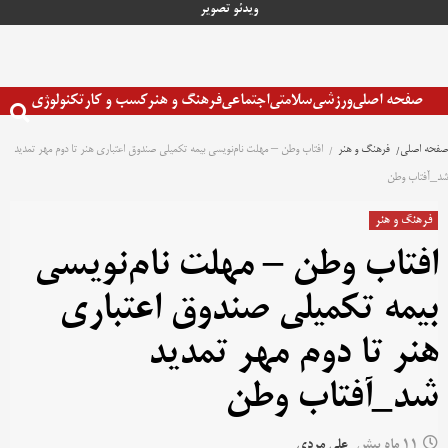
رش
ویدئو
تصویر
ه
حتوا
صفحه اصلی
ورزشی
سلامتی
اجتماعی
فرهنگ و هنر
کسب و کار
تکنولوژی
صفحه اصلی
فرهنگ و هنر
افتاب وطن – مهلت نام‌نویسی بیمه تکمیلی صندوق اعتباری هنر تا دوم مهر تمدید
شد_آفتاب وطن
فرهنگ و هنر
افتاب وطن – مهلت نام‌نویسی
بیمه تکمیلی صندوق اعتباری
هنر تا دوم مهر تمدید
شد_آفتاب وطن
11 ماه پیش
علی مردی