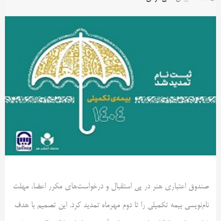
صندوق اعتباری هنر در پی استقبال و درخواست‌های مکرر اعضا، مهلت
نام‌نویسی بیمه تکمیلی را تا دوم مهرماه تمدید کرد. این تصمیم با هدف