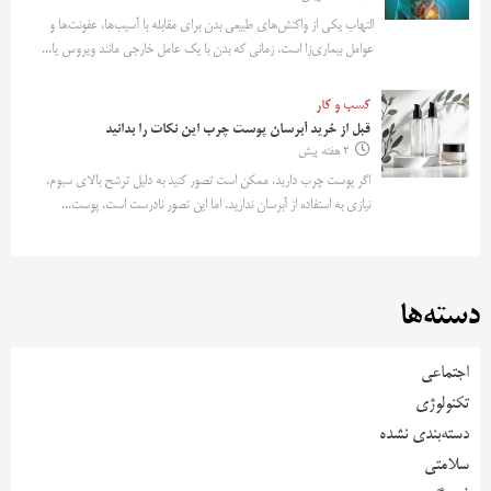
التهاب یکی از واکنش‌های طبیعی بدن برای مقابله با آسیب‌ها، عفونت‌ها و
عوامل بیماری‌زا است. زمانی که بدن با یک عامل خارجی مانند ویروس یا...
کسب و کار
قبل از خرید آبرسان پوست چرب این نکات را بدانید
2 هفته پیش
اگر پوست چرب دارید، ممکن است تصور کنید به دلیل ترشح بالای سبوم،
نیازی به استفاده از آبرسان ندارید. اما این تصور نادرست است. پوست...
دسته‌ها
اجتماعی
تکنولوژی
دسته‌بندی نشده
سلامتی