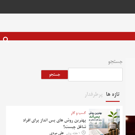
جستجو
جستجو
تازه ها
پرطرفدار
کسب و کار
بهترین روش‌ های پس‌ انداز برای افراد
شاغل چیست؟
1 هفته پیش
علی مردی