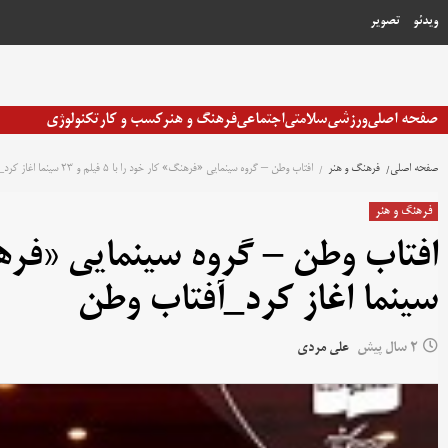
رش
ویدئو
تصویر
ه
حتوا
صفحه اصلی
ورزشی
سلامتی
اجتماعی
فرهنگ و هنر
کسب و کار
تکنولوژی
صفحه اصلی
فرهنگ و هنر
افتاب وطن – گروه سینمایی «فرهنگ» کار خود را با ۵ فیلم و ۲۳ سینما اغاز کرد_آفتاب وطن
فرهنگ و هنر
سینما اغاز کرد_آفتاب وطن
2 سال پیش
علی مردی