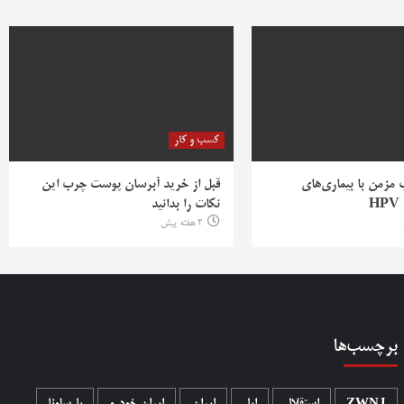
کسب و کار
ب مزمن با بیماری‌های
قبل از خرید آبرسان پوست چرب این
H
نکات را بدانید
2 هفته پیش
برچسب‌ها