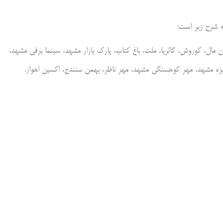
 مال، کوروش، گالریا، ملت، باغ کتاب، پارک بازار مشهد، سینما برفی مشهد،
زه مشهد، مهر کوهسنگی مشهد، مهر ناظر، بهمن سنندج، اکسین اهواز.