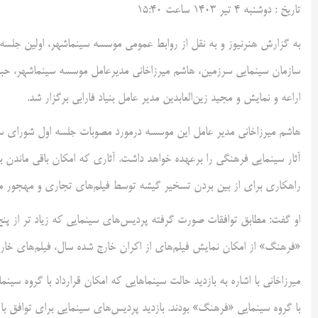
تاريخ :
دوشنبه ۴ تير ۱۴۰۳ ساعت ۱۵:۴۰
به گزارش هنرنيوز و به نقل از روابط عمومی موسسه سینماشهر، اولین جل
سازمان سینمایی سرزمین، هاشم میرزاخانی مدیرعامل موسسه سینماشهر، حبیب 
اراعه و نمایش و مجید زین‌العابدین مدیر عامل بنیاد فارابی برگزار شد.
هاشم میرزاخانی مدیر عامل این موسسه درمورد مصوبات جلسه اول شورای س
آثار سینمایی فرهنگی را برعهده خواهد داشت. آثاری که امکان باقی ماندن ب
راهکاری برای از بین بردن تسخیر گیشه توسط فیلم‌های تجاری و مهجور مان
او گفت: مطابق توافقات صورت گرفته پردیس‌های سینمایی که زیاد تر از پنج 
«فرهنگ» از امکان نمایش فیلم‌های از اکران خارج شده سال، فیلم‌های خارجی
با گروه سینمایی «فرهنگ» بودند. بازدید پردیس‌های سینمایی برای توافق با