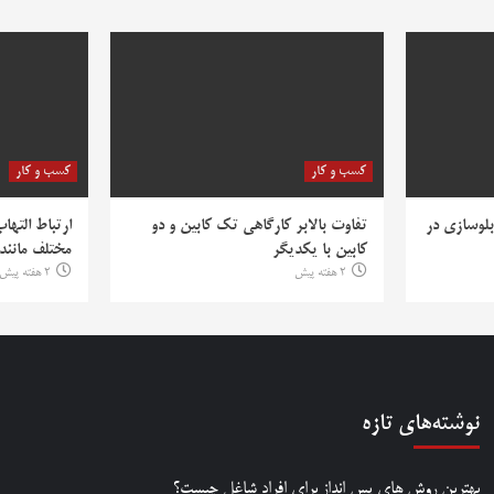
کسب و کار
کسب و کار
بلوسازی در
تفاوت بالابر کارگاهی تک کابین و دو
ارتباط التها
کابین با یکدیگر
مختلف مانند PV
2 هفته پیش
2 هفته پیش
نوشته‌های تازه
بهترین روش‌ های پس‌ انداز برای افراد شاغل چیست؟