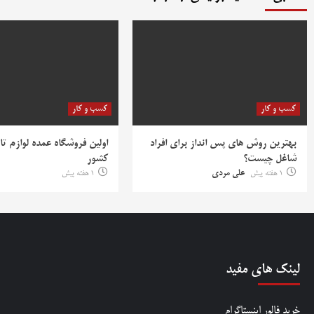
کسب و کار
کسب و کار
بهترین روش‌ های پس‌ انداز برای افراد
اولین فروشگاه عمده لوازم تا
شاغل چیست؟
کشور
1 هفته پیش
علی مردی
1 هفته پیش
لینک های مفید
خرید فالور اینستاگرام