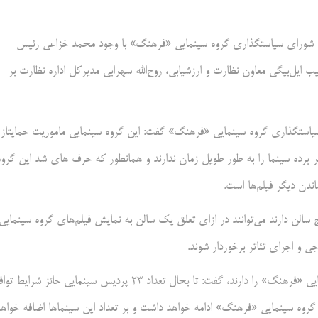
سه شورای سیاستگذاری گروه سینمایی «فرهنگ» با وجود محمد خزاعی رئیس
ایل‌بیگی معاون نظارت و ارزشیابی، روح‌الله سهرابی مدیرکل اداره نظارت بر
یاستگذاری گروه سینمایی «فرهنگ» گفت: این گروه سینمایی ماموریت حمایتاز
ر پرده سینما را به طور طویل زمان ندارند و همانطور که حرف های شد این گروه
دن دیگر فیلم‌ها است.
سالن دارند می‌توانند در ازای تعلق یک سالن به نمایش فیلم‌های گروه سینمایی
 و اجرای تئاتر برخوردار شوند.
میرزاخانی با اشاره به بازدید حالت سینماهایی که امکان قرارداد با گروه سینمایی «فرهنگ» را دارند، گفت: تا بحال تعداد ۲۳ پردیس سینمایی حائز شر
 گروه سینمایی «فرهنگ» ادامه خواهد داشت و بر تعداد این سینماها اضافه خواه