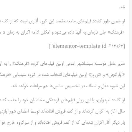
شد.
او همین طور گفت: فیلم‌های جامعه مقصد این گروه آثاری است که از کف فروش
«فرهنگ» جان تازه‌ای به آنها داده می‌شود و امکان ادامه اکران به زمان ۵ هفته و ۵ سانس در هر روز را خواهند داشت.
[elementor-template id="12163"]
مدیر عامل موسسه سینماشهر اسامی اولین فیلم‌های گروه «فرهنگ» را به ای
این شیوه عدل و انصاف در تخصیص سانس‌ها هم مراعات خواهد شد.
او گفت: امیدواریم با این روال فیلم‌های فرهنگی مخاطبان خود را جذب کنند و 
بار دیگر آثار اکران شده‌ای که از کف فروش افتاده‌اند و از سرگروه خارج 