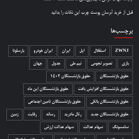
قبل از خرید آبرسان پوست چرب این نکات را بدانید
برچسب‌ها
ZWNJ
استقلال
اپل
ایران
ایران خودرو
بارسلونا
بازی
تصویر نجومی
تیم ملی
جدول
جهان
حقوق بازنشستگان
حقوق بازنشستگان 1402
حقوق بازنشستگان افزایش یافت
حقوق بازنشستگان این ماه
حقوق بازنشستگان بانکی
حقوق بازنشستگان تامین اجتماعی
حقوق بازنشستگان جدید
رئال مادرید
رسانه
رقابت
زمین
سامسونگ
سهام عدالت
سهام عدالت ارزش