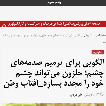
رش
ویدئو
تصویر
ه
حتوا
صفحه اصلی
ورزشی
سلامتی
اجتماعی
فرهنگ و هنر
کسب و کار
تکنولوژی
صفحه اصلی
تکنولوژی
الگویی برای ترمیم صدمه‌های چشم؛ حلزون می‌تواند چشم خود را مجدد بسازد_آفتاب
وطن
تکنولوژی
الگویی برای ترمیم صدمه‌های
چشم؛ حلزون می‌تواند چشم
خود را مجدد بسازد_آفتاب وطن
12 ماه پیش
علی مردی