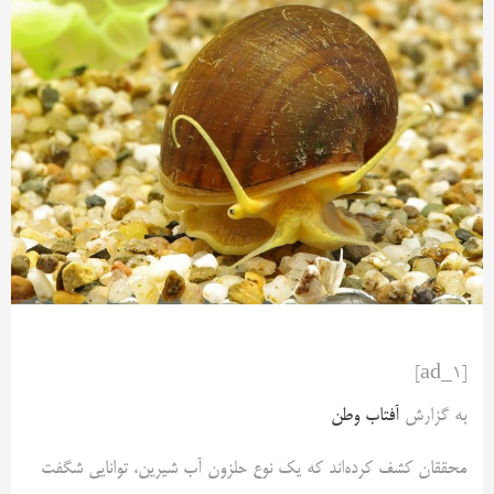
[ad_1]
به گزارش
آفتاب وطن
محققان کشف کرده‌اند که یک نوع حلزون آب شیرین، توانایی شگفت