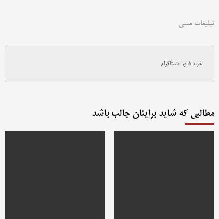
تبلیغات متنی
خرید فالور اینستاگرام
مطالبی که شاید برایتان جالب باشد