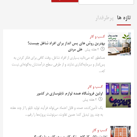
تازه ها
پرطرفدار
کسب و کار
بهترین روش‌ های پس‌ انداز برای افراد شاغل چیست؟
2 هفته پیش
علی مردی
همانطور که می‌دانید بسیاری از افراد شاغل، وقت کافی برای فکر کردن به
پس‌انداز و سرمایه‌گذاری ندارند و از طرفی سطح درآمدشان به‌گونه‌ای نیست
که...
کسب و کار
اولین فروشگاه عمده لوازم تابلوسازی در کشور
2 هفته پیش
یک تأمین‌کننده عمده و قابل اعتماد می‌تواند فرآیند تولید تابلو را از چند هفته
به چند روز تبدیل کند؛ همین تفاوت، سرنوشت پروژه‌ها را رقم...
کسب و کار