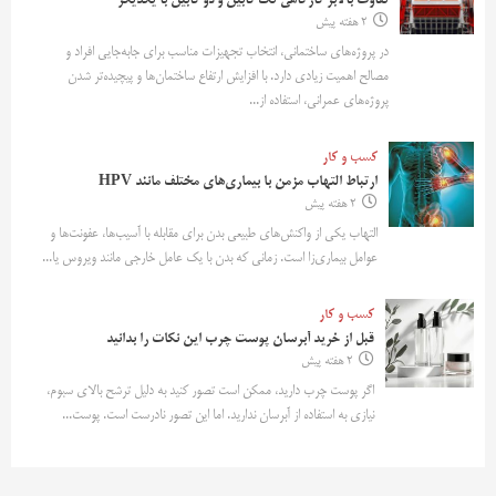
تفاوت بالابر کارگاهی تک کابین و دو کابین با یکدیگر
2 هفته پیش
در پروژه‌های ساختمانی، انتخاب تجهیزات مناسب برای جابه‌جایی افراد و
مصالح اهمیت زیادی دارد. با افزایش ارتفاع ساختمان‌ها و پیچیده‌تر شدن
پروژه‌های عمرانی، استفاده از...
کسب و کار
ارتباط التهاب مزمن با بیماری‌های مختلف مانند HPV
2 هفته پیش
التهاب یکی از واکنش‌های طبیعی بدن برای مقابله با آسیب‌ها، عفونت‌ها و
عوامل بیماری‌زا است. زمانی که بدن با یک عامل خارجی مانند ویروس یا...
کسب و کار
قبل از خرید آبرسان پوست چرب این نکات را بدانید
2 هفته پیش
اگر پوست چرب دارید، ممکن است تصور کنید به دلیل ترشح بالای سبوم،
نیازی به استفاده از آبرسان ندارید. اما این تصور نادرست است. پوست...