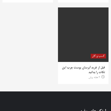
کسب و کار
قبل از خرید آبرسان پوست چرب این
نکات را بدانید
2 هفته پیش