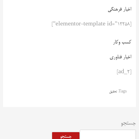
اخبار فرهنگی
[elementor-template id="12258"]
کسب وکار
اخبار فناوری
[ad_2]
Tags:
تحقیق
جستجو
جستجو