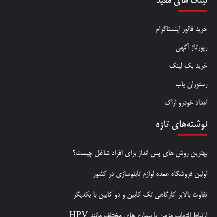
لینک های مفید
خرید فالور اینستاگرام
رپورتاژ آگهی
خرید بک لینک
رستوران یاب
امداد خودرو اراک
نوشته‌های تازه
بهترین روش‌ های پس‌ انداز برای افراد شاغل چیست؟
اولین فروشگاه عمده لوازم تابلوسازی در کشور
تفاوت بالابر کارگاهی تک کابین و دو کابین با یکدیگر
ارتباط التهاب مزمن با بیماری‌های مختلف مانند HPV