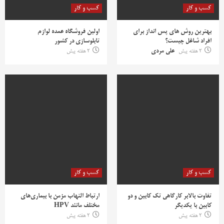
کسب و کار
کسب و کار
بهترین روش‌ های پس‌ انداز برای
اولین فروشگاه عمده لوازم
افراد شاغل چیست؟
تابلوسازی در کشور
2 هفته پیش
علی مردی
2 هفته پیش
کسب و کار
کسب و کار
تفاوت بالابر کارگاهی تک کابین و دو
ارتباط التهاب مزمن با بیماری‌های
کابین با یکدیگر
مختلف مانند HPV
2 هفته پیش
2 هفته پیش