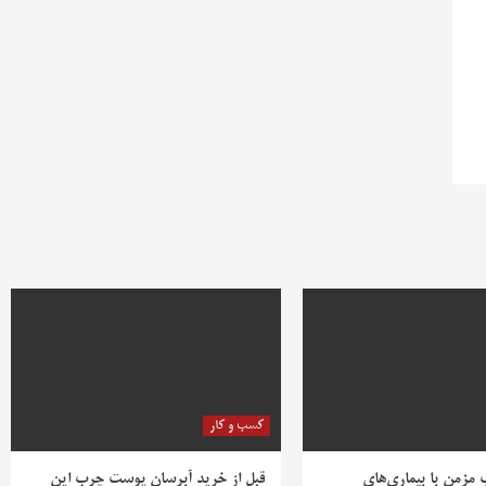
کسب و کار
ب مزمن با بیماری‌های
قبل از خرید آبرسان پوست چرب این