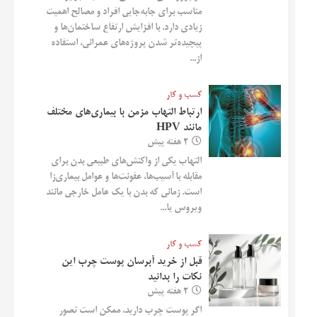
مناسب برای جابه‌جایی افراد و مصالح اهمیت
زیادی دارد. با افزایش ارتفاع ساختمان‌ها و
پیچیده‌تر شدن پروژه‌های عمرانی، استفاده
از...
کسب و کار
ارتباط التهاب مزمن با بیماری‌های مختلف
مانند HPV
2 هفته پیش
التهاب یکی از واکنش‌های طبیعی بدن برای
مقابله با آسیب‌ها، عفونت‌ها و عوامل بیماری‌زا
است. زمانی که بدن با یک عامل خارجی مانند
ویروس یا...
کسب و کار
قبل از خرید آبرسان پوست چرب این
نکات را بدانید
2 هفته پیش
اگر پوست چرب دارید، ممکن است تصور