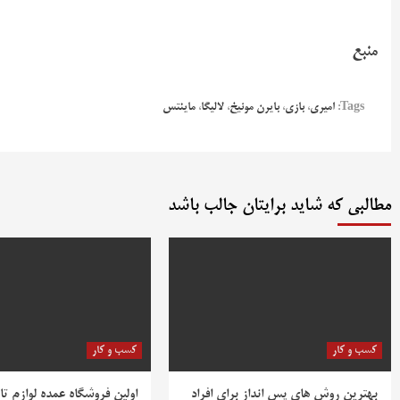
منبع
Tags:
امیری
،
بازی
،
بایرن مونیخ
،
لالیگا
،
ماینتس
مطالبی که شاید برایتان جالب باشد
کسب و کار
کسب و کار
بهترین روش‌ های پس‌ انداز برای افراد
اولین فروشگاه عمده لوازم تا