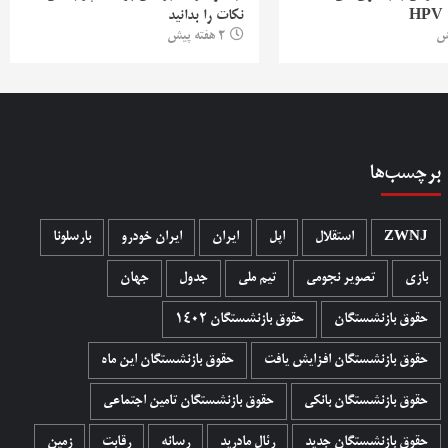
H
نکات را بدانید
2 هفته پیش
برچسب‌ها
ZWNJ
استقلال
اپل
ایران
ایران خودرو
بارسلونا
بازی
تصویر نجومی
تیم ملی
جدول
جهان
حقوق بازنشستگان
حقوق بازنشستگان 1402
حقوق بازنشستگان افزایش یافت
حقوق بازنشستگان این ماه
حقوق بازنشستگان بانکی
حقوق بازنشستگان تامین اجتماعی
حقوق بازنشستگان جدید
رئال مادرید
رسانه
رقابت
زمین