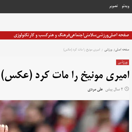
رش
ویدئو
تصویر
ه
حتوا
صفحه اصلی
ورزشی
سلامتی
اجتماعی
فرهنگ و هنر
کسب و کار
تکنولوژی
صفحه اصلی
ورزشی
امیری مونیخ را مات کرد (عکس)
ورزشی
امیری مونیخ را مات کرد (عکس)
2 سال پیش
علی مردی