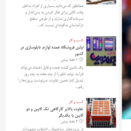
همانطور که می‌دانید بسیاری از افراد شاغل،
وقت کافی برای فکر کردن به پس‌انداز و
سرمایه‌گذاری ندارند و از طرفی سطح
درآمدشان به‌گونه‌ای نیست که...
کسب و کار
اولین فروشگاه عمده لوازم تابلوسازی در
کشور
1 هفته پیش
یک تأمین‌کننده عمده و قابل اعتماد می‌تواند
فرآیند تولید تابلو را از چند هفته به چند روز
تبدیل کند؛ همین تفاوت، سرنوشت پروژه‌ها را
رقم...
کسب و کار
تفاوت بالابر کارگاهی تک کابین و دو
کابین با یکدیگر
2 هفته پیش
در پروژه‌های ساختمانی، انتخاب تجهیزات