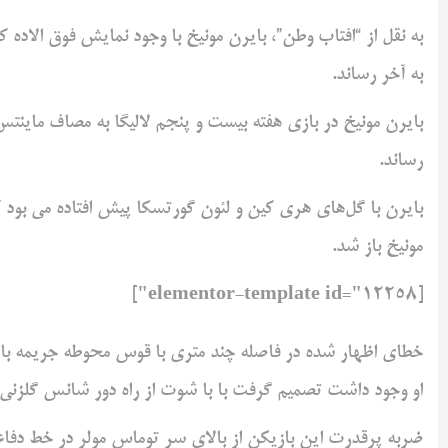
به نقل از “افتاب وطن”، بایرن مونیخ با وجود نمایش فوق الاده 
به آخر رساند.
رساند.
مونیخ باز شد.
[elementor-template id="12258"]
خطای اظهار شده در فاصله چند متری با قوس محوطه جریمه بایرن
او وجود داشت تصمیم گرفت با با شوت از راه دور شانس گلزنی خ
ضربه پرقدرت این بازیکن از بالای سر توماس مولر در خط دفا