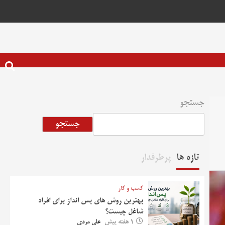
جستجو
جستجو
تازه ها
پرطرفدار
کسب و کار
بهترین روش‌ های پس‌ انداز برای افراد
شاغل چیست؟
1 هفته پیش
علی مردی