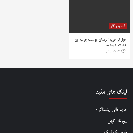
کسب و کار
قبل از خرید آبرسان پوست چرب این
نکات را بدانید
2 هفته پیش
لینک های مفید
خرید فالور اینستاگرام
رپورتاژ آگهی
خرید بک لینک