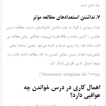
زیاد شایع است.
۷. نداشتن استعداد‌های مطالعه مؤثر
تعداد بسیاری از افراد به علت نداشتن تکنیک‌های درست مطالعه، درس
خواندن را کاری سخت و طاقت‌فرسا می‌بینند. هنگامی روش مطالعه بی
فایده باشد، فرد زیاد سریع خسته و دلزده می‌شود. همین استعداد منفی
علتمی‌شود دفعات سپس، تمایل کمتری به اغاز مطالعه داشته باشد و در
نتیجه اهمال کاری افزایش اشکار کند.
[elementor-template id="12258"]
اهمال کاری در درس خواندن چه
عواقبی دارد؟