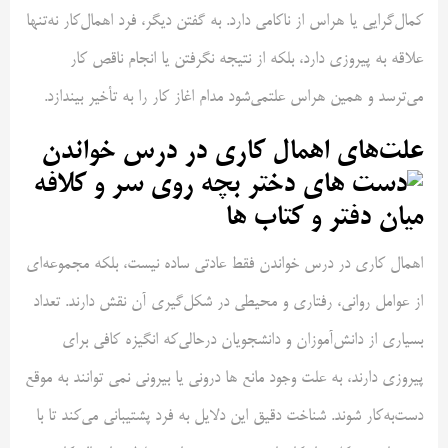
کمال‌گرایی یا هراس از ناکامی دارد. به گفتن دیگر، فرد اهمال‌کار نه‌تنها
علاقه به پیروزی دارد، بلکه از نتیجه نگرفتن یا انجام ناقص کار
می‌ترسد و همین هراس علتمی‌شود مدام اغاز کار را به تأخیر بیندازد.
علت‌های اهمال کاری در درس خواندن
اهمال کاری در درس خواندن فقط عادتی ساده نیست، بلکه مجموعه‌ای
از عوامل روانی، رفتاری و محیطی در شکل‌گیری آن نقش دارند. تعداد
بسیاری از دانش‌آموزان و دانشجویان درحالی‌‌که انگیزه کافی برای
پیروزی دارند، به علت وجود مانع ها درونی یا بیرونی نمی توانند به موقع
دست‌به‌کار شوند. شناخت دقیق این دلایل به فرد پشتیبانی می‌کند تا با