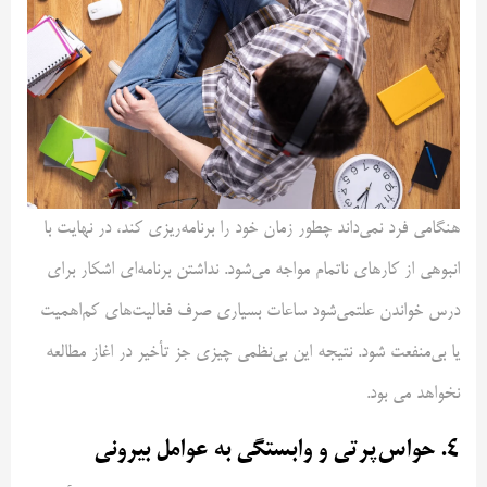
هنگامی فرد نمی‌داند چطور زمان خود را برنامه‌ریزی کند، در نهایت با
انبوهی از کارهای ناتمام مواجه می‌شود. نداشتن برنامه‌ای اشکار برای
درس خواندن علتمی‌شود ساعات بسیاری صرف فعالیت‌های کم‌اهمیت
یا بی‌منفعت شود. نتیجه این بی‌نظمی چیزی جز تأخیر در اغاز مطالعه
نخواهد می بود.
۴. حواس‌پرتی و وابستگی به عوامل بیرونی