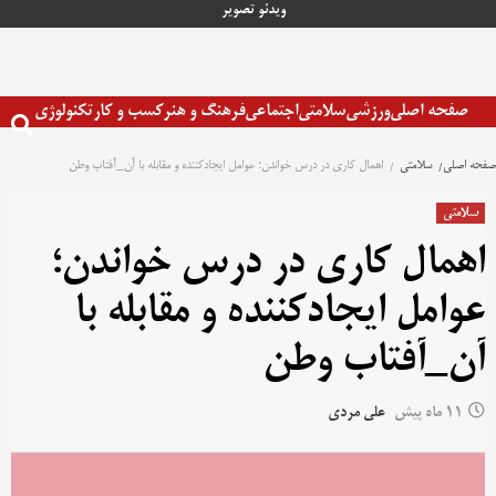
رش
ویدئو
تصویر
ه
حتوا
صفحه اصلی
ورزشی
سلامتی
اجتماعی
فرهنگ و هنر
کسب و کار
تکنولوژی
صفحه اصلی
سلامتی
اهمال کاری در درس خواندن؛ عوامل ایجادکننده و مقابله با آن‌_آفتاب وطن
سلامتی
اهمال کاری در درس خواندن؛
عوامل ایجادکننده و مقابله با
آن‌_آفتاب وطن
11 ماه پیش
علی مردی