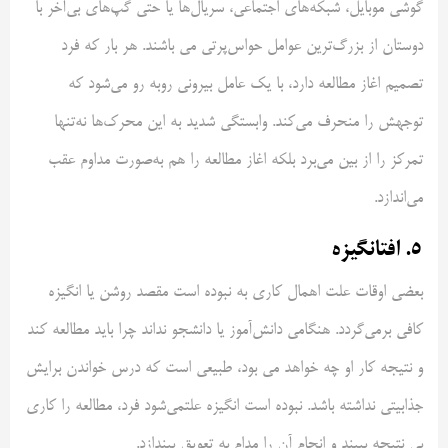
گوشی موبایل، شبکه‌های اجتماعی، سریال‌ها یا حتی گپ‌های بی‌آخر با
دوستان از بزرگ‌ترین عوامل حواس‌پرتی می باشند. هر بار که فرد
تصمیم اغاز مطالعه دارد، با یک عامل بیرونی روبه رو می‌شود که
توجهش را منحرف می‌کند. وابستگی شدید به این محرک‌ها نه‌تنها
تمرکز را از بین می‌برد بلکه اغاز مطالعه را هم به‌صورت مداوم عقب
می‌اندازد.
۵. افتانگیزه
بعضی اوقات علت اهمال کاری به نبوده است مقصد روشن یا انگیزه
کافی برمی‌گردد. هنگامی دانش‌آموز یا دانشجو نداند چرا باید مطالعه کند
و نتیجه کار او چه خواهد می بود، طبیعی است که درس خواندن برایش
جذابیتی نداشته باشد. نبوده است انگیزه علتمی‌شود فرد، مطالعه را کاری
بی نتیجه ببیند و انجام آن را مدام به تعویق بیندازد.