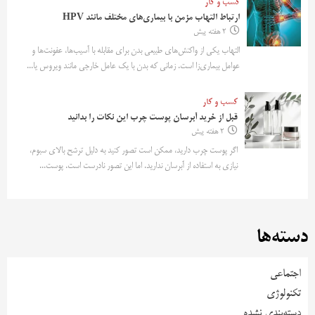
کسب و کار
ارتباط التهاب مزمن با بیماری‌های مختلف مانند HPV
2 هفته پیش
التهاب یکی از واکنش‌های طبیعی بدن برای مقابله با آسیب‌ها، عفونت‌ها و
عوامل بیماری‌زا است. زمانی که بدن با یک عامل خارجی مانند ویروس یا...
کسب و کار
قبل از خرید آبرسان پوست چرب این نکات را بدانید
2 هفته پیش
اگر پوست چرب دارید، ممکن است تصور کنید به دلیل ترشح بالای سبوم،
نیازی به استفاده از آبرسان ندارید. اما این تصور نادرست است. پوست...
دسته‌ها
اجتماعی
تکنولوژی
دسته‌بندی نشده