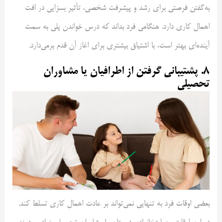
به‌گفتن فرصتی برای رشد و پیشرفت شخصی، تأثیر بسزایی در افت
اهمال کاری دارد. هنگامی فرد بداند که درس خواندن پلی به سمت
آینده‌ای بهتر است، با اشتیاق بیشتری برای اغاز آن قدم برمی‌دارد.
۸. پشتیبانی گرفتن از اطرافیان یا مشاوران
تحصیلی
بعضی اوقات فرد به تنهایی نمی‌تواند بر عادت اهمال کاری تسلط کند.