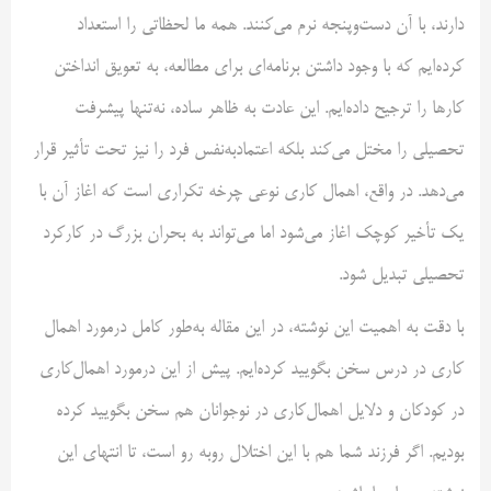
دارند، با آن دست‌وپنجه نرم می‌کنند. همه ما لحظاتی را استعداد
کرده‌ایم که با وجود داشتن برنامه‌ای برای مطالعه، به تعویق انداختن
کارها را ترجیح داده‌ایم. این عادت به ظاهر ساده، نه‌تنها پیشرفت
تحصیلی را مختل می‌کند بلکه اعتمادبه‌نفس فرد را نیز تحت‌ تأثیر قرار
می‌دهد. در واقع، اهمال کاری نوعی چرخه تکراری است که اغاز آن با
یک تأخیر کوچک اغاز می‌شود اما می‌تواند به بحران بزرگ در کارکرد
تحصیلی تبدیل شود.
با دقت به اهمیت این نوشته، در این مقاله به‌طور کامل درمورد اهمال
کاری در درس سخن بگویید کرده‌ایم. پیش از این درمورد اهمال‌کاری
در کودکان و دلایل اهمال‌کاری در نوجوانان هم سخن بگویید کرده
بودیم. اگر فرزند شما هم با این اختلال روبه رو است، تا انتهای این