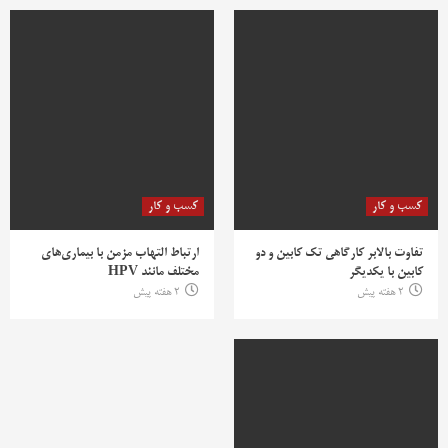
کسب و کار
کسب و کار
تفاوت بالابر کارگاهی تک کابین و دو
ارتباط التهاب مزمن با بیماری‌های
کابین با یکدیگر
مختلف مانند HPV
2 هفته پیش
2 هفته پیش