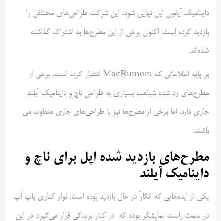
داینامیک آیفون اپل نهایی شود، این شرکت طراحی‌های مختلفی را
بازدید کرده‌ است. اکنون برخی از این مطرح‌ها به اشتراک گذاشته
شده‌اند.
بر پایه اطلاعاتی که MacRumors انتشار کرده است، برخی از
مطرح‌های رد شده شباهت بسیاری به طراحی ناچ و داینامیک آیلند
جاری دارد. اما برخی از مطرح‌ها نیز با طراحی‌های جاری متفاوت می
باشند.
مطرح‌های بازدید شده اپل برای ناچ و
داینامیک آیلند
یکی از ایده‌هایی که انگارً در حال بازدید بوده است، نوار کناری پاپ آپ
در سمت راست نمایشگر بوده که در کنار بریدگی قرار می‌گیرد. در این