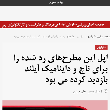
رش
ویدئو
تصویر
ه
حتوا
صفحه اصلی
ورزشی
سلامتی
اجتماعی
فرهنگ و هنر
کسب و کار
تکنولوژی
صفحه اصلی
تکنولوژی
اپل این مطرح‌های رد شده را برای ناچ و داینامیک آیلند بازدید کرده می بود
تکنولوژی
اپل این مطرح‌های رد شده را
برای ناچ و داینامیک آیلند
بازدید کرده می بود
2 سال پیش
علی مردی