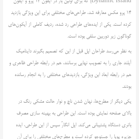
Dynamic Island) که برای اولین بار در آیفون 14 پرو و آیفون
14 پرو مکس معارفه شد، طراحی‌های مختلفی برای این ویژگی بازدید
کرده است. یکی از ایده‌های طراحی رد شده، ردیف کاملی از آیکون‌های
گوناگون زیر دوربین سلفی بوده است.
به نظر می‌رسد طراحان اپل قبل از این که تصمیم بگیرند داینامیک
آیلند جاری را به تصویب نهایی برسانند، هم در رابطه طراحی ظاهری و
هم در رابطه ابعاد این ویژگی، بازدید‌های مختلفی را به انجام رسانده
بودند.
یکی دیگر از مطرح‌ها، نهان شدن ناچ و نوار حالت مشکی رنگ در
بالای صفحه نمایش بوده است. این طراحی به بهینه سازی مصرف
باتری دستگاه پشتیبانی می‌کند. اپل انگارً سپس از این طراحی، ایده
جزیره پویا را جستوجو کرده است و مطرح‌های مختلفی را برای آن