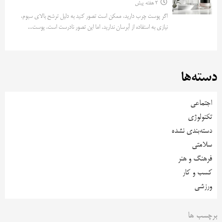
2 هفته پیش
اگر پوست چرب دارید، ممکن است تصور کنید به دلیل ترشح بالای سبوم،
نیازی به استفاده از آبرسان ندارید. اما این تصور نادرست است. پوست...
دسته‌ها
اجتماعی
تکنولوژی
دسته‌بندی نشده
سلامتی
فرهنگ و هنر
کسب و کار
ورزشی
برچسب ها