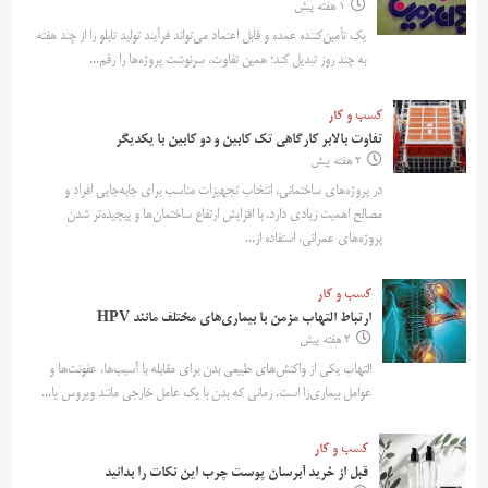
1 هفته پیش
یک تأمین‌کننده عمده و قابل اعتماد می‌تواند فرآیند تولید تابلو را از چند هفته
به چند روز تبدیل کند؛ همین تفاوت، سرنوشت پروژه‌ها را رقم...
کسب و کار
تفاوت بالابر کارگاهی تک کابین و دو کابین با یکدیگر
2 هفته پیش
در پروژه‌های ساختمانی، انتخاب تجهیزات مناسب برای جابه‌جایی افراد و
مصالح اهمیت زیادی دارد. با افزایش ارتفاع ساختمان‌ها و پیچیده‌تر شدن
پروژه‌های عمرانی، استفاده از...
کسب و کار
ارتباط التهاب مزمن با بیماری‌های مختلف مانند HPV
2 هفته پیش
التهاب یکی از واکنش‌های طبیعی بدن برای مقابله با آسیب‌ها، عفونت‌ها و
عوامل بیماری‌زا است. زمانی که بدن با یک عامل خارجی مانند ویروس یا...
کسب و کار
قبل از خرید آبرسان پوست چرب این نکات را بدانید