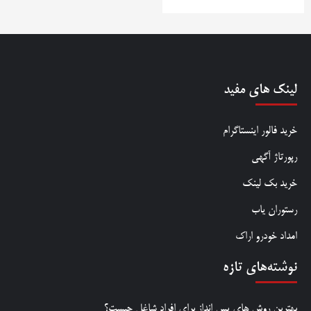
لینک های مفید
خرید فالور اینستاگرام
رپورتاژ آگهی
خرید بک لینک
رستوران یاب
امداد خودرو اراک
نوشته‌های تازه
بهترین روش‌ های پس‌ انداز برای افراد شاغل چیست؟