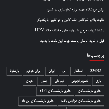
اولین فروشگاه عمده لوازم تابلوسازی در کشور
تفاوت بالابر کارگاهی تک کابین و دو کابین با یکدیگر
ارتباط التهاب مزمن با بیماری‌های مختلف مانند HPV
قبل از خرید آبرسان پوست چرب این نکات را بدانید
برچسب‌ها
ZWNJ
استقلال
اپل
ایران
ایران خودرو
بارسلونا
بازی
تصویر نجومی
تیم ملی
جدول
جهان
حقوق بازنشستگان
حقوق بازنشستگان 1402
حقوق بازنشستگان افزایش یافت
حقوق بازنشستگان این ماه