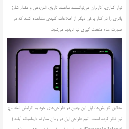
نوار کناری، کاربران می‌توانستند ساعت، تاریخ، آنتن‌دهی و مقدار شارژ
باتری را در کنار برخی دیگر از اطلاعات کلیدی مشاهده کنند که در
صورت عدم منفعت گیری نیز ناپدید می‌شود.
مطابق گزارش‌ها، اپل این چنین در طراحی‌های خود به افزایش ابعاد ناچ
نیز فکر کرده است. تیم طراحی اپل در زمان معارفه داینامیک آیلند (