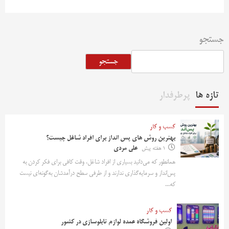
جستجو
جستجو
تازه ها
پرطرفدار
کسب و کار
بهترین روش‌ های پس‌ انداز برای افراد شاغل چیست؟
1 هفته پیش
علی مردی
همانطور که می‌دانید بسیاری از افراد شاغل، وقت کافی برای فکر کردن به
پس‌انداز و سرمایه‌گذاری ندارند و از طرفی سطح درآمدشان به‌گونه‌ای نیست
که...
کسب و کار
اولین فروشگاه عمده لوازم تابلوسازی در کشور