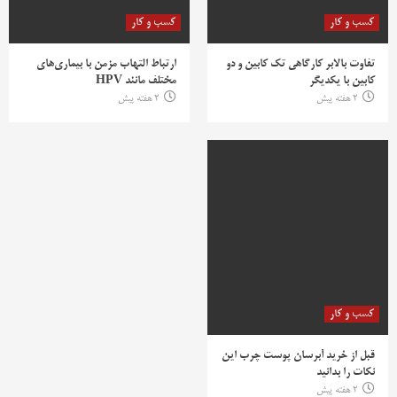
کسب و کار
کسب و کار
تفاوت بالابر کارگاهی تک کابین و دو
ارتباط التهاب مزمن با بیماری‌های
کابین با یکدیگر
مختلف مانند HPV
2 هفته پیش
2 هفته پیش
کسب و کار
قبل از خرید آبرسان پوست چرب این
نکات را بدانید
2 هفته پیش