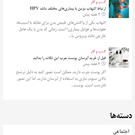
کسب و کار
ارتباط التهاب مزمن با بیماری‌های مختلف مانند HPV
2 هفته پیش
التهاب یکی از واکنش‌های طبیعی بدن برای مقابله با آسیب‌ها،
عفونت‌ها و عوامل بیماری‌زا است. زمانی که بدن با یک عامل
خارجی مانند ویروس یا...
کسب و کار
قبل از خرید آبرسان پوست چرب این نکات را بدانید
2 هفته پیش
اگر پوست چرب دارید، ممکن است تصور کنید به دلیل ترشح
بالای سبوم، نیازی به استفاده از آبرسان ندارید. اما این تصور
نادرست است. پوست...
دسته‌ها
اجتماعی