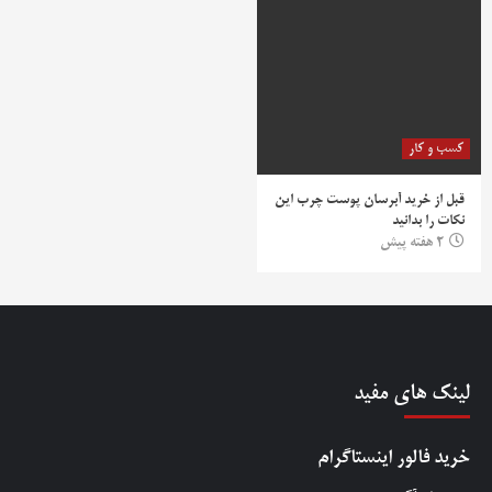
کسب و کار
قبل از خرید آبرسان پوست چرب این
نکات را بدانید
2 هفته پیش
لینک های مفید
خرید فالور اینستاگرام