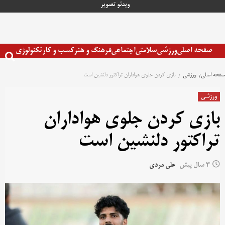
رش
ویدئو
تصویر
ه
حتوا
صفحه اصلی
ورزشی
سلامتی
اجتماعی
فرهنگ و هنر
کسب و کار
تکنولوژی
صفحه اصلی
ورزشی
بازی کردن جلوی هواداران تراکتور دلنشین است
ورزشی
بازی کردن جلوی هواداران
تراکتور دلنشین است
3 سال پیش
علی مردی