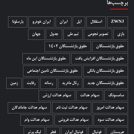
برچسب‌ها
ZWNJ
استقلال
اپل
ایران
ایران خودرو
بارسلونا
بازی
تصویر نجومی
تیم ملی
جدول
جهان
حقوق بازنشستگان
حقوق بازنشستگان 1402
حقوق بازنشستگان افزایش یافت
حقوق بازنشستگان این ماه
حقوق بازنشستگان بانکی
حقوق بازنشستگان تامین اجتماعی
حقوق بازنشستگان جدید
رئال مادرید
رسانه
رقابت
زمین
سامسونگ
سهام عدالت
سهام عدالت ارزش
سهام عدالت امروز
سهام عدالت ثبت نام
سهام عدالت جاماندگان
سهام عدالت سود
سهام عدالت فروش
سهام عدالت وام
عربستان
فوتبال
فوتبال ایران
قطر
لیگ برتر