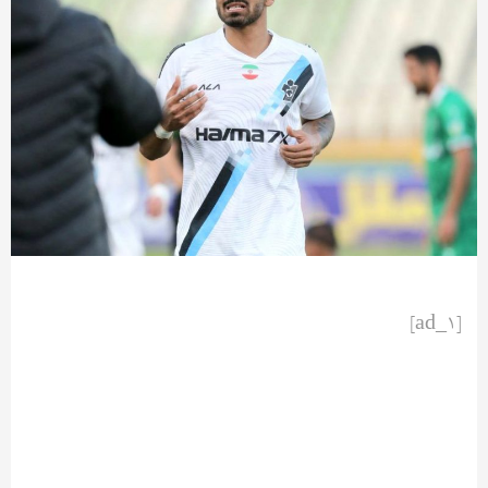
[ad_1]