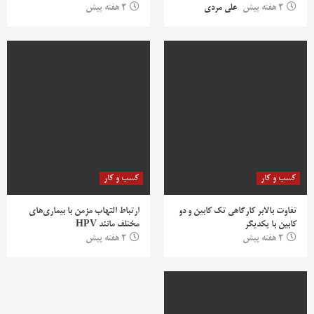
2 هفته پیش
علی مردی
2 هفته پیش
کسب و کار
کسب و کار
تفاوت بالابر کارگاهی تک کابین و دو
ارتباط التهاب مزمن با بیماری‌های
کابین با یکدیگر
مختلف مانند HPV
2 هفته پیش
2 هفته پیش