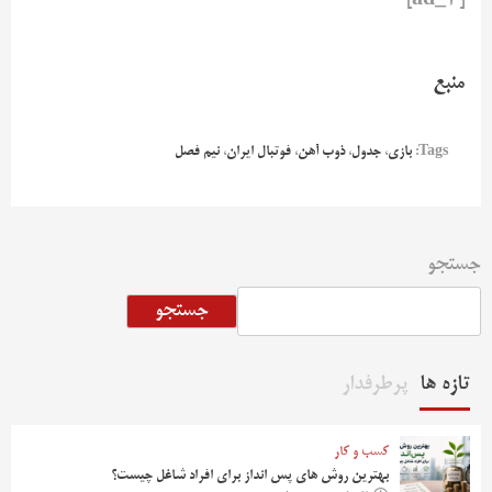
منبع
Tags:
بازی
،
جدول
،
ذوب آهن
،
فوتبال ایران
،
نیم فصل
جستجو
جستجو
تازه ها
پرطرفدار
کسب و کار
بهترین روش‌ های پس‌ انداز برای افراد شاغل چیست؟