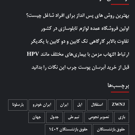
بهترین روش‌ های پس‌ انداز برای افراد شاغل چیست؟
اولین فروشگاه عمده لوازم تابلوسازی در کشور
تفاوت بالابر کارگاهی تک کابین و دو کابین با یکدیگر
ارتباط التهاب مزمن با بیماری‌های مختلف مانند HPV
قبل از خرید آبرسان پوست چرب این نکات را بدانید
برچسب‌ها
ZWNJ
استقلال
اپل
ایران
ایران خودرو
بارسلونا
بازی
تصویر نجومی
تیم ملی
جدول
جهان
حقوق بازنشستگان
حقوق بازنشستگان 1402