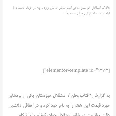
هافبک استقلال خوزستان مدعی است تیمش نمایش برتری روبه رو حریف داشت و با
لیاقت به سه امتیاز این جدال دست یافتند.
[elementor-template id="12163"]
به گزارش “افتاب وطن”، استقلال خوزستان یکی از بردهای
مورد قیمت این هفته را به نام خود کرد و در اتفاقی دلنشین
دقت توانست در خانه استقلال جواد نکونام را با ناکامی