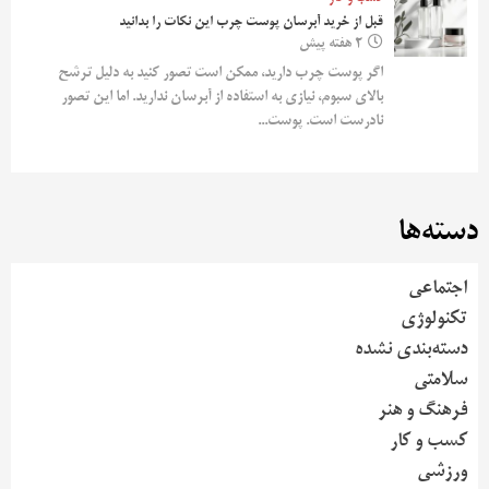
قبل از خرید آبرسان پوست چرب این نکات را بدانید
2 هفته پیش
اگر پوست چرب دارید، ممکن است تصور کنید به دلیل ترشح
بالای سبوم، نیازی به استفاده از آبرسان ندارید. اما این تصور
نادرست است. پوست...
دسته‌ها
اجتماعی
تکنولوژی
دسته‌بندی نشده
سلامتی
فرهنگ و هنر
کسب و کار
ورزشی