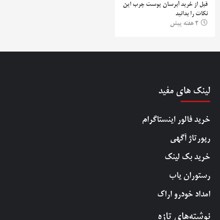
قبل از خرید آبرسان پوست چرب این
نکات را بدانید
2 هفته پیش
لینک های مفید
خرید فالور اینستاگرام
رپورتاژ آگهی
خرید بک لینک
رستوران یاب
امداد خودرو اراک
نوشته‌های تازه