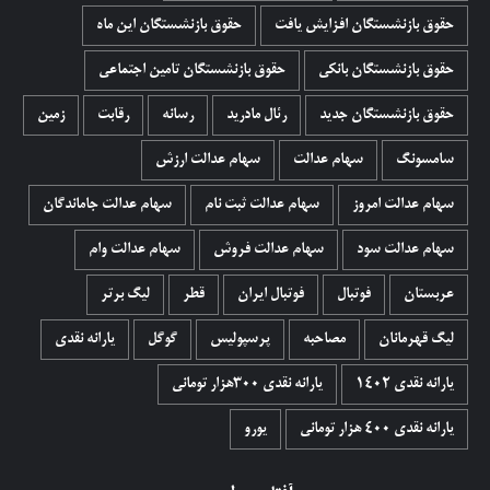
حقوق بازنشستگان افزایش یافت
حقوق بازنشستگان این ماه
حقوق بازنشستگان بانکی
حقوق بازنشستگان تامین اجتماعی
حقوق بازنشستگان جدید
رئال مادرید
رسانه
رقابت
زمین
سامسونگ
سهام عدالت
سهام عدالت ارزش
سهام عدالت امروز
سهام عدالت ثبت نام
سهام عدالت جاماندگان
سهام عدالت سود
سهام عدالت فروش
سهام عدالت وام
عربستان
فوتبال
فوتبال ایران
قطر
لیگ برتر
لیگ قهرمانان
مصاحبه
پرسپولیس
گوگل
یارانه نقدی
یارانه نقدی 1402
یارانه نقدی ۳۰۰هزار تومانی
یارانه نقدی ۴۰۰ هزار تومانی
یورو