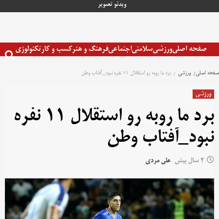
رش
ویدئو
تصویر
ه
حتوا
صفحه اصلی
ورزشی
سلامتی
اجتماعی
فرهنگ و هنر
کسب و کار
تکنولوژی
صفحه اصلی
ورزشی
برد ما روبه رو استقلال 11 نفره نبود_آفتاب وطن
ورزشی
برد ما روبه رو استقلال 11 نفره
نبود_آفتاب وطن
2 سال پیش
علی مردی