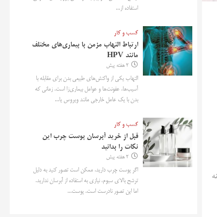
استفاده از...
کسب و کار
ارتباط التهاب مزمن با بیماری‌های مختلف
مانند HPV
2 هفته پیش
التهاب یکی از واکنش‌های طبیعی بدن برای مقابله با
آسیب‌ها، عفونت‌ها و عوامل بیماری‌زا است. زمانی که
بدن با یک عامل خارجی مانند ویروس یا...
کسب و کار
قبل از خرید آبرسان پوست چرب این
نکات را بدانید
2 هفته پیش
اگر پوست چرب دارید، ممکن است تصور کنید به دلیل
ه
ترشح بالای سبوم، نیازی به استفاده از آبرسان ندارید.
اما این تصور نادرست است. پوست...