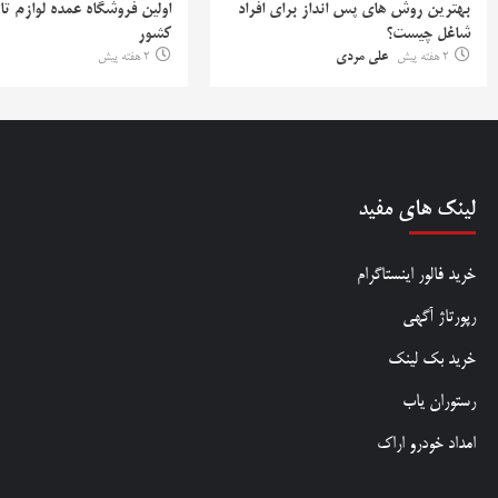
بهترین روش‌ های پس‌ انداز برای افراد
اولین فروشگاه عمده لوازم تا
شاغل چیست؟
کشور
2 هفته پیش
علی مردی
2 هفته پیش
لینک های مفید
خرید فالور اینستاگرام
رپورتاژ آگهی
خرید بک لینک
رستوران یاب
امداد خودرو اراک