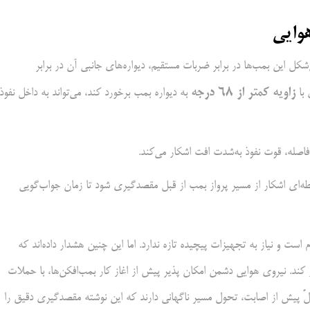
وایی
کل این بمب‌ها در برابر ضربات مستقیم، دیواره‌های جانبی آن در برابر
زاویه کمتر از 68 درجه
 با
به دیواره بمب برخورد کند، می‌تواند به داخل نفوذ
ه‌ای اشکار از مسیر پرواز بمب از قبل مقصد‌گیری شود تا زمان جواب‌گویی
 است و نیاز به تجهیزات پیچیده تازه ندارد. اما این چنین هشدار داده‌اند که
ند. نیروی هوایی دشمن امکان پذیر پیش از اغاز کار بمب‌افکن‌ها، با حملات
لً پیش از اصابت، تحول مسیر ناگهانی دارند که این نوشته مقصد‌گیری دقیق را