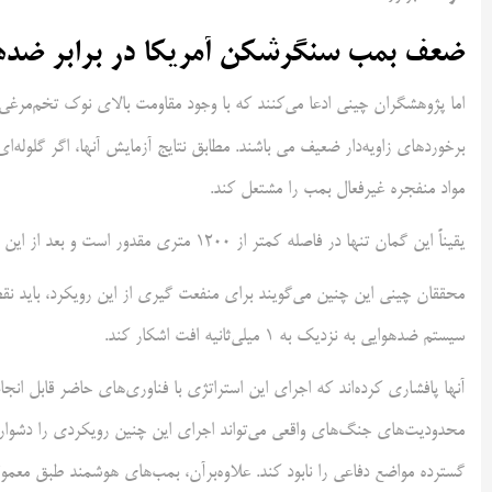
ضعف بمب سنگرشکن آمریکا در برابر ضده
اما پژوهشگران چینی ادعا می‌کنند که با وجود مقاومت بالای نوک تخم‌مرغی‌ش
برخوردهای زاویه‌دار ضعیف می باشند. مطابق نتایج آزمایش‌ آنها، اگر گلوله‌ای
مواد منفجره غیرفعال بمب را مشتعل کند.
یقیناً این گمان تنها در فاصله کمتر از 1200 متری مقدور است و بعد از این فاصله، قوت نفوذ به‌شدت افت اشکار می‌کند.
محققان چینی این چنین می‌گویند برای منفعت گیری از این رویکرد، باید نقط
سیستم ضدهوایی به نزدیک به 1 میلی‌ثانیه افت اشکار کند.
آنها پافشاری کرده‌اند که اجرای این استراتژی با فناوری‌های حاضر قابل انجام
محدودیت‌های جنگ‌های واقعی می‌تواند اجرای این چنین رویکردی را دشوار ک
گسترده مواضع دفاعی را نابود کند. علاوه‌برآن، بمب‌های هوشمند طبق معمو