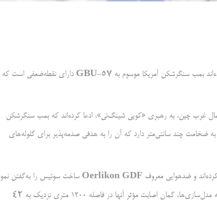
GBU-57
اند بمب سنگرشکن آمریکا موسوم به
دارای نقطه‌ضعفی است که
ل غرب چین، به رهبری «کویی شینگ‌ئی»، ادعا کرده‌اند که بمب سنگرشکن
زک به ضخامت چند سانتی‌متر دارد که آن را به هدفی صدمه‌پذیر برای گلوله‌های
Oerlikon GDF
کرده‌اند و ضدهوایی معروف
ساخت سوئیس را به‌گفتن نمون
42