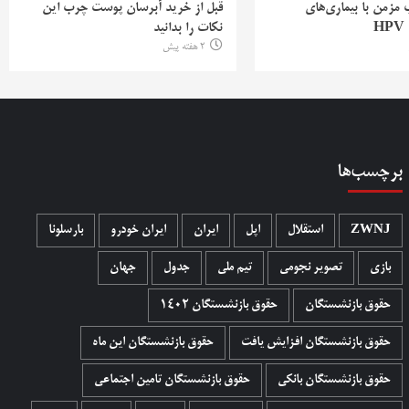
ب مزمن با بیماری‌های
قبل از خرید آبرسان پوست چرب این
H
نکات را بدانید
2 هفته پیش
برچسب‌ها
ZWNJ
استقلال
اپل
ایران
ایران خودرو
بارسلونا
بازی
تصویر نجومی
تیم ملی
جدول
جهان
حقوق بازنشستگان
حقوق بازنشستگان 1402
حقوق بازنشستگان افزایش یافت
حقوق بازنشستگان این ماه
حقوق بازنشستگان بانکی
حقوق بازنشستگان تامین اجتماعی