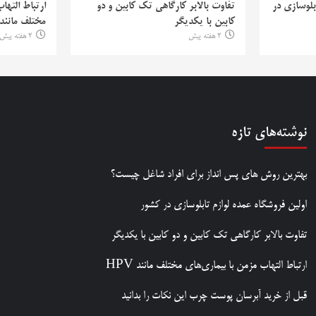
بلوسازی در
تفاوت بالابر کارگاهی تک کابین و دو
ارتباط التها
کابین با یکدیگر
مختلف مانند PV
2 هفته پیش
2 هفته پیش
نوشته‌های تازه
بهترین روش‌ های پس‌ انداز برای افراد شاغل چیست؟
اولین فروشگاه عمده لوازم تابلوسازی در کشور
تفاوت بالابر کارگاهی تک کابین و دو کابین با یکدیگر
ارتباط التهاب مزمن با بیماری‌های مختلف مانند HPV
قبل از خرید آبرسان پوست چرب این نکات را بدانید