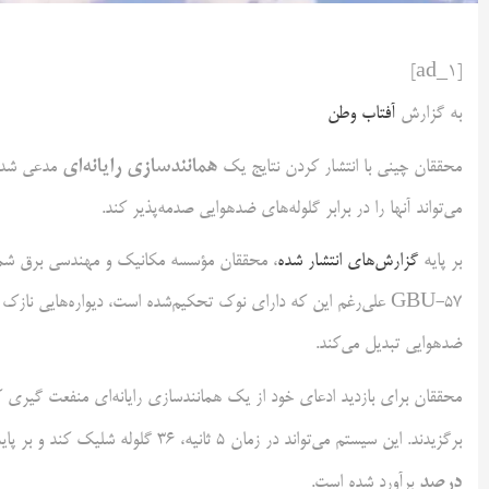
[ad_1]
به گزارش
آفتاب وطن
همانند‌سازی
رایانه‌ای
محققان چینی با انتشار کردن نتایج یک
مدعی شده‌
می‌تواند آنها را در برابر گلوله‌های ضدهوایی صدمه‌پذیر کند.
بر پایه
گزارش‌های انتشار شده
، محققان مؤسسه مکانیک و مهندسی برق شما
GBU-57 علی‌رغم این که دارای نوک تحکیم‌شده است، دیواره‌هایی نا
ضدهوایی تبدیل می‌کند.
محققان برای بازدید ادعای خود از یک همانند‌سازی رایانه‌ای منفعت گیری 
برگزیدند. این سیستم می‌تواند در زمان 5 ثانیه، 36 گلوله شلیک کند و بر پایه مدل‌سازی‌ها، گمان اصابت مؤثر آنها در فاصله 1200 متری نزدیک به
درصد
برآورد شده است.