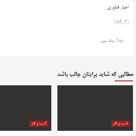
اخبار فناوری
[ad_2]
Tags:
جنگ
،
چین
مطالبی که شاید برایتان جالب باشد
کسب و کار
کسب و کار