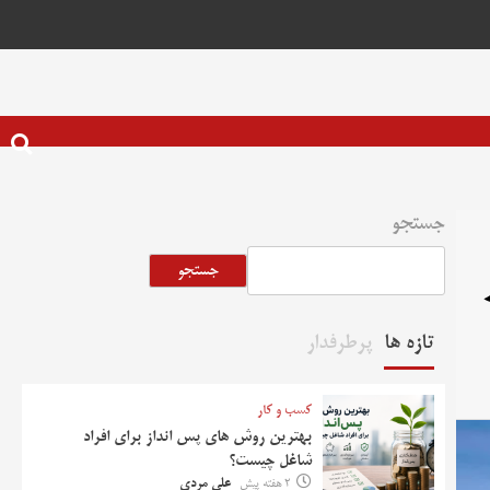
جستجو
جستجو
تازه ها
پرطرفدار
کسب و کار
بهترین روش‌ های پس‌ انداز برای افراد
شاغل چیست؟
2 هفته پیش
علی مردی