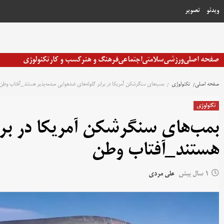
رش
ویدئو
تصویر
ه
حتوا
صفحه اصلی
ورزشی
سلامتی
اجتماعی
فرهنگ و هنر
کسب و کار
تکنولوژی
صفحه اصلی
تکنولوژی
بمب‌های سنگرشکن آمریکا در برابر گلوله‌های ضدهوایی صدمه‌پذیر هستند_آفتاب وطن
تکنولوژی
بمب‌های سنگرشکن آمریکا در برا
هستند_آفتاب وطن
1 سال پیش
علی مردی