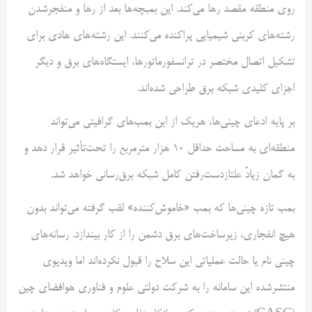
روی منطقه مقصد رها می‌کند. این بمبچه‌ها بعد از رها و منفجرشدن
رشته‌های کربنی شیمیایی پراکنده می‌کنند. این رشته‌های هادی برای
تشکیل اتصال مختصر در ترانسفورماتورها، ایستگاه‌های برق و دیگر
اجزای کلیدی شبکه برق طراحی شده‌اند.
بر پایه ادعای چینی‌ها، هریک از این بمب‌های گرافیتی می‌تواند
منطقه‌ای به مساحت حداقل ۱۰ هزار مترمربع را تحت‌تأثیر قرار دهد و
به گمان زیادً علتازدست‌رفتن کامل شبکه برق‌رسانی خواهد شد.
بمب تازه چینی‌ها که بمب «خاموش‌کننده» لقب گرفته می‌تواند بدون
هیچ انفجاری، زیرساخت‌های برق دشمن را از کار بیندازد. رسانه‌های
چینی نام یا حالت عملیاتی این سلاح را قبول نکرده‌اند اما ویدیوی
منتشرشده این سامانه را به شرکت دولتی علوم و فناوری هوافضای چین