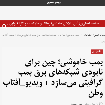
رش
ویدئو
تصویر
ه
حتوا
صفحه اصلی
ورزشی
سلامتی
اجتماعی
فرهنگ و هنر
کسب و کار
تکنولوژی
صفحه اصلی
تکنولوژی
بمب خاموشی؛ چین برای نابودی شبکه‌های برق بمب گرافیتی می‌سازد + ویدیو_آفتاب
وطن
تکنولوژی
بمب خاموشی؛ چین برای
نابودی شبکه‌های برق بمب
گرافیتی می‌سازد + ویدیو_آفتاب
وطن
1 سال پیش
علی مردی