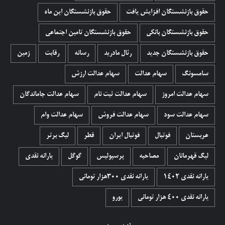
حقوق بازنشستگان افزایش یافت
حقوق بازنشستگان این ماه
حقوق بازنشستگان بانکی
حقوق بازنشستگان تامین اجتماعی
حقوق بازنشستگان جدید
رئال مادرید
رسانه
رقابت
زمین
سامسونگ
سهام عدالت
سهام عدالت ارزش
سهام عدالت امروز
سهام عدالت ثبت نام
سهام عدالت جاماندگان
سهام عدالت سود
سهام عدالت فروش
سهام عدالت وام
عربستان
فوتبال
فوتبال ایران
قطر
لیگ برتر
لیگ قهرمانان
مصاحبه
پرسپولیس
گوگل
یارانه نقدی
یارانه نقدی 1402
یارانه نقدی ۳۰۰هزار تومانی
یارانه نقدی ۴۰۰ هزار تومانی
یورو