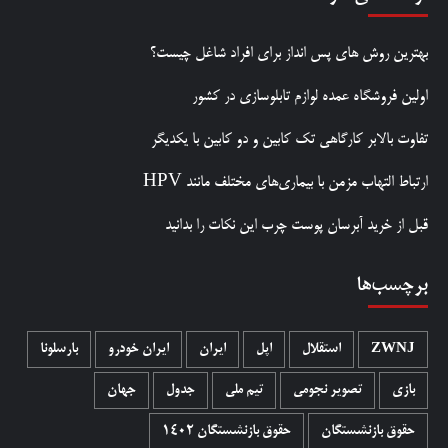
بهترین روش‌ های پس‌ انداز برای افراد شاغل چیست؟
اولین فروشگاه عمده لوازم تابلوسازی در کشور
تفاوت بالابر کارگاهی تک کابین و دو کابین با یکدیگر
ارتباط التهاب مزمن با بیماری‌های مختلف مانند HPV
قبل از خرید آبرسان پوست چرب این نکات را بدانید
برچسب‌ها
ZWNJ
استقلال
اپل
ایران
ایران خودرو
بارسلونا
بازی
تصویر نجومی
تیم ملی
جدول
جهان
حقوق بازنشستگان
حقوق بازنشستگان 1402