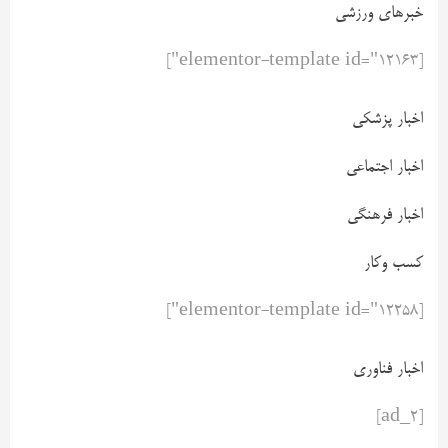
خبرهای ورزشی
[elementor-template id="12163"]
اخبار پزشکی
اخبار اجتماعی
اخبار فرهنگی
کسب وکار
[elementor-template id="12258"]
اخبار فناوری
[ad_2]