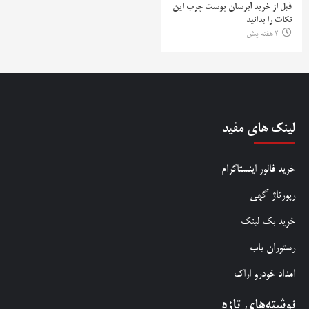
قبل از خرید آبرسان پوست چرب این
نکات را بدانید
2 هفته پیش
لینک های مفید
خرید فالور اینستاگرام
رپورتاژ آگهی
خرید بک لینک
رستوران یاب
امداد خودرو اراک
نوشته‌های تازه