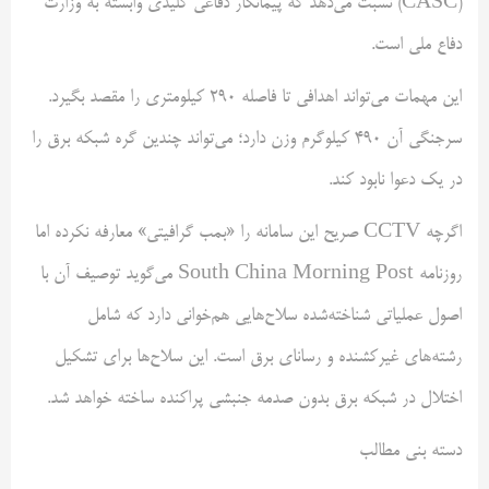
(CASC) نسبت می‌دهد که پیمانکار دفاعی کلیدی وابسته به وزارت
دفاع ملی است.
این مهمات می‌تواند اهدافی تا فاصله ۲۹۰ کیلومتری را مقصد بگیرد.
سرجنگی آن ۴۹۰ کیلوگرم وزن دارد؛ می‌تواند چندین گره شبکه برق را
در یک دعوا نابود کند.
اگرچه CCTV صریح این سامانه را «بمب گرافیتی» معارفه نکرده اما
روزنامه South China Morning Post می‌گوید توصیف آن با
اصول عملیاتی شناخته‌شده سلاح‌هایی هم‌خوانی دارد که شامل
رشته‌های غیرکشنده و رسانای برق است. این سلاح‌ها برای تشکیل
اختلال در شبکه برق بدون صدمه جنبشی پراکنده ساخته خواهد شد.
دسته بنی مطالب