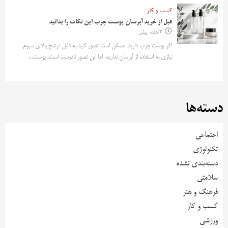
کسب و کار
قبل از خرید آبرسان پوست چرب این نکات را بدانید
2 هفته پیش
اگر پوست چرب دارید، ممکن است تصور کنید به دلیل ترشح بالای سبوم،
نیازی به استفاده از آبرسان ندارید. اما این تصور نادرست است. پوست...
دسته‌ها
اجتماعی
تکنولوژی
دسته‌بندی نشده
سلامتی
فرهنگ و هنر
کسب و کار
ورزشی