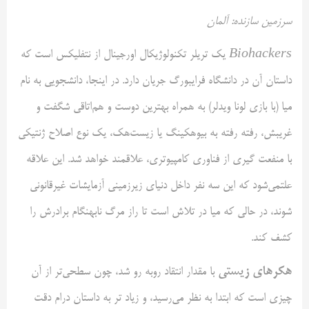
سرزمین سازنده: آلمان
Biohackers
یک تریلر تکنولوژیکال اورجینال از نتفلیکس است که
داستان آن در دانشگاه فرایبورگ جریان دارد. در اینجا، دانشجویی به نام
میا (با بازی لونا ویدلر) به همراه بهترین دوست و هم‌اتاقی شگفت و
غریبش، رفته رفته به بیوهکینگ یا زیست‌هک، یک نوع اصلاح ژنتیکی
با منفعت گیری از فناوری کامپیوتری، علاقمند خواهد شد. این علاقه
علتمی‌شود که این سه نفر داخل دنیای زیرزمینی آزمایشات غیرقانونی
شوند، در حالی که میا در تلاش است تا راز مرگ نابهنگام برادرش را
کشف کند.
هکرهای زیستی
با مقدار انتقاد روبه رو شد، چون سطحی‌تر از آن
چیزی است که ابتدا به نظر می‌رسید، و زیاد تر به داستان درام دقت