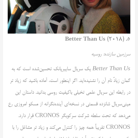
۵. Better Than Us (۲۰۱۸)
سرزمین سازنده: روسیه
Better Than Us
یک سریال سایبرپانک تحسین‌شده است که به
گمان زیادً نام آن را نشنیده‌اید. اگر اینطور است، آماده باشید که زیاد تر
در رابطه این سریال علمی تخیلی باکیفیت روسی بدانید. داستان این
مینی‌سریال شانزده قسمتی در نسخه‌ای آینده‌نگرانه از مسکو امروزی رخ
می‌دهد که تحت سلطه شرکت سرکوبگر CRONOS قرار دارد.
CRONOS تقریباً همه چیز را کنترل می‌کند و زیاد تر مشاغل را با