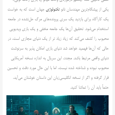
علمی تخیلی
درمورد‌ی وانگ میائو (با بازی ژانگ لوئی)،
یکی از پیشگام‌ترین مهندسان نانو
تکنولوژی
جهان است که به خواست
یک کارآگاه برای بازدید یک سری پرونده‌های مرگ‌ حل‌نشده در جامعه
استخدام می‌شود. تحقیق آن‌ها یک جامعه مخفی و یک بازی ویدیویی
محبوب را کشف می‌کند که زیاد زیاد تر از یک دنیای مجازی است، در
حالی که آن‌ها فهمید خواهد شد دنیای بازی امکان پذیر به سرنوشت
دنیای واقعی مرتبط باشد. مجدد، این سریال به اندازه نسخه آمریکایی
محبوب نبوده و شناخته شده نیست، اما با این حال مورد دقت و تحسین
قرار گرفته و اگر از نسخه انگلیسی‌زبان این داستان خوشتان می‌آید،
حتماً باید آن را تماشا کنید.