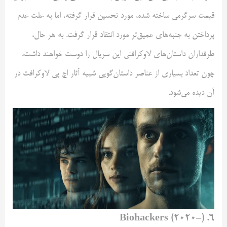
قیمت سرگرمی ساخته شده، مورد تحسین قرار گرفته، اما به علت عدم
پرداختن به جنبه‌های عمیق‌تر مورد انتقاد قرار گرفت. به هر حال،
طرفداران داستان‌های لاوکرافتی این سریال را دوست خواهند داشت،
چون تعداد بسیاری از عناصر داستان‌گویی شبیه آثار اچ پی لاوکرافت در
آن دیده می‌شود.
۶. Biohackers (۲۰۲۰–)