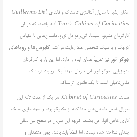
امکان پذیر با سریال آنتالوژی ترسناک و فانتزی
Guillermo Del
Toro’s Cabinet of Curiosities
آشنا باشید، که در آن
کارگردان مشهور سینما، گی‌یرمو دل تورو، داستان‌هایی با مقیاس
کابوس‌ها و رویاهای
کوچک و با سبک شخصی خود روایت می‌کند.
جوکو انور
نیز تقریباً همان ایده را دارد، اما این بار با کارگردان
اندونزیایی، جوکو انور. این سریال عمدتاً یک روایت ترسناک
علمی‌تخیلی است تا یک فانتزی ترسناک.
همانند
Cabinet of Curiosities
، هر یک از هفت تکه این
سریال شامل داستان‌های جدا گانه از یکدیگر بوده و همه حاوی سبک
کاری خاص انوار می باشند. اگرچه این سریال در سطح بین‌المللی
چندان شناخته شده نیست، اما قطعاً باید باشد، چون منتقدان و