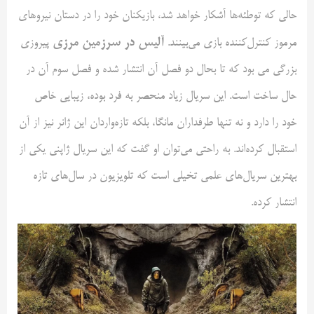
حالی که توطئه‌ها آشکار خواهد شد، بازیکنان خود را در دستان نیروهای
آلیس در سرزمین مرزی
مرموز کنترل‌کننده بازی می‌بینند.
پیروزی
بزرگی می بود که تا بحال دو فصل آن انتشار شده و فصل سوم آن در
حال ساخت است. این سریال زیاد منحصر به فرد بوده، زیبایی خاص
خود را دارد و نه تنها طرفداران مانگا، بلکه تازه‌واردان این ژانر نیز از آن
استقبال کرده‌اند. به راحتی می‌توان او گفت که این سریال ژاپنی یکی از
بهترین سریال‌های علمی‌ تخیلی است که تلویزیون در سال‌های تازه
انتشار کرده.