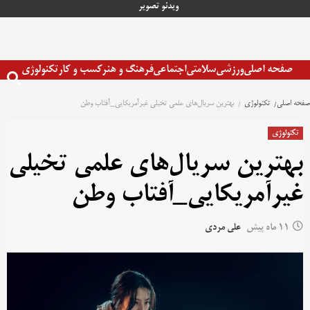
رش
ویدئو
تصویر
ه
حتوا
صفحه اصلی
ورزشی
سلامتی
اجتماعی
فرهنگ و هنر
کسب و کار
تکنولوژی
صفحه اصلی
تکنولوژی
بهترین سریال‌های علمی تخیلی غیرآمریکایی_آفتاب وطن
تکنولوژی
بهترین سریال‌های علمی تخیلی
غیرآمریکایی_آفتاب وطن
11 ماه پیش
علی مردی