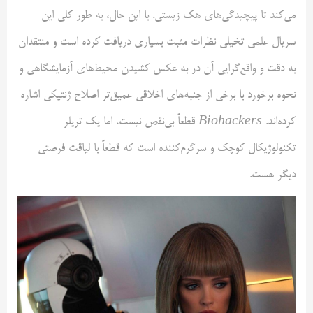
می‌کند تا پیچیدگی‌های هک زیستی. با این حال، به طور کلی این
سریال علمی تخیلی نظرات مثبت بسیاری دریافت کرده است و منتقدان
به دقت و واقع‌گرایی آن در به عکس کشیدن محیط‌های آزمایشگاهی و
نحوه برخورد با برخی از جنبه‌های اخلاقی عمیق‌تر اصلاح ژنتیکی اشاره
کرده‌اند.
Biohackers
قطعاً بی‌نقص نیست، اما یک تریلر
تکنولوژیکال کوچک و سرگرم‌کننده است که قطعاً با لیاقت فرصتی
دیگر هست.