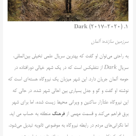
۱. Dark (۲۰۱۷–۲۰۲۰)
سرزمین سازنده: آلمان
به راحتی می‌توان او گفت که بهترین سریال علمی‌ تخیلی بین‌المللی،
سریال
Dark
از نتفلیکس است که در یک شهر خیالی دورافتاده در
حومه‌ آلمان جریان دارد. این شهر میزبان یک نیروگاه هسته‌ای است که
نوشته او گفت و گو و جدل بسیاری بین اهالی شهر شده. در حالی که
این نیروگاه علتآزار ساکنین و ویرانی محیط زیست شده، اما برای شهر
برق فراهم می‌کند و قسمت مهمی از
فرهنگ
منطقه به حساب می اید.
اما نگرانی‌های مردم در رابطه نیروگاه به موضوعی ثانویه تبدیل می‌شود،