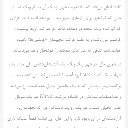
کاتلا اتفاق می‌افتد که علتتخریب شهر نزدیک آن به نام ویک شد. در
حالی که کوششها برای بازسازی شهر بعد از دو دهه ادامه دارد، افرادی
که گم شده بودند مجدد در دهکده ظاهر خواهد شد. آن‌ها پوشیده از
خاکستر می باشند و به علت حرکت عجیبشان «جانشین‌ها» نامیده
خواهد شد، اتفاقی که هم اهالی دهکده را خوشحال و هم می‌ترساند.
در همین حال، در شهر ریکیاویک، یک آتشفشان‌شناس باقی مانده یک
شهاب‌سنگ که در کاتلا فرود آمده را کشف می‌کند. این کشف بعد از
برگشت پسر مرده‌اش که به یک جانشین تبدیل شده است، رخ می‌دهد
و علتاحساسات متناقض در خانواده می‌شود.
Katla
هم یک سریال
علمی تخیلی است و هم یک روایت ترسناک، چرا که لحظات زیاد
آزاردهنده‌ای در آن وجود دارد. با این حال، این نوشته قطعاً علتنگه داری