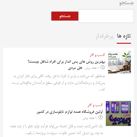
جستجو
جستجو
تازه ها
پرطرفدار
کسب و کار
بهترین روش‌ های پس‌ انداز برای افراد شاغل چیست؟
1 هفته پیش
علی مردی
همانطور که می‌دانید بسیاری از افراد شاغل، وقت کافی برای فکر کردن به
پس‌انداز و سرمایه‌گذاری ندارند و از طرفی سطح درآمدشان به‌گونه‌ای نیست
که...
کسب و کار
اولین فروشگاه عمده لوازم تابلوسازی در کشور
1 هفته پیش
یک تأمین‌کننده عمده و قابل اعتماد می‌تواند فرآیند تولید تابلو را از چند هفته
به چند روز تبدیل کند؛ همین تفاوت، سرنوشت پروژه‌ها را رقم...