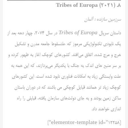
۸. Tribes of Europa (۲۰۲۱)
سرزمین سازنده : آلمان
داستان سریال
Tribes of Europa
در سال ۲۰۷۴، چهار دهه بعد از
یک نابودی تکنولوژیکی مرموز که علتسقوط جامعه مدرن و تشکیل
هرج و مرج شده، اتفاق می‌افتد. کشورهای کوچک اغاز به ظهور کرده و
بر سر منبع های اندک به جنگ با یکدیگر می‌پردازند، که این همه به
علت وابستگی زیاد به امکانات فناوری نابود شده است. این کشورهای
کوچک زیاد تر همانند قبایل کوچکی می باشند که در دوران باستان
ساکن زمین بودند و به جای دولت‌های سازمان یافته، قبایلی را راه
اندازی خواهند داد.
[elementor-template id="12258"]