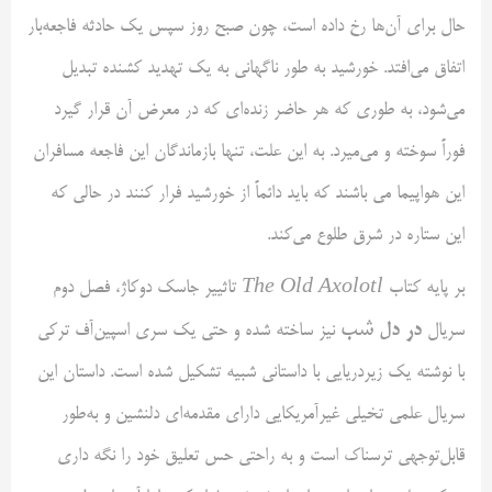
حال برای آن‌ها رخ داده است، چون صبح روز سپس یک حادثه فاجعه‌بار
اتفاق می‌افتد. خورشید به طور ناگهانی به یک تهدید کشنده تبدیل
می‌شود، به طوری که هر حاضر زنده‌ای که در معرض آن قرار گیرد
فوراً سوخته و می‌میرد. به این علت، تنها بازماندگان این فاجعه مسافران
این هواپیما می باشند که باید دائماً از خورشید فرار کنند در حالی که
این ستاره در شرق طلوع می‌کند.
بر پایه کتاب
The Old Axolotl
تاثییر جاسک دوکاژ، فصل دوم
در دل شب
سریال
نیز ساخته شده و حتی یک سری اسپین‌آف ترکی
با نوشته یک زیردریایی با داستانی شبیه تشکیل شده است. داستان این
سریال علمی تخیلی غیرآمریکایی دارای مقدمه‌ای دلنشین و به‌طور
قابل‌توجهی ترسناک است و به راحتی حس تعلیق خود را نگه داری