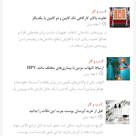
کسب و کار
تفاوت بالابر کارگاهی تک کابین و دو کابین با یکدیگر
2 هفته پیش
در پروژه‌های ساختمانی، انتخاب تجهیزات مناسب برای جابه‌جایی افراد و
مصالح اهمیت زیادی دارد. با افزایش ارتفاع ساختمان‌ها و پیچیده‌تر شدن
پروژه‌های عمرانی، استفاده از...
کسب و کار
ارتباط التهاب مزمن با بیماری‌های مختلف مانند HPV
2 هفته پیش
التهاب یکی از واکنش‌های طبیعی بدن برای مقابله با آسیب‌ها، عفونت‌ها و
عوامل بیماری‌زا است. زمانی که بدن با یک عامل خارجی مانند ویروس یا...
کسب و کار
قبل از خرید آبرسان پوست چرب این نکات را بدانید
2 هفته پیش
اگر پوست چرب دارید، ممکن است تصور کنید به دلیل ترشح بالای سبوم،
نیازی به استفاده از آبرسان ندارید. اما این تصور نادرست است. پوست...