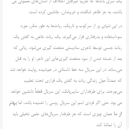
یک سری بات‌ها که تقریباً غیرقابل اختلاف از انسان‌های معمولی می
باشند، به جز ظاهر شگفت و غریبشان، جانشین کرده است.
در این دنیای پر از سرکوب و تاریک، ربات‌ها به طور مکرر مورد
سوءاستفاده و بدرفتاری قرار می‌گیرند. یک ربات خاص به گفتن یک
ربات جنسی توسط تاجری سادیستی منفعت گیری می‌شود، رباتی که
بعد از خسته شدن از سوء منفعت گیری‌های این تاجر، او را به قتل
می‌رساند. در این سریال سه خط داستانی در هم‌تنیده روایت خواهد شد
که عمدتاً حول زندگی ربات به گفتن یک فراری تحت تعقیب
می‌چرخند. برای طرفداران سایبرپانک، این سریال قطعاً دلنشین خواهد
بهتر
می بود. حتی اگر فردی اسم این سریال روسی را نشنیده باشد، اما
از ما
همان چیزی است که هر طرفدار سریال‌های علمی تخیلی باید
آن را تماشا کند.