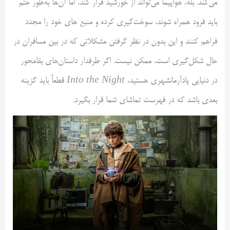
می‌کند. بله، هواپیما می‌تواند از خورشید فرار کند، اما آن‌ها به‌طور حتم
باید فرود همراه شوند، سوخت‌گیری کرده و منبع های خود را مجدد
فراهم کنند و این بدون در نظر گرفتن مشکلاتی که در بین مسافران در
حال شکل‌گیری است، ممکن نیست. اگر طرفدار داستان‌های بقامحور
در دنیایی پادآرمانشهری هستید،
Into the Night
قطعاً باید گزینه
بعدی باشد که در فهرست تماشای شما قرار بگیرد.