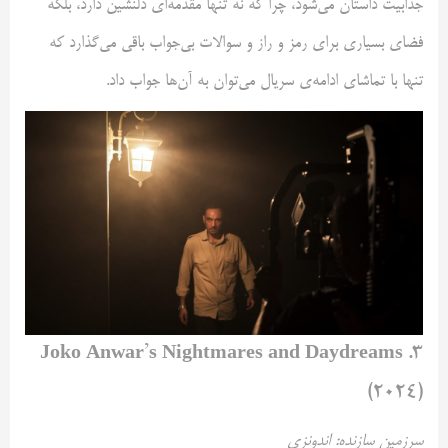
جذابیت داستان می‌شود، چرا که نه تنها مقدمه‌ای دلنشین دارد، بلکه
فضای بسیاری برای رمز و راز و سوالات بی‌جواب باقی می‌گذارد که
تنها با تماشای ادامه‌ی سریال می‌توان به آن‌ها جواب داد.
۳. Joko Anwar’s Nightmares and Daydreams
(۲۰۲۴)
سرزمین سازنده: اندونزی