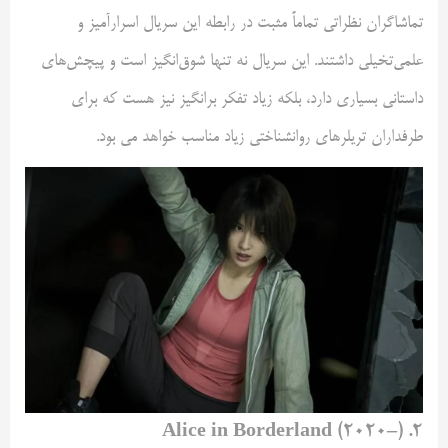
تماشاگران نظراتی تماماً مثبت در رابطه این سریال اسرارآمیز و
علمی‌تخیلی داشتند. این سریال نه تنها شوق‌انگیز است و پیچش‌های
داستانی بسیاری دارد، بلکه زیاد تفکر برانگیز نیز هست که برای
طرفداران تریلرهای روانشناختی زیاد مناسب خواهد می بود.
۲. Alice in Borderland (۲۰۲۰–)