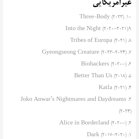
غیرآمریکایی
۱۰. Three-Body (۲۰۲۳)
۹.Into the Night (۲۰۲۰–۲۰۲۱)
۸. Tribes of Europa (۲۰۲۱)
۷. Gyeongseong Creature (۲۰۲۳–۲۰۲۴)
۶. Biohackers (۲۰۲۰–)
۵. Better Than Us (۲۰۱۸)
۴. Katla (۲۰۲۱)
۳. Joko Anwar’s Nightmares and Daydreams
(۲۰۲۴)
۲. Alice in Borderland (۲۰۲۰–)
۱. Dark (۲۰۱۷–۲۰۲۰)