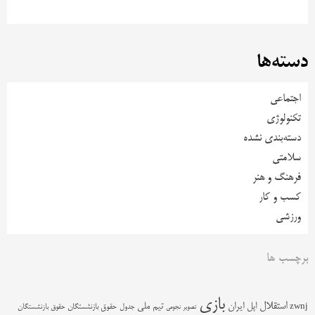
دسته‌ها
اجتماعی
تکنولوژی
دسته‌بندی نشده
سلامتی
فرهنگ و هنر
کسب و کار
ورزشی
برچسب ها
بازی
استقلال
اپل
ایران
تیم ملی
zwnj
جدول
حقوق بازنشستگان
حقوق بازنشستگان
تصویر نجومی