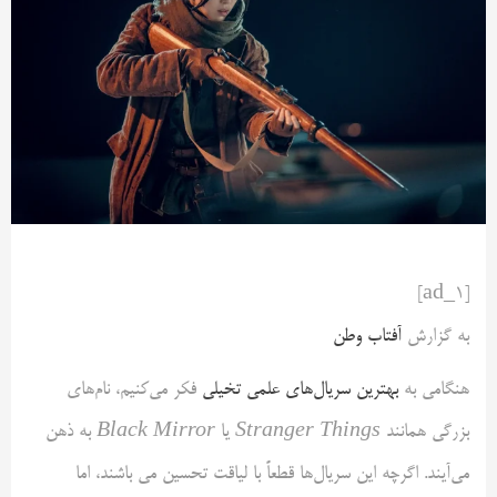
[ad_1]
به گزارش
آفتاب وطن
هنگامی به
بهترین سریال‌های علمی تخیلی
فکر می‌کنیم، نام‌های
بزرگی همانند
Stranger Things
یا
Black Mirror
به ذهن
می‌آیند. اگرچه این سریال‌ها قطعاً با لیاقت تحسین می باشند، اما