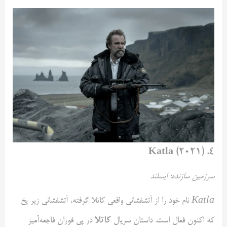
۴. Katla (۲۰۲۱)
سرزمین سازنده: ایسلند
Katla
نام خود را از آتشفشانی واقعی کاتلا گرفته، آتشفشانی زیر یخ
کاتلا
که اکنون فعال است. داستان سریال
در پی فوران فاجعه‌آمیز