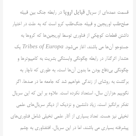
قبایل اروپا
قسمت عمده‌ای از سریال
در رابطه جنگ بین قبیله
صلح‌طلب اوریجین و قبیله جنگ‌طلب کرو است که به علت در اختیار
داشتن قطعات کوچکی از فناوری توسط اوریجین‌ها که کروها به
جستوجو آن‌ها می باشند، اغاز می‌شود.
Tribes of Europa
یک
هشدار اثرگذار در رابطه چگونگی وابستگی بشریت به کامپیوترها و
چگونگی بی‌دفاع بودن ما بدون آن‌ها است، به طوری که ناچار به
برگشت به روشای از زندگی‌ خواهیم شد که جامعه ما در صدها، اگر
نگوییم هزاران سال، استعداد نکرده است. علاوه بر این که این سریال
تفکر برانگیز است، زیاد دلنشین و نزدیک از دیگر سریال‌های علمی
تخیلی نیز هست. تعداد بسیاری از آثار علمی تخیلی شامل فناوری‌های
پیشرفته بسیاری می باشند، اما در این سریال، افتفناوری به چشم