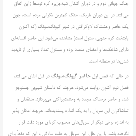
جنگ جهانی دوم و در دوران اشغال شبه‌جزیره کره توسط ژاپن اتفاق
می‌افتد. در این دوران تاریک، جنگ کمترین نگرانی مردم است، چون
یک حاضر وحشتناک لاوکرافتی در شهر گیونگ‌سونگ (که اکنون
پایتخت کره جنوبی، سئول است) مشاهده می‌شود. این حاضر افسانه‌ای
دارای شاخک‌ها و اعضای متعدد بوده و مسئول تعداد بسیاری از ناپدید
شدن‌ها در منطقه است.
حاضر گیونگ‌سونگ
در حالی که فصل اول
در قبل اتفاق می‌افتد،
فصل دوم اکنون روایت می‌شود، هرچند که داستان شبیهی جستوجو
شده و حاضر ترسناک مجدد به وحشت‌پراکنی می‌پردازد. منتقدان و
تماشاگران این سریال را به یک اندازه پسندیده‌اند، هرچند امکان پذیر
به اندازه برخی دیگر از سریال‌های محبوب کره‌ای مورد دقت قرار
نگرفته باشد. با این حال، این سریال به علت سادگی و این که فقطً برای