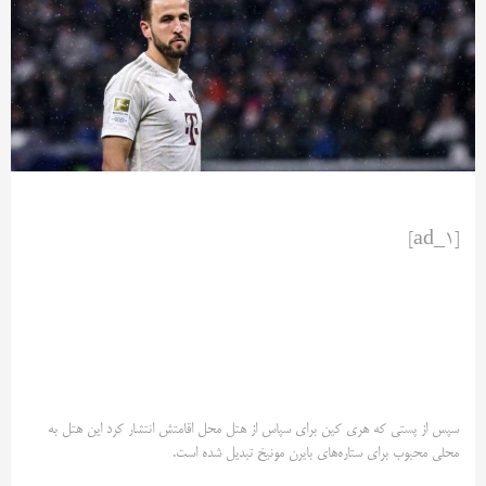
[ad_1]
سپس از پستی که هری کین برای سپاس از هتل محل اقامتش انتشار کرد این هتل به
‌محلی محبوب برای ستاره‌های بایرن مونیخ تبدیل شده است. ‌