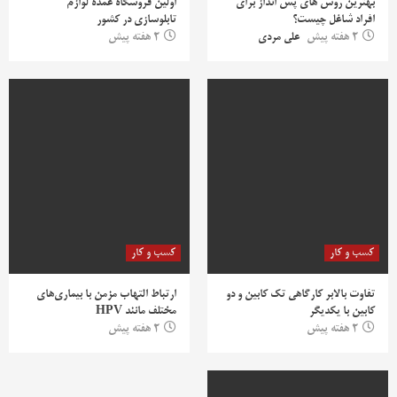
بهترین روش‌ های پس‌ انداز برای
اولین فروشگاه عمده لوازم
افراد شاغل چیست؟
تابلوسازی در کشور
2 هفته پیش
علی مردی
2 هفته پیش
کسب و کار
کسب و کار
تفاوت بالابر کارگاهی تک کابین و دو
ارتباط التهاب مزمن با بیماری‌های
کابین با یکدیگر
مختلف مانند HPV
2 هفته پیش
2 هفته پیش