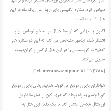
کنار کارمندان هتل ماندارین ‌اورینتال انتشار کرده و از آنها
سپاس کرد. ستاره انگلیسی بایرن به زمان یک ماه در این
‌هتل اقامت داشت.‌
اکنون پستهایی که توسط جمال موسیالا و توماس مولر
انتشار شده اینطور مشخص می کند ‌که این دو ستاره هم
تعطیلات کریسمس را در این هتل لوکس و گران‌قیمت
سپری ‌می‌کنند. ‌
[elementor-template id="12258"]
هواداران بایرن مونیخ می‌گویند هم‌تیمی‌های بایرن مونیخ
گویا چشم به راه بودند که هری کین ‌از هتل ماندارین
اورینتال عکسی انتشار کند تا یک دفعه این هتل به