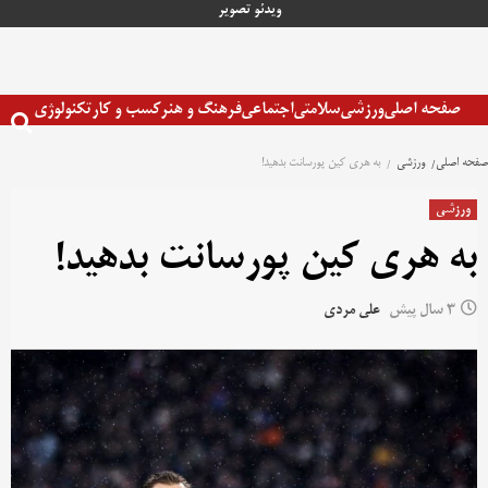
رش
ویدئو
تصویر
ه
حتوا
صفحه اصلی
ورزشی
سلامتی
اجتماعی
فرهنگ و هنر
کسب و کار
تکنولوژی
صفحه اصلی
ورزشی
به هری کین پورسانت بدهید!‌
ورزشی
به هری کین پورسانت بدهید!‌
3 سال پیش
علی مردی