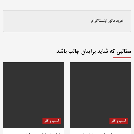
خرید فالور اینستاگرام
مطالبی که شاید برایتان جالب باشد
کسب و کار
کسب و کار