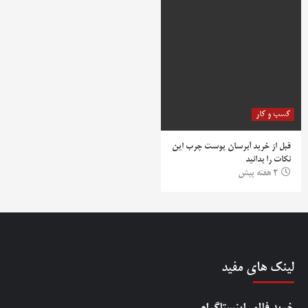
کسب و کار
قبل از خرید آبرسان پوست چرب این
نکات را بدانید
2 هفته پیش
لینک های مفید