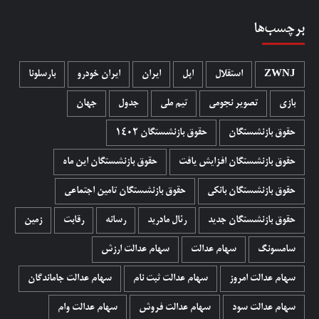
برچسب‌ها
ZWNJ
استقلال
اپل
ایران
ایران خودرو
بارسلونا
بازی
تصویر نجومی
تیم ملی
جدول
جهان
حقوق بازنشستگان
حقوق بازنشستگان 1402
حقوق بازنشستگان افزایش یافت
حقوق بازنشستگان این ماه
حقوق بازنشستگان بانکی
حقوق بازنشستگان تامین اجتماعی
حقوق بازنشستگان جدید
رئال مادرید
رسانه
رقابت
زمین
سامسونگ
سهام عدالت
سهام عدالت ارزش
سهام عدالت امروز
سهام عدالت ثبت نام
سهام عدالت جاماندگان
سهام عدالت سود
سهام عدالت فروش
سهام عدالت وام