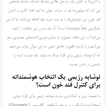
یا «زیرو» به گفتن یک راه حل طلایی معارفه شده‌اند. آمارها مشخص
می کند که میلیون‌ها نفر در سراسر جهان به امید افت کالری و کنترل
قند خون، این نوشیدنی‌ها را به سبد خرید خود اضافه می‌کنند. اما آیا این
جایگزینی واقعاً هوشمندانه است؟ آیا علم مدرن این انتخاب را تایید
می‌کند؟ در این مقاله، عمیق‌تر به دنیای شیرین‌کننده‌های مصنوعی سفر
می‌کنیم و با بازدید دقیق‌تر حقایق علمی، به این سوال جواب می‌دهیم
که آیا نوشابه رژیمی برای افراد مبتلا به دیابت یک دوست است یا
دشمنی در لباس دوست.
نوشابه رژیمی یک انتخاب هوشمندانه
برای کنترل قند خون است؟
با اهمیت ترین و آشکار‌ترین مزیت نوشابه رژیمی برای افراد دیابتی،
نبوده است شکر
شاخص گلیسمی (
Glycemic
و در نتیجه،