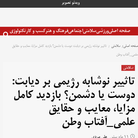
رش
ویدئو
تصویر
ه
حتوا
صفحه اصلی
ورزشی
سلامتی
اجتماعی
فرهنگ و هنر
کسب و کار
تکنولوژی
صفحه اصلی
سلامتی
تاثییر نوشابه رژیمی بر دیابت: دوست یا دشمن؟ بازدید کامل مزایا، معایب و حقایق
علمی_آفتاب وطن
سلامتی
تاثییر نوشابه رژیمی بر دیابت:
دوست یا دشمن؟ بازدید کامل
مزایا، معایب و حقایق
علمی_آفتاب وطن
11 ماه پیش
علی مردی