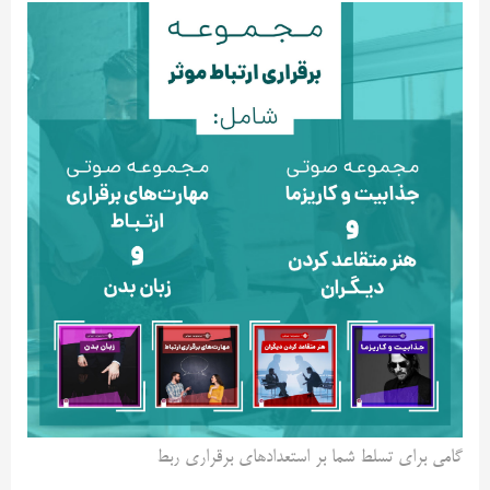
گامی برای تسلط شما بر استعداد‌های برقراری ربط