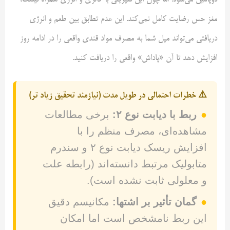
دوپامین می‌شود. اما چون این شیرینی با کالری و انرژی همراه نیست،
مغز حس رضایت کامل نمی‌کند. این عدم تطابق بین طعم و انرژی
دریافتی می‌تواند میل شما به مصرف مواد قندی واقعی را در ادامه روز
افزایش دهد تا آن «پاداش» واقعی را دریافت کنید.
⚠️ خطرات احتمالی در طویل مدت (نیازمند تحقیق زیاد تر)
●
ربط با دیابت نوع ۲:
برخی مطالعات
مشاهده‌ای، مصرف منظم را با
افزایش ریسک دیابت نوع ۲ و سندرم
متابولیک مرتبط دانسته‌اند (رابطه علت
و معلولی ثابت نشده است).
●
گمان تأثیر بر اشتها:
مکانیسم دقیق
این ربط نامشخص است اما امکان