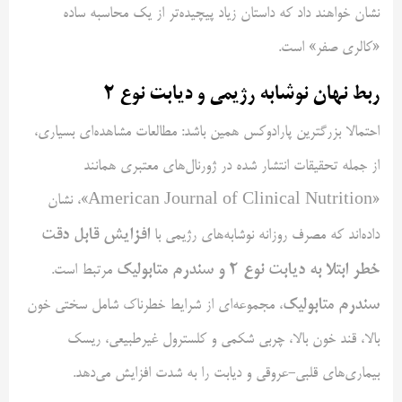
نشان خواهند داد که داستان زیاد پیچیده‌تر از یک محاسبه ساده
«کالری صفر» است.
ربط نهان نوشابه رژیمی و دیابت نوع
۲
احتمالا بزرگترین پارادوکس همین باشد: مطالعات مشاهده‌ای بسیاری،
از جمله تحقیقات انتشار شده در ژورنال‌های معتبری همانند
«American Journal of Clinical Nutrition»، نشان
افزایش قابل دقت
داده‌اند که مصرف روزانه نوشابه‌های رژیمی با
خطر ابتلا به دیابت نوع
۲
و سندرم متابولیک
مرتبط است.
سندرم متابولیک
، مجموعه‌ای از شرایط خطرناک شامل سختی خون
بالا، قند خون بالا، چربی شکمی و کلسترول غیرطبیعی، ریسک
بیماری‌های قلبی-عروقی و دیابت را به شدت افزایش می‌دهد.