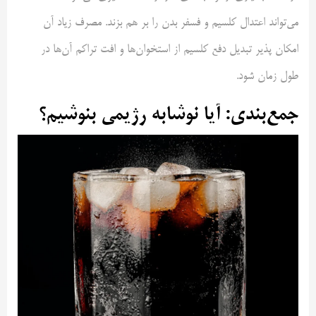
می‌تواند اعتدال کلسیم و فسفر بدن را بر هم بزند. مصرف زیاد آن
امکان پذیر تبدیل دفع کلسیم از استخوان‌ها و افت تراکم آن‌ها در
طول زمان شود.
جمع‌بندی: آیا نوشابه رژیمی بنوشیم؟