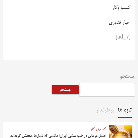
کسب وکار
اخبار فناوری
[ad_2]
جستجو
جستجو
تازه ها
پرطرفدار
کسب و کار
عسل درمانی در طب سنتی ایران؛ دانشی که نسل‌ها حفظش کرده‌اند