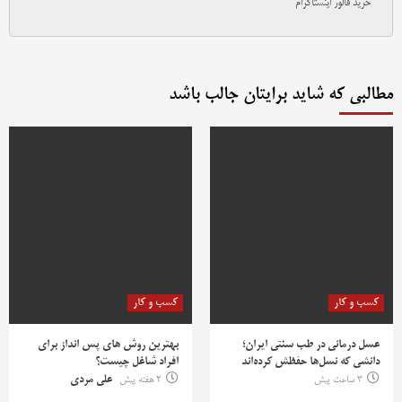
خرید فالور اینستاگرام
مطالبی که شاید برایتان جالب باشد
کسب و کار
کسب و کار
عسل درمانی در طب سنتی ایران؛
بهترین روش‌ های پس‌ انداز برای
دانشی که نسل‌ها حفظش کرده‌اند
افراد شاغل چیست؟
3 ساعت پیش
2 هفته پیش
علی مردی