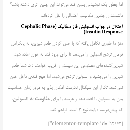
اما چطور یک نوشیدنی بدون قند می‌تواند این چنین اثری داشته باشد؟
دانشمندان چندین مکانیسم احتمالی را نقل کرده‌اند:
اختلال در جواب انسولینی فاز سفالیک (
Cephalic Phase
)
Insulin Response
مغز ما طوری تکامل یافته که با حس کردن طعم شیرین، به پانکراس
فرمان ترشح انسولین را می‌دهد تا برای ورود قند به خون آماده شود.
شیرین‌کننده‌های مصنوعی این سیستم را فریب خواهند داد. شما طعم
شیرین را می‌چشید و انسولین ترشح می‌شود، اما هیچ قندی داخل خون
نمی‌شود. تکرار این سیگنال نادرست امکان پذیر به مرور زمان حساسیت
مقاومت به انسولین
بدن به انسولین را افت دهد و عرصه را برای
،
که پیش‌عرصه دیابت نوع ۲ است، فراهم کند.
[elementor-template id="12163"]