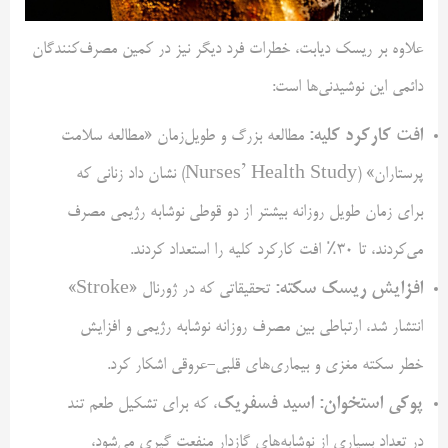
علاوه بر ریسک دیابت، خطرات فرد دیگر نیز در کمین مصرف‌کنندگان
دائمی این نوشیدنی‌ها است:
افت کارکرد کلیه:
مطالعه بزرگ و طویل‌زمان «مطالعه سلامت
پرستاران» (Nurses’ Health Study) نشان داد زنانی که
برای زمان طویل روزانه بیشتر از دو قوطی نوشابه رژیمی مصرف
می‌کردند، تا ۳۰٪ افت کارکرد کلیه را استعداد کردند.
افزایش ریسک سکته:
تحقیقاتی که در ژورنال «Stroke»
انتشار شد، ارتباطی بین مصرف روزانه نوشابه رژیمی و افزایش
خطر سکته مغزی و بیماری‌های قلبی-عروقی اشکار کرد.
پوکی استخوان:
اسید فسفریک
، که برای تشکیل طعم تند
در تعداد بسیاری از نوشابه‌های گازدار منفعت گیری می‌شود،