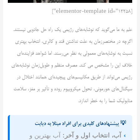
[elementor-template id="12258"]
علم به ما می‌گوید که نوشابه‌های رژیمی یک راه حل جادویی نیستند.
اگرچه در مختصر‌زمان به علت نداشتن قند و کالری، انتخاب بهتری
نسبت به نوشابه‌های معمولی به نظر می‌رسند. اما شواهد فزاینده‌ای
خلاف این را مشخص می کند. مصرف منظم و طویل‌زمان نوشابه‌های
رژیمی می‌تواند از طریق مکانیسم‌های پیچیده‌ای همانند اختلال در
سیگنال‌های هورمونی، تحول میکروبیوم روده و تأثیر بر مغز، سلامت
متابولیک شما را به خطر اندازد.
💡 پیشنهاد‌های کلیدی برای افراد مبتلا به دیابت
›
آب، انتخاب اول و آخر:
آب بهترین و