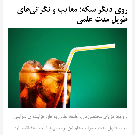
روی دیگر سکه؛ معایب و نگرانی‌های
طویل مدت علمی
با وجود مزایای مختصر‌زمان، جامعه علمی به طور فزاینده‌ای دلواپس
اثرات طویل مدت مصرف منظم این نوشیدنی‌ها است. تحقیقات تازه