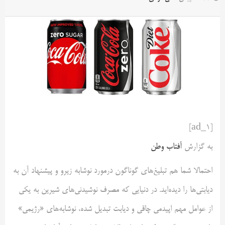
[ad_1]
به گزارش
آفتاب وطن
احتمالا شما هم تبلیغ‌های گوناگون درمورد نوشابه زیرو و پیشنهاد آن به
دیابتی‌ها را دیده‌اید. در دنیایی که مصرف نوشیدنی‌های شیرین به یکی
از عوامل مهم اپیدمی چاقی و دیابت تبدیل شده، نوشابه‌های «رژیمی»