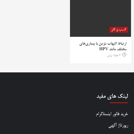
کسب و کار
ارتباط التهاب مزمن با بیماری‌های
مختلف مانند HPV
2 هفته پیش
لینک های مفید
خرید فالور اینستاگرام
رپورتاژ آگهی