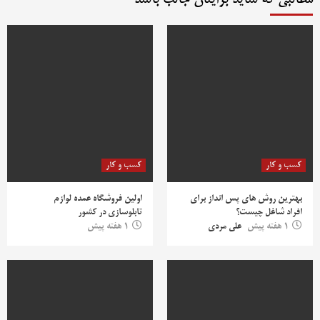
مطالبی که شاید برایتان جالب باشد
کسب و کار
کسب و کار
بهترین روش‌ های پس‌ انداز برای
اولین فروشگاه عمده لوازم
افراد شاغل چیست؟
تابلوسازی در کشور
1 هفته پیش
علی مردی
1 هفته پیش