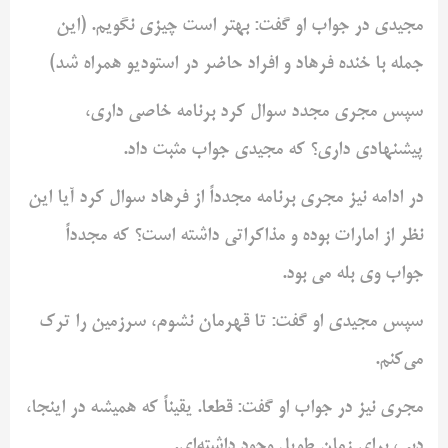
مجیدی در جواب او گفت: بهتر است چیزی نگویم. (این
جمله با خنده فرهاد و افراد حاضر در استودیو همراه شد)
سپس مجری مجدد سوال کرد برنامه خاصی داری،
پیشنهادی داری؟ که مجیدی جواب مثبت داد.
در ادامه نیز مجری برنامه مجدداً از فرهاد سوال کرد آیا این
نظر از امارات بوده و مذاکراتی داشته است؟ که مجدداً
جواب وی بله می بود.
سپس مجیدی او گفت: تا قهرمان نشوم، سرزمین را ترک
می‌کنم.
مجری نیز در جواب او گفت: قطعا. یقیناً که همیشه در اینجا،
دبی، برای زمان طویل وجود داشته‌ای.