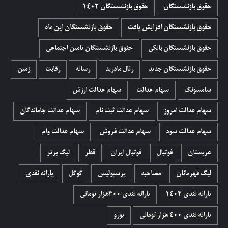
حقوق بازنشستگان
حقوق بازنشستگان 1402
حقوق بازنشستگان افزایش یافت
حقوق بازنشستگان این ماه
حقوق بازنشستگان بانکی
حقوق بازنشستگان تامین اجتماعی
حقوق بازنشستگان جدید
رئال مادرید
رسانه
رقابت
زمین
سامسونگ
سهام عدالت
سهام عدالت ارزش
سهام عدالت امروز
سهام عدالت ثبت نام
سهام عدالت جاماندگان
سهام عدالت سود
سهام عدالت فروش
سهام عدالت وام
عربستان
فوتبال
فوتبال ایران
قطر
لیگ برتر
لیگ قهرمانان
مصاحبه
پرسپولیس
گوگل
یارانه نقدی
یارانه نقدی 1402
یارانه نقدی ۳۰۰هزار تومانی
یارانه نقدی ۴۰۰ هزار تومانی
یورو