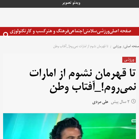
رش
ویدئو
تصویر
ه
حتوا
صفحه اصلی
ورزشی
سلامتی
اجتماعی
فرهنگ و هنر
کسب و کار
تکنولوژی
صفحه اصلی
ورزشی
تا قهرمان نشوم از امارات نمی‌روم!_آفتاب وطن
ورزشی
تا قهرمان نشوم از امارات
نمی‌روم!_آفتاب وطن
2 سال پیش
علی مردی