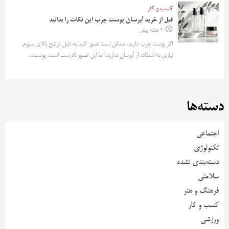
کسب و کار
قبل از خرید آبرسان پوست چرب این نکات را بدانید
2 هفته پیش
اگر پوست چرب دارید، ممکن است تصور کنید به دلیل ترشح بالای سبوم،
نیازی به استفاده از آبرسان ندارید. اما این تصور نادرست است. پوست...
دسته‌ها
اجتماعی
تکنولوژی
دسته‌بندی نشده
سلامتی
فرهنگ و هنر
کسب و کار
ورزشی