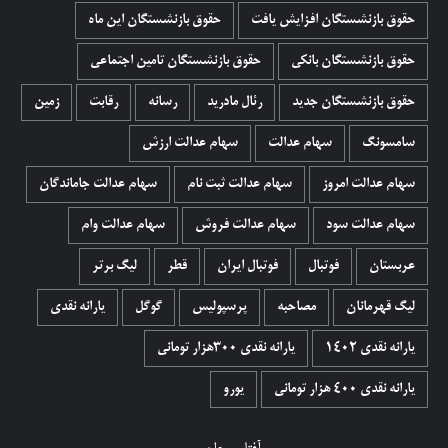
حقوق بازنشستگان افزایش یافت
حقوق بازنشستگان این ماه
حقوق بازنشستگان بانکی
حقوق بازنشستگان تامین اجتماعی
حقوق بازنشستگان جدید
رئال مادرید
رسانه
رقابت
زمین
سامسونگ
سهام عدالت
سهام عدالت ارزش
سهام عدالت امروز
سهام عدالت ثبت نام
سهام عدالت جاماندگان
سهام عدالت سود
سهام عدالت فروش
سهام عدالت وام
عربستان
فوتبال
فوتبال ایران
قطر
لیگ برتر
لیگ قهرمانان
مصاحبه
پرسپولیس
گوگل
یارانه نقدی
یارانه نقدی 1402
یارانه نقدی ۳۰۰هزار تومانی
یارانه نقدی ۴۰۰ هزار تومانی
یورو