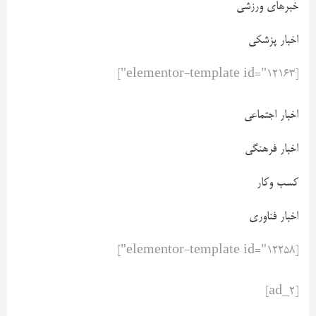
خبرهای ورزشی
اخبار پزشکی
[elementor-template id="12163"]
اخبار اجتماعی
اخبار فرهنگی
کسب وکار
اخبار فناوری
[elementor-template id="12258"]
[ad_2]