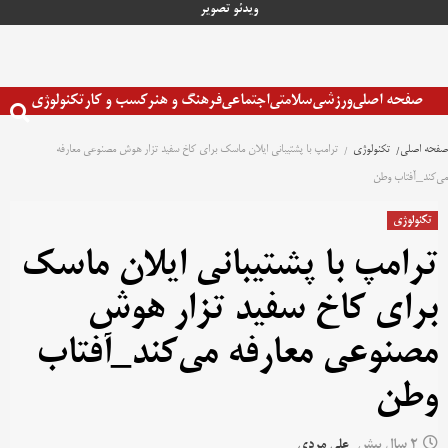
رش
ویدئو
تصویر
ه
حتوا
صفحه اصلی
ورزشی
سلامتی
اجتماعی
فرهنگ و هنر
کسب و کار
تکنولوژی
صفحه اصلی
تکنولوژی
ترامپ با پشتیبانی ایلان ماسک برای کاخ سفید تزار هوش مصنوعی معارفه
می‌کند_آفتاب وطن
تکنولوژی
ترامپ با پشتیبانی ایلان ماسک
برای کاخ سفید تزار هوش
مصنوعی معارفه می‌کند_آفتاب
وطن
2 سال پیش
علی مردی