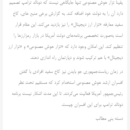
یقیناً تزار هوش مصنوعی تنها جایگاهی نیست که دونالد ترامپ تصمیم
دارد آن را به دولت خود اضافه کند. به گزارش برخی منبع های، کاخ
سفید معارفه «تزار ارز دیجیتال» را نیز بازدید می‌کند. این مقام قرار
است به‌صورت تخصصی برنامه‌های دولت آمریکا در بازار رمزارزها را
تنظیم کند. این امکان وجود دارد که «تزار هوش مصنوعی» و «تزار ارز
دیجیتال» با هم ترکیب شوند و دپارتمان راه اندازی دهند.
در زمان ریاست‌جمهوری جو بایدن نیز کاخ سفید افرادی با گفتن
افسران ارشد هوش مصنوعی استخدام کرد که مستقیم تحت‌ نظر
رئیس‌جمهور آمریکا فعالیت می‌کردند. تا این مدت اشکار نیست برنامه
دونالد ترامپ برای این افسران چیست.
دسته بنی مطالب