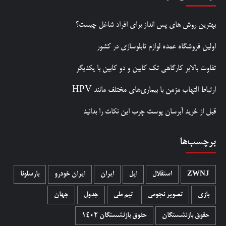
بهترین روش‌ های پس‌ انداز برای افراد شاغل چیست؟
اولین فروشگاه عمده لوازم تابلوسازی در کشور
تفاوت بالابر کارگاهی تک کابین و دو کابین با یکدیگر
ارتباط التهاب مزمن با بیماری‌های مختلف مانند HPV
قبل از خرید آبرسان پوست چرب این نکات را بدانید
برچسب‌ها
ZWNJ
استقلال
اپل
ایران
ایران خودرو
بارسلونا
بازی
تصویر نجومی
تیم ملی
جدول
جهان
حقوق بازنشستگان
حقوق بازنشستگان 1402