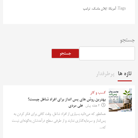
Tags:
آمریکا
،
ایلان ماسک
،
ترامپ
جستجو
جستجو
تازه ها
پرطرفدار
کسب و کار
بهترین روش‌ های پس‌ انداز برای افراد شاغل چیست؟
2 هفته پیش
علی مردی
همانطور که می‌دانید بسیاری از افراد شاغل، وقت کافی برای فکر کردن به
پس‌انداز و سرمایه‌گذاری ندارند و از طرفی سطح درآمدشان به‌گونه‌ای نیست
که...