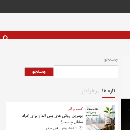
جستجو
جستجو
تازه ها
پرطرفدار
کسب و کار
بهترین روش‌ های پس‌ انداز برای افراد
شاغل چیست؟
2 هفته پیش
علی مردی