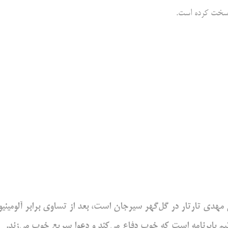
 سخت کرده است.
هدی تارتار در گل‌گهر سیرجان است، بعد از تساوی برابر آلومینیو
یم بابرنامه است که خوب دفاع می‌کند و دعوا سریع خوب می‌زند.