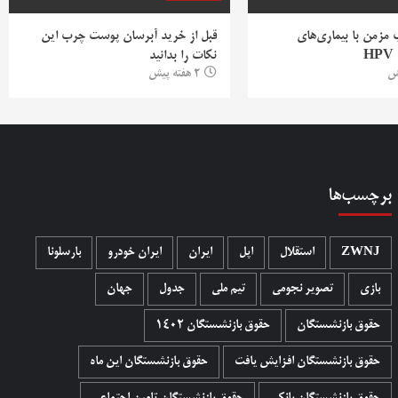
ب مزمن با بیماری‌های
قبل از خرید آبرسان پوست چرب این
H
نکات را بدانید
2 هفته پیش
برچسب‌ها
ZWNJ
استقلال
اپل
ایران
ایران خودرو
بارسلونا
بازی
تصویر نجومی
تیم ملی
جدول
جهان
حقوق بازنشستگان
حقوق بازنشستگان 1402
حقوق بازنشستگان افزایش یافت
حقوق بازنشستگان این ماه