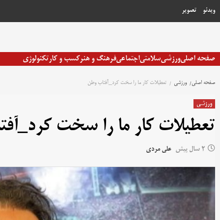
رش
ویدئو
تصویر
ه
حتوا
صفحه اصلی
ورزشی
سلامتی
اجتماعی
فرهنگ و هنر
کسب و کار
تکنولوژی
صفحه اصلی
ورزشی
تعطیلات کار ما را سخت کرد_آفتاب وطن
ورزشی
تعطیلات کار ما را سخت کرد_آف
2 سال پیش
علی مردی