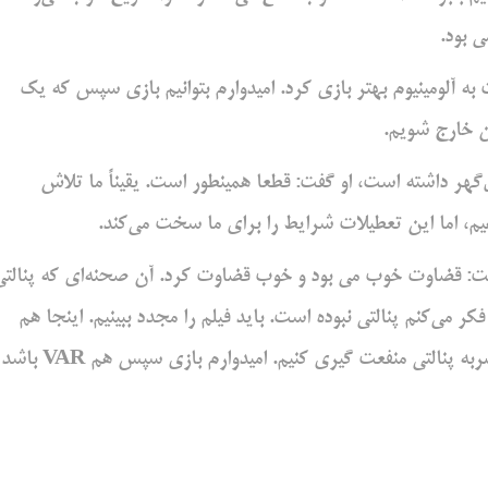
ی بود.
به آلومینیوم بهتر بازی کرد. امیدوارم بتوانیم بازی سپس که یک
ین خارج شویم.
هر داشته است، او گفت: قطعا همینطور است. یقیناً ما تلاش
هیم، اما این تعطیلات شرایط را برای ما سخت می‌کند.
 گیری از VAR در این مسابقه او گفت: قضاوت خوب می بود و خوب قضاوت کرد. آن صحنه‌ای که پنالت
 باشد. فکر می‌کنم پنالتی نبوده است. باید فیلم را مجدد ببینیم. اینجا هم
VAR به زیان ما می بود، چون اگر نبوده است، می‌توانستیم از ضربه پنالتی منفعت گیری کنیم. امیدوا