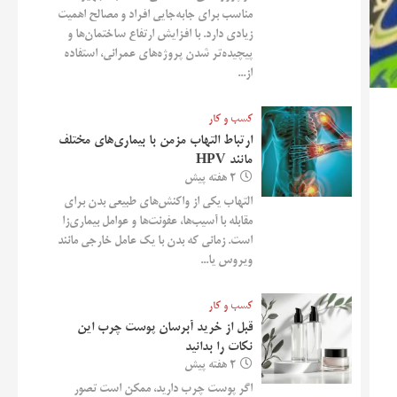
مناسب برای جابه‌جایی افراد و مصالح اهمیت
زیادی دارد. با افزایش ارتفاع ساختمان‌ها و
پیچیده‌تر شدن پروژه‌های عمرانی، استفاده
از...
کسب و کار
ارتباط التهاب مزمن با بیماری‌های مختلف
مانند HPV
2 هفته پیش
التهاب یکی از واکنش‌های طبیعی بدن برای
مقابله با آسیب‌ها، عفونت‌ها و عوامل بیماری‌زا
است. زمانی که بدن با یک عامل خارجی مانند
ویروس یا...
کسب و کار
قبل از خرید آبرسان پوست چرب این
نکات را بدانید
2 هفته پیش
اگر پوست چرب دارید، ممکن است تصور