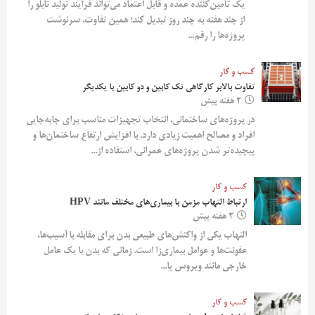
یک تأمین‌کننده عمده و قابل اعتماد می‌تواند فرآیند تولید تابلو را
از چند هفته به چند روز تبدیل کند؛ همین تفاوت، سرنوشت
پروژه‌ها را رقم...
کسب و کار
تفاوت بالابر کارگاهی تک کابین و دو کابین با یکدیگر
2 هفته پیش
در پروژه‌های ساختمانی، انتخاب تجهیزات مناسب برای جابه‌جایی
افراد و مصالح اهمیت زیادی دارد. با افزایش ارتفاع ساختمان‌ها و
پیچیده‌تر شدن پروژه‌های عمرانی، استفاده از...
کسب و کار
ارتباط التهاب مزمن با بیماری‌های مختلف مانند HPV
2 هفته پیش
التهاب یکی از واکنش‌های طبیعی بدن برای مقابله با آسیب‌ها،
عفونت‌ها و عوامل بیماری‌زا است. زمانی که بدن با یک عامل
خارجی مانند ویروس یا...
کسب و کار