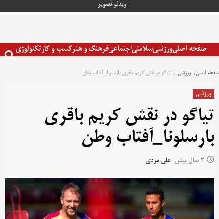
رش
ویدئو
تصویر
ه
حتوا
صفحه اصلی
ورزشی
سلامتی
اجتماعی
فرهنگ و هنر
کسب و کار
تکنولوژی
صفحه اصلی
ورزشی
تیاگو در نقش کریم باقری بارسلونا_آفتاب وطن
ورزشی
تیاگو در نقش کریم باقری
بارسلونا_آفتاب وطن
2 سال پیش
علی مردی