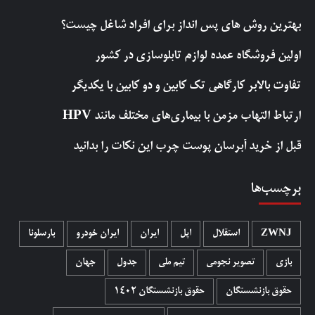
بهترین روش‌ های پس‌ انداز برای افراد شاغل چیست؟
اولین فروشگاه عمده لوازم تابلوسازی در کشور
تفاوت بالابر کارگاهی تک کابین و دو کابین با یکدیگر
ارتباط التهاب مزمن با بیماری‌های مختلف مانند HPV
قبل از خرید آبرسان پوست چرب این نکات را بدانید
برچسب‌ها
ZWNJ
استقلال
اپل
ایران
ایران خودرو
بارسلونا
بازی
تصویر نجومی
تیم ملی
جدول
جهان
حقوق بازنشستگان
حقوق بازنشستگان 1402