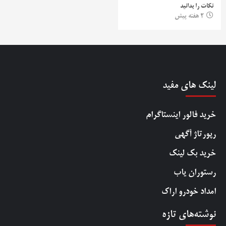
نکات را بدانید
2 هفته پیش
لینک های مفید
خرید فالور اینستاگرام
رپورتاژ آگهی
خرید بک لینک
رستوران یاب
امداد خودرو اراک
نوشته‌های تازه