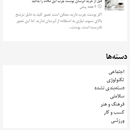
قبل از خرید آبرسان پوست چرب این نکات را بدانید
2 هفته پیش
اگر پوست چرب دارید، ممکن است تصور کنید به دلیل ترشح
بالای سبوم، نیازی به استفاده از آبرسان ندارید. اما این تصور
نادرست است. پوست...
دسته‌ها
اجتماعی
تکنولوژی
دسته‌بندی نشده
سلامتی
فرهنگ و هنر
کسب و کار
ورزشی