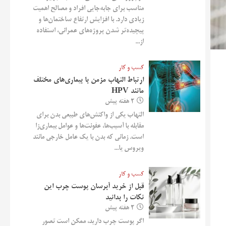
مناسب برای جابه‌جایی افراد و مصالح اهمیت
زیادی دارد. با افزایش ارتفاع ساختمان‌ها و
پیچیده‌تر شدن پروژه‌های عمرانی، استفاده
از...
کسب و کار
ارتباط التهاب مزمن با بیماری‌های مختلف
مانند HPV
2 هفته پیش
التهاب یکی از واکنش‌های طبیعی بدن برای
مقابله با آسیب‌ها، عفونت‌ها و عوامل بیماری‌زا
است. زمانی که بدن با یک عامل خارجی مانند
ویروس یا...
کسب و کار
قبل از خرید آبرسان پوست چرب این
نکات را بدانید
2 هفته پیش
اگر پوست چرب دارید، ممکن است تصور