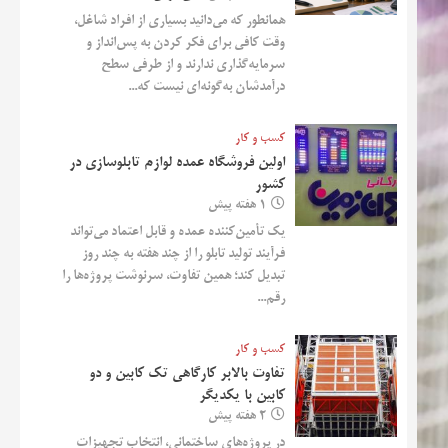
همانطور که می‌دانید بسیاری از افراد شاغل،
وقت کافی برای فکر کردن به پس‌انداز و
سرمایه‌گذاری ندارند و از طرفی سطح
درآمدشان به‌گونه‌ای نیست که...
کسب و کار
اولین فروشگاه عمده لوازم تابلوسازی در
کشور
1 هفته پیش
یک تأمین‌کننده عمده و قابل اعتماد می‌تواند
فرآیند تولید تابلو را از چند هفته به چند روز
تبدیل کند؛ همین تفاوت، سرنوشت پروژه‌ها را
رقم...
کسب و کار
تفاوت بالابر کارگاهی تک کابین و دو
کابین با یکدیگر
2 هفته پیش
در پروژه‌های ساختمانی، انتخاب تجهیزات