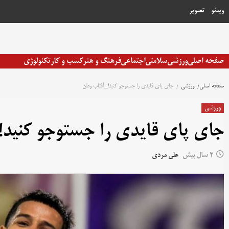
رش
ویدئو
تصویر
ه
حتوا
صفحه اصلی
ورزشی
سلامتی
اجتماعی
فرهنگ و هنر
کسب و کار
تکنولوژی
صفحه اصلی
ورزشی
جای پای قایدی را جستوجو کنید!_آفتاب وطن
ورزشی
جای پای قایدی را جستوجو کنید!
2 سال پیش
علی مردی