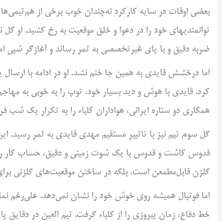
بعضی اوقات در سایه کارکرد نه‌چندان خوب برخی از هم‌تیمی‌هایش
توانمندیهای خود را در دعوا و خلق موقعیت به رخ کشید. او گل
ضربه دقیق و با پای غیرتخصصی به ثمر رساند و آغازگر شبی ام
اما درخشش قایدی به همین جا ختم نشد. او در ادامه با ارسال ی
کرد. قایدی با هوش و دید بسیار خود، توپ را به خوبی به مهاجم ا
همکاری دو ستاره ایرانی، هواداران کلباء را به تکرار یک شب فر
گل سوم تیم نیز با تاثییر مستقیم مهدی قایدی به ثمر رسید. این
قدوس کاشت و قدوس با یک شوت زمینی و دقیق، حساب کار را سه
گلزن قابل‌مطمعن است، بلکه در ساختن موقعیت‌های گلزنی برای
اما فوتبال همیشه روی خوش خود را نشان نمی‌دهد. علی‌رغم نمای
خط دفاع، زمان پیروزی را از کلباء گرفت. تیم العین در دقایق پا