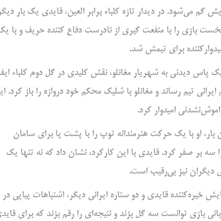
 گم می‌شود. در دیدار تازه کلباء برابر العین، قایدی یک بار دیگر
 نخست بازی را با منفعت گیری از نادرست دفاع کننده حریف و با یک
یدوارکننده برای تیمش شد.
ک پاس دیدنی به شهریار مغانلو، نقش کلیدی در گل دوم کلباء ایفا
یرانی تیم رساند و مغانلو با شلیک محکم خود دروازه را باز کرد. ای
اموش‌نشدنی امیدوار کرد.
 بار، او با یک حرکت هنرمندانه توپ را با پشت پا برای سامان
 بر صفر کرد. قایدی با این کارکرد، نشان داد که نه تنها یک
 دیگران نیز بی‌رقیب است.
ش خیره‌کننده قایدی و دو ستاره ایرانی دیگر، اشتباهات پیاپی در
یانی بازی توانست سه گل بزند و نتیجه‌ای را رقم بزند که برای قاید