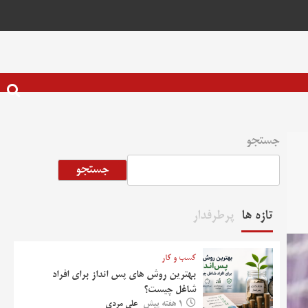
جستجو
جستجو
تازه ها
پرطرفدار
کسب و کار
بهترین روش‌ های پس‌ انداز برای افراد
شاغل چیست؟
1 هفته پیش
علی مردی