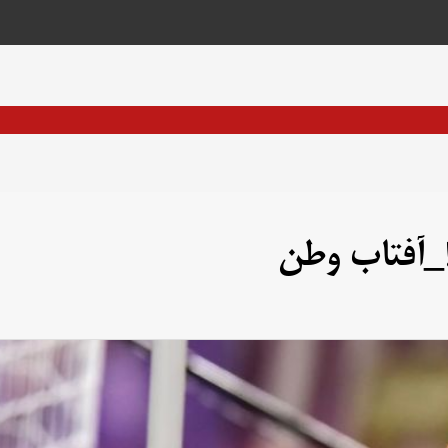
_آفتاب وطن