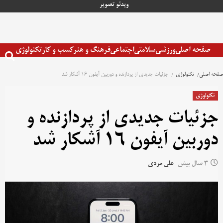
رش
ویدئو
تصویر
ه
حتوا
صفحه اصلی
ورزشی
سلامتی
اجتماعی
فرهنگ و هنر
کسب و کار
تکنولوژی
صفحه اصلی
تکنولوژی
جزئیات جدیدی از پردازنده و دوربین آیفون 16 آشکار شد
تکنولوژی
جزئیات جدیدی از پردازنده و
دوربین آیفون 16 آشکار شد
3 سال پیش
علی مردی