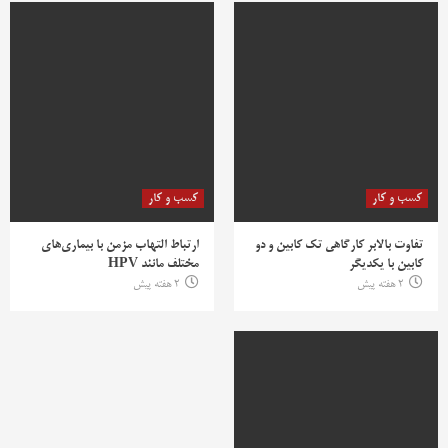
کسب و کار
کسب و کار
تفاوت بالابر کارگاهی تک کابین و دو
ارتباط التهاب مزمن با بیماری‌های
کابین با یکدیگر
مختلف مانند HPV
2 هفته پیش
2 هفته پیش