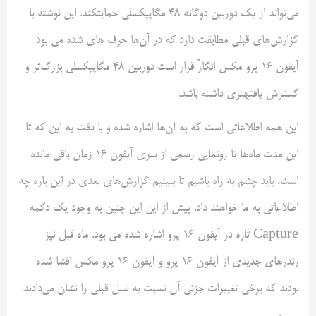
می‌تواند از یک دوربین دوگانه 48 مگاپیکسلی حمایتکند. این نوشته با
گزار‌ش‌های قبلی مطابقت دارد که در آن‌ها حرف های شده می بود
آیفون 16 پرو مکس انگارً قرار است دوربین 48 مگاپیکسلی بزرگ‌تر و
گسترش یافتهتری داشته باشد.
این همه اطلاعاتی است که به آن‌ها اشاره شده و با دقت به این که تا
این مدت ماه‌ها تا رونمایی رسمی از سری آیفون 16 زمان باقی مانده
است، باید چشم به راه باشیم تا ببینیم گزارش‌های بعدی در این باره چه
اطلاعاتی به ما خواهند داد. پیش از این این چنین به وجود یک دکمه
Capture تازه در آیفون‌ 16 پرو اشاره شده می بود. ماه قبل نیز
رندرهای جدیدی از آیفو‌ن 16 پرو و آیفون‌ 16 پرو مکس افشا شده
بودند که برخی تغییرات جزئی آن نسبت به نسل قبلی را نشان می‌دادند.