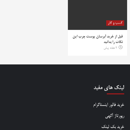
کسب و کار
قبل از خرید آبرسان پوست چرب این
نکات را بدانید
2 هفته پیش
لینک های مفید
خرید فالور اینستاگرام
رپورتاژ آگهی
خرید بک لینک