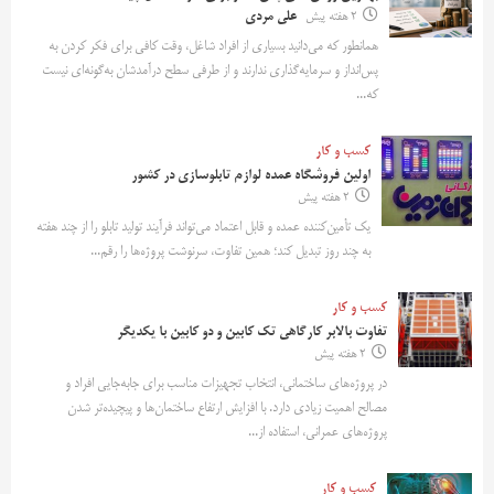
2 هفته پیش
علی مردی
همانطور که می‌دانید بسیاری از افراد شاغل، وقت کافی برای فکر کردن به
پس‌انداز و سرمایه‌گذاری ندارند و از طرفی سطح درآمدشان به‌گونه‌ای نیست
که...
کسب و کار
اولین فروشگاه عمده لوازم تابلوسازی در کشور
2 هفته پیش
یک تأمین‌کننده عمده و قابل اعتماد می‌تواند فرآیند تولید تابلو را از چند هفته
به چند روز تبدیل کند؛ همین تفاوت، سرنوشت پروژه‌ها را رقم...
کسب و کار
تفاوت بالابر کارگاهی تک کابین و دو کابین با یکدیگر
2 هفته پیش
در پروژه‌های ساختمانی، انتخاب تجهیزات مناسب برای جابه‌جایی افراد و
مصالح اهمیت زیادی دارد. با افزایش ارتفاع ساختمان‌ها و پیچیده‌تر شدن
پروژه‌های عمرانی، استفاده از...
کسب و کار