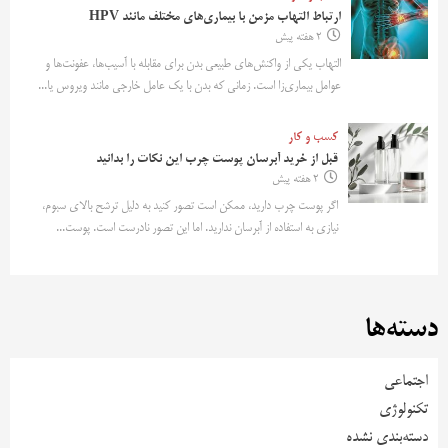
ارتباط التهاب مزمن با بیماری‌های مختلف مانند HPV
2 هفته پیش
التهاب یکی از واکنش‌های طبیعی بدن برای مقابله با آسیب‌ها، عفونت‌ها و
عوامل بیماری‌زا است. زمانی که بدن با یک عامل خارجی مانند ویروس یا...
کسب و کار
قبل از خرید آبرسان پوست چرب این نکات را بدانید
2 هفته پیش
اگر پوست چرب دارید، ممکن است تصور کنید به دلیل ترشح بالای سبوم،
نیازی به استفاده از آبرسان ندارید. اما این تصور نادرست است. پوست...
دسته‌ها
اجتماعی
تکنولوژی
دسته‌بندی نشده