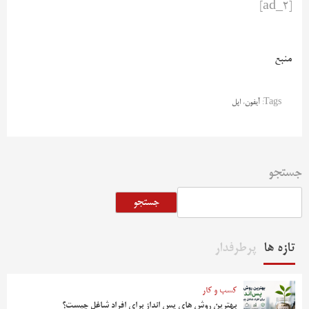
[ad_2]
منبع
Tags:
آیفون
،
اپل
جستجو
جستجو
تازه ها
پرطرفدار
کسب و کار
بهترین روش‌ های پس‌ انداز برای افراد شاغل چیست؟